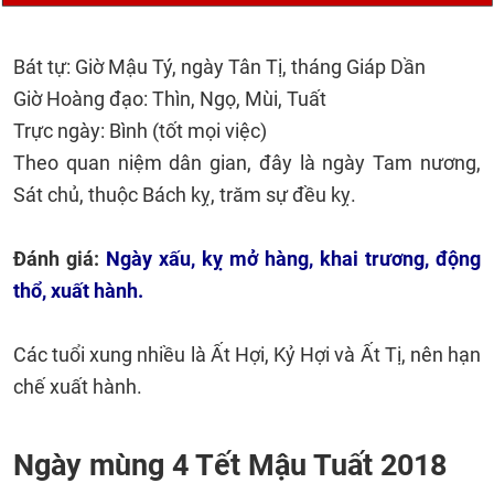
Bát tự: Giờ Mậu Tý, ngày Tân Tị, tháng Giáp Dần
Giờ Hoàng đạo: Thìn, Ngọ, Mùi, Tuất
Trực ngày: Bình (tốt mọi việc)
Theo quan niệm dân gian, đây là ngày Tam nương,
Sát chủ, thuộc Bách kỵ, trăm sự đều kỵ.
Đánh giá:
Ngày xấu, kỵ mở hàng, khai trương, động
thổ, xuất hành.
Các tuổi xung nhiều là Ất Hợi, Kỷ Hợi và Ất Tị, nên hạn
chế xuất hành.
Ngày mùng 4 Tết Mậu Tuất 2018