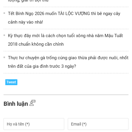
lượng, giải trí bội thu
Tết Bính Ngọ 2026 muốn TÀI LỘC VƯỢNG thì bê ngay cây
cảnh này vào nhà!
Kỳ thực đây mới là cách chọn tuổi xông nhà năm Mậu Tuất
2018 chuẩn không cần chỉnh
Thực hư chuyện gà trống cúng giao thừa phải được nuôi, nhốt
trên đất của gia đình trước 3 ngày?
Bình luận