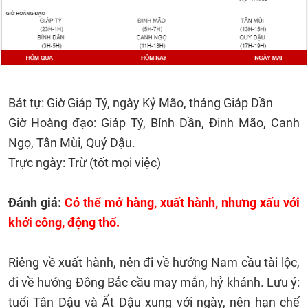
Bát tự: Giờ Giáp Tý, ngày Kỷ Mão, tháng Giáp Dần
Giờ Hoàng đạo: Giáp Tý, Bính Dần, Đinh Mão, Canh
Ngọ, Tân Mùi, Quý Dậu.
Trực ngày: Trừ (tốt mọi việc)
Đánh giá:
Có thể mở hàng, xuất hành, nhưng xấu với
khởi công, động thổ.
Riêng về xuất hành, nên đi về hướng Nam cầu tài lộc,
đi về hướng Đông Bắc cầu may mắn, hỷ khánh. Lưu ý:
tuổi Tân Dậu và Ất Dậu xung với ngày, nên hạn chế