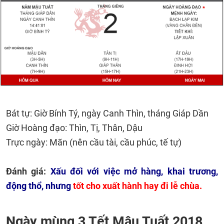
Bát tự: Giờ Bính Tý, ngày Canh Thìn, tháng Giáp Dần
Giờ Hoàng đạo: Thìn, Tị, Thân, Dậu
Trực ngày: Mãn (nên cầu tài, cầu phúc, tế tự)
Đánh giá:
Xấu đối với việc mở hàng, khai trương,
động thổ, nhưng
tốt cho xuất hành hay đi lễ chùa.
Ngày mùng 3 Tết Mậu Tuất 2018