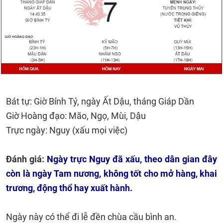
Bát tự: Giờ Bính Tý, ngày Ất Dậu, tháng Giáp Dần
Giờ Hoàng đạo: Mão, Ngọ, Mùi, Dậu
Trực ngày: Nguy (xấu mọi việc)
Đánh giá:
Ngày trực Nguy đã xấu, theo dân gian đây
còn là ngày Tam nương, không tốt cho mở hàng, khai
trương, động thổ hay xuất hành.
Ngày này có thể đi lễ đền chùa cầu bình an.