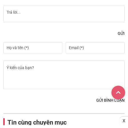
GỬI
GỬI BÌNH LUẬN
X
Tin cùng chuyên mục