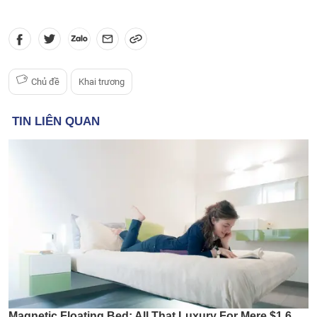
Chủ đề
Khai trương