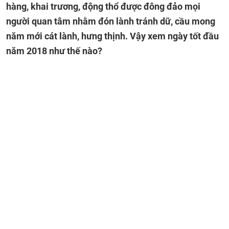
hàng, khai trương, động thổ được đông đảo mọi
người quan tâm nhằm đón lành tránh dữ, cầu mong
năm mới cát lành, hưng thịnh. Vậy xem ngày tốt đầu
năm 2018 như thế nào?