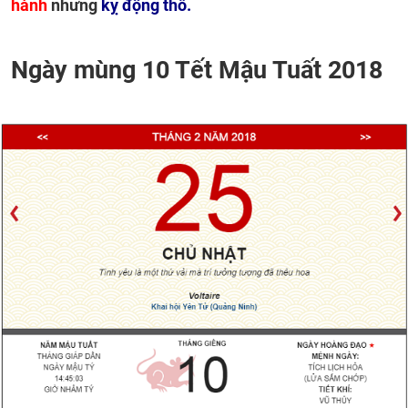
hành
nhưng
kỵ động thổ.
Ngày mùng 10 Tết Mậu Tuất 2018