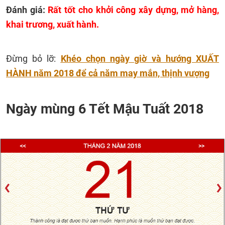
Đánh giá:
Rất tốt cho khởi công xây dựng, mở hàng,
khai trương, xuất hành.
Đừng bỏ lỡ:
Khéo chọn ngày giờ và hướng XUẤT
HÀNH năm 2018 để cả năm may mắn, thịnh vượng
Ngày mùng 6 Tết Mậu Tuất 2018