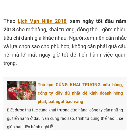
Theo
Lịch Vạn Niên 2018
,
xem ngày tốt đầu năm
2018
cho mở hàng, khai trương, động thổ… gồm nhiều
tiêu chí đánh giá khác nhau. Người xem nên cân nhắc
và lựa chọn sao cho phù hợp, không cần phải quá câu
nệ mà lỡ mất ngày giờ tốt để tiến hành việc quan
trọng.
Thủ tục CÚNG KHAI TRƯƠNG cửa hàng,
công ty đầy đủ nhất để kinh doanh hồng
phát, bát ngát bạc vàng
Biết được thủ tục cúng khai trương cửa hàng, công ty cần những
gì, tiến hành ở đâu, văn cúng rao sao, trình tự cúng thế nào... sẽ
giúp bạn tiến hành nghi lễ