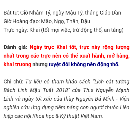
Bát tự: Giờ Nhâm Tý, ngày Mậu Tý, tháng Giáp Dần
Giờ Hoàng đạo: Mão, Ngọ, Thân, Dậu
Trực ngày: Khai (tốt mọi việc, trừ động thổ, an táng)
Đánh giá:
Ngày trực Khai tốt, trực này rộng lượng
nhất trong các trực nên có thể xuất hành, mở hàng,
khai trương
nhưng
tuyệt đối không nên động thổ.
Ghi chú:
Tư liệu có tham khảo sách “Lịch cát tường
Bách Linh Mậu Tuất 2018” của Th.s Nguyễn Mạnh
Linh và ngày tốt xấu của thầy Nguyễn Bá Minh - Viện
nghiên cứu ứng dụng tiềm năng con người thuộc Liên
hiệp các hội Khoa học & Kỹ thuật Việt Nam.