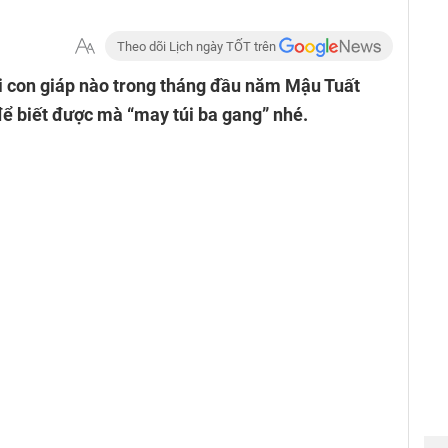
Theo dõi Lịch ngày TỐT trên
với con giáp nào trong tháng đầu năm Mậu Tuất
ể biết được mà “may túi ba gang” nhé.