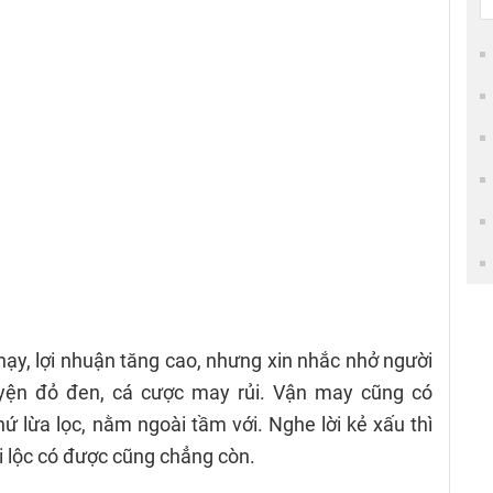
hạy, lợi nhuận tăng cao, nhưng xin nhắc nhở người
yện đỏ đen, cá cược may rủi. Vận may cũng có
ứ lừa lọc, nằm ngoài tầm với. Nghe lời kẻ xấu thì
ài lộc có được cũng chẳng còn.