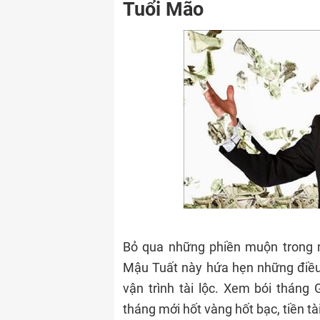
Tuổi Mão
Bỏ qua những phiền muộn trong 
Mậu Tuất này hứa hẹn những điều t
vận trình tài lộc. Xem bói thán
tháng mới hốt vàng hốt bạc, tiền tà