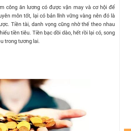
làm công ăn lương có được vận may và cơ hội để
uyên môn tốt, lại có bản lĩnh vững vàng nên đó là
ợc. Tiền tài, danh vọng cũng nhờ thế theo nhau
iếu tiền tiêu. Tiền bạc dồi dào, hết rồi lại có, song
u trong tương lai.