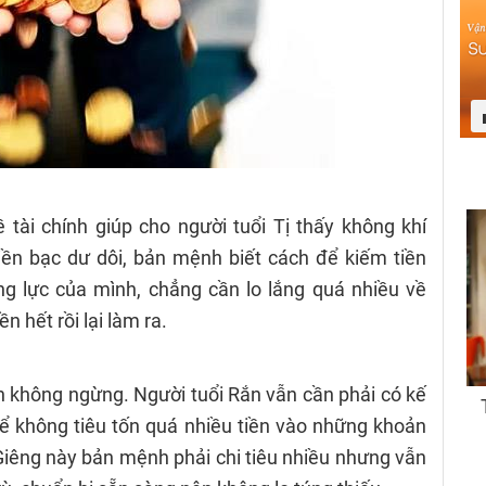
 tài chính giúp cho người tuổi Tị thấy không khí
ền bạc dư dôi, bản mệnh biết cách để kiếm tiền
g lực của mình, chẳng cần lo lắng quá nhiều về
n hết rồi lại làm ra.
iến không ngừng. Người tuổi Rắn vẫn cần phải có kế
ể không tiêu tốn quá nhiều tiền vào những khoản
 Giêng này bản mệnh phải chi tiêu nhiều nhưng vẫn