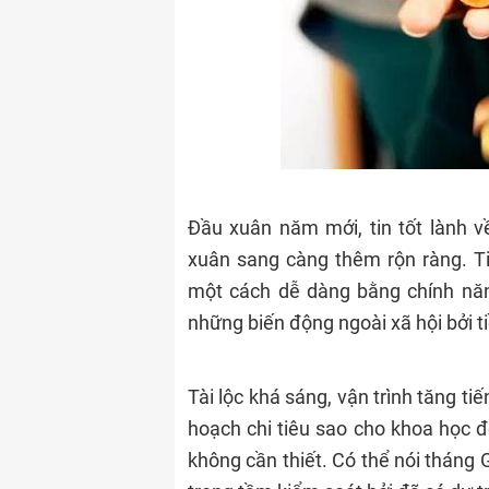
Đầu xuân năm mới, tin tốt lành về
xuân sang càng thêm rộn ràng. Ti
một cách dễ dàng bằng chính năn
những biến động ngoài xã hội bởi tiề
Tài lộc khá sáng, vận trình tăng t
hoạch chi tiêu sao cho khoa học đ
không cần thiết. Có thể nói tháng