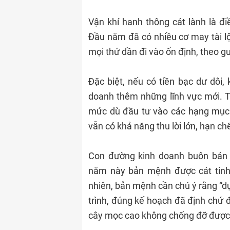
Vận khí hanh thông cát lành là đ
Đầu năm đã có nhiều cơ may tài lộ
mọi thứ dần đi vào ổn định, theo 
Đặc biệt, nếu có tiền bạc dư dôi,
doanh thêm những lĩnh vực mới. 
mức dù đầu tư vào các hạng mục
vẫn có khả năng thu lời lớn, hạn ch
Con đường kinh doanh buôn bán 
năm này bản mệnh được cát tinh
nhiên, bản mệnh cần chú ý rằng “dụ
trình, đúng kế hoạch đã định chứ
cây mọc cao không chống đỡ được gi