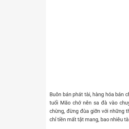
Buôn bán phát tài, hàng hóa bán c
tuổi Mão chớ nên sa đà vào chu
chừng, đừng đùa giỡn với những th
chỉ tiền mất tật mang, bao nhiêu t