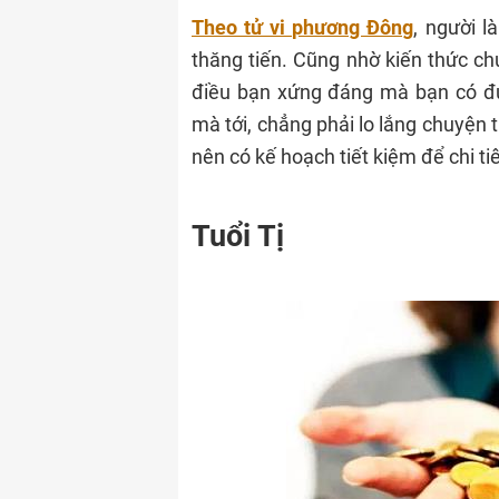
Theo tử vi phương Đông
, người 
thăng tiến. Cũng nhờ kiến thức ch
điều bạn xứng đáng mà bạn có đư
mà tới, chẳng phải lo lắng chuyện th
nên có kế hoạch tiết kiệm để chi tiê
Tuổi Tị