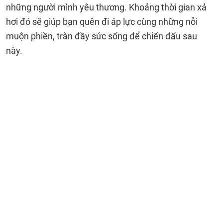
những người mình yêu thương. Khoảng thời gian xả
hơi đó sẽ giúp bạn quên đi áp lực cùng những nỗi
muộn phiền, tràn đầy sức sống để chiến đấu sau
này.