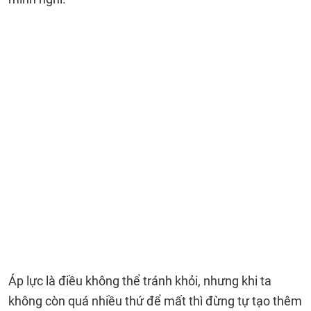
Áp lực là điều không thể tránh khỏi, nhưng khi ta
không còn quá nhiều thứ để mất thì đừng tự tạo thêm