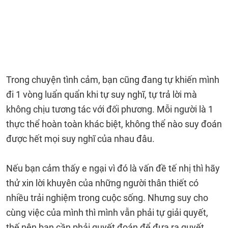
Trong chuyện tình cảm, bạn cũng đang tự khiến mình
đi 1 vòng luẩn quẩn khi tự suy nghĩ, tự trả lời mà
không chịu tương tác với đối phương. Mỗi người là 1
thực thể hoàn toàn khác biệt, không thể nào suy đoán
được hết mọi suy nghĩ của nhau đâu.
Nếu bạn cảm thấy e ngại vì đó là vấn đề tế nhị thì hãy
thử xin lời khuyên của những người thân thiết có
nhiều trải nghiệm trong cuộc sống. Nhưng suy cho
cùng việc của mình thì mình vẫn phải tự giải quyết,
thế nên bạn cần phải quyết đoán để đưa ra quyết