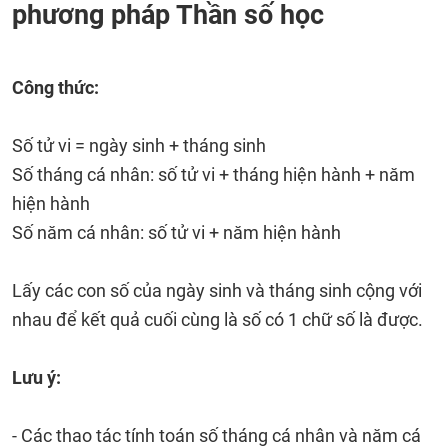
phương pháp Thần số học
Công thức:
Số tử vi = ngày sinh + tháng sinh
Số tháng cá nhân: số tử vi + tháng hiện hành + năm
hiện hành
Số năm cá nhân: số tử vi + năm hiện hành
Lấy các con số của ngày sinh và tháng sinh cộng với
nhau để kết quả cuối cùng là số có 1 chữ số là được.
Lưu ý:
-
Các thao tác tính toán số tháng cá nhân và năm cá