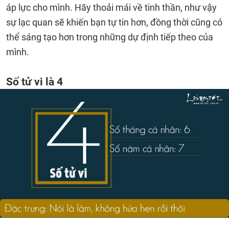
áp lực cho mình. Hãy thoải mái về tinh thần, như vậy
sự lạc quan sẽ khiến bạn tự tin hơn, đồng thời cũng có
thể sáng tạo hơn trong những dự định tiếp theo của
mình.
Số tử vi là 4