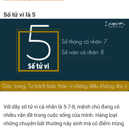
Số tử vi là 5
Với dãy số tử vi cá nhân là 5-7-8, mệnh chủ đang có
nhiều vấn đề trong cuộc sống của mình. Hàng loạt
những chuyện bất thường nảy sinh mà có điểm trùng