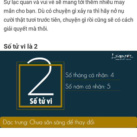
Sự lạc quan và vui vẻ sẽ mang tới thêm nhiều may
mắn cho bạn. Dù có chuyện gì xảy ra thì hãy nở nụ
cười thật tươi trước tiên, chuyện gì rồi cũng sẽ có cách
giải quyết mà thôi.
Số tử vi là 2