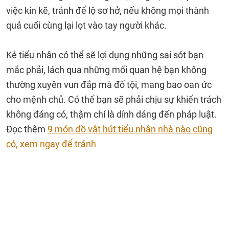
việc kín kẽ, tránh để lộ sơ hở, nếu không mọi thành
quả cuối cùng lại lọt vào tay người khác.
Kẻ tiểu nhân có thể sẽ lợi dụng những sai sót bạn
mắc phải, lách qua những mối quan hệ bạn không
thường xuyên vun đắp mà đổ tội, mang bao oan ức
cho mệnh chủ. Có thể bạn sẽ phải chịu sự khiển trách
không đáng có, thậm chí là dính dáng đến pháp luật.
Đọc thêm
9 món đồ vật hút tiểu nhân nhà nào cũng
có, xem ngay để tránh