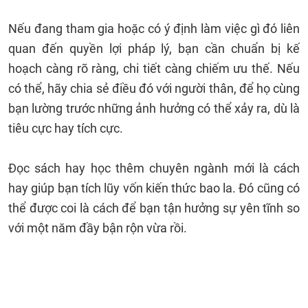
Nếu đang tham gia hoặc có ý định làm việc gì đó liên
quan đến quyền lợi pháp lý, bạn cần chuẩn bị kế
hoạch càng rõ ràng, chi tiết càng chiếm ưu thế. Nếu
có thể, hãy chia sẻ điều đó với người thân, để họ cùng
bạn lường trước những ảnh hưởng có thể xảy ra, dù là
tiêu cực hay tích cực.
Đọc sách hay học thêm chuyên ngành mới là cách
hay giúp bạn tích lũy vốn kiến thức bao la. Đó cũng có
thể được coi là cách để bạn tận hưởng sự yên tĩnh so
với một năm đầy bận rộn vừa rồi.