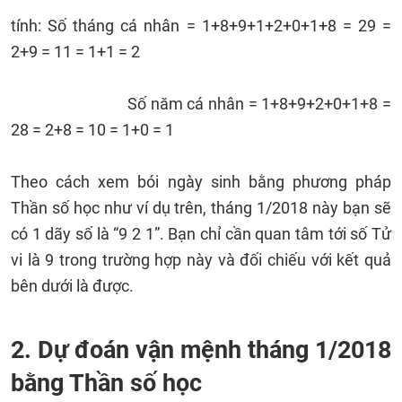
tính: Số tháng cá nhân = 1+8+9+1+2+0+1+8 = 29 =
2+9 = 11 = 1+1 = 2
Số năm cá nhân = 1+8+9+2+0+1+8 =
28 = 2+8 = 10 = 1+0 = 1
Theo cách xem bói ngày sinh bằng phương pháp
Thần số học như ví dụ trên, tháng 1/2018 này bạn sẽ
có 1 dãy số là “9 2 1”. Bạn chỉ cần quan tâm tới số Tử
vi là 9 trong trường hợp này và đối chiếu với kết quả
bên dưới là được.
2. Dự đoán vận mệnh tháng 1/2018
bằng Thần số học