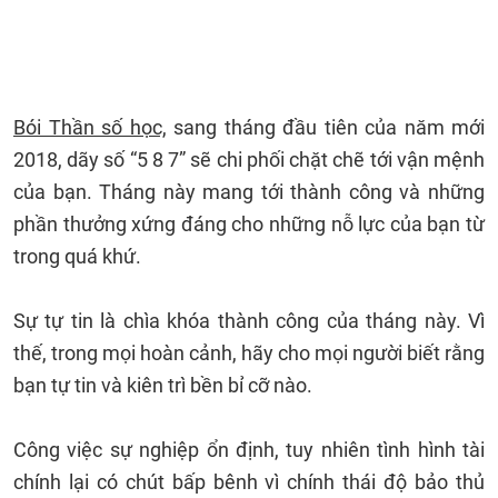
Bói Thần số học,
sang tháng đầu tiên của năm mới
2018, dãy số “5 8 7” sẽ chi phối chặt chẽ tới vận mệnh
của bạn. Tháng này mang tới thành công và những
phần thưởng xứng đáng cho những nỗ lực của bạn từ
trong quá khứ.
Sự tự tin là chìa khóa thành công của tháng này. Vì
thế, trong mọi hoàn cảnh, hãy cho mọi người biết rằng
bạn tự tin và kiên trì bền bỉ cỡ nào.
Công việc sự nghiệp ổn định, tuy nhiên tình hình tài
chính lại có chút bấp bênh vì chính thái độ bảo thủ