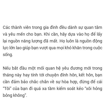
Các thành viên trong gia đình đều dành sự quan tâm
và yêu mến cho bạn. Khi cần, hãy dựa vào họ để lấy
lại nguồn năng lượng đã mất. Họ luôn là nguồn động
lực lớn lao giúp bạn vượt qua mọi khó khăn trong cuộc
sống.
Nếu bắt đầu một mối quan hệ yêu đương mới trong
tháng này hay tính tới chuyện đính hôn, kết hôn, bạn
cần đảm bảo chắc chắn về sự hòa hợp, đừng để cái
“Tôi” của bạn đi quá xa tầm kiểm soát kẻo “xôi hỏng
bỏng không”.