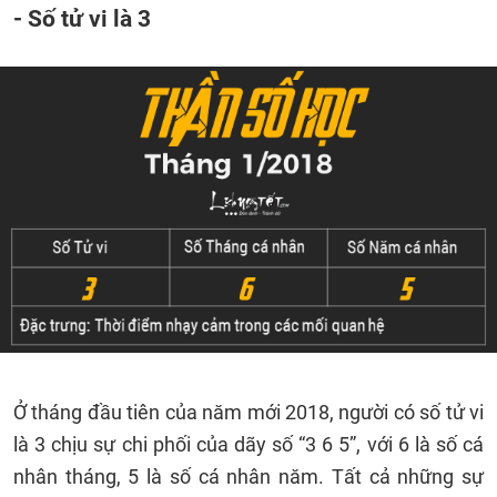
- Số tử vi là 3
Ở tháng đầu tiên của năm mới 2018, người có số tử vi
là 3 chịu sự chi phối của dãy số “3 6 5”, với 6 là số cá
nhân tháng, 5 là số cá nhân năm. Tất cả những sự