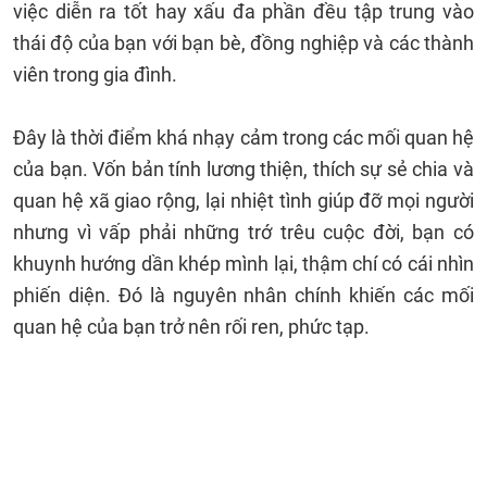
việc diễn ra tốt hay xấu đa phần đều tập trung vào
thái độ của bạn với bạn bè, đồng nghiệp và các thành
viên trong gia đình.
Đây là thời điểm khá nhạy cảm trong các mối quan hệ
của bạn. Vốn bản tính lương thiện, thích sự sẻ chia và
quan hệ xã giao rộng, lại nhiệt tình giúp đỡ mọi người
nhưng vì vấp phải những trớ trêu cuộc đời, bạn có
khuynh hướng dần khép mình lại, thậm chí có cái nhìn
phiến diện. Đó là nguyên nhân chính khiến các mối
quan hệ của bạn trở nên rối ren, phức tạp.