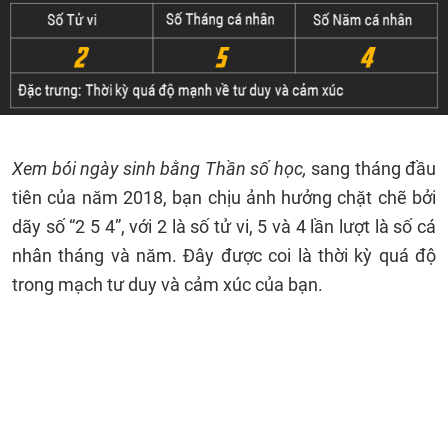
Xem bói ngày sinh bằng Thần số học,
sang tháng đầu
tiên của năm 2018, bạn chịu ảnh hưởng chặt chẽ bởi
dãy số “2 5 4”, với 2 là số tử vi, 5 và 4 lần lượt là số cá
nhân tháng và năm. Đây được coi là thời kỳ quá độ
trong mạch tư duy và cảm xúc của bạn.