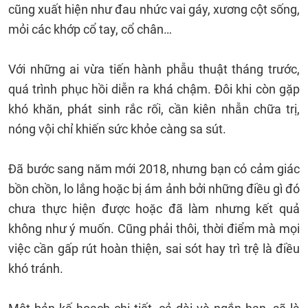
cũng xuất hiện như đau nhức vai gáy, xương cột sống,
mỏi các khớp cổ tay, cổ chân…
Với những ai vừa tiến hành phẫu thuật tháng trước,
quá trình phục hồi diễn ra khá chậm. Đôi khi còn gặp
khó khăn, phát sinh rắc rối, cần kiên nhẫn chữa trị,
nóng vội chỉ khiến sức khỏe càng sa sút.
Đã bước sang năm mới 2018, nhưng bạn có cảm giác
bồn chồn, lo lắng hoặc bị ám ảnh bởi những điều gì đó
chưa thực hiện được hoặc đã làm nhưng kết quả
không như ý muốn. Cũng phải thôi, thời điểm mà mọi
việc cần gấp rút hoàn thiện, sai sót hay trì trệ là điều
khó tránh.