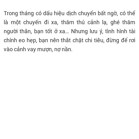
Trong tháng có dấu hiệu dịch chuyển bất ngờ, có thể
là một chuyến đi xa, thăm thú cảnh lạ, ghé thăm
người thân, bạn tốt ở xa… Nhưng lưu ý, tình hình tài
chính eo hẹp, bạn nên thắt chặt chi tiêu, đừng để rơi
vào cảnh vay mượn, nợ nần.