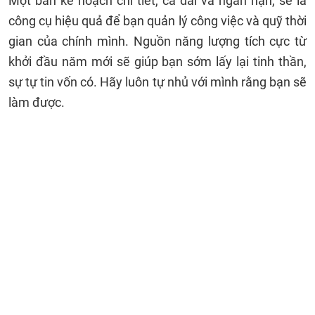
Một bản kế hoạch chi tiết, cả dài và ngắn hạn, sẽ là
công cụ hiệu quả để bạn quản lý công việc và quỹ thời
gian của chính mình. Nguồn năng lượng tích cực từ
khởi đầu năm mới sẽ giúp bạn sớm lấy lại tinh thần,
sự tự tin vốn có. Hãy luôn tự nhủ với mình rằng bạn sẽ
làm được.