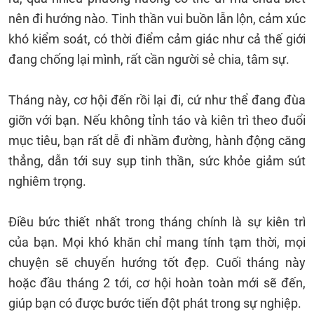
nên đi hướng nào. Tinh thần vui buồn lẫn lộn, cảm xúc
khó kiểm soát, có thời điểm cảm giác như cả thế giới
đang chống lại mình, rất cần người sẻ chia, tâm sự.
Tháng này, cơ hội đến rồi lại đi, cứ như thể đang đùa
giỡn với bạn. Nếu không tỉnh táo và kiên trì theo đuổi
mục tiêu, bạn rất dễ đi nhầm đường, hành động căng
thẳng, dẫn tới suy sụp tinh thần, sức khỏe giảm sút
nghiêm trọng.
Điều bức thiết nhất trong tháng chính là sự kiên trì
của bạn. Mọi khó khăn chỉ mang tính tạm thời, mọi
chuyện sẽ chuyển hướng tốt đẹp. Cuối tháng này
hoặc đầu tháng 2 tới, cơ hội hoàn toàn mới sẽ đến,
giúp bạn có được bước tiến đột phát trong sự nghiệp.