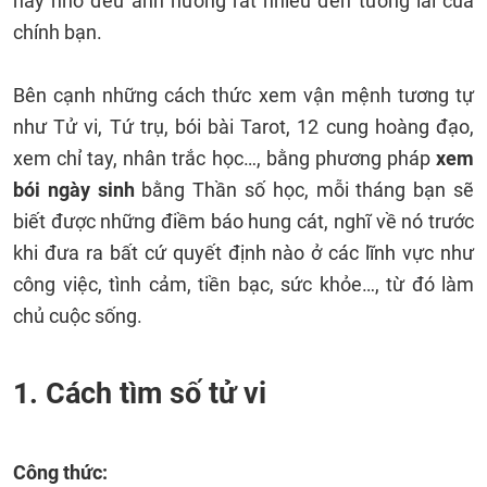
hay nhỏ đều ảnh hưởng rất nhiều đến tương lai của
chính bạn.
Bên cạnh những cách thức xem vận mệnh tương tự
như Tử vi, Tứ trụ, bói bài Tarot, 12 cung hoàng đạo,
xem chỉ tay, nhân trắc học…, bằng phương pháp
xem
bói ngày sinh
bằng Thần số học, mỗi tháng bạn sẽ
biết được những điềm báo hung cát, nghĩ về nó trước
khi đưa ra bất cứ quyết định nào ở các lĩnh vực như
công việc, tình cảm, tiền bạc, sức khỏe…, từ đó làm
chủ cuộc sống.
1. Cách tìm số tử vi
Công thức: