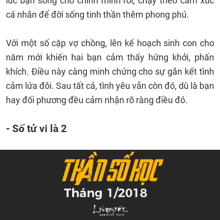
lúc bạn sống cho chính mình rồi, chạy theo cảm xúc
cá nhân để đời sống tinh thần thêm phong phú.
Với một số cặp vợ chồng, lên kế hoạch sinh con cho
năm mới khiến hai bạn cảm thấy hứng khởi, phấn
khích. Điều này càng minh chứng cho sự gắn kết tình
cảm lứa đôi. Sau tất cả, tình yêu vẫn còn đó, dù là bạn
hay đối phương đều cảm nhận rõ ràng điều đó.
- Số tử vi là 2