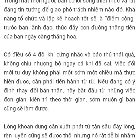
Trong mắt mọi người, bạn có lối sống thiết thực và rất
đáng tin tưởng để giao phó trách nhiệm nào đó. Khả
năng tổ chức và lập kế hoạch tốt sẽ là “điểm cộng”
trước ban lãnh đạo, thúc đẩy con đường thăng tiến
của bạn ngày càng thăng hoa.
Có điều số 4 đôi khi cứng nhắc và bảo thủ thái quá,
không chịu nhượng bộ ngay cả khi đã sai. Việc đổi
mới tư duy không phải một sớm một chiều mà thực
hiện được, cần phải tiến hành từ từ. Nếu đang có ý
định thay đổi bản thân, hãy bắt đầu từ những việc
đơn giản, kiên trì theo thời gian, sớm muộn gì bạn
cũng sẽ làm được.
Lòng khoan dung cần xuất phát từ tận sâu đáy lòng,
rèn luyện cũng sẽ được thôi nhưng nó rất dễ bị nhầm