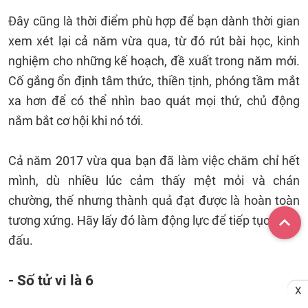
Đây cũng là thời điểm phù hợp để bạn dành thời gian
xem xét lại cả năm vừa qua, từ đó rút bài học, kinh
nghiệm cho những kế hoạch, đề xuất trong năm mới.
Cố gắng ổn định tâm thức, thiền tịnh, phóng tầm mắt
xa hơn để có thể nhìn bao quát mọi thứ, chủ động
nắm bắt cơ hội khi nó tới.
Cả năm 2017 vừa qua bạn đã làm việc chăm chỉ hết
mình, dù nhiều lúc cảm thấy mệt mỏi và chán
chường, thế nhưng thành quả đạt được là hoàn toàn
tương xứng. Hãy lấy đó làm động lực để tiếp tục phấu
đấu.
- Số tử vi là 6
X