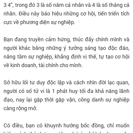
3 4”, trong đó 3 là số năm cá nhân và 4 là số tháng cá
nhân. Điều này báo hiệu những cơ hội, tiến triển tích
cực về phương diện sự nghiệp.
Bạn đang truyền cảm hứng, thúc đẩy chính mình và
người khác bằng những ý tưởng sáng tạo độc đáo,
nâng tầm sự nghiệp, khẳng định vị thế, tự tạo cơ hội
về kinh doanh, tài chính cho mình.
Sở hữu lối tư duy độc lập và cách nhìn đời lạc quan,
người có số tử vi là 1 phát huy tối đa khả năng lãnh
đạo, nay lại gặp thời gặp vận, công danh sự nghiệp
càng rộng mở.
Có điều, bạn có khuynh hướng bốc đồng, chỉ muốn