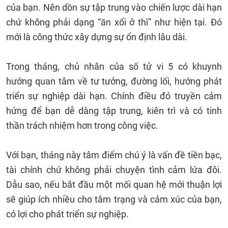
của bạn. Nên dồn sự tập trung vào chiến lược dài hạn
chứ không phải dạng “ăn xổi ở thì” như hiện tại. Đó
mới là công thức xây dựng sự ổn định lâu dài.
Trong tháng, chủ nhân của số tử vi 5 có khuynh
hướng quan tâm về tư tưởng, đường lối, hướng phát
triển sự nghiệp dài hạn. Chính điều đó truyền cảm
hứng để bạn dễ dàng tập trung, kiên trì và có tinh
thần trách nhiệm hơn trong công việc.
Với bạn, tháng này tâm điểm chú ý là vấn đề tiền bạc,
tài chính chứ không phải chuyện tình cảm lứa đôi.
Dẫu sao, nếu bắt đầu một mối quan hệ mới thuận lợi
sẽ giúp ích nhiều cho tâm trạng và cảm xúc của bạn,
có lợi cho phát triển sự nghiệp.