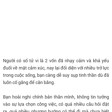
Người có số tử vi là 2 vốn đã nhạy cảm và khá yếu
đuối về mặt cảm xúc, nay lại đối diện với nhiều trở lực
trong cuộc sống, bạn càng dễ suy sụp tinh thần dù đã
luôn cố gắng để cân bằng.
Bạn hoài nghi chính bản thân mình, không tin tưởng
vào sự lựa chọn công việc, có quá nhiều câu hỏi đặt
ra, quá nhiều phương hướng có thể đi mà chưa biết