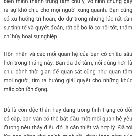
biến mình thành trung tâm chú ý, vô hình chung gây
ra sự khó chịu cho mọi người xung quanh. Bạn cũng
có xu hướng trì hoãn, do dự trong những lúc rất cần
sự tinh tế và quyết đoán, rất dễ bỏ lỡ cơ hội tốt, thậm
chí hủy hoại sự nghiệp.
Hôn nhân và các mối quan hệ của bạn có chiều sâu
hơn trong tháng này. Bạn đã để tâm, nói đúng hơn là
chịu dành thời gian để quan sát cũng như quan tâm
mọi người, tìm ra hướng giải quyết cho những khúc
mắc còn tồn đọng.
Dù là còn độc thân hay đang trong tình trạng có đôi
có cặp, bạn vẫn có thể bắt đầu một mối quan hệ yêu
đương nếu thấy điều đó là cần thiết và hợp lý. Đã tới