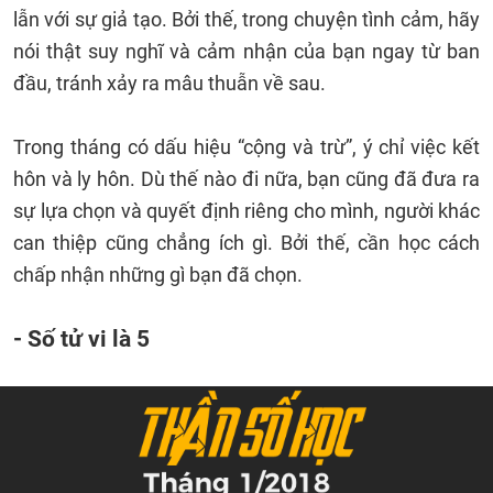
lẫn với sự giả tạo. Bởi thế, trong chuyện tình cảm, hãy
nói thật suy nghĩ và cảm nhận của bạn ngay từ ban
đầu, tránh xảy ra mâu thuẫn về sau.
Trong tháng có dấu hiệu “cộng và trừ”, ý chỉ việc kết
hôn và ly hôn. Dù thế nào đi nữa, bạn cũng đã đưa ra
sự lựa chọn và quyết định riêng cho mình, người khác
can thiệp cũng chẳng ích gì. Bởi thế, cần học cách
chấp nhận những gì bạn đã chọn.
- Số tử vi là 5