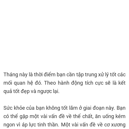
Tháng này là thời điểm bạn cần tập trung xử lý tốt các
mối quan hệ đó. Theo hành động tích cực sẽ là kết
quả tốt đẹp và ngược lại.
Sức khỏe của bạn không tốt lắm ở giai đoạn này. Bạn
có thể gặp một vài vấn đề về thể chất, ăn uống kém
ngon vì áp lực tinh thần. Một vài vấn đề về cơ xương