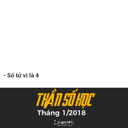
- Số tử vi là 4