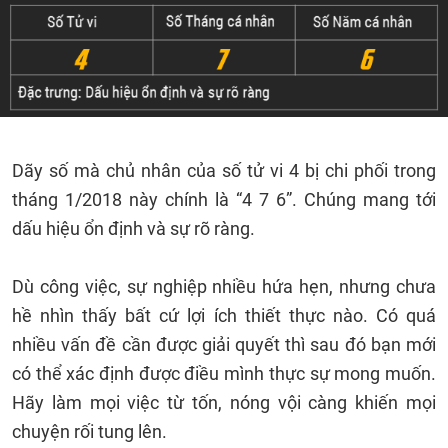
Dãy số mà chủ nhân của số tử vi 4 bị chi phối trong
tháng 1/2018 này chính là “4 7 6”. Chúng mang tới
dấu hiệu ổn định và sự rõ ràng.
Dù công việc, sự nghiệp nhiều hứa hẹn, nhưng chưa
hề nhìn thấy bất cứ lợi ích thiết thực nào. Có quá
nhiều vấn đề cần được giải quyết thì sau đó bạn mới
có thể xác định được điều mình thực sự mong muốn.
Hãy làm mọi việc từ tốn, nóng vội càng khiến mọi
chuyện rối tung lên.