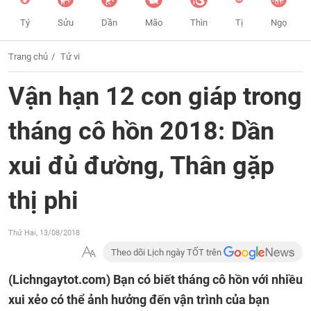
Tý
Sửu
Dần
Mão
Thìn
Tị
Ngọ
Trang chủ
Tử vi
Vận hạn 12 con giáp trong
tháng cô hồn 2018: Dần
xui đủ đường, Thân gặp
thị phi
Thứ Hai, 13/08/2018
Theo dõi Lịch ngày TỐT trên
(Lichngaytot.com)
Bạn có biết tháng cô hồn với nhiều
xui xẻo có thể ảnh hưởng đến vận trình của bạn