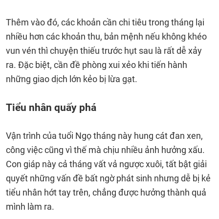
Thêm vào đó, các khoản cần chi tiêu trong tháng lại
nhiều hơn các khoản thu, bản mệnh nếu không khéo
vun vén thì chuyện thiếu trước hụt sau là rất dễ xảy
ra. Đặc biệt, cần đề phòng xui xẻo khi tiến hành
những giao dịch lớn kẻo bị lừa gạt.
Tiểu nhân quấy phá
Vận trình của tuổi Ngọ tháng này hung cát đan xen,
công việc cũng vì thế mà chịu nhiều ảnh hưởng xấu.
Con giáp này cả tháng vất vả ngược xuôi, tất bật giải
quyết những vấn đề bất ngờ phát sinh nhưng dễ bị kẻ
tiểu nhân hớt tay trên, chẳng được hưởng thành quả
mình làm ra.