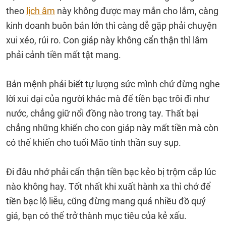
theo
lịch âm
này không được may mắn cho lắm, càng
kinh doanh buôn bán lớn thì càng dễ gặp phải chuyện
xui xẻo, rủi ro. Con giáp này không cẩn thận thì lâm
phải cảnh tiền mất tật mang.
Bản mệnh phải biết tự lượng sức mình chứ đừng nghe
lời xui dại của người khác mà để tiền bạc trôi đi như
nước, chẳng giữ nổi đồng nào trong tay. Thất bại
chẳng những khiến cho con giáp này mất tiền mà còn
có thể khiến cho tuổi Mão tinh thần suy sụp.
Đi đâu nhớ phải cẩn thận tiền bạc kẻo bị trộm cắp lúc
nào không hay. Tốt nhất khi xuất hành xa thì chớ để
tiền bạc lộ liễu, cũng đừng mang quá nhiều đồ quý
giá, bạn có thể trở thành mục tiêu của kẻ xấu.