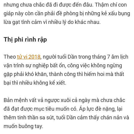
nhưng chưa chắc đã đi được đến đâu. Thậm chí con
giáp này còn cần phải đề phòng bị những kẻ xấu bụng
lừa gạt tình cảm vì nhiều lý do khác nhau.
Thị phi rình rập
Theo
tử vi 2018
, người tuổi Dần trong tháng 7 âm lịch
vận trình sự nghiệp bất ổn, công việc không ngừng
gặp phải khó khăn, thành công thì hiếm hoi mà thất
bại thì nhiều không kể xiết.
Bản mệnh vất vả ngược xuôi cả ngày mà chưa chắc
đã đạt được mục tiêu muốn có. Áp lực đè nặng, lại
thêm tinh thần sa sút, tuổi Dần cảm thấy chán nản và
muốn buông tay.