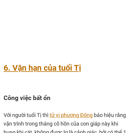
6. Vận hạn của tuổi Tị
Công việc bất ổn
Với người tuổi Tị thì
tử vi phương Đông
báo hiệu rằng
vận trình trong tháng cô hồn của con giáp này khi
hung khi cát, không được lơ là cảnh giác, bởi có thể 1