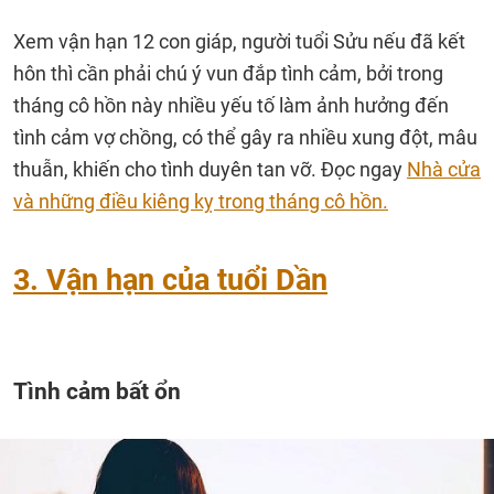
Xem vận hạn 12 con giáp, người tuổi Sửu nếu đã kết
hôn thì cần phải chú ý vun đắp tình cảm, bởi trong
tháng cô hồn này nhiều yếu tố làm ảnh hưởng đến
tình cảm vợ chồng, có thể gây ra nhiều xung đột, mâu
thuẫn, khiến cho tình duyên tan vỡ. Đọc ngay
Nhà cửa
và những điều kiêng kỵ trong tháng cô hồn.
3. Vận hạn của tuổi Dần
Tình cảm bất ổn