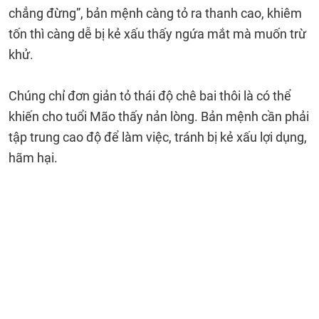
chẳng đừng”, bản mệnh càng tỏ ra thanh cao, khiêm
tốn thì càng dễ bị kẻ xấu thấy ngứa mắt mà muốn trừ
khử.
Chúng chỉ đơn giản tỏ thái độ chê bai thôi là có thể
khiến cho tuổi Mão thấy nản lòng. Bản mệnh cần phải
tập trung cao độ để làm việc, tránh bị kẻ xấu lợi dụng,
hãm hại.