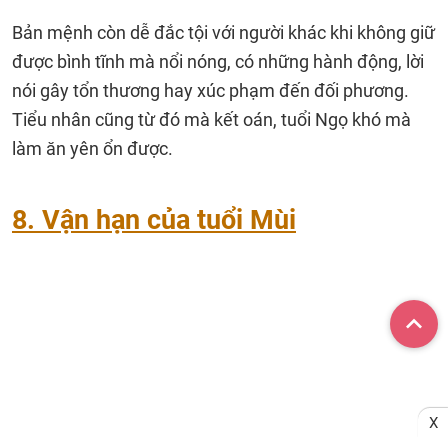
Bản mệnh còn dễ đắc tội với người khác khi không giữ
được bình tĩnh mà nổi nóng, có những hành động, lời
nói gây tổn thương hay xúc phạm đến đối phương.
Tiểu nhân cũng từ đó mà kết oán, tuổi Ngọ khó mà
làm ăn yên ổn được.
8. Vận hạn của tuổi Mùi
X