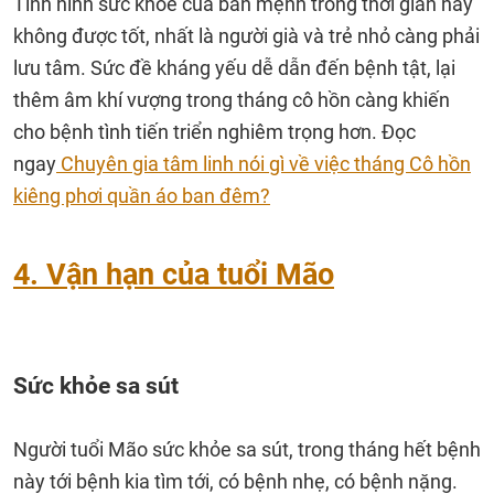
Tình hình sức khỏe của bản mệnh trong thời gian này
không được tốt, nhất là người già và trẻ nhỏ càng phải
lưu tâm. Sức đề kháng yếu dễ dẫn đến bệnh tật, lại
thêm âm khí vượng trong tháng cô hồn càng khiến
cho bệnh tình tiến triển nghiêm trọng hơn. Đọc
ngay
Chuyên gia tâm linh nói gì về việc tháng Cô hồn
kiêng phơi quần áo ban đêm?
4. Vận hạn của tuổi Mão
Sức khỏe sa sút
Người tuổi Mão sức khỏe sa sút, trong tháng hết bệnh
này tới bệnh kia tìm tới, có bệnh nhẹ, có bệnh nặng.