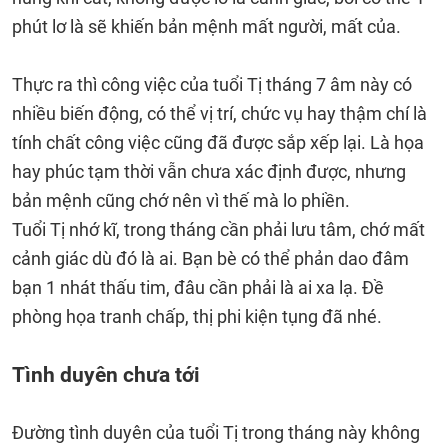
phút lơ là sẽ khiến bản mệnh mất người, mất của.
Thực ra thì công việc của tuổi Tị tháng 7 âm này có
nhiều biến động, có thể vị trí, chức vụ hay thậm chí là
tính chất công việc cũng đã được sắp xếp lại. Là họa
hay phúc tạm thời vẫn chưa xác định được, nhưng
bản mệnh cũng chớ nên vì thế mà lo phiền.
Tuổi Tị nhớ kĩ, trong tháng cần phải lưu tâm, chớ mất
cảnh giác dù đó là ai. Bạn bè có thể phản dao đâm
bạn 1 nhát thấu tim, đâu cần phải là ai xa lạ. Đề
phòng họa tranh chấp, thị phi kiện tụng đã nhé.
Tình duyên chưa tới
Đường tình duyên của tuổi Tị trong tháng này không