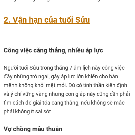
2. Vận hạn của tuổi Sửu
Công việc căng thẳng, nhiều áp lực
Người tuổi Sửu trong tháng 7 âm lịch này công việc
đầy những trở ngại, gây áp lực lớn khiến cho bản
mệnh không khỏi mệt mỏi. Dù có tinh thần kiên định
và ý chí vững vàng nhưng con giáp này cũng cần phải
tìm cách để giải tỏa căng thẳng, nếu không sẽ mắc
phải không ít sai sót.
Vợ chồng mâu thuẫn