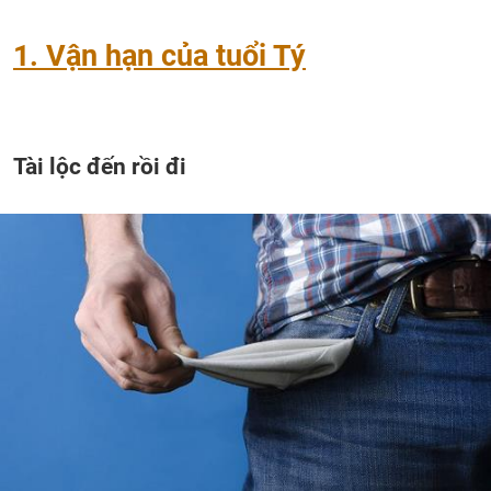
1. Vận hạn của tuổi Tý
Tài lộc đến rồi đi