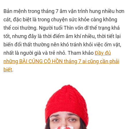
Bản mệnh trong tháng 7 âm vận trình hung nhiều hơn
cát, đặc biệt là trong chuyện sức khỏe càng không
thể coi thường. Người tuổi Thìn vốn dĩ thể trạng khá
tốt, nhưng đây là thời điểm âm khí nhiều, thời tiết lại
biến đổi thất thường nên khó tránh khỏi việc ốm vặt,
nhất là người già và trẻ nhỏ. Tham khảo
Đầy đủ
những BÀI CÚNG CÔ HỒN tháng 7 ai cũng cần phải
biết
.