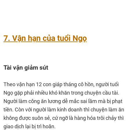
7. Vận hạn của tuổi Ngọ
Tài vận giảm sút
Theo vận hạn 12 con giáp tháng cô hồn, người tuổi
Ngọ gặp phải nhiều khó khăn trong chuyện cầu tài.
Người làm công ăn lương dễ mắc sai lầm mà bị phạt
tiền. Còn với người làm kinh doanh thì chuyện làm ăn
không được suôn sẻ, cứ ngỡ là hàng hóa trôi chảy thì
giao dịch lại bị trì hoãn.