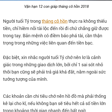
Vận hạn 12 con giáp tháng cô hồn 2018
Người tuổi Tý trong
tháng cô hồn
thực ra không thiếu
tiền, chỉ hiềm nỗi tài lộc đến rồi đi chứ chẳng giữ được
trong tay. Bản mệnh có điềm báo phá tài, cần thận
trọng trong những việc liên quan đến tiền bạc.
Đặc biệt, xin nhắc người tuổi Tý chớ nên lơ là cảnh
giác trong những giao dịch lớn, bởi chỉ 1 sai sót nhỏ
thôi bạn cũng sẽ phải trả giá khá đắt, nằm ngoài sức
tưởng tượng của mình.
Các khoản cần chi tiêu chớ nên hồ đồ mà phải thống
kê lại cho kĩ, nếu không bạn sẽ tiêu hết cả số tiền lớn
trong khoảng thời gian nhanh đến bất ngờ.