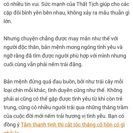
có nhiều tin vui. Sức mạnh của Thất Tịch giúp cho các
cặp đôi bình yên bên nhau, không xảy ra mâu thuẫn gì
lớn.
Nhưng chuyện chẳng được may mắn như thế với
người độc thân, bản mệnh mong ngóng tình yêu và
ngỡ rằng đã tìm được người phù hợp với mình nhưng
cuối cùng vẫn phải nếm trái đắng.
Bản mệnh đừng quá đau buồn, bởi như trái cây mỗi
loại chín mỗi khác, tình duyên cũng như thế. Không
phải ai cũng có thể gặp được tình yêu từ khi còn trẻ
trung, cũng có nhiều người trải qua những thăng trầm
của cuộc đời mới nếm trải hương vị tình yêu. Bạn có
đồng ý
Tâm thanh tịnh thì cắt tóc tháng cô hồn có gì