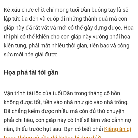
Kẻ xấu chực chờ, chỉ mong tuổi Dần buông tay là sẽ
lập tức ùa đến và cướp đi những thành quả mà con
giáp này đã rất vất vả mới có thể gây dựng được. Họa
thị phi có thể khiến cho con giáp này vướng phải họa
kiện tụng, phải mất nhiều thời gian, tiền bạc và công
sức mới hóa giải được.
Họa phá tài tới gần
Vận trình tài lộc của tuổi Dần trong tháng cô hồn
không được tốt, tiền vào nhà như gió vào nhà trống.
Đã chẳng kiếm được nhiều mà còn đủ thứ chuyện
phải chi tiêu, con giáp này có thể sẽ lâm vào cảnh nợ
nần, thiếu trước hụt sau. Bạn có biết phải
Kiêng ăn gì
trong tháng cô hồn để không bị đen đủi?