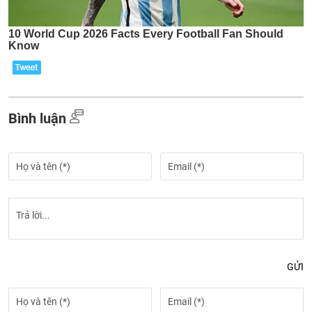
Bình luận
GỬI