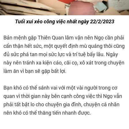
Tuổi xui xẻo công việc nhất ngày 22/2/2023
Bản mệnh gặp Thiên Quan lâm vận nên Ngọ cần phải
cẩn thận hết sức, một quyết định mù quáng thôi cũng
đủ sức phá tan mọi sức lực và trí tuệ bấy lâu. Ngày
này nên tránh xa kiện cáo, cãi cọ, xô xát trong chuyện
làm ăn vì bạn sẽ gặp bất lợi.
Bạn khó có thể sánh vai với một vài người trong cơ
quan vì thời gian này bên cạnh công việc thì Ngọ vẫn
phải tất bật lo cho chuyện gia đình, chuyện cá nhân
nên khó có thể thăng tiến nhanh được.