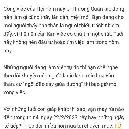
Công việc của Hợi hôm nay bị Thương Quan tác động
nên làm gì cũng thấy lấn cấn, mệt mỏi. Bạn đang cho
mọi người thấy bản thân là người thiếu trách nhiệm
đấy, vì thế nên cần làm việc có chữ tín một chút. Tuổi
này không nên đầu tư hoặc tìm việc làm trong hôm
nay.
Những người đang làm việc tự do thì hạn chế nghe
theo lời khuyên của người khác kẻo rước họa vào
thân, cứ "ngồi đẽo cày giữa đường" thì bao giờ mới
xong việc.
Với những tuổi con giáp khác thì sao, vận may rủi nào
đến trong thứ 4, ngày 22/2/2023 này hay những ngày
kế tiếp? Theo dõi nhiều hơn nữa tại chuyên mục:
TỬ