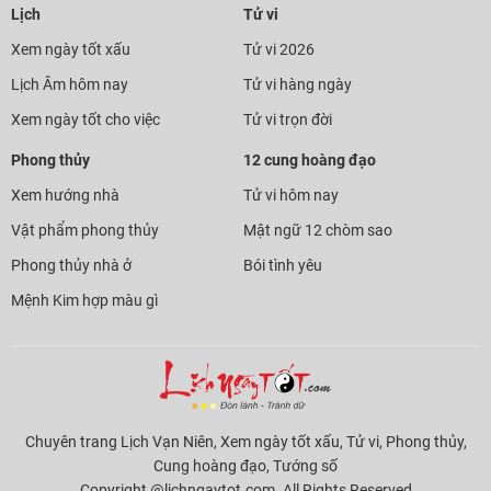
Lịch
Tử vi
Xem ngày tốt xấu
Tử vi 2026
Lịch Âm hôm nay
Tử vi hàng ngày
Xem ngày tốt cho việc
Tử vi trọn đời
Phong thủy
12 cung hoàng đạo
Xem hướng nhà
Tử vi hôm nay
Vật phẩm phong thủy
Mật ngữ 12 chòm sao
Phong thủy nhà ở
Bói tình yêu
Mệnh Kim hợp màu gì
Chuyên trang Lịch Vạn Niên, Xem ngày tốt xấu, Tử vi, Phong thủy,
Cung hoàng đạo, Tướng số
Copyright @lichngaytot.com. All Rights Reserved