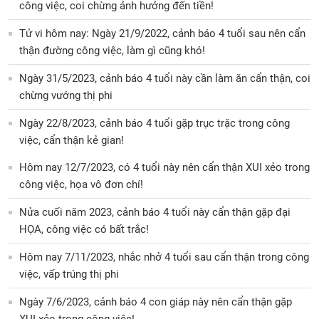
công việc, coi chừng ảnh hưởng đến tiền!
Tử vi hôm nay: Ngày 21/9/2022, cảnh báo 4 tuổi sau nên cẩn
thận đường công việc, làm gì cũng khó!
Ngày 31/5/2023, cảnh báo 4 tuổi này cần làm ăn cẩn thận, coi
chừng vướng thị phi
Ngày 22/8/2023, cảnh báo 4 tuổi gặp trục trặc trong công
việc, cẩn thận kẻ gian!
Hôm nay 12/7/2023, có 4 tuổi này nên cẩn thận XUI xẻo trong
công việc, họa vô đơn chí!
Nửa cuối năm 2023, cảnh báo 4 tuổi này cẩn thận gặp đại
HỌA, công việc có bất trắc!
Hôm nay 7/11/2023, nhắc nhở 4 tuổi sau cẩn thận trong công
việc, vấp trúng thị phi
Ngày 7/6/2023, cảnh báo 4 con giáp này nên cẩn thận gặp
XUI xẻo trong công việc!