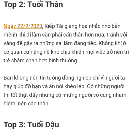
Top 2: Tuổi Thân
Ngày 22/2/2023
, Kiếp Tài giáng họa nhắc nhở bản
mệnh khi đi làm cần phải cẩn thận hơn nữa, tránh vội
vàng để gây ra những sai lầm đáng tiếc. Không khí ở
cơ quan cứ nặng nề khó chịu khiến mọi việc trở nên trì
trệ chậm chạp hơn bình thường.
Bạn không nên tin tưởng đồng nghiệp chỉ vì người ta
hay giúp đỡ bạn và ăn nói khéo léo. Có những người
thì tốt thật đấy nhưng có những người vô cùng nham
hiểm, nên cẩn thận.
Top 3: Tuổi Dậu