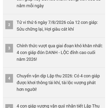
nắm mỗi ngày
Tử vi thứ 6 ngày 7/8/2026 của 12 con giáp:
2
Sửu chững lại, Hợi giàu cát khí
Chính thức vượt qua giai đoạn khó khăn nhất:
3
4 con giáp đón DANH - LỘC đỉnh cao cuối
năm 2026!
Chuyển vận dịp Lập thu 2026: Có 4 con giáp
4
được khơi thông tài khí, tài lộc vượng phát
hơn người!
4 con giáp vượng vận quý nhân tiết Lập Thu