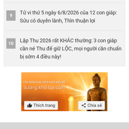
Tử vi thứ 5 ngày 6/8/2026 của 12 con giáp:
9
Sửu có duyên lành, Thìn thuận lợi
Lập Thu 2026 rất KHÁC thường: 3 con giáp
10
cần né Thu để giữ LỘC, mọi người cần chuẩn
bị sớm 4 điều này!
Thích trang
Chia sẻ