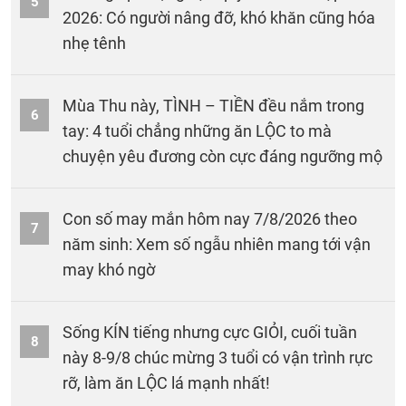
5
2026: Có người nâng đỡ, khó khăn cũng hóa
nhẹ tênh
Mùa Thu này, TÌNH – TIỀN đều nắm trong
6
tay: 4 tuổi chẳng những ăn LỘC to mà
chuyện yêu đương còn cực đáng ngưỡng mộ
Con số may mắn hôm nay 7/8/2026 theo
7
năm sinh: Xem số ngẫu nhiên mang tới vận
may khó ngờ
Sống KÍN tiếng nhưng cực GIỎI, cuối tuần
8
này 8-9/8 chúc mừng 3 tuổi có vận trình rực
rỡ, làm ăn LỘC lá mạnh nhất!