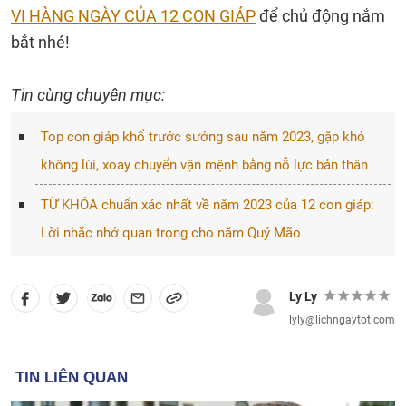
VI HÀNG NGÀY CỦA 12 CON GIÁP
để chủ động nắm
bắt nhé!
Tin cùng chuyên mục:
Top con giáp khổ trước sướng sau năm 2023, gặp khó
không lùi, xoay chuyển vận mệnh bằng nỗ lực bản thân
TỪ KHÓA chuẩn xác nhất về năm 2023 của 12 con giáp:
Lời nhắc nhở quan trọng cho năm Quý Mão
Ly Ly
lyly@lichngaytot.com