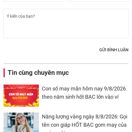
GỬI BÌNH LUẬN
Tin cùng chuyên mục
Con số may mắn hôm nay 9/8/2026
theo năm sinh hốt BẠC lớn vào ví
Năng lượng vàng ngày 8/8/2026: Gọi
tên con giáp HỐT BẠC gom may của