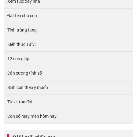
Xem tuổi xây nhà
Đặt tên cho con
Tính trùng tang
Kiến thức Tử vi
12 con giáp
Cân xương tính số
Sinh con theo ý muốn
Tử vi trọn đời
Con số may mắn hôm nay