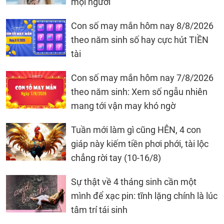
mọi người
Con số may mắn hôm nay 8/8/2026
theo năm sinh số hay cực hút TIỀN
tài
Con số may mắn hôm nay 7/8/2026
theo năm sinh: Xem số ngẫu nhiên
mang tới vận may khó ngờ
Tuần mới làm gì cũng HÊN, 4 con
giáp này kiếm tiền phơi phới, tài lộc
chẳng rời tay (10-16/8)
Sự thật về 4 tháng sinh cần một
mình để xạc pin: tĩnh lặng chính là lúc
tâm trí tái sinh