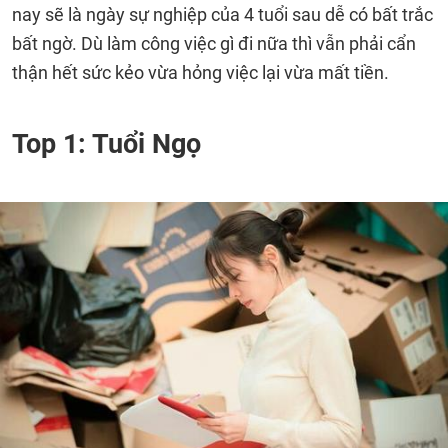
nay sẽ là ngày sự nghiệp của 4 tuổi sau dễ có bất trắc
bất ngờ. Dù làm công việc gì đi nữa thì vẫn phải cẩn
thận hết sức kẻo vừa hỏng việc lại vừa mất tiền.
Top 1: Tuổi Ngọ