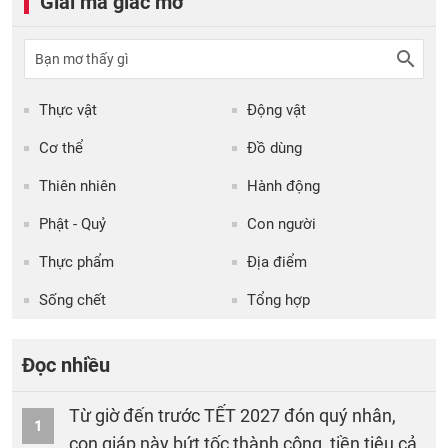
Giải mã giấc mơ
Thực vật
Động vật
Cơ thể
Đồ dùng
Thiên nhiên
Hành động
Phật - Quỷ
Con người
Thực phẩm
Địa điểm
Sống chết
Tổng hợp
Đọc nhiều
Từ giờ đến trước TẾT 2027 đón quý nhân,
1
con giáp này bứt tốc thành công, tiền tiêu cả