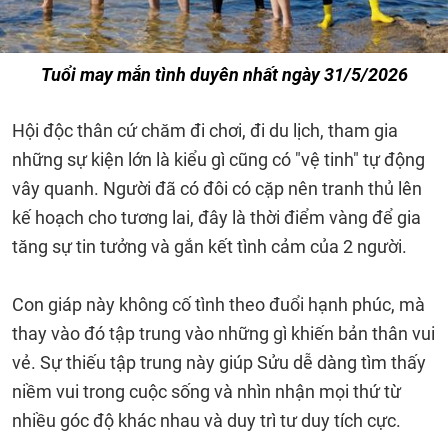
Tuổi may mắn tình duyên nhất ngày 31/5/2026
Hội độc thân cứ chăm đi chơi, đi du lịch, tham gia
những sự kiện lớn là kiểu gì cũng có "vệ tinh" tự động
vây quanh. Người đã có đôi có cặp nên tranh thủ lên
kế hoạch cho tương lai, đây là thời điểm vàng để gia
tăng sự tin tưởng và gắn kết tình cảm của 2 người.
Con giáp này không cố tình theo đuổi hạnh phúc, mà
thay vào đó tập trung vào những gì khiến bản thân vui
vẻ. Sự thiếu tập trung này giúp Sửu dễ dàng tìm thấy
niềm vui trong cuộc sống và nhìn nhận mọi thứ từ
nhiều góc độ khác nhau và duy trì tư duy tích cực.