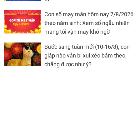
Con số may mắn hôm nay 7/8/2026
theo năm sinh: Xem số ngẫu nhiên
mang tới vận may khó ngờ
Bước sang tuần mới (10-16/8), con
giáp nào vẫn bị xui xẻo bám theo,
chẳng được như ý?