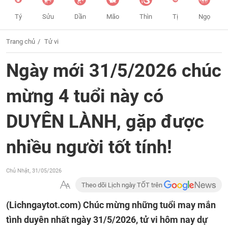
Tý
Sửu
Dần
Mão
Thìn
Tị
Ngọ
Trang chủ
Tử vi
Ngày mới 31/5/2026 chúc
mừng 4 tuổi này có
DUYÊN LÀNH, gặp được
nhiều người tốt tính!
Chủ Nhật, 31/05/2026
Theo dõi Lịch ngày TỐT trên
(Lichngaytot.com)
Chúc mừng những tuổi may mắn
tình duyên nhất ngày 31/5/2026, tử vi hôm nay dự