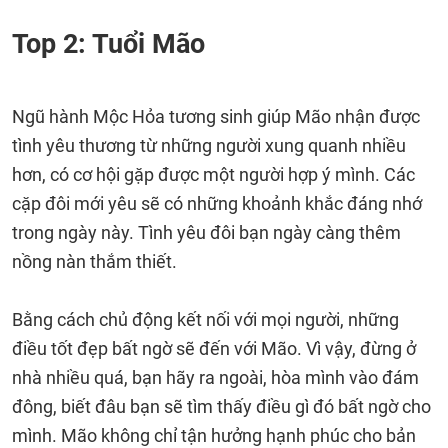
Top 2: Tuổi Mão
Ngũ hành Mộc Hỏa tương sinh giúp Mão nhận được
tình yêu thương từ những người xung quanh nhiều
hơn, có cơ hội gặp được một người hợp ý mình. Các
cặp đôi mới yêu sẽ có những khoảnh khắc đáng nhớ
trong ngày này. Tình yêu đôi bạn ngày càng thêm
nồng nàn thắm thiết.
Bằng cách chủ động kết nối với mọi người, những
điều tốt đẹp bất ngờ sẽ đến với Mão. Vì vậy, đừng ở
nhà nhiều quá, bạn hãy ra ngoài, hòa mình vào đám
đông, biết đâu bạn sẽ tìm thấy điều gì đó bất ngờ cho
mình. Mão không chỉ tận hưởng hạnh phúc cho bản