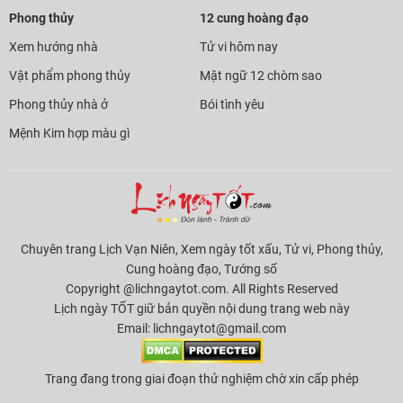
Phong thủy
12 cung hoàng đạo
Xem hướng nhà
Tử vi hôm nay
Vật phẩm phong thủy
Mật ngữ 12 chòm sao
Phong thủy nhà ở
Bói tình yêu
Mệnh Kim hợp màu gì
Chuyên trang Lịch Vạn Niên, Xem ngày tốt xấu, Tử vi, Phong thủy,
Cung hoàng đạo, Tướng số
Copyright @lichngaytot.com. All Rights Reserved
Lịch ngày TỐT giữ bản quyền nội dung trang web này
Email:
lichngaytot@gmail.com
Trang đang trong giai đoạn thử nghiệm chờ xin cấp phép