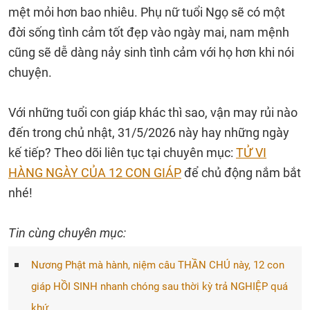
mệt mỏi hơn bao nhiêu. Phụ nữ tuổi Ngọ sẽ có một
đời sống tình cảm tốt đẹp vào ngày mai, nam mệnh
cũng sẽ dễ dàng nảy sinh tình cảm với họ hơn khi nói
chuyện.
Với những tuổi con giáp khác thì sao, vận may rủi nào
đến trong chủ nhật, 31/5/2026 này hay những ngày
kế tiếp? Theo dõi liên tục tại chuyên mục:
TỬ VI
HÀNG NGÀY CỦA 12 CON GIÁP
để chủ động nắm bắt
nhé!
Tin cùng chuyên mục:
Nương Phật mà hành, niệm câu THẦN CHÚ này, 12 con
giáp HỒI SINH nhanh chóng sau thời kỳ trả NGHIỆP quá
khứ