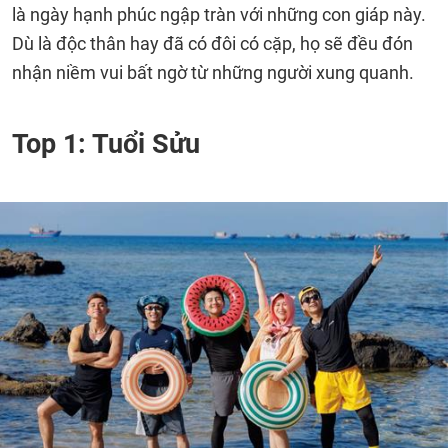
là ngày hạnh phúc ngập tràn với những con giáp này.
Dù là độc thân hay đã có đôi có cặp, họ sẽ đều đón
nhận niềm vui bất ngờ từ những người xung quanh.
Top 1: Tuổi Sửu