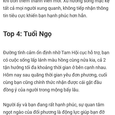
khi đón thêm thành viên mới. Xu hướng sống mặc kệ
tất cả mọi người xung quanh, không tiếp nhận thông
tin tiêu cực khiến bạn hạnh phúc hơn hẳn.
Top 4: Tuổi Ngọ
Đường tình cảm ổn định nhờ Tam Hội cục hỗ trợ, bạn
có cuộc sống lấp lánh màu hồng cùng nửa kia, cả 2
tận hưởng tối đa khoảng thời gian ở bên cạnh nhau.
Hôm nay sau quãng thời gian yêu đơn phương, cuối
cùng bạn cũng chính thức nhận được cái gật đầu
đồng ý của người trong mộng bấy lâu.
Người ấy và bạn đang rất hạnh phúc, sự quan tâm
ngọt ngào của đối phương là động lực giúp bạn đỡ