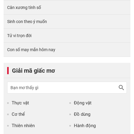
Cân xương tính số
Sinh con theo ý muốn
Tử vi trọn đời
Con số may mắn hôm nay
Giải mã giấc mơ
Thực vật
Động vật
Cơ thể
Đồ dùng
Thiên nhiên
Hành động