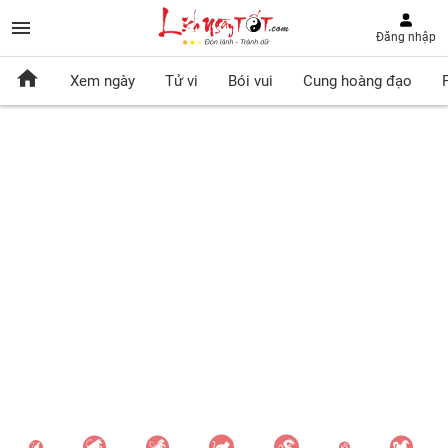
Đăng nhập
Xem ngày
Tử vi
Bói vui
Cung hoàng đạo