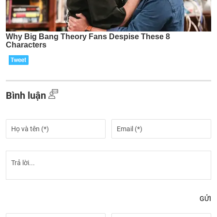
Bình luận
GỬI