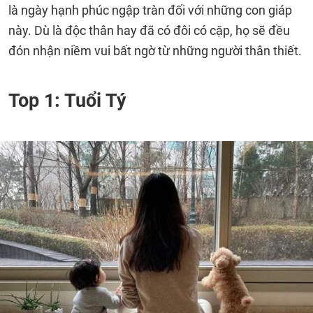
là ngày hạnh phúc ngập tràn đối với những con giáp
này. Dù là độc thân hay đã có đôi có cặp, họ sẽ đều
đón nhận niềm vui bất ngờ từ những người thân thiết.
Top 1: Tuổi Tý