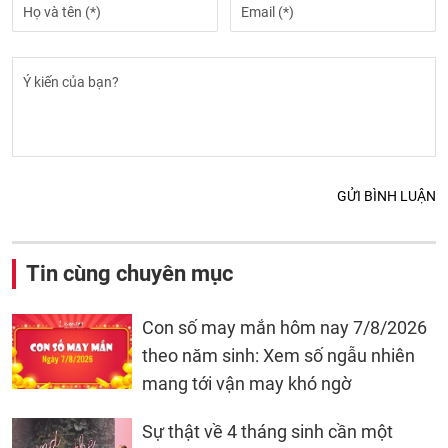
GỬI BÌNH LUẬN
Tin cùng chuyên mục
Con số may mắn hôm nay 7/8/2026
theo năm sinh: Xem số ngẫu nhiên
mang tới vận may khó ngờ
Sự thật về 4 tháng sinh cần một