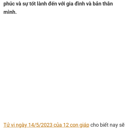
phúc và sự tốt lành đến với gia đình và bản thân
mình.
Tử vi ngày 14/5/2023 của 12 con giáp
cho biết nay sẽ