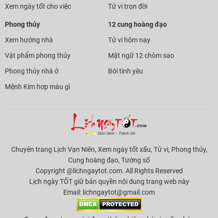
Xem ngày tốt cho việc
Tử vi trọn đời
Phong thủy
12 cung hoàng đạo
Xem hướng nhà
Tử vi hôm nay
Vật phẩm phong thủy
Mật ngữ 12 chòm sao
Phong thủy nhà ở
Bói tình yêu
Mệnh Kim hợp màu gì
Chuyên trang Lịch Vạn Niên, Xem ngày tốt xấu, Tử vi, Phong thủy,
Cung hoàng đạo, Tướng số
Copyright @lichngaytot.com. All Rights Reserved
Lịch ngày TỐT giữ bản quyền nội dung trang web này
Email:
lichngaytot@gmail.com