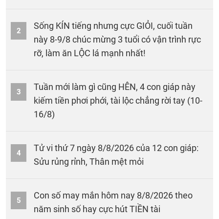
Sống KÍN tiếng nhưng cực GIỎI, cuối tuần
2
này 8-9/8 chúc mừng 3 tuổi có vận trình rực
rỡ, làm ăn LỘC lá mạnh nhất!
Tuần mới làm gì cũng HÊN, 4 con giáp này
3
kiếm tiền phơi phới, tài lộc chẳng rời tay (10-
16/8)
Tử vi thứ 7 ngày 8/8/2026 của 12 con giáp:
4
Sửu rủng rỉnh, Thân mệt mỏi
Con số may mắn hôm nay 8/8/2026 theo
5
năm sinh số hay cực hút TIỀN tài