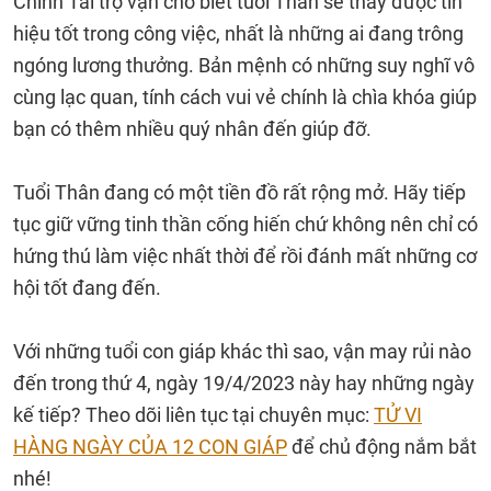
Chính Tài trợ vận cho biết tuổi Thân sẽ thấy được tín
hiệu tốt trong công việc, nhất là những ai đang trông
ngóng lương thưởng. Bản mệnh có những suy nghĩ vô
cùng lạc quan, tính cách vui vẻ chính là chìa khóa giúp
bạn có thêm nhiều quý nhân đến giúp đỡ.
Tuổi Thân đang có một tiền đồ rất rộng mở. Hãy tiếp
tục giữ vững tinh thần cống hiến chứ không nên chỉ có
hứng thú làm việc nhất thời để rồi đánh mất những cơ
hội tốt đang đến.
Với những tuổi con giáp khác thì sao, vận may rủi nào
đến trong thứ 4, ngày 19/4/2023 này hay những ngày
kế tiếp? Theo dõi liên tục tại chuyên mục:
TỬ VI
HÀNG NGÀY CỦA 12 CON GIÁP
để chủ động nắm bắt
nhé!