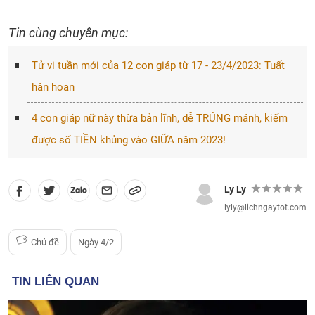
Tin cùng chuyên mục:
Tử vi tuần mới của 12 con giáp từ 17 - 23/4/2023: Tuất
hân hoan
4 con giáp nữ này thừa bản lĩnh, dễ TRÚNG mánh, kiếm
được số TIỀN khủng vào GIỮA năm 2023!
Ly Ly
lyly@lichngaytot.com
Chủ đề
Ngày 4/2