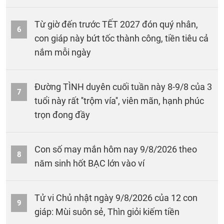
Từ giờ đến trước TẾT 2027 đón quý nhân,
6
con giáp này bứt tốc thành công, tiền tiêu cả
nắm mỗi ngày
Đường TÌNH duyên cuối tuần này 8-9/8 của 3
7
tuổi này rất ''trộm vía'', viên mãn, hạnh phúc
trọn đong đầy
Con số may mắn hôm nay 9/8/2026 theo
8
năm sinh hốt BẠC lớn vào ví
Tử vi Chủ nhật ngày 9/8/2026 của 12 con
9
giáp: Mùi suôn sẻ, Thìn giỏi kiếm tiền