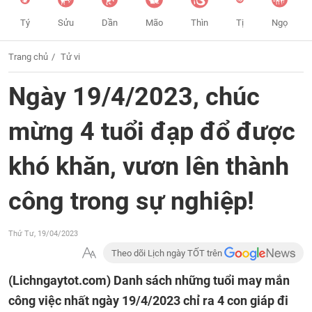
Tý
Sửu
Dần
Mão
Thìn
Tị
Ngọ
Trang chủ
Tử vi
Ngày 19/4/2023, chúc
mừng 4 tuổi đạp đổ được
khó khăn, vươn lên thành
công trong sự nghiệp!
Thứ Tư, 19/04/2023
Theo dõi Lịch ngày TỐT trên
(Lichngaytot.com)
Danh sách những tuổi may mắn
công việc nhất ngày 19/4/2023 chỉ ra 4 con giáp đi