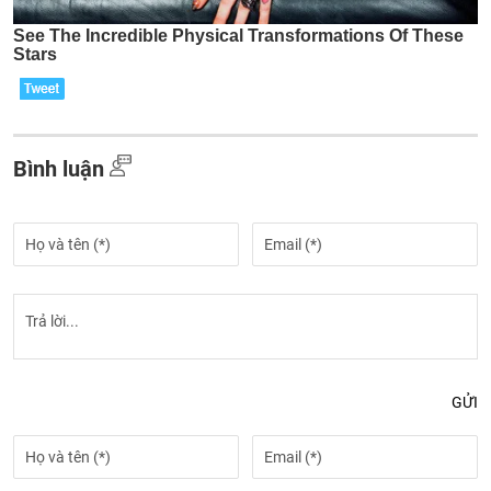
Bình luận
GỬI