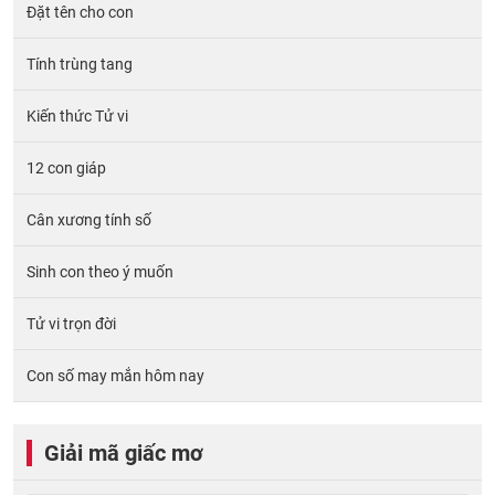
Đặt tên cho con
Tính trùng tang
Kiến thức Tử vi
12 con giáp
Cân xương tính số
Sinh con theo ý muốn
Tử vi trọn đời
Con số may mắn hôm nay
Giải mã giấc mơ