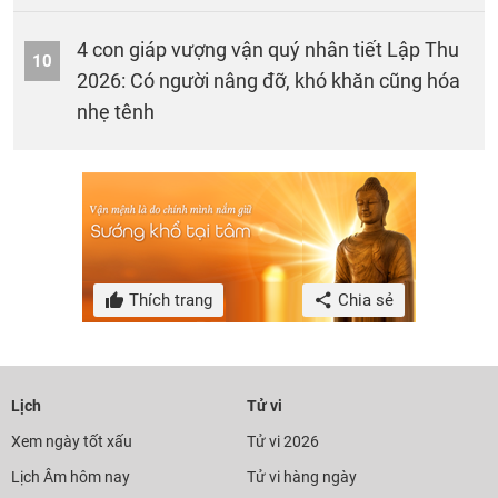
4 con giáp vượng vận quý nhân tiết Lập Thu
10
2026: Có người nâng đỡ, khó khăn cũng hóa
nhẹ tênh
Thích trang
Chia sẻ
Lịch
Tử vi
Xem ngày tốt xấu
Tử vi 2026
Lịch Âm hôm nay
Tử vi hàng ngày