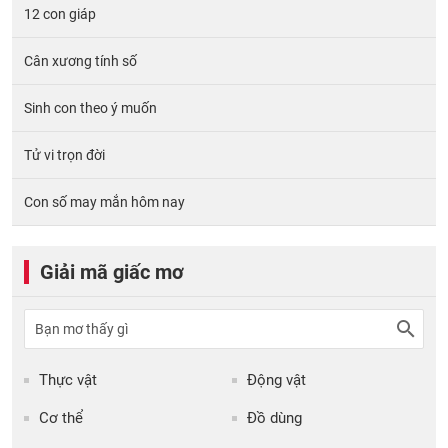
12 con giáp
Cân xương tính số
Sinh con theo ý muốn
Tử vi trọn đời
Con số may mắn hôm nay
Giải mã giấc mơ
Thực vật
Động vật
Cơ thể
Đồ dùng