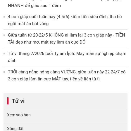
NHANH để giàu sau 1 đêm
4 con giáp cuối tuần này (4-5/6) kiếm tiền siêu đỉnh, tha hồ
ngồi mát ăn bát vàng
Giữa tuần từ 20-22/5 KHÔNG ai làm lại 3 con giáp này - TIỀN
TÀI đẹp như mơ, mát tay làm ăn cực ĐỎ
Tử vi tháng 7/2026 tuổi Tý âm lịch: May mắn sự nghiệp chạm
đỉnh
TRỜI càng nắng nóng càng VƯỢNG, giữa tuần này 22-24/7 có
3 con giáp làm ăn cực MÁT tay, tiền về liên tù tì
Tử vi
Xem sao hạn
Xông đất