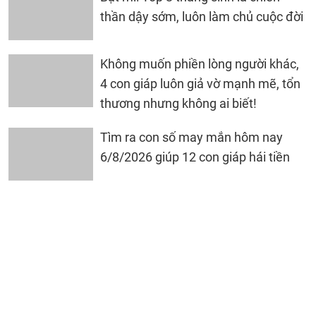
thần dậy sớm, luôn làm chủ cuộc đời
Không muốn phiền lòng người khác,
4 con giáp luôn giả vờ mạnh mẽ, tổn
thương nhưng không ai biết!
Tìm ra con số may mắn hôm nay
6/8/2026 giúp 12 con giáp hái tiền