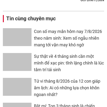
Tin cùng chuyên mục
Con số may mắn hôm nay 7/8/2026
theo năm sinh: Xem số ngẫu nhiên
mang tới vận may khó ngờ
Sự thật về 4 tháng sinh cần một
mình để xạc pin: tĩnh lặng chính là lúc
tâm trí tái sinh
Tử vi tháng 8/2026 của 12 con giáp
âm lịch: Ai có những lựa chọn khôn
ngoan nhất?
Bật mí: Top 3 tháng sinh là chiến