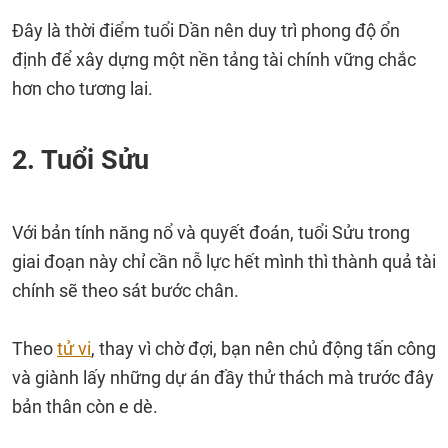
Đây là thời điểm tuổi Dần nên duy trì phong độ ổn
định để xây dựng một nền tảng tài chính vững chắc
hơn cho tương lai.
2. Tuổi Sửu
Với bản tính năng nổ và quyết đoán, tuổi Sửu trong
giai đoạn này chỉ cần nỗ lực hết mình thì thành quả tài
chính sẽ theo sát bước chân.
Theo
tử vi
, thay vì chờ đợi, bạn nên chủ động tấn công
và giành lấy những dự án đầy thử thách mà trước đây
bản thân còn e dè.