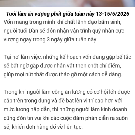
Tuổi làm ăn vượng phát giữa tuần này 13-15/5/2026
Vốn mang trong mình khí chất lãnh đạo bẩm sinh,
người tuổi Dần sẽ đón nhận vận trình quý nhân cực
vượng ngay trong 3 ngày giữa tuần này.
Tại nơi làm việc, những kế hoạch vốn đang gặp bế tắc
sẽ bất ngờ gặp được nhân vật then chốt chỉ điểm,
giúp mọi nút thắt được tháo gỡ một cách dễ dàng.
Trong khi người làm công ăn lương có cơ hội lớn được
cấp trên trọng dụng và đề bạt lên vị trí cao hơn với
mức lương hấp dẫn, thì những người làm kinh doanh
cũng đón tin vui khi các cuộc đàm phán diễn ra suôn
sẻ, khiến đơn hàng đổ về liên tục.