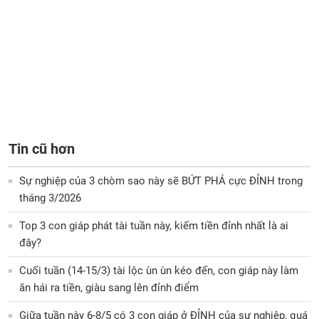
Tin cũ hơn
Sự nghiệp của 3 chòm sao này sẽ BỨT PHÁ cực ĐỈNH trong
tháng 3/2026
Top 3 con giáp phát tài tuần này, kiếm tiền đỉnh nhất là ai
đây?
Cuối tuần (14-15/3) tài lộc ùn ùn kéo đến, con giáp này làm
ăn hái ra tiền, giàu sang lên đỉnh điểm
Giữa tuần này 6-8/5 có 3 con giáp ở ĐỈNH của sự nghiệp, quá