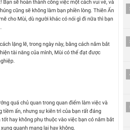
! Bạn sẽ hoàn thành công việc một cách vui vẻ, và
chúng cũng sẽ không làm bạn phiền lòng. Thiên Ấn
ẽ cho Mùi, dù người khác có nói gì đi nữa thì bạn
.
cách lặng lẽ, trong ngày này, bằng cách nắm bắt
hiện tài năng của mình, Mùi có thể đạt được
nghiệp.
ướng quá chủ quan trong quan điểm làm việc và
tiềm ẩn, nhưng sự kiên trì của bạn rất đáng
ả tốt hay không phụ thuộc vào việc bạn có nắm bắt
 xung quanh mang lại hay không.