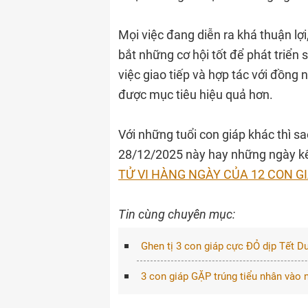
Mọi việc đang diễn ra khá thuận l
bắt những cơ hội tốt để phát triển 
việc giao tiếp và hợp tác với đồng 
được mục tiêu hiệu quả hơn.
Với những tuổi con giáp khác thì s
28/12/2025 này hay những ngày kế 
TỬ VI HÀNG NGÀY CỦA 12 CON G
Tin cùng chuyên mục:
Ghen tị 3 con giáp cực ĐỎ dịp Tết D
3 con giáp GẶP trúng tiểu nhân vào 