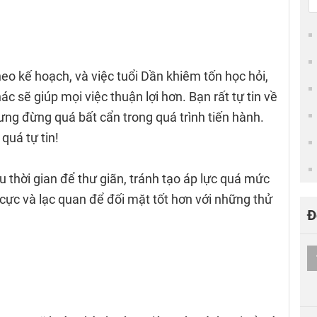
heo kế hoạch, và việc tuổi Dần khiêm tốn học hỏi,
ác sẽ giúp mọi việc thuận lợi hơn. Bạn rất tự tin về
ng đừng quá bất cẩn trong quá trình tiến hành.
quá tự tin!
 thời gian để thư giãn, tránh tạo áp lực quá mức
h cực và lạc quan để đối mặt tốt hơn với những thử
Đ