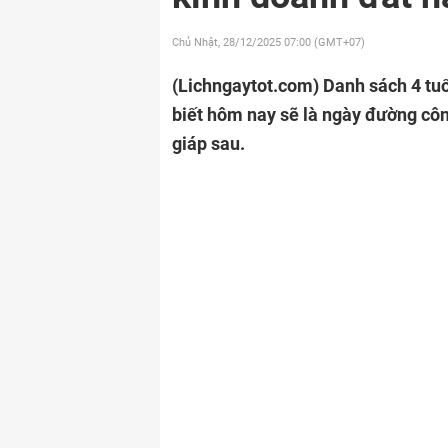
Chủ Nhật, 28/12/2025
07:00 (GMT+07)
(Lichngaytot.com)
Danh sách 4 tu
biết hôm nay sẽ là ngày đường côn
giáp sau.