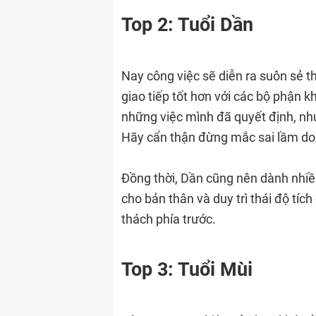
Top 2: Tuổi Dần
Nay công việc sẽ diễn ra suôn sẻ t
giao tiếp tốt hơn với các bộ phận kh
những việc mình đã quyết định, như
Hãy cẩn thận đừng mắc sai lầm do 
Đồng thời, Dần cũng nên dành nhiều
cho bản thân và duy trì thái độ tíc
thách phía trước.
Top 3: Tuổi Mùi