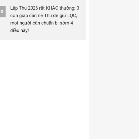
Lập Thu 2026 rất KHÁC thường: 3
10
con giáp cần né Thu để giữ LỘC,
mọi người cần chuẩn bị sớm 4
điều này!