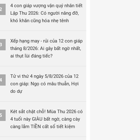
4 con giáp vượng vận quý nhân tiết
2
Lập Thu 2026: Có người nâng đỡ,
khó khăn cũng hóa nhẹ tênh
Xếp hạng may - rủi của 12 con giáp
3
tháng 8/2026: Ai gây bất ngờ nhất,
ai thụt lùi đáng tiếc?
Tử vi thứ 4 ngày 5/8/2026 của 12
4
con giáp: Ngọ có mâu thuẫn, Hợi
do dự
Két sắt chật chỗ! Mùa Thu 2026 có
5
4 tuổi này GIÀU bất ngờ, càng cày
càng lắm TIỀN cất sổ tiết kiệm