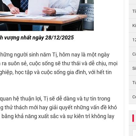
T
K
nh vượng nhất ngày 28/12/2025
1
những người sinh năm Tị, hôm nay là một ngày
C
ra suôn sẻ, cuộc sống sẽ thư thái và dễ chịu, mọi
S
hiệp, học tập và cuộc sống gia đình, với hết tin
Tử
C
quan hệ thuận lợi, Tị sẽ dễ dàng và tự tin trong
ng thử thách mới hay giải quyết những vấn đề khó
 bằng khả năng xuất sắc và sự kiên trì không lay