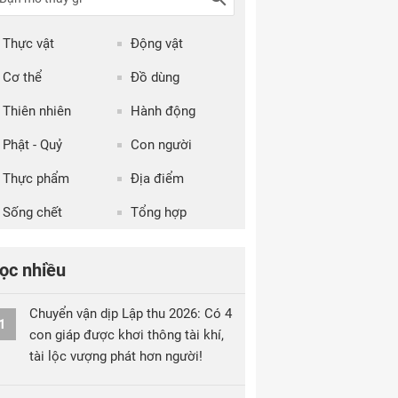
Thực vật
Động vật
Cơ thể
Đồ dùng
Thiên nhiên
Hành động
Phật - Quỷ
Con người
Thực phẩm
Địa điểm
Sống chết
Tổng hợp
ọc nhiều
Chuyển vận dịp Lập thu 2026: Có 4
1
con giáp được khơi thông tài khí,
tài lộc vượng phát hơn người!