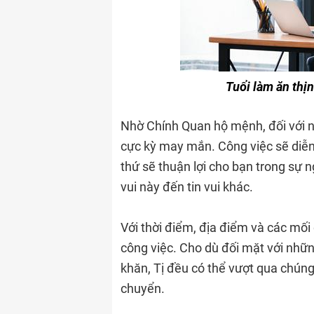
Tuổi làm ăn thị
Nhờ Chính Quan hộ mệnh, đối với 
cực kỳ may mắn. Công việc sẽ diễn 
thứ sẽ thuận lợi cho bạn trong sự ng
vui này đến tin vui khác.
Với thời điểm, địa điểm và các mối 
công việc. Cho dù đối mặt với nhữ
khăn, Tị đều có thể vượt qua chúng
chuyển.