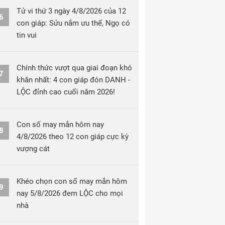
Tử vi thứ 3 ngày 4/8/2026 của 12
6
con giáp: Sửu nắm ưu thế, Ngọ có
tin vui
Chính thức vượt qua giai đoạn khó
7
khăn nhất: 4 con giáp đón DANH -
LỘC đỉnh cao cuối năm 2026!
Con số may mắn hôm nay
8
4/8/2026 theo 12 con giáp cực kỳ
vượng cát
Khéo chọn con số may mắn hôm
9
nay 5/8/2026 đem LỘC cho mọi
nhà