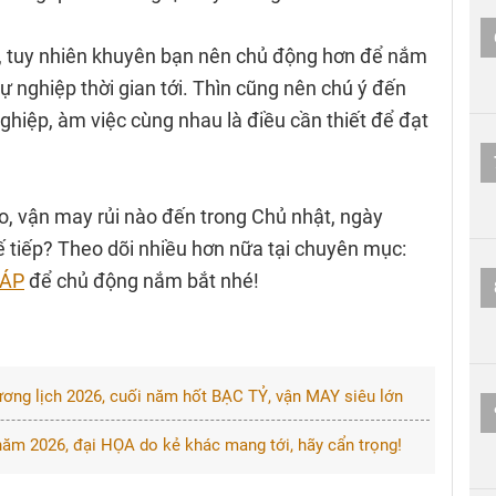
ợi, tuy nhiên khuyên bạn nên chủ động hơn để nắm
sự nghiệp thời gian tới. Thìn cũng nên chú ý đến
nghiệp, àm việc cùng nhau là điều cần thiết để đạt
ao, vận may rủi nào đến trong Chủ nhật, ngày
tiếp? Theo dõi nhiều hơn nữa tại chuyên mục:
IÁP
để chủ động nắm bắt nhé!
ương lịch 2026, cuối năm hốt BẠC TỶ, vận MAY siêu lớn
năm 2026, đại HỌA do kẻ khác mang tới, hãy cẩn trọng!