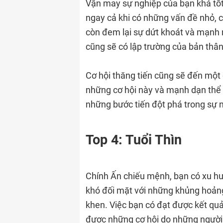
Vận may sự nghiệp của bạn khá tốt
ngay cả khi có những vấn đề nhỏ, 
còn đem lại sự dứt khoát và mạnh m
cũng sẽ có lập trường của bản thân
Cơ hội thăng tiến cũng sẽ đến một 
những cơ hội này và mạnh dạn thể 
những bước tiến đột phá trong sự 
Top 4: Tuổi Thìn
Chính Ấn chiếu mệnh, bạn có xu h
khó đối mặt với những khủng hoảng 
khen. Việc bạn có đạt được kết qu
được những cơ hội do những người