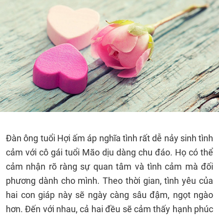
Đàn ông tuổi Hợi ấm áp nghĩa tình rất dễ nảy sinh tình
cảm với cô gái tuổi Mão dịu dàng chu đáo. Họ có thể
cảm nhận rõ ràng sự quan tâm và tình cảm mà đối
phương dành cho mình. Theo thời gian, tình yêu của
hai con giáp này sẽ ngày càng sâu đậm, ngọt ngào
hơn. Đến với nhau, cả hai đều sẽ cảm thấy hạnh phúc