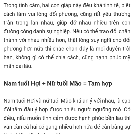
Trong tình cảm, hai con giáp này đều khá tinh tế, biết
cách làm vui lòng đối phương, cũng rất yêu thương
trân trọng lẫn nhau, giúp đỡ nhau nhiều trên con
đường công danh sự nghiệp. Nếu có thể trao đổi chân
thành với nhau nhiều hơn, thật lòng suy nghĩ cho đối
phương hơn nữa thì chắc chắn đây là mối duyên trời
ban, không gì có thể chia cách, cũng hạnh phúc mỹ
mãn dài lâu.
Nam tuổi Hợi + Nữ tuổi Mão = Tam hợp
Nam tuổi Hợi và nữ tuổi Mão
khá ăn ý với nhau, là cặp
đôi tâm đầu ý hợp được nhiều người ngưỡng mộ. Có
điều, nếu muốn tình cảm được hạnh phúc bền lâu thì
vẫn cần cả hai cố gắng nhiều hơn nữa để cân bằng sự