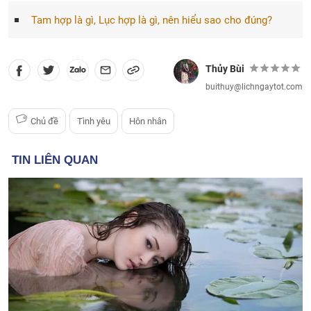
Tam hợp là gì, Lục hợp là gì, nên hiểu sao cho đúng?
Thủy Bùi
buithuy@lichngaytot.com
Chủ đề
Tình yêu
Hôn nhân