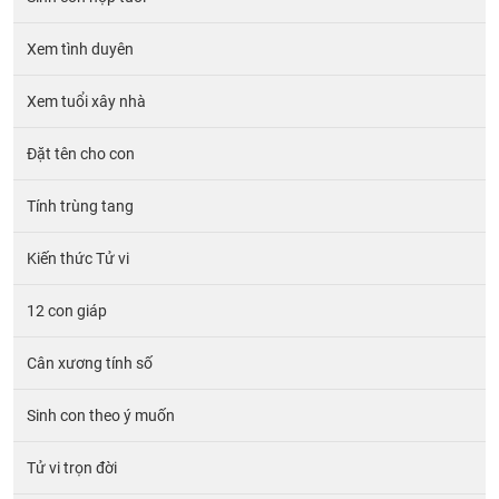
Xem tình duyên
Xem tuổi xây nhà
Đặt tên cho con
Tính trùng tang
Kiến thức Tử vi
12 con giáp
Cân xương tính số
Sinh con theo ý muốn
Tử vi trọn đời