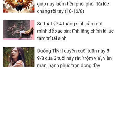
giáp này kiếm tiền phơi phới, tài lộc
chẳng rời tay (10-16/8)
Sự thật về 4 tháng sinh cần một
mình để xạc pin: tĩnh lặng chính là lúc
tâm trí tái sinh
Đường TÌNH duyên cuối tuần này 8-
9/8 của 3 tuổi này rất ''trộm vía'', viên
mãn, hạnh phúc trọn đong đầy