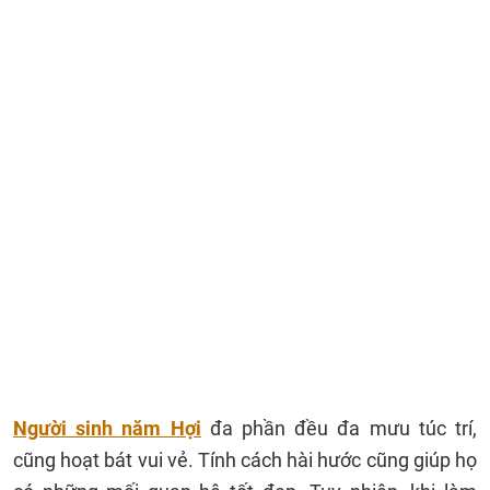
Người sinh năm Hợi
đa phần đều đa mưu túc trí,
cũng hoạt bát vui vẻ. Tính cách hài hước cũng giúp họ