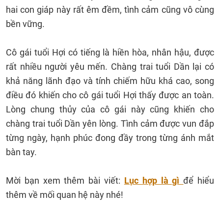
hai con giáp này rất êm đềm, tình cảm cũng vô cùng
bền vững.
Cô gái tuổi Hợi có tiếng là hiền hòa, nhân hậu, được
rất nhiều người yêu mến. Chàng trai tuổi Dần lại có
khả năng lãnh đạo và tính chiếm hữu khá cao, song
điều đó khiến cho cô gái tuổi Hợi thấy được an toàn.
Lòng chung thủy của cô gái này cũng khiến cho
chàng trai tuổi Dần yên lòng. Tình cảm được vun đắp
từng ngày, hạnh phúc đong đầy trong từng ánh mắt
bàn tay.
Mời bạn xem thêm bài viết:
Lục hợp là gì
để hiểu
thêm về mối quan hệ này nhé!