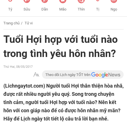
Tý
Sửu
Dần
Mão
Thìn
Tị
Ngọ
Trang chủ
Tử vi
Tuổi Hợi hợp với tuổi nào
trong tình yêu hôn nhân?
Thứ Hai, 08/05/2017
Theo dõi Lịch ngày TỐT trên
(Lichngaytot.com)
Người tuổi Hợi thân thiện hòa nhã,
được rất nhiều người yêu quý. Song trong chuyện
tình cảm, người tuổi Hợi hợp với tuổi nào? Nên kết
hôn với con giáp nào để có được hôn nhân mỹ mãn?
Hãy để Lịch ngày tốt tiết lộ câu trả lời bạn nhé.