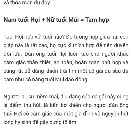
và thỏa mãn đủ đầy.
Nam tuổi Hợi + Nữ tuổi Mùi = Tam hợp
Tuổi Hợi hợp với tuổi nào? Độ tương hợp giữa hai con
giáp này là rất cao, họ cực kì thích hợp để nên duyên
đôi lứa. Đàn ông tuổi Hợi luôn tạo cho người khác
cảm giác thân thiết, an toàn, hoàn toàn phù hợp và
cũng rất dễ dàng khiến trái tim một cô gái đa sầu đa
cảm như cô nàng tuổi Mùi dao động.
Ngược lại, sự mềm mại, dịu dàng của cô gái này cũng
là điểm thu hút, là bến bờ khiến cho người đàn ông
tuổi Hợi có cảm giác của một gia đình và nguyện hết
lòng hy sinh để gây dựng tổ ấm.