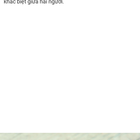
khác biệt giữa hai người.