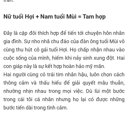
Nữ tuổi Hợi + Nam tuổi Mùi = Tam hợp
Đây là cặp đôi thích hợp để tiến tới chuyện hôn nhân
gia đình. Sự nho nhã chu đáo của đàn ông tuổi Mùi vô
cùng thu hút cô gái tuổi Hợi. Họ chấp nhận nhau vào
cuộc sống của mình, hiếm khi nảy sinh xung đột. Hai
con giáp này là sự kết hợp hoàn hảo mỹ mãn.
Hai người cùng có trái tim nhân hậu, luôn chọn cách
thông cảm và thấu hiểu để giải quyết mâu thuẫn,
nhường nhịn nhau trong mọi việc. Dù lùi một bước
trong cái tôi cá nhân nhưng họ lại có được những
bước tiến dài trong tình cảm.