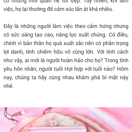
có những mối quan hệ tốt đẹp. Tuy nhiên, khi làm
việc, họ lại thường để cảm xúc lấn át khá nhiều.
Đây là những người làm việc theo cảm hứng nhưng
có sức sáng tạo cao, năng lực xuất chúng. Có điều,
chính vì bản thân họ quá xuất sắc nên có phần trọng
lợi danh, tính chiếm hữu vô cùng lớn. Với tính cách
như vậy, ai mới là người hoàn hảo cho họ? Trong tình
yêu hôn nhân, người tuổi Hợi hợp với tuổi nào? Hôm
nay, chúng ta hãy cùng nhau khám phá bí mật này
nhé.