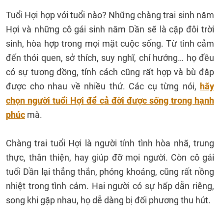
Tuổi Hợi hợp với tuổi nào? Những chàng trai sinh năm
Hợi và những cô gái sinh năm Dần sẽ là cặp đôi trời
sinh, hòa hợp trong mọi mặt cuộc sống. Từ tình cảm
đến thói quen, sở thích, suy nghĩ, chí hướng… họ đều
có sự tương đồng, tính cách cũng rất hợp và bù đắp
được cho nhau về nhiều thứ. Các cụ từng nói,
hãy
chọn người tuổi Hợi để cả đời được sống trong hạnh
phúc
mà.
Chàng trai tuổi Hợi là người tính tình hòa nhã, trung
thực, thân thiện, hay giúp đỡ mọi người. Còn cô gái
tuổi Dần lại thẳng thắn, phóng khoáng, cũng rất nồng
nhiệt trong tình cảm. Hai người có sự hấp dẫn riêng,
song khi gặp nhau, họ dễ dàng bị đối phương thu hút.