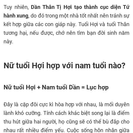
Tuy nhiên,
Dần Thân Tị Hợi tạo thành cục diện Tứ
hành xung
, do đó trong một nhà tốt nhất nên tránh sự
kết hợp giữa các con giáp này. Tuổi Hợi và tuổi Thân
tương hại, nếu được, chớ nên tìm bạn đời sinh năm
này.
Nữ tuổi Hợi hợp với nam tuổi nào?
Nữ tuổi Hợi + Nam tuổi Dần = Lục hợp
Đây là cặp đôi cực kì hòa hợp với nhau, là mối duyên
lành khó cưỡng. Tính cách khác biệt song lại là điểm
thu hút giữa hai người, họ cũng sẽ có thể bù đắp cho
nhau rất nhiều điểm yếu. Cuộc sống hôn nhân giữa