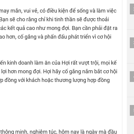
 may mắn, vui vẻ, có điều kiện để sống và làm việc
Bạn sẽ cho rằng chỉ khi tinh thần sẽ được thoải
các kết quả cao như mong đợi. Bạn cần phải đặt ra
ao hơn, cố gắng và phấn đấu phát triển vì cơ hội
n kinh doanh làm ăn của Hợi rất vượt trội, mọi kế
n lợi hơn mong đợi. Hợi hãy cố gắng nắm bắt cơ hội
ợp đồng với khách hoặc thương lượng hợp đồng
p thông minh, nghiêm túc, hôm nay là ngày mà đầu