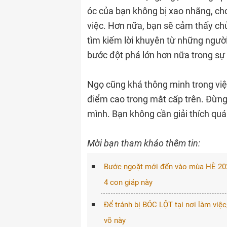
óc của bạn không bị xao nhãng, ch
việc. Hơn nữa, bạn sẽ cảm thấy ch
tìm kiếm lời khuyên từ những ngườ
bước đột phá lớn hơn nữa trong sự
Ngọ cũng khá thông minh trong việc
điểm cao trong mắt cấp trên. Đừng 
mình. ​Bạn không cần giải thích quá
Mời bạn tham khảo thêm tin:
Bước ngoặt mới đến vào mùa HÈ 2026:
4 con giáp này
Để tránh bị BÓC LỘT tại nơi làm việ
võ này