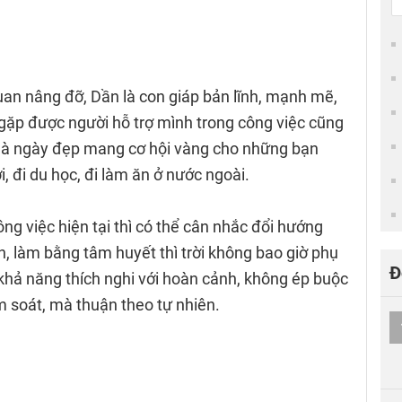
an nâng đỡ, Dần là con giáp bản lĩnh, mạnh mẽ,
 gặp được người hỗ trợ mình trong công việc cũng
 là ngày đẹp mang cơ hội vàng cho những bạn
, đi du học, đi làm ăn ở nước ngoài.
ng việc hiện tại thì có thể cân nhắc đổi hướng
ch, làm bằng tâm huyết thì trời không bao giờ phụ
Đ
hả năng thích nghi với hoàn cảnh, không ép buộc
m soát, mà thuận theo tự nhiên.