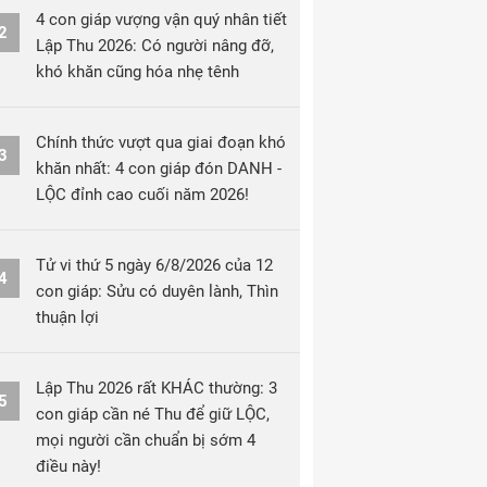
4 con giáp vượng vận quý nhân tiết
2
Lập Thu 2026: Có người nâng đỡ,
khó khăn cũng hóa nhẹ tênh
Chính thức vượt qua giai đoạn khó
3
khăn nhất: 4 con giáp đón DANH -
LỘC đỉnh cao cuối năm 2026!
Tử vi thứ 5 ngày 6/8/2026 của 12
4
con giáp: Sửu có duyên lành, Thìn
thuận lợi
Lập Thu 2026 rất KHÁC thường: 3
5
con giáp cần né Thu để giữ LỘC,
mọi người cần chuẩn bị sớm 4
điều này!