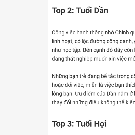
Top 2: Tuổi Dần
Công việc hanh thông nhờ Chính qu
linh hoạt, có lộc đường công danh,
như học tập. Bên cạnh đó đây còn
đang thất nghiệp muốn xin việc mới
Những bạn trẻ đang bế tắc trong cô
hoặc đổi việc, miễn là việc bạn thí
lòng bạn. Ưu điểm của Dần nằm ở k
thay đổi những điều không thể kiể
Top 3: Tuổi Hợi