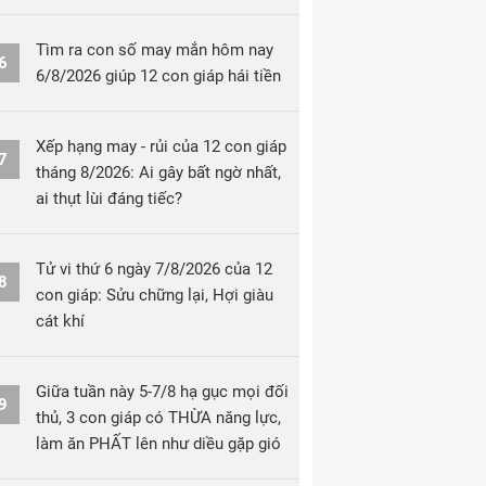
Tìm ra con số may mắn hôm nay
6
6/8/2026 giúp 12 con giáp hái tiền
Xếp hạng may - rủi của 12 con giáp
7
tháng 8/2026: Ai gây bất ngờ nhất,
ai thụt lùi đáng tiếc?
Tử vi thứ 6 ngày 7/8/2026 của 12
8
con giáp: Sửu chững lại, Hợi giàu
cát khí
Giữa tuần này 5-7/8 hạ gục mọi đối
9
thủ, 3 con giáp có THỪA năng lực,
làm ăn PHẤT lên như diều gặp gió