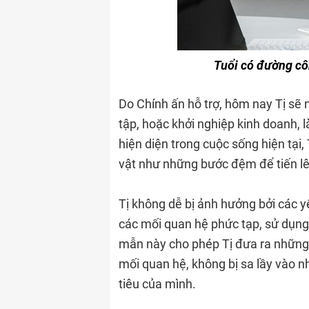
Tuổi có đường cô
Do Chính ấn hỗ trợ, hôm nay Tị sẽ 
tập, hoặc khởi nghiệp kinh doanh,
hiện diện trong cuộc sống hiện tạ
vật như những bước đệm để tiến lê
Tị không dễ bị ảnh hưởng bởi các y
các mối quan hệ phức tạp, sử dụng
mẫn này cho phép Tị đưa ra những 
mối quan hệ, không bị sa lầy vào 
tiêu của mình.