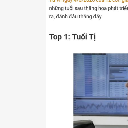
những tuổi sau thăng hoa phát triể
ra, đánh đâu thắng đấy.
Top 1: Tuổi Tị