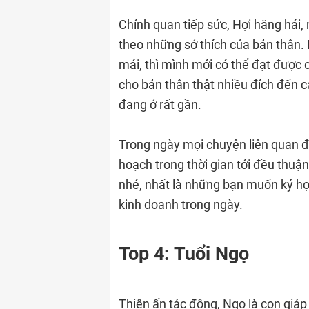
Chính quan tiếp sức, Hợi hăng hái,
theo những sở thích của bản thân. 
mái, thì mình mới có thể đạt được 
cho bản thân thật nhiều đích đến c
đang ở rất gần.
Trong ngày mọi chuyện liên quan đế
hoạch trong thời gian tới đều thuậ
nhé, nhất là những bạn muốn ký h
kinh doanh trong ngày.
Top 4: Tuổi Ngọ
Thiên ấn tác động, Ngọ là con giá