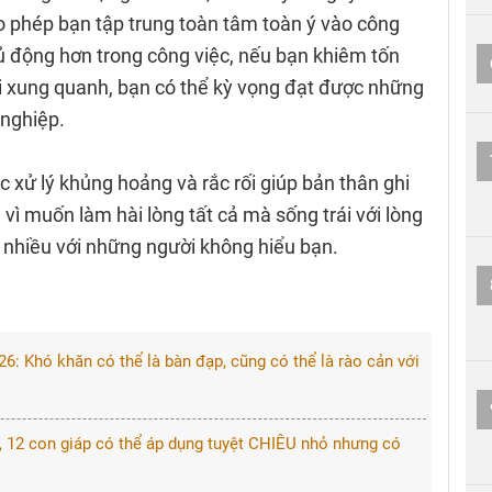
o phép bạn tập trung toàn tâm toàn ý vào công
ủ động hơn trong công việc, nếu bạn khiêm tốn
i xung quanh, bạn có thể kỳ vọng đạt được những
 nghiệp.
 xử lý khủng hoảng và rắc rối giúp bản thân ghi
vì muốn làm hài lòng tất cả mà sống trái với lòng
 nhiều với những người không hiểu bạn. ​
 Khó khăn có thể là bàn đạp, cũng có thể là rào cản với
c, 12 con giáp có thể áp dụng tuyệt CHIÊU nhỏ nhưng có