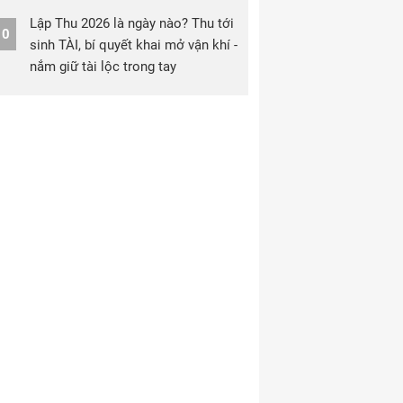
Lập Thu 2026 là ngày nào? Thu tới
10
sinh TÀI, bí quyết khai mở vận khí -
nắm giữ tài lộc trong tay