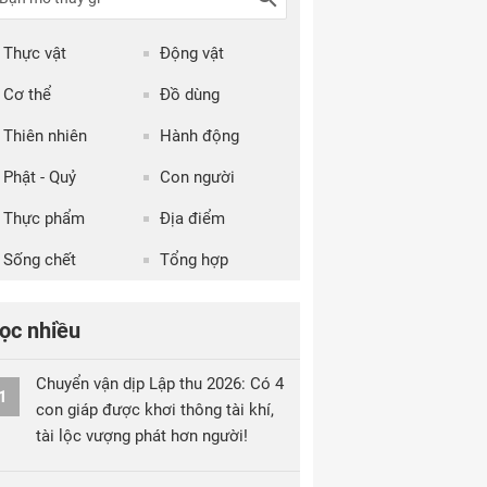
Thực vật
Động vật
Cơ thể
Đồ dùng
Thiên nhiên
Hành động
Phật - Quỷ
Con người
Thực phẩm
Địa điểm
Sống chết
Tổng hợp
ọc nhiều
Chuyển vận dịp Lập thu 2026: Có 4
1
con giáp được khơi thông tài khí,
tài lộc vượng phát hơn người!