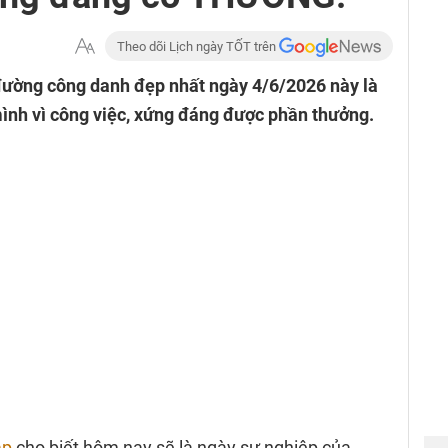
Theo dõi Lịch ngày TỐT trên
đường công danh đẹp nhất ngày 4/6/2026 này là
 mình vì công việc, xứng đáng được phần thưởng.
áp
cho biết hôm nay sẽ là ngày sự nghiệp của