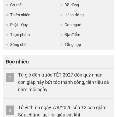
Cơ thể
Đồ dùng
Thiên nhiên
Hành động
Phật - Quỷ
Con người
Thực phẩm
Địa điểm
Sống chết
Tổng hợp
Đọc nhiều
Từ giờ đến trước TẾT 2027 đón quý nhân,
1
con giáp này bứt tốc thành công, tiền tiêu cả
nắm mỗi ngày
Tử vi thứ 6 ngày 7/8/2026 của 12 con giáp:
2
Sửu chững lại, Hợi giàu cát khí