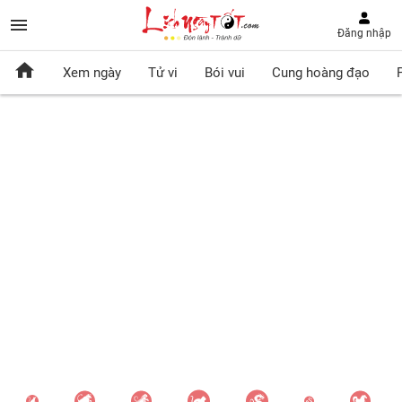
Đăng nhập
Xem ngày
Tử vi
Bói vui
Cung hoàng đạo