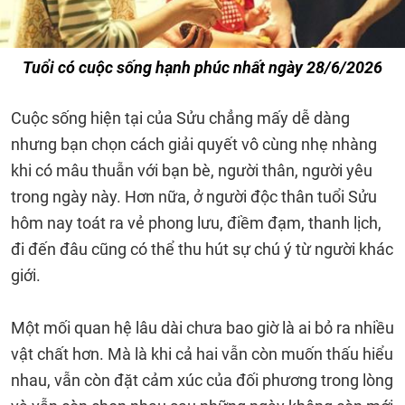
Tuổi có cuộc sống hạnh phúc nhất ngày 28/6/2026
Cuộc sống hiện tại của Sửu chẳng mấy dễ dàng
nhưng bạn chọn cách giải quyết vô cùng nhẹ nhàng
khi có mâu thuẫn với bạn bè, người thân, người yêu
trong ngày này. Hơn nữa, ở người độc thân tuổi Sửu
hôm nay toát ra vẻ phong lưu, điềm đạm, thanh lịch,
đi đến đâu cũng có thể thu hút sự chú ý từ người khác
giới.
Một mối quan hệ lâu dài chưa bao giờ là ai bỏ ra nhiều
vật chất hơn. Mà là khi cả hai vẫn còn muốn thấu hiểu
nhau, vẫn còn đặt cảm xúc của đối phương trong lòng