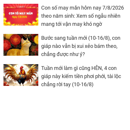
Con số may mắn hôm nay 7/8/2026
theo năm sinh: Xem số ngẫu nhiên
mang tới vận may khó ngờ
Bước sang tuần mới (10-16/8), con
giáp nào vẫn bị xui xẻo bám theo,
chẳng được như ý?
Tuần mới làm gì cũng HÊN, 4 con
giáp này kiếm tiền phơi phới, tài lộc
chẳng rời tay (10-16/8)