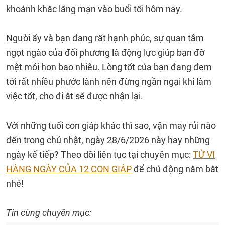
khoảnh khắc lãng mạn vào buổi tối hôm nay.
Người ấy và bạn đang rất hạnh phúc, sự quan tâm
ngọt ngào của đối phương là động lực giúp bạn đỡ
mệt mỏi hơn bao nhiêu. Lòng tốt của bạn đang đem
tới rất nhiều phước lành nên đừng ngần ngại khi làm
việc tốt, cho đi ắt sẽ được nhận lại.
Với những tuổi con giáp khác thì sao, vận may rủi nào
đến trong chủ nhật, ngày 28/6/2026 này hay những
ngày kế tiếp? Theo dõi liên tục tại chuyên mục:
TỬ VI
HÀNG NGÀY CỦA 12 CON GIÁP
để chủ động nắm bắt
nhé!
Tin cùng chuyên mục: