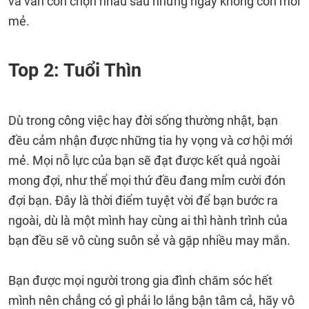
và vẫn còn chọn nhau sau những ngày không còn mới
mẻ.
Top 2: Tuổi Thìn
Dù trong công việc hay đời sống thường nhật, bạn
đều cảm nhận được những tia hy vọng và cơ hội mới
mẻ. Mọi nỗ lực của bạn sẽ đạt được kết quả ngoài
mong đợi, như thể mọi thứ đều đang mỉm cười đón
đợi bạn. Đây là thời điểm tuyệt vời để bạn bước ra
ngoài, dù là một mình hay cùng ai thì hành trình của
bạn đều sẽ vô cùng suôn sẻ và gặp nhiều may mắn.
Bạn được mọi người trong gia đình chăm sóc hết
mình nên chẳng có gì phải lo lắng bận tâm cả, hãy vô