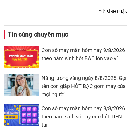
GỬI BÌNH LUẬN
Tin cùng chuyên mục
Con số may mắn hôm nay 9/8/2026
theo năm sinh hốt BẠC lớn vào ví
Năng lượng vàng ngày 8/8/2026: Gọi
tên con giáp HỐT BẠC gom may của
mọi người
Con số may mắn hôm nay 8/8/2026
theo năm sinh số hay cực hút TIỀN
tài