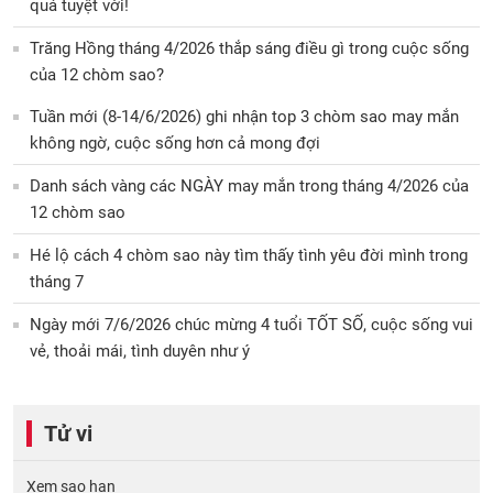
quá tuyệt vời!
Trăng Hồng tháng 4/2026 thắp sáng điều gì trong cuộc sống
của 12 chòm sao?
Tuần mới (8-14/6/2026) ghi nhận top 3 chòm sao may mắn
không ngờ, cuộc sống hơn cả mong đợi
Danh sách vàng các NGÀY may mắn trong tháng 4/2026 của
12 chòm sao
Hé lộ cách 4 chòm sao này tìm thấy tình yêu đời mình trong
tháng 7
Ngày mới 7/6/2026 chúc mừng 4 tuổi TỐT SỐ, cuộc sống vui
vẻ, thoải mái, tình duyên như ý
Tử vi
Xem sao hạn