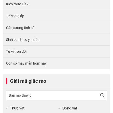
Kiến thức Tử vi
12 con giáp
Cân xương tính số
Sinh con theo ý muốn
Tử vi trọn đời
Con số may mắn hôm nay
Giải mã giấc mơ
Thực vật
Động vật