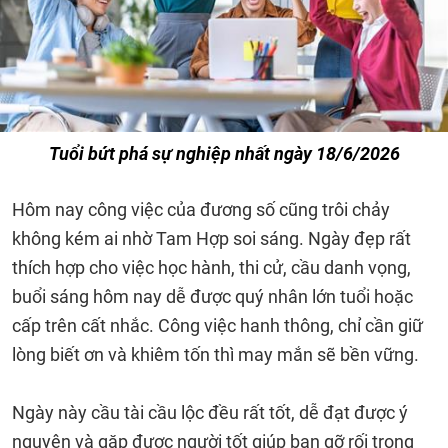
Tuổi bứt phá sự nghiệp nhất ngày 18/6/2026
Hôm nay công việc của đương số cũng trôi chảy
không kém ai nhờ Tam Hợp soi sáng. Ngày đẹp rất
thích hợp cho việc học hành, thi cử, cầu danh vọng,
buổi sáng hôm nay dễ được quý nhân lớn tuổi hoặc
cấp trên cất nhắc. Công việc hanh thông, chỉ cần giữ
lòng biết ơn và khiêm tốn thì may mắn sẽ bền vững.
Ngày này cầu tài cầu lộc đều rất tốt, dễ đạt được ý
nguyện và gặp được người tốt giúp bạn gỡ rối trong