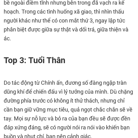
bề ngoài điềm tĩnh nhưng bên trong đã vạch ra kế
hoạch. Trong các tình huống xã giao, thì nhìn thấu
người khác như thể có con mắt thứ 3, ngay lập tức
phân biệt được giữa sự thật và dối trá, giữa thiện và
ác.
Top 3: Tuổi Thân
Do tác động từ Chính ấn, đương số đàng ngập tràn
dũng khí để chiến đấu vì lý tưởng của mình. Dù chặng
đường phía trước có không ít thử thách, nhưng chỉ
cần bạn giữ vững mục tiêu, quả ngọt chắc chắn sẽ về
tay. Mọi sự nỗ lực và bỏ ra của bạn đều sẽ được đền
đáp xứng đáng, sẽ có người nói ra nói vào khiến bạn
buồn và nhụt chí, bạn nên cảnh giác.