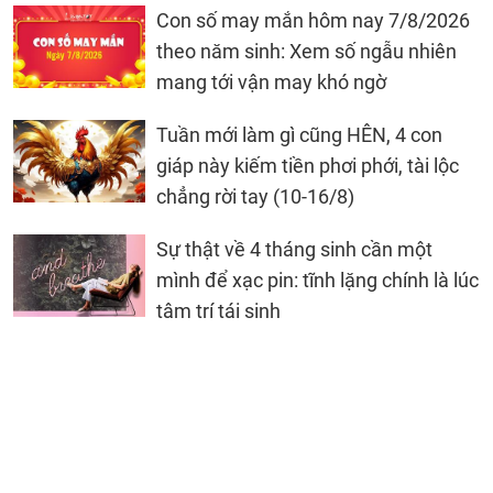
Con số may mắn hôm nay 7/8/2026
theo năm sinh: Xem số ngẫu nhiên
mang tới vận may khó ngờ
Tuần mới làm gì cũng HÊN, 4 con
giáp này kiếm tiền phơi phới, tài lộc
chẳng rời tay (10-16/8)
Sự thật về 4 tháng sinh cần một
mình để xạc pin: tĩnh lặng chính là lúc
tâm trí tái sinh