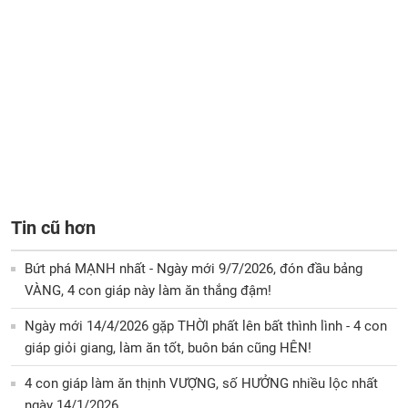
Tin cũ hơn
Bứt phá MẠNH nhất - Ngày mới 9/7/2026, đón đầu bảng
VÀNG, 4 con giáp này làm ăn thắng đậm!
Ngày mới 14/4/2026 gặp THỜI phất lên bất thình lình - 4 con
giáp giỏi giang, làm ăn tốt, buôn bán cũng HÊN!
4 con giáp làm ăn thịnh VƯỢNG, số HƯỞNG nhiều lộc nhất
ngày 14/1/2026