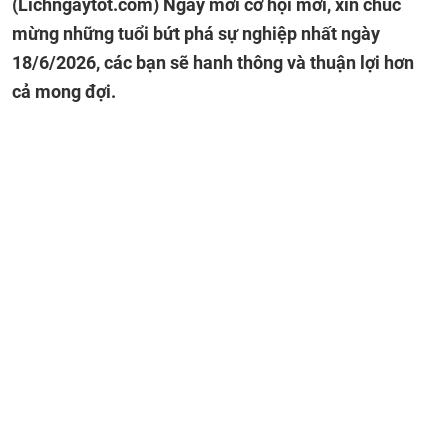
(Lichngaytot.com)
Ngày mới cơ hội mới, xin chúc
mừng những tuổi bứt phá sự nghiệp nhất ngày
18/6/2026, các bạn sẽ hanh thông và thuận lợi hơn
cả mong đợi.