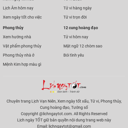
Lịch Âm hôm nay
Tử vi hàng ngày
Xem ngày tốt cho việc
Tử vi trọn đời
Phong thủy
12 cung hoàng đạo
Xem hướng nhà
Tử vi hôm nay
Vật phẩm phong thủy
Mật ngữ 12 chòm sao
Phong thủy nhà ở
Bói tình yêu
Mệnh Kim hợp màu gì
Chuyên trang Lịch Vạn Niên, Xem ngày tốt xấu, Tử vi, Phong thủy,
Cung hoàng đạo, Tướng số
Copyright @lichngaytot.com. All Rights Reserved
Lịch ngày TỐT giữ bản quyền nội dung trang web này
Email:
lichngaytot@gmail.com