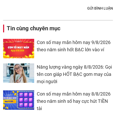
GỬI BÌNH LUẬN
Tin cùng chuyên mục
Con số may mắn hôm nay 9/8/2026
theo năm sinh hốt BẠC lớn vào ví
Năng lượng vàng ngày 8/8/2026: Gọi
tên con giáp HỐT BẠC gom may của
mọi người
Con số may mắn hôm nay 8/8/2026
theo năm sinh số hay cực hút TIỀN
tài