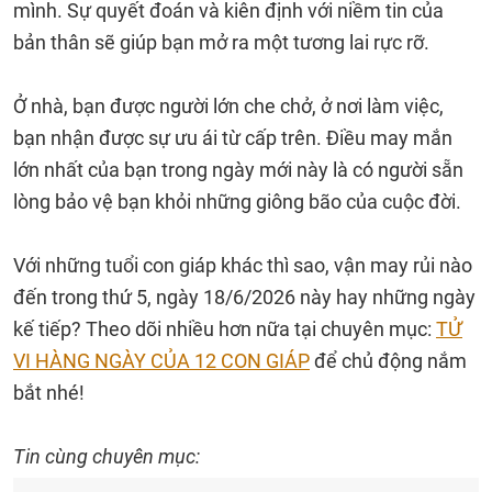
mình. Sự quyết đoán và kiên định với niềm tin của
bản thân sẽ giúp bạn mở ra một tương lai rực rỡ.
Ở nhà, bạn được người lớn che chở, ở nơi làm việc,
bạn nhận được sự ưu ái từ cấp trên. Điều may mắn
lớn nhất của bạn trong ngày mới này là có người sẵn
lòng bảo vệ bạn khỏi những giông bão của cuộc đời.
Với những tuổi con giáp khác thì sao, vận may rủi nào
đến trong thứ 5, ngày 18/6/2026 này hay những ngày
kế tiếp? Theo dõi nhiều hơn nữa tại chuyên mục:
TỬ
VI HÀNG NGÀY CỦA 12 CON GIÁP
để chủ động nắm
bắt nhé!
Tin cùng chuyên mục: