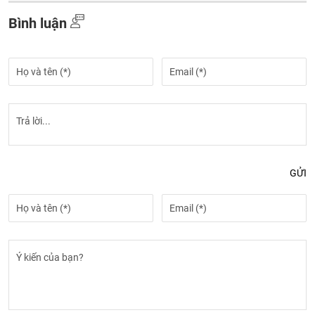
Bình luận
GỬI