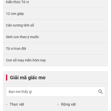
Kiến thức Tử vi
12 con giáp
Cân xương tính số
Sinh con theo ý muốn
Tử vi trọn đời
Con số may mắn hôm nay
Giải mã giấc mơ
Thực vật
Động vật