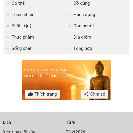
Cơ thể
Đồ dùng
Thiên nhiên
Hành động
Phật - Quỷ
Con người
Thực phẩm
Địa điểm
Sống chết
Tổng hợp
Thích trang
Chia sẻ
Lịch
Tử vi
Xem ngày tốt xấu
Tử vi 2026