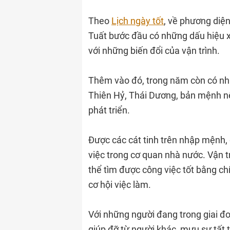
Theo
Lịch ngày tốt
, về phương diện
Tuất bước đầu có những dấu hiệu x
với những biến đổi của vận trình.
Thêm vào đó, trong năm còn có nhữ
Thiên Hỷ, Thái Dương, bản mệnh nên
phát triển.
Được các cát tinh trên nhập mệnh,
việc trong cơ quan nhà nước. Vận tr
thể tìm được công việc tốt bằng ch
cơ hội việc làm.
Với những người đang trong giai 
giúp đỡ từ người khác, mưu sự tất