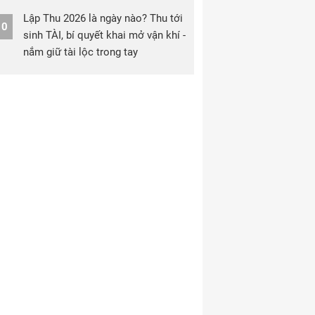
Lập Thu 2026 là ngày nào? Thu tới
10
sinh TÀI, bí quyết khai mở vận khí -
nắm giữ tài lộc trong tay