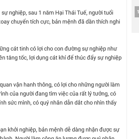
 sự nghiệp, sau 1 năm Hại Thái Tuế, người tuổi
oay chuyển tích cực, bản mệnh đã dần thích nghi
ng cát tinh có lợi cho con đường sự nghiệp như
 tăng tốc, lợi dụng cát khí để thúc đẩy sự nghiệp
 quan vận hanh thông, có lợi cho những người làm
ình của người đang tìm việc của rất lý tưởng, có
ính sức mình, có quý nhân dẫn dắt cho nhìn thấy
đoạn khởi nghiệp, bản mệnh dễ dàng nhận được sự
 thành. Người làm công ăn lương được quý nhân