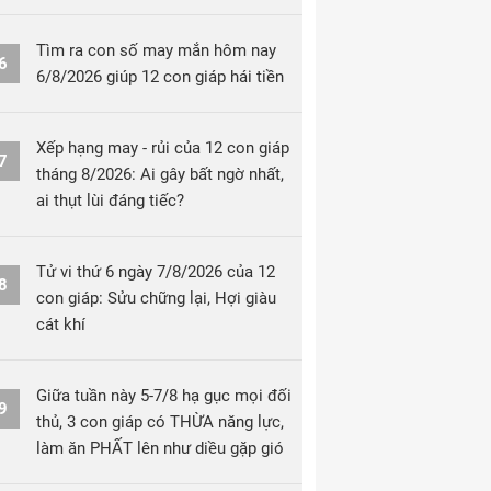
Tìm ra con số may mắn hôm nay
6
6/8/2026 giúp 12 con giáp hái tiền
Xếp hạng may - rủi của 12 con giáp
7
tháng 8/2026: Ai gây bất ngờ nhất,
ai thụt lùi đáng tiếc?
Tử vi thứ 6 ngày 7/8/2026 của 12
8
con giáp: Sửu chững lại, Hợi giàu
cát khí
Giữa tuần này 5-7/8 hạ gục mọi đối
9
thủ, 3 con giáp có THỪA năng lực,
làm ăn PHẤT lên như diều gặp gió