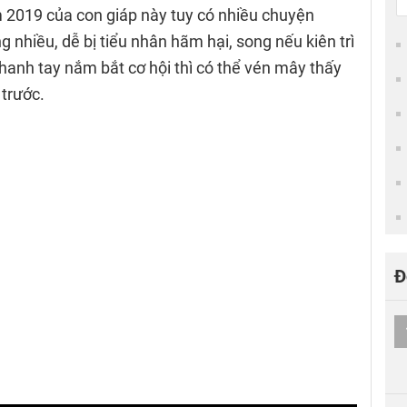
m 2019 của con giáp này tuy có nhiều chuyện
g nhiều, dễ bị tiểu nhân hãm hại, song nếu kiên trì
hanh tay nắm bắt cơ hội thì có thể vén mây thấy
 trước.
Đ