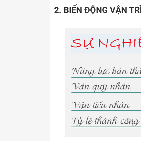
2. BIẾN ĐỘNG VẬN T