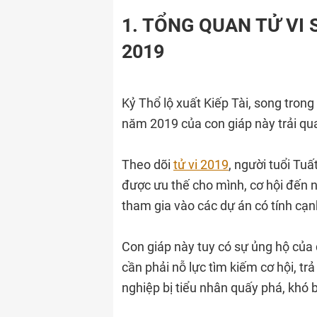
1. TỔNG QUAN TỬ VI
2019
Kỷ Thổ lộ xuất Kiếp Tài, song trong
năm 2019 của con giáp này trải qu
Theo dõi
tử vi 2019
, người tuổi Tuấ
được ưu thế cho mình, cơ hội đến 
tham gia vào các dự án có tính cạnh
Con giáp này tuy có sự ủng hộ của
cần phải nỗ lực tìm kiếm cơ hội, tr
nghiệp bị tiểu nhân quấy phá, khó b