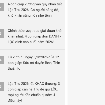
4 con giáp vượng vận quý nhân tiết
2
Lập Thu 2026: Có người nâng đỡ,
khó khăn cũng hóa nhẹ tênh
Chính thức vượt qua giai đoạn khó
3
khăn nhất: 4 con giáp đón DANH -
LỘC đỉnh cao cuối năm 2026!
Tử vi thứ 5 ngày 6/8/2026 của 12
4
con giáp: Sửu có duyên lành, Thìn
thuận lợi
Lập Thu 2026 rất KHÁC thường: 3
5
con giáp cần né Thu để giữ LỘC,
mọi người cần chuẩn bị sớm 4
điều này!