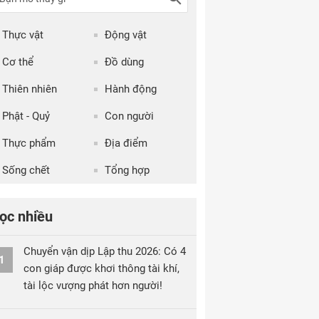
Thực vật
Động vật
Cơ thể
Đồ dùng
Thiên nhiên
Hành động
Phật - Quỷ
Con người
Thực phẩm
Địa điểm
Sống chết
Tổng hợp
ọc nhiều
Chuyển vận dịp Lập thu 2026: Có 4
1
con giáp được khơi thông tài khí,
tài lộc vượng phát hơn người!