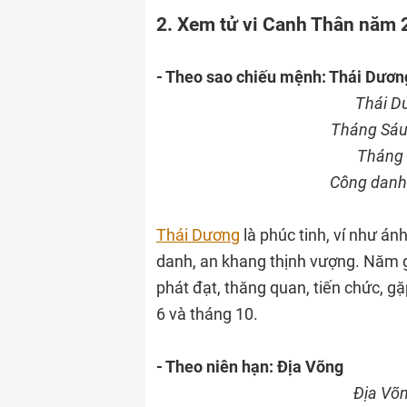
2. Xem tử vi Canh Thân năm 
- Theo sao chiếu mệnh: Thái Dươn
Thái D
Tháng Sáu 
Tháng 
Công danh 
Thái Dương
là phúc tinh, ví như ánh
danh, an khang thịnh vượng. Năm 
phát đạt, thăng quan, tiến chức, g
6 và tháng 10.
- Theo niên hạn: Địa Võng
Địa Võn