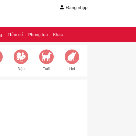
Đăng nhập
ng
Thần số
Phong tục
Khác
Dậu
Tuất
Hợi