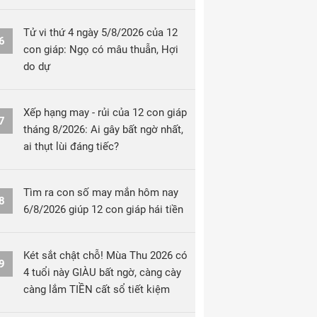
Tử vi thứ 4 ngày 5/8/2026 của 12
6
con giáp: Ngọ có mâu thuẫn, Hợi
do dự
Xếp hạng may - rủi của 12 con giáp
7
tháng 8/2026: Ai gây bất ngờ nhất,
ai thụt lùi đáng tiếc?
Tìm ra con số may mắn hôm nay
8
6/8/2026 giúp 12 con giáp hái tiền
Két sắt chật chỗ! Mùa Thu 2026 có
9
4 tuổi này GIÀU bất ngờ, càng cày
càng lắm TIỀN cất sổ tiết kiệm