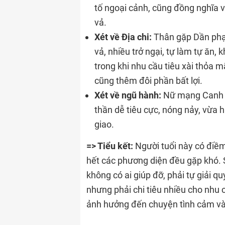
tố ngoại cảnh, cũng đồng nghĩa v
vả.
Xét về Địa chi:
Thân gặp Dần phạm
vả, nhiều trở ngại, tự làm tự ăn,
trong khi nhu cầu tiêu xài thỏa 
cũng thêm đôi phần bất lợi.
Xét về ngũ hành:
Nữ mạng Canh 
thần dễ tiêu cực, nóng nảy, vừa 
giao.
=> Tiểu kết:
Người tuổi này có điềm
hết các phương diện đều gặp khó. S
không có ai giúp đỡ, phải tự giải 
nhưng phải chi tiêu nhiều cho nhu 
ảnh hưởng đến chuyện tình cảm và