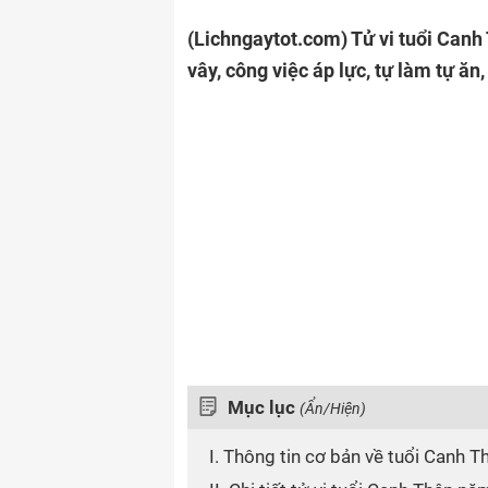
(Lichngaytot.com)
Tử vi tuổi Can
vây, công việc áp lực, tự làm tự ăn,
Mục lục
(Ẩn/Hiện)
I. Thông tin cơ bản về tuổi Canh