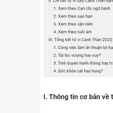
II. Chi tiết tử vi tuổi Canh Thân
1. Xem theo Can chi, ngũ hành
2. Xem theo sao hạn
3. Xem theo vận niên
4. Xem theo tuổi âm
III. Tổng kết tử vi Canh Thân 202
1. Công việc làm ăn thuận lợi ha
2. Tài lộc vượng hay suy?
3. Tình duyên hanh thông hay tr
4. Sức khỏe cát hay hung?
I. Thông tin cơ bản v