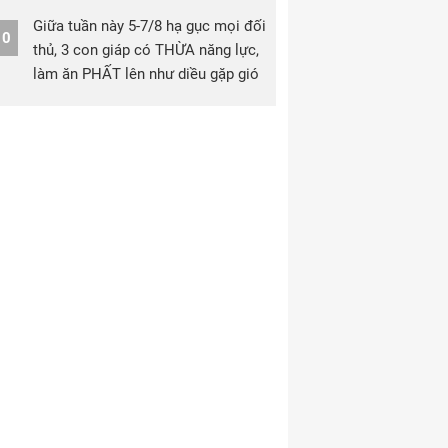
Giữa tuần này 5-7/8 hạ gục mọi đối
10
thủ, 3 con giáp có THỪA năng lực,
làm ăn PHẤT lên như diều gặp gió