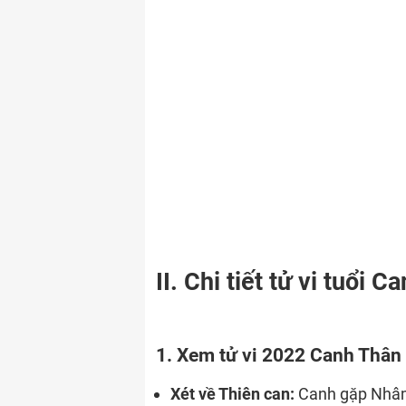
II. Chi tiết tử vi tuổ
1. Xem tử vi 2022 Canh Thân
Xét về Thiên can:
Canh gặp Nhâm 