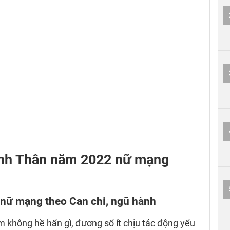
i Canh Thân năm 2022 nữ mạng
 nữ mạng theo Can chi, ngũ hành
không hề hấn gì, đương số ít chịu tác động yếu