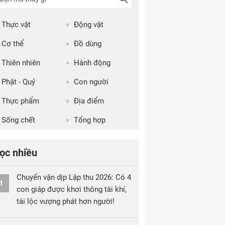
Thực vật
Động vật
Cơ thể
Đồ dùng
Thiên nhiên
Hành động
Phật - Quỷ
Con người
Thực phẩm
Địa điểm
Sống chết
Tổng hợp
ọc nhiều
Chuyển vận dịp Lập thu 2026: Có 4
1
con giáp được khơi thông tài khí,
tài lộc vượng phát hơn người!