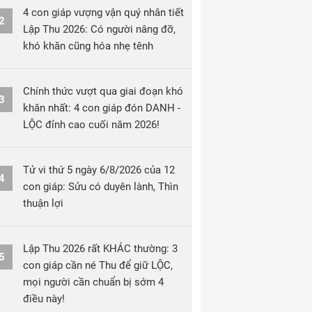
4 con giáp vượng vận quý nhân tiết
2
Lập Thu 2026: Có người nâng đỡ,
khó khăn cũng hóa nhẹ tênh
Chính thức vượt qua giai đoạn khó
3
khăn nhất: 4 con giáp đón DANH -
LỘC đỉnh cao cuối năm 2026!
Tử vi thứ 5 ngày 6/8/2026 của 12
4
con giáp: Sửu có duyên lành, Thìn
thuận lợi
Lập Thu 2026 rất KHÁC thường: 3
5
con giáp cần né Thu để giữ LỘC,
mọi người cần chuẩn bị sớm 4
điều này!