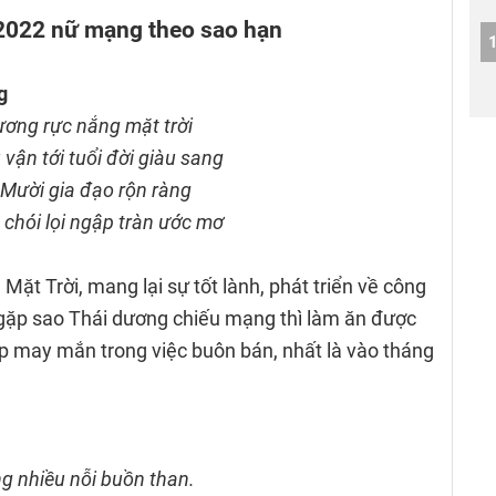
2022 nữ mạng theo sao hạn
g
ương rực nắng mặt trời
vận tới tuổi đời giàu sang
Mười gia đạo rộn ràng
chói lọi ngập tràn ước mơ
 Mặt Trời, mang lại sự tốt lành, phát triển về công
gặp sao Thái dương chiếu mạng thì làm ăn được
ặp may mắn trong việc buôn bán, nhất là vào tháng
g nhiều nỗi buồn than.