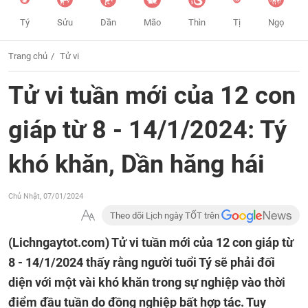
Tý
Sửu
Dần
Mão
Thìn
Tị
Ngọ
Trang chủ
Tử vi
Tử vi tuần mới của 12 con
giáp từ 8 - 14/1/2024: Tý
khó khăn, Dần hăng hái
Chủ Nhật, 07/01/2024
Theo dõi Lịch ngày TỐT trên
(Lichngaytot.com)
Tử vi tuần mới của 12 con giáp từ
8 - 14/1/2024 thấy rằng người tuổi Tý sẽ phải đối
diện với một vài khó khăn trong sự nghiệp vào thời
điểm đầu tuần do đồng nghiệp bất hợp tác. Tuy