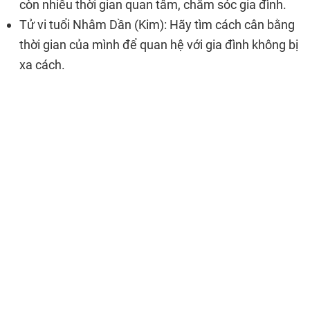
còn nhiều thời gian quan tâm, chăm sóc gia đình.
Tử vi tuổi Nhâm Dần (Kim): Hãy tìm cách cân bằng
thời gian của mình để quan hệ với gia đình không bị
xa cách.