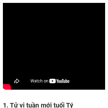
1. Tử vi tuần mới tuổi Tý