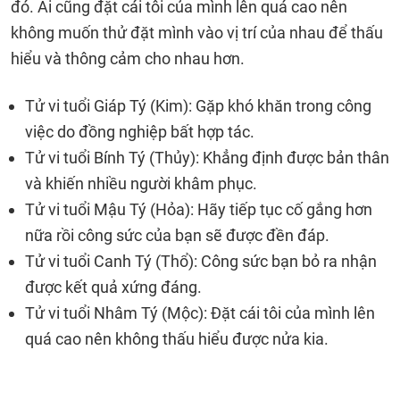
đó. Ai cũng đặt cái tôi của mình lên quá cao nên
không muốn thử đặt mình vào vị trí của nhau để thấu
hiểu và thông cảm cho nhau hơn.
Tử vi tuổi Giáp Tý (Kim): Gặp khó khăn trong công
việc do đồng nghiệp bất hợp tác.
Tử vi tuổi Bính Tý (Thủy): Khẳng định được bản thân
và khiến nhiều người khâm phục.
Tử vi tuổi Mậu Tý (Hỏa): Hãy tiếp tục cố gắng hơn
nữa rồi công sức của bạn sẽ được đền đáp.
Tử vi tuổi Canh Tý (Thổ): Công sức bạn bỏ ra nhận
được kết quả xứng đáng.
Tử vi tuổi Nhâm Tý (Mộc): Đặt cái tôi của mình lên
quá cao nên không thấu hiểu được nửa kia.