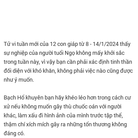
Tử vi tuần mới của 12 con giáp từ 8 - 14/1/2024 thấy
sự nghiệp của người tuổi Ngọ không mấy khởi sắc
trong tuần này, vì vậy bạn cần phải xác định tinh thần
đối diện với khó khăn, không phải việc nào cũng được
như ý muốn.
Bạch Hổ khuyên bạn hãy khéo léo hơn trong cách cư
xử nếu không muốn gây thù chuốc oán với người
khác, làm xấu đi hình ảnh của mình trước tập thể,
thậm chí xích mích gây ra những tổn thương không
đáng có.