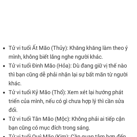
Tử vi tuổi Ất Mão (Thủy): Khăng khăng làm theo ý
mình, không biết lắng nghe người khác.
Tử vi tuổi Đinh Mão (Hỏa): Dù đang giữ vị thế nào
thì bạn cũng dễ phải nhận lại sự bất mãn từ người
khác.
Tử vi tuổi Kỷ Mão (Thổ): Xem xét lại hướng phát
triển của mình, nếu có gì chưa hợp lý thì cần sửa
đổi.
Tử vi tuổi Tân Mão (Mộc): Không phải ai tiếp cận
bạn cũng có mục đích trong sáng.
Tử vi tuổi Quý Mão (Kim): Cần quan tâm hơn đến