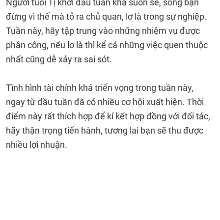
Người tuổi Tị khởi đầu tuần khá suôn sẻ, song bạn
đừng vì thế mà tỏ ra chủ quan, lơ là trong sự nghiệp.
Tuần này, hãy tập trung vào những nhiệm vụ được
phân công, nếu lơ là thì kể cả những việc quen thuộc
nhất cũng dễ xảy ra sai sót.
Tình hình tài chính khá triển vọng trong tuần này,
ngay từ đầu tuần đã có nhiều cơ hội xuất hiện. Thời
điểm này rất thích hợp để kí kết hợp đồng với đối tác,
hãy thận trọng tiến hành, tương lai bạn sẽ thu được
nhiều lợi nhuận.