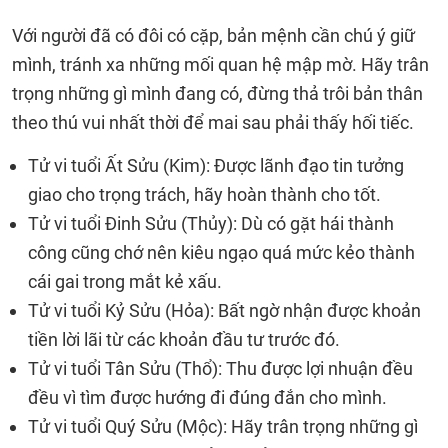
Với người đã có đôi có cặp, bản mệnh cần chú ý giữ
mình, tránh xa những mối quan hệ mập mờ. Hãy trân
trọng những gì mình đang có, đừng thả trôi bản thân
theo thú vui nhất thời để mai sau phải thấy hối tiếc.
Tử vi tuổi Ất Sửu (Kim): Được lãnh đạo tin tưởng
giao cho trọng trách, hãy hoàn thành cho tốt.
Tử vi tuổi Đinh Sửu (Thủy): Dù có gặt hái thành
công cũng chớ nên kiêu ngạo quá mức kẻo thành
cái gai trong mắt kẻ xấu.
Tử vi tuổi Kỷ Sửu (Hỏa): Bất ngờ nhận được khoản
tiền lời lãi từ các khoản đầu tư trước đó.
Tử vi tuổi Tân Sửu (Thổ): Thu được lợi nhuận đều
đều vì tìm được hướng đi đúng đắn cho mình.
Tử vi tuổi Quý Sửu (Mộc): Hãy trân trọng những gì