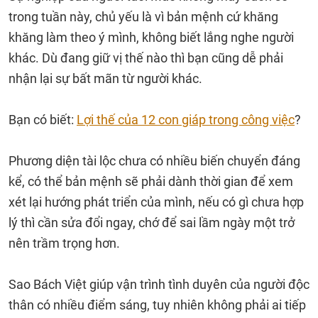
trong tuần này, chủ yếu là vì bản mệnh cứ khăng
khăng làm theo ý mình, không biết lắng nghe người
khác. Dù đang giữ vị thế nào thì bạn cũng dễ phải
nhận lại sự bất mãn từ người khác.
Bạn có biết:
Lợi thế của 12 con giáp trong công việc
?
Phương diện tài lộc chưa có nhiều biến chuyển đáng
kể, có thể bản mệnh sẽ phải dành thời gian để xem
xét lại hướng phát triển của mình, nếu có gì chưa hợp
lý thì cần sửa đổi ngay, chớ để sai lầm ngày một trở
nên trầm trọng hơn.
Sao Bách Việt giúp vận trình tình duyên của người độc
thân có nhiều điểm sáng, tuy nhiên không phải ai tiếp