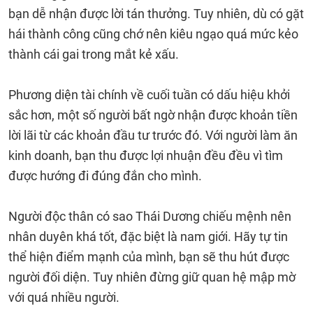
bạn dễ nhận được lời tán thưởng. Tuy nhiên, dù có gặt
hái thành công cũng chớ nên kiêu ngạo quá mức kẻo
thành cái gai trong mắt kẻ xấu.
Phương diện tài chính về cuối tuần có dấu hiệu khởi
sắc hơn, một số người bất ngờ nhận được khoản tiền
lời lãi từ các khoản đầu tư trước đó. Với người làm ăn
kinh doanh, bạn thu được lợi nhuận đều đều vì tìm
được hướng đi đúng đắn cho mình.
Người độc thân có sao Thái Dương chiếu mệnh nên
nhân duyên khá tốt, đặc biệt là nam giới. Hãy tự tin
thể hiện điểm mạnh của mình, bạn sẽ thu hút được
người đối diện. Tuy nhiên đừng giữ quan hệ mập mờ
với quá nhiều người.