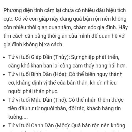
Phương diện tình cảm lại chưa có nhiều dấu hiệu tích
cực. Có vẻ con giáp này đang quá bận rộn nên không
còn nhiều thời gian quan tâm, chăm sóc gia đình. Hãy
tìm cách cân bằng thời gian của mình để quan hệ với
gia đình không bị xa cách.
Tử vi tuổi Giáp Dần (Thủy): Sự nghiệp phát triển,
càng khó khăn bạn lại càng cảm thấy hăng hái hơn.
Tử vi tuổi Bính Dần (Hỏa): Có thể biến nguy thành
cơ, khẳng định vị thế của bản thân, khiến nhiều
người phải thán phục.
Tử vi tuổi Mậu Dần (Thổ): Có thể nhận thêm được
tiền đầu tư từ người thân, đối tác, khách hàng tin
tưởng....
Tử vi tuổi Canh Dần (Mộc): Quá bận rộn nên không