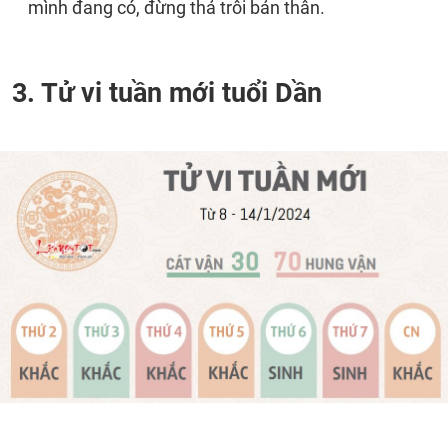
mình đang có, đừng thả trôi bản thân.
3. Tử vi tuần mới tuổi Dần