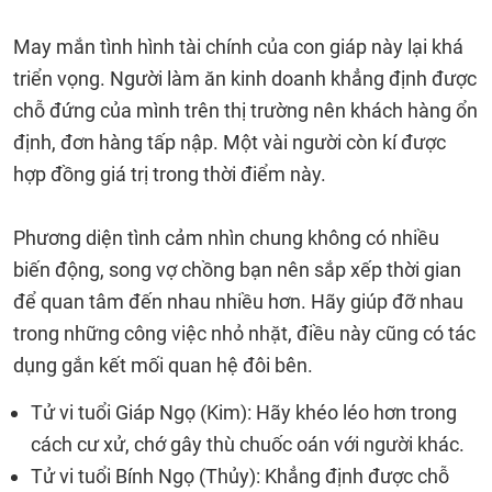
May mắn tình hình tài chính của con giáp này lại khá
triển vọng. Người làm ăn kinh doanh khẳng định được
chỗ đứng của mình trên thị trường nên khách hàng ổn
định, đơn hàng tấp nập. Một vài người còn kí được
hợp đồng giá trị trong thời điểm này.
Phương diện tình cảm nhìn chung không có nhiều
biến động, song vợ chồng bạn nên sắp xếp thời gian
để quan tâm đến nhau nhiều hơn. Hãy giúp đỡ nhau
trong những công việc nhỏ nhặt, điều này cũng có tác
dụng gắn kết mối quan hệ đôi bên.
Tử vi tuổi Giáp Ngọ (Kim): Hãy khéo léo hơn trong
cách cư xử, chớ gây thù chuốc oán với người khác.
Tử vi tuổi Bính Ngọ (Thủy): Khẳng định được chỗ