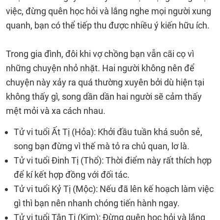
việc, đừng quên học hỏi và lắng nghe mọi người xung
quanh, bạn có thể tiếp thu được nhiều ý kiến hữu ích.
Trong gia đình, đôi khi vợ chồng bạn vẫn cãi cọ vì
những chuyện nhỏ nhặt. Hai người không nên để
chuyện này xảy ra quá thường xuyên bởi dù hiện tại
không thấy gì, song dần dần hai người sẽ cảm thấy
mệt mỏi và xa cách nhau.
Tử vi tuổi Ất Tị (Hỏa): Khởi đầu tuần khá suôn sẻ,
song bạn đừng vì thế mà tỏ ra chủ quan, lơ là.
Tử vi tuổi Đinh Tị (Thổ): Thời điểm này rất thích hợp
để kí kết hợp đồng với đối tác.
Tử vi tuổi Kỷ Tị (Mộc): Nếu đã lên kế hoạch làm việc
gì thì bạn nên nhanh chóng tiến hành ngay.
Tử vi tuổi Tân Tị (Kim): Đừng quên học hỏi và lắng