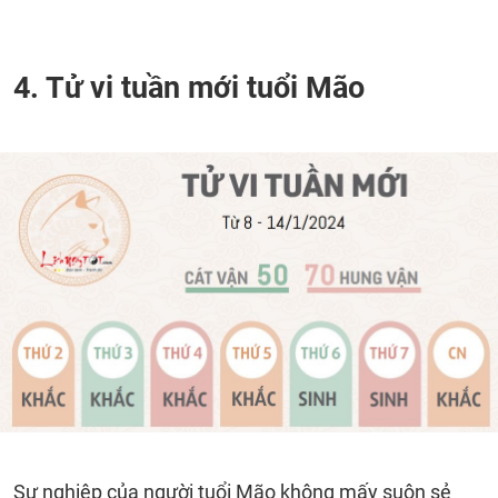
4. Tử vi tuần mới tuổi Mão
Sự nghiệp của người tuổi Mão không mấy suôn sẻ