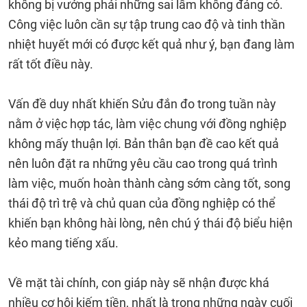
không bị vướng phải những sai lầm không đáng có.
Công việc luôn cần sự tập trung cao độ và tinh thần
nhiệt huyết mới có được kết quả như ý, bạn đang làm
rất tốt điều này.
Vấn đề duy nhất khiến Sửu đắn đo trong tuần này
nằm ở việc hợp tác, làm việc chung với đồng nghiệp
không mấy thuận lợi. Bản thân bạn đề cao kết quả
nên luôn đặt ra những yêu cầu cao trong quá trình
làm việc, muốn hoàn thành càng sớm càng tốt, song
thái độ trì trệ và chủ quan của đồng nghiệp có thể
khiến bạn không hài lòng, nên chú ý thái độ biểu hiện
kẻo mang tiếng xấu.
Về mặt tài chính, con giáp này sẽ nhận được khá
nhiều cơ hội kiếm tiền, nhất là trong những ngày cuối