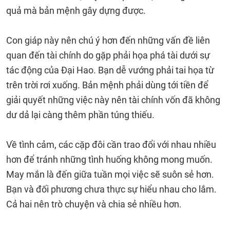
quả mà bản mệnh gây dựng được.
Con giáp này nên chú ý hơn đến những vấn đề liên
quan đến tài chính do gặp phải họa phá tài dưới sự
tác động của Đại Hao. Bạn dễ vướng phải tai họa từ
trên trời rơi xuống. Bản mệnh phải dùng tới tiền để
giải quyết những việc này nên tài chính vốn đã không
dư dả lại càng thêm phần túng thiếu.
Về tình cảm, các cặp đôi cần trao đổi với nhau nhiều
hơn để tránh những tình huống không mong muốn.
May mắn là đến giữa tuần mọi việc sẽ suôn sẻ hơn.
Bạn và đối phương chưa thực sự hiểu nhau cho lắm.
Cả hai nên trò chuyện và chia sẻ nhiều hơn.