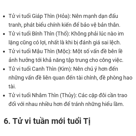
Tử vi tuổi Giáp Thìn (Hỏa): Nên mạnh dạn đấu
tranh, phát biểu chính kiến để bảo vệ bản thân.
Tử vi tuổi Bính Thìn (Thổ): Không phải lúc nào im
lặng cũng có lợi, nhất là khi bị đánh giá sai lệch.
Tử vi tuổi Mậu Thìn (Mộc): Một số vấn đề bên lề
ảnh hưởng tới khả năng tập trung cho công việc.
Tử vi tuổi Canh Thìn (Kim): Nên chú ý hơn đến
những vấn đề liên quan đến tài chính, đề phòng hao
tài.
Tử vi tuổi Nhâm Thìn (Thủy): Các cặp đôi cần trao
đổi với nhau nhiều hơn để tránh những hiểu lầm.
6. Tử vi tuần mới tuổi Tị