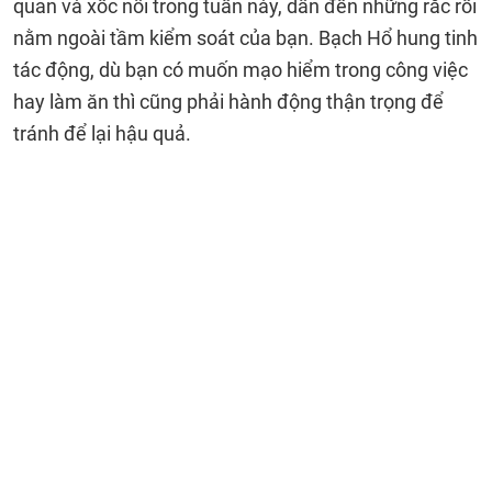
quan và xốc nổi trong tuần này, dẫn đến những rắc rối
nằm ngoài tầm kiểm soát của bạn. Bạch Hổ hung tinh
tác động, dù bạn có muốn mạo hiểm trong công việc
hay làm ăn thì cũng phải hành động thận trọng để
tránh để lại hậu quả.