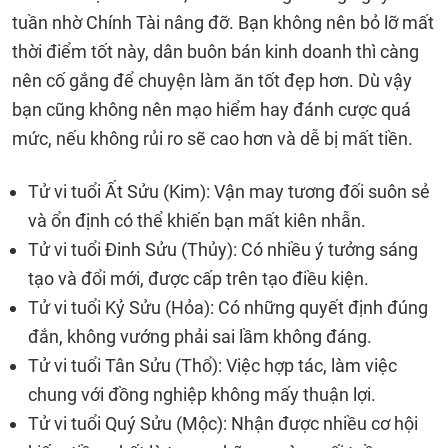
tuần nhờ Chính Tài nâng đỡ. Bạn không nên bỏ lỡ mất
thời điểm tốt này, dân buôn bán kinh doanh thì càng
nên cố gắng để chuyện làm ăn tốt đẹp hơn. Dù vậy
bạn cũng không nên mạo hiểm hay đánh cược quá
mức, nếu không rủi ro sẽ cao hơn và dễ bị mất tiền.
Tử vi tuổi Ất Sửu (Kim): Vận may tương đối suôn sẻ
và ổn định có thể khiến bạn mất kiên nhẫn.
Tử vi tuổi Đinh Sửu (Thủy): Có nhiều ý tưởng sáng
tạo và đổi mới, được cấp trên tạo điều kiện.
Tử vi tuổi Kỷ Sửu (Hỏa): Có những quyết định đúng
đắn, không vướng phải sai lầm không đáng.
Tử vi tuổi Tân Sửu (Thổ): Việc hợp tác, làm việc
chung với đồng nghiệp không mấy thuận lợi.
Tử vi tuổi Quý Sửu (Mộc): Nhận được nhiều cơ hội