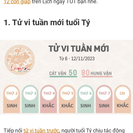
12 con giáp
trên Lịch ngày TỐT bạn nhé.
1. Tử vi tuần mới tuổi Tý
Tiếp nối
tử vi tuần trước
, người tuổi Tý chịu tác động