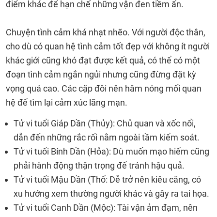
điểm khác để hạn chế những vận đen tiềm ẩn.
Chuyện tình cảm khá nhạt nhẽo. Với người độc thân,
cho dù có quan hệ tình cảm tốt đẹp với không ít người
khác giới cũng khó đạt được kết quả, có thể có một
đoạn tình cảm ngắn ngủi nhưng cũng đừng đặt kỳ
vọng quá cao. Các cặp đôi nên hâm nóng mối quan
hệ để tìm lại cảm xúc lãng mạn.
Tử vi tuổi Giáp Dần (Thủy): Chủ quan và xốc nổi,
dẫn đến những rắc rối nằm ngoài tầm kiểm soát.
Tử vi tuổi Bính Dần (Hỏa): Dù muốn mạo hiểm cũng
phải hành động thận trọng để tránh hậu quả.
Tử vi tuổi Mậu Dần (Thổ: Dễ trở nên kiêu căng, có
xu hướng xem thường người khác và gây ra tai họa.
Tử vi tuổi Canh Dần (Mộc): Tài vận ảm đạm, nên