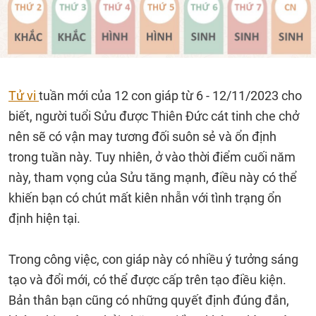
Tử vi
tuần mới của 12 con giáp từ 6 - 12/11/2023 cho
biết, người tuổi Sửu được Thiên Đức cát tinh che chở
nên sẽ có vận may tương đối suôn sẻ và ổn định
trong tuần này. Tuy nhiên, ở vào thời điểm cuối năm
này, tham vọng của Sửu tăng mạnh, điều này có thể
khiến bạn có chút mất kiên nhẫn với tình trạng ổn
định hiện tại.
Trong công việc, con giáp này có nhiều ý tưởng sáng
tạo và đổi mới, có thể được cấp trên tạo điều kiện.
Bản thân bạn cũng có những quyết định đúng đắn,