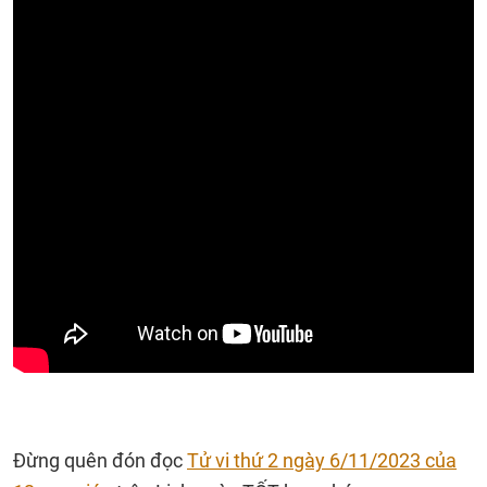
Đừng quên đón đọc
Tử vi thứ 2 ngày 6/11/2023 của