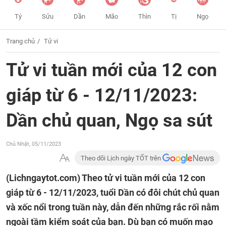
Tý
Sửu
Dần
Mão
Thìn
Tị
Ngọ
Trang chủ
Tử vi
Tử vi tuần mới của 12 con
giáp từ 6 - 12/11/2023:
Dần chủ quan, Ngọ sa sút
Chủ Nhật, 05/11/2023
Theo dõi Lịch ngày TỐT trên
(Lichngaytot.com)
Theo tử vi tuần mới của 12 con
giáp từ 6 - 12/11/2023, tuổi Dần có đôi chút chủ quan
và xốc nổi trong tuần này, dẫn đến những rắc rối nằm
ngoài tầm kiểm soát của bạn. Dù bạn có muốn mạo