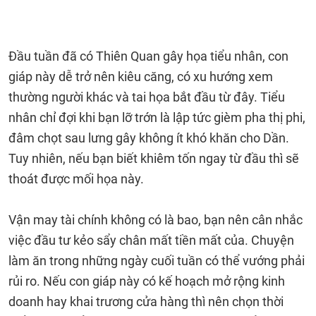
Đầu tuần đã có Thiên Quan gây họa tiểu nhân, con
giáp này dễ trở nên kiêu căng, có xu hướng xem
thường người khác và tai họa bắt đầu từ đây. Tiểu
nhân chỉ đợi khi bạn lỡ trớn là lập tức gièm pha thị phi,
đâm chọt sau lưng gây không ít khó khăn cho Dần.
Tuy nhiên, nếu bạn biết khiêm tốn ngay từ đầu thì sẽ
thoát được mối họa này.
Vận may tài chính không có là bao, bạn nên cân nhắc
việc đầu tư kẻo sẩy chân mất tiền mất của. Chuyện
làm ăn trong những ngày cuối tuần có thể vướng phải
rủi ro. Nếu con giáp này có kế hoạch mở rộng kinh
doanh hay khai trương cửa hàng thì nên chọn thời