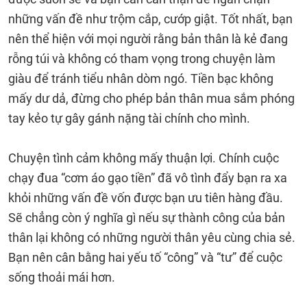
những vấn đề như trộm cắp, cướp giật. Tốt nhất, bạn
nên thể hiện với mọi người rằng bản thân là kẻ đang
rỗng túi và không có tham vọng trong chuyện làm
giàu để tránh tiểu nhân dòm ngó. Tiền bạc không
mấy dư dả, đừng cho phép bản thân mua sắm phóng
tay kẻo tự gây gánh nặng tài chính cho mình.
Chuyện tình cảm không mấy thuận lợi. Chính cuộc
chạy đua “cơm áo gạo tiền” đã vô tình đẩy bạn ra xa
khỏi những vấn đề vốn được bạn ưu tiên hàng đầu.
Sẽ chẳng còn ý nghĩa gì nếu sự thành công của bản
thân lại không có những người thân yêu cùng chia sẻ.
Bạn nên cân bằng hai yếu tố “công” và “tư” để cuộc
sống thoải mái hơn.