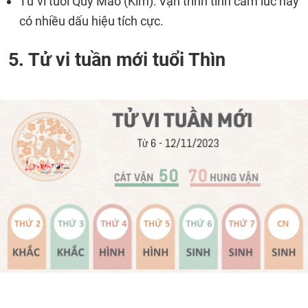
Tử vi tuổi Quý Mão (Kim): Vận trình tình cảm lúc này
có nhiều dấu hiệu tích cực.
5. Tử vi tuần mới tuổi Thìn