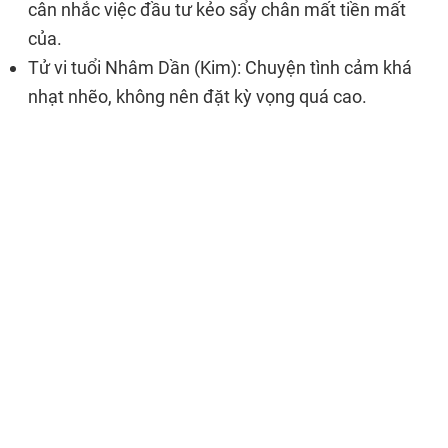
cân nhắc việc đầu tư kẻo sẩy chân mất tiền mất
của.
Tử vi tuổi Nhâm Dần (Kim): Chuyện tình cảm khá
nhạt nhẽo, không nên đặt kỳ vọng quá cao.