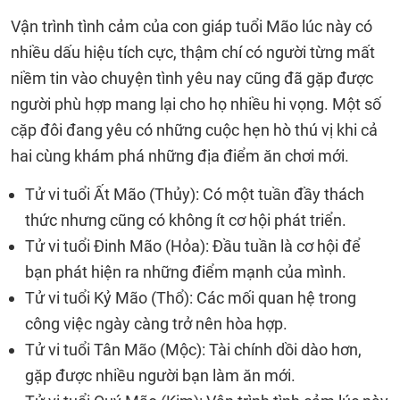
Vận trình tình cảm của con giáp tuổi Mão lúc này có
nhiều dấu hiệu tích cực, thậm chí có người từng mất
niềm tin vào chuyện tình yêu nay cũng đã gặp được
người phù hợp mang lại cho họ nhiều hi vọng. Một số
cặp đôi đang yêu có những cuộc hẹn hò thú vị khi cả
hai cùng khám phá những địa điểm ăn chơi mới.
Tử vi tuổi Ất Mão (Thủy): Có một tuần đầy thách
thức nhưng cũng có không ít cơ hội phát triển.
Tử vi tuổi Đinh Mão (Hỏa): Đầu tuần là cơ hội để
bạn phát hiện ra những điểm mạnh của mình.
Tử vi tuổi Kỷ Mão (Thổ): Các mối quan hệ trong
công việc ngày càng trở nên hòa hợp.
Tử vi tuổi Tân Mão (Mộc): Tài chính dồi dào hơn,
gặp được nhiều người bạn làm ăn mới.