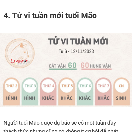
4. Tử vi tuần mới tuổi Mão
Người tuổi Mão được dự báo sẽ có một tuần đầy
thách thức nhưng cũng có không ít cơ hội để phát