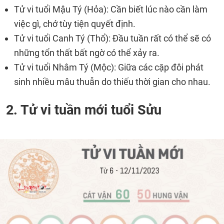
Tử vi tuổi Mậu Tý (Hỏa): Cần biết lúc nào cần làm
việc gì, chớ tùy tiện quyết định.
Tử vi tuổi Canh Tý (Thổ): Đầu tuần rất có thể sẽ có
những tổn thất bất ngờ có thể xảy ra.
Tử vi tuổi Nhâm Tý (Mộc): Giữa các cặp đôi phát
sinh nhiều mâu thuẫn do thiếu thời gian cho nhau.
2. Tử vi tuần mới tuổi Sửu