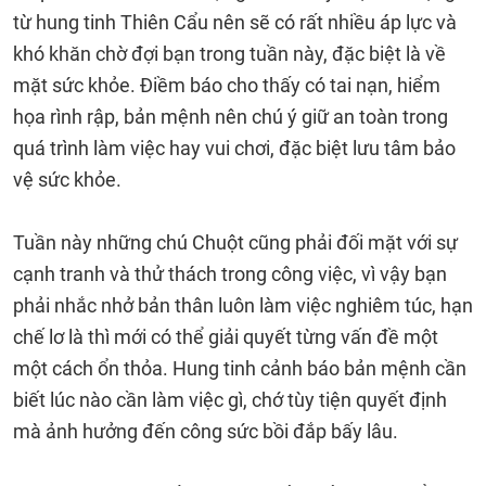
từ hung tinh Thiên Cẩu nên sẽ có rất nhiều áp lực và
khó khăn chờ đợi bạn trong tuần này, đặc biệt là về
mặt sức khỏe. Điềm báo cho thấy có tai nạn, hiểm
họa rình rập, bản mệnh nên chú ý giữ an toàn trong
quá trình làm việc hay vui chơi, đặc biệt lưu tâm bảo
vệ sức khỏe.
Tuần này những chú Chuột cũng phải đối mặt với sự
cạnh tranh và thử thách trong công việc, vì vậy bạn
phải nhắc nhở bản thân luôn làm việc nghiêm túc, hạn
chế lơ là thì mới có thể giải quyết từng vấn đề một
một cách ổn thỏa. Hung tinh cảnh báo bản mệnh cần
biết lúc nào cần làm việc gì, chớ tùy tiện quyết định
mà ảnh hưởng đến công sức bồi đắp bấy lâu.