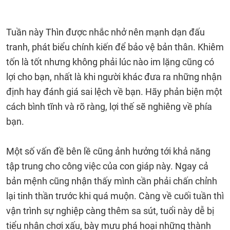
Tuần này Thìn được nhắc nhở nên mạnh dạn đấu
tranh, phát biểu chính kiến để bảo vệ bản thân. Khiêm
tốn là tốt nhưng không phải lúc nào im lặng cũng có
lợi cho bạn, nhất là khi người khác đưa ra những nhận
định hay đánh giá sai lệch về bạn. Hãy phản biện một
cách bình tĩnh và rõ ràng, lợi thế sẽ nghiêng về phía
bạn.
Một số vấn đề bên lề cũng ảnh hưởng tới khả năng
tập trung cho công việc của con giáp này. Ngay cả
bản mệnh cũng nhận thấy mình cần phải chấn chỉnh
lại tinh thần trước khi quá muộn. Càng về cuối tuần thì
vận trình sự nghiệp càng thêm sa sút, tuổi này dễ bị
tiểu nhân chơi xấu, bày mưu phá hoại những thành