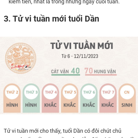
kiếm tiền, nhất là trong những ngày cuối tuần.
3. Tử vi tuần mới tuổi Dần
Tử vi tuần mới cho thấy, tuổi Dần có đôi chút chủ