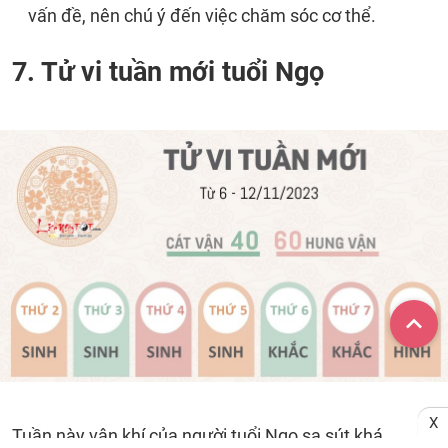
vấn đề, nên chú ý đến việc chăm sóc cơ thể.
7. Tử vi tuần mới tuổi Ngọ
X
Tuần này vận khí của người tuổi Ngọ sa sút khá