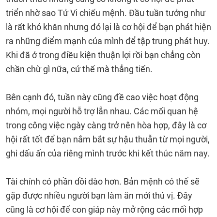
triển nhờ sao Tử Vi chiếu mệnh. Đầu tuần tưởng như
là rất khó khăn nhưng đó lại là cơ hội để bạn phát hiện
ra những điểm mạnh của mình để tập trung phát huy.
Khi đã ở trong điều kiện thuận lợi rồi bạn chẳng còn
chần chừ gì nữa, cứ thế mà thẳng tiến.
Bên cạnh đó, tuần này cũng đề cao việc hoạt động
nhóm, mọi người hỗ trợ lẫn nhau. Các mối quan hệ
trong công việc ngày càng trở nên hòa hợp, đây là cơ
hội rất tốt để bạn nắm bắt sự hậu thuẫn từ mọi người,
ghi dấu ấn của riêng mình trước khi kết thúc năm nay.
Tài chính có phần dồi dào hơn. Bản mệnh có thể sẽ
gặp được nhiều người bạn làm ăn mới thú vị. Đây
cũng là cơ hội để con giáp này mở rộng các mối hợp