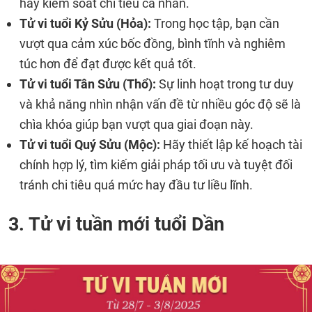
hãy kiểm soát chi tiêu cá nhân.
Tử vi tuổi Kỷ Sửu (Hỏa):
Trong học tập, bạn cần
vượt qua cảm xúc bốc đồng, bình tĩnh và nghiêm
túc hơn để đạt được kết quả tốt.
Tử vi tuổi Tân Sửu (Thổ):
Sự linh hoạt trong tư duy
và khả năng nhìn nhận vấn đề từ nhiều góc độ sẽ là
chìa khóa giúp bạn vượt qua giai đoạn này.
Tử vi tuổi Quý Sửu (Mộc):
Hãy thiết lập kế hoạch tài
chính hợp lý, tìm kiếm giải pháp tối ưu và tuyệt đối
tránh chi tiêu quá mức hay đầu tư liều lĩnh.
3. Tử vi tuần mới tuổi Dần