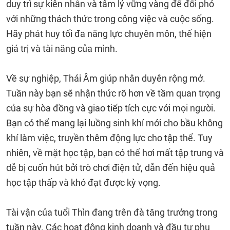
duy trì sự kiên nhẫn và tâm lý vững vàng để đối phó
với những thách thức trong công việc và cuộc sống.
Hãy phát huy tối đa năng lực chuyên môn, thể hiện
giá trị và tài năng của mình.
Về sự nghiệp, Thái Âm giúp nhân duyên rộng mở.
Tuần này bạn sẽ nhận thức rõ hơn về tầm quan trọng
của sự hòa đồng và giao tiếp tích cực với mọi người.
Bạn có thể mang lại luồng sinh khí mới cho bầu không
khí làm việc, truyền thêm động lực cho tập thể. Tuy
nhiên, về mặt học tập, bạn có thể hơi mất tập trung và
dễ bị cuốn hút bởi trò chơi điện tử, dẫn đến hiệu quả
học tập thấp và khó đạt được kỳ vọng.
Tài vận của tuổi Thìn đang trên đà tăng trưởng trong
tuần này. Các hoạt động kinh doanh và đầu tư phụ