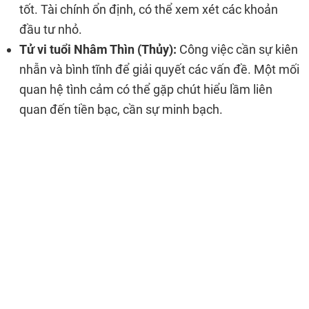
tốt. Tài chính ổn định, có thể xem xét các khoản
đầu tư nhỏ.
Tử vi tuổi Nhâm Thìn (Thủy):
Công việc cần sự kiên
nhẫn và bình tĩnh để giải quyết các vấn đề. Một mối
quan hệ tình cảm có thể gặp chút hiểu lầm liên
quan đến tiền bạc, cần sự minh bạch.