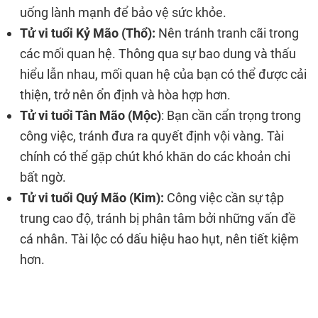
uống lành mạnh để bảo vệ sức khỏe.
Tử vi tuổi Kỷ Mão (Thổ):
Nên tránh tranh cãi trong
các mối quan hệ. Thông qua sự bao dung và thấu
hiểu lẫn nhau, mối quan hệ của bạn có thể được cải
thiện, trở nên ổn định và hòa hợp hơn.
Tử vi tuổi Tân Mão (Mộc)
: Bạn cần cẩn trọng trong
công việc, tránh đưa ra quyết định vội vàng. Tài
chính có thể gặp chút khó khăn do các khoản chi
bất ngờ.
Tử vi tuổi Quý Mão (Kim):
Công việc cần sự tập
trung cao độ, tránh bị phân tâm bởi những vấn đề
cá nhân. Tài lộc có dấu hiệu hao hụt, nên tiết kiệm
hơn.