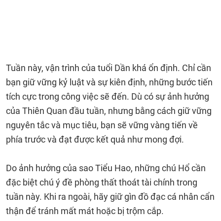
Tuần này, vận trình của tuổi Dần khá ổn định. Chỉ cần
bạn giữ vững kỷ luật và sự kiên định, những bước tiến
tích cực trong công việc sẽ đến. Dù có sự ảnh hưởng
của Thiên Quan đầu tuần, nhưng bằng cách giữ vững
nguyên tắc và mục tiêu, bạn sẽ vững vàng tiến về
phía trước và đạt được kết quả như mong đợi.
Do ảnh hưởng của sao Tiểu Hao, những chú Hổ cần
đặc biệt chú ý đề phòng thất thoát tài chính trong
tuần này. Khi ra ngoài, hãy giữ gìn đồ đạc cá nhân cẩn
thận để tránh mất mát hoặc bị trộm cắp.