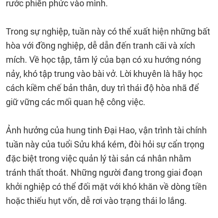
rước phiền phức vào mình.
Trong sự nghiệp, tuần này có thể xuất hiện những bất
hòa với đồng nghiệp, dễ dẫn đến tranh cãi và xích
mích. Về học tập, tâm lý của bạn có xu hướng nóng
nảy, khó tập trung vào bài vở. Lời khuyên là hãy học
cách kiềm chế bản thân, duy trì thái độ hòa nhã để
giữ vững các mối quan hệ công việc.
Ảnh hưởng của hung tinh Đại Hao, vận trình tài chính
tuần này của tuổi Sửu khá kém, đòi hỏi sự cẩn trọng
đặc biệt trong việc quản lý tài sản cá nhân nhằm
tránh thất thoát. Những người đang trong giai đoạn
khởi nghiệp có thể đối mặt với khó khăn về dòng tiền
hoặc thiếu hụt vốn, dễ rơi vào trạng thái lo lắng.