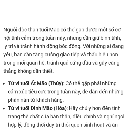
Người độc thân tuổi Mão có thể gặp được một số cơ
hội tình cảm trong tuần này, nhưng cần giữ bình tĩnh,
lý trí và tránh hành động bốc đồng. Với những ai đang
yêu, bạn cần tăng cường giao tiếp và thấu hiểu hơn
trong mối quan hệ, tránh quá cứng đầu và gây căng
thẳng không cần thiết.
Tử vi tuổi Ất Mão (Thủy)
: Có thể gặp phải những
cảm xúc tiêu cực trong tuần này, dễ dẫn đến những
phàn nàn từ khách hàng.
Tử vi tuổi Đinh Mão (Hỏa)
: Hãy chú ý hơn đến tình
trạng thể chất của bản thân, điều chỉnh và nghỉ ngơi
hợp lý, đồng thời duy trì thói quen sinh hoạt và ăn