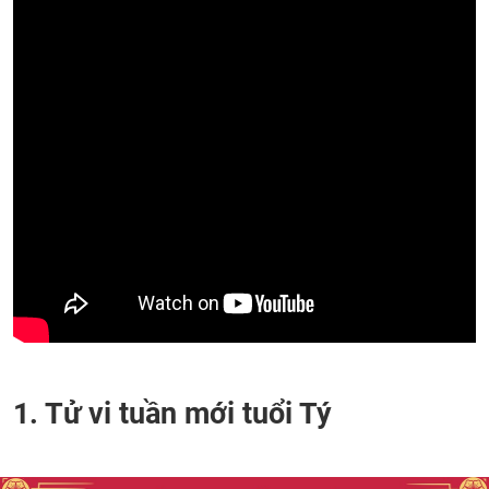
1. Tử vi tuần mới tuổi Tý