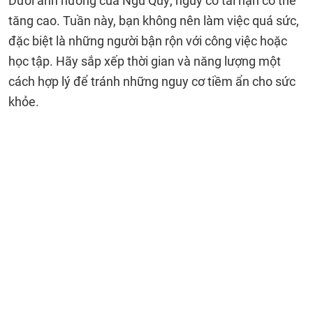
Dưới ảnh hưởng của Ngũ Quỷ, nguy cơ tai nạn có thể
tăng cao. Tuần này, bạn không nên làm việc quá sức,
đặc biệt là những người bận rộn với công việc hoặc
học tập. Hãy sắp xếp thời gian và năng lượng một
cách hợp lý để tránh những nguy cơ tiềm ẩn cho sức
khỏe.