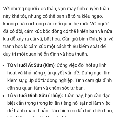
Với những người độc thân, vận may tình duyên tuần
này khá tốt, nhưng có thể bạn sẽ tỏ ra kiêu ngạo,
không quá coi trọng các mối quan hệ mới. Với người
đã có đôi, cảm xúc bốc đồng có thể khiến bạn và nửa
kia dễ xảy ra cãi vã, bất hòa. Cần giữ bình tĩnh, lý trí và
tránh bộc lộ cảm xúc một cách thiếu kiểm soát để
duy trì mối quan hệ ổn định và hòa thuận.
Tử vi tuổi Ất Sửu (Kim)
: Công việc đòi hỏi sự linh
hoạt và khả năng giải quyết vấn đề. Đừng ngại tìm
kiếm sự giúp đỡ từ đồng nghiệp. Tình cảm gia đình
cần sự quan tâm và chăm sóc từ bạn.
Tử vi tuổi Đinh Sửu (Thủy):
Tuần này, bạn cần đặc
biệt cẩn trọng trong lời ăn tiếng nói tại nơi làm việc
để tránh mâu thuẫn. Tài chính có dấu hiệu tiêu hao,