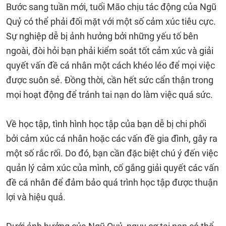
Bước sang tuần mới, tuổi Mão chịu tác động của Ngũ
Quỷ có thể phải đối mặt với một số cảm xúc tiêu cực.
Sự nghiệp dễ bị ảnh hưởng bởi những yếu tố bên
ngoài, đòi hỏi bạn phải kiểm soát tốt cảm xúc và giải
quyết vấn đề cá nhân một cách khéo léo để mọi việc
được suôn sẻ. Đồng thời, cần hết sức cẩn thận trong
mọi hoạt động để tránh tai nạn do làm việc quá sức.
Về học tập, tình hình học tập của bạn dễ bị chi phối
bởi cảm xúc cá nhân hoặc các vấn đề gia đình, gây ra
một số rắc rối. Do đó, bạn cần đặc biệt chú ý đến việc
quản lý cảm xúc của mình, cố gắng giải quyết các vấn
đề cá nhân để đảm bảo quá trình học tập được thuận
lợi và hiệu quả.