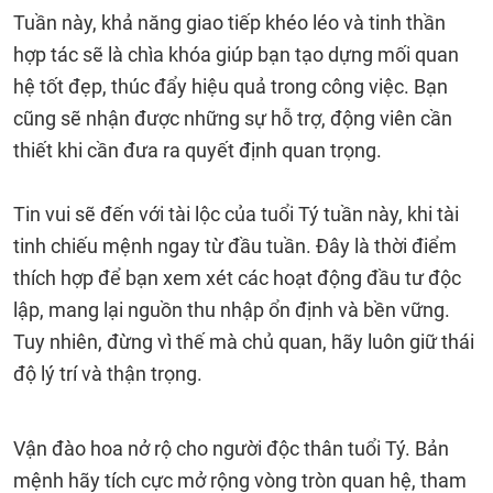
Tuần này, khả năng giao tiếp khéo léo và tinh thần
hợp tác sẽ là chìa khóa giúp bạn tạo dựng mối quan
hệ tốt đẹp, thúc đẩy hiệu quả trong công việc. Bạn
cũng sẽ nhận được những sự hỗ trợ, động viên cần
thiết khi cần đưa ra quyết định quan trọng.
Tin vui sẽ đến với tài lộc của tuổi Tý tuần này, khi tài
tinh chiếu mệnh ngay từ đầu tuần. Đây là thời điểm
thích hợp để bạn xem xét các hoạt động đầu tư độc
lập, mang lại nguồn thu nhập ổn định và bền vững.
Tuy nhiên, đừng vì thế mà chủ quan, hãy luôn giữ thái
độ lý trí và thận trọng.
Vận đào hoa nở rộ cho người độc thân tuổi Tý. Bản
mệnh hãy tích cực mở rộng vòng tròn quan hệ, tham