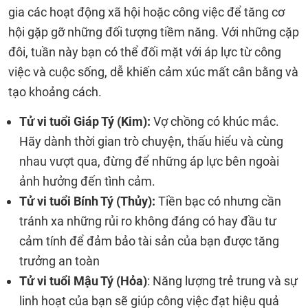
gia các hoạt động xã hội hoặc công việc để tăng cơ
hội gặp gỡ những đối tượng tiềm năng. Với những cặp
đôi, tuần này bạn có thể đối mặt với áp lực từ công
việc và cuộc sống, dễ khiến cảm xúc mất cân bằng và
tạo khoảng cách.
Tử vi tuổi Giáp Tý (Kim):
Vợ chồng có khúc mắc.
Hãy dành thời gian trò chuyện, thấu hiểu và cùng
nhau vượt qua, đừng để những áp lực bên ngoài
ảnh hưởng đến tình cảm.
Tử vi tuổi Bính Tý (Thủy):
Tiền bạc có nhưng cần
tránh xa những rủi ro không đáng có hay đầu tư
cảm tính để đảm bảo tài sản của bạn được tăng
trưởng an toàn
Tử vi tuổi Mậu Tý (Hỏa)
: Năng lượng trẻ trung và sự
linh hoạt của bạn sẽ giúp công việc đạt hiệu quả