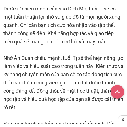
Dưới sự chiếu mệnh của sao Dịch Mã, tuổi Tị sẽ có
một tuần thuận lợi nhờ sự giúp đỡ từ mọi người xung
quanh. Chỉ cần bạn tích cực hòa nhập vào tập thể,
thành công sẽ đến. Khả năng hợp tác và giao tiếp
hiệu quả sẽ mang lại nhiều cơ hội và may mắn.
Nhờ Ấn Quan chiếu mệnh, tuổi Tị sẽ thể hiện năng lực
làm việc và hiệu suất cao trong tuần này. Kiến thức và
kỹ năng chuyên môn của bạn sẽ có tác động tích cực
đến các dự án công việc, giúp bạn đạt được thành
công đáng kể. Đồng thời, về mặt học thuật, thái độ
học tập và hiệu quả học tập của bạn sẽ được cải thiện
rõ rệt.
X
Vận may tài chính tuần này tương đối ổn định. Điều