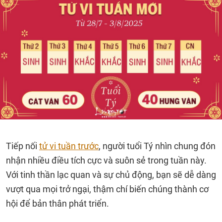
Tiếp nối
tử vi tuần trước
, người tuổi Tý nhìn chung đón
nhận nhiều điều tích cực và suôn sẻ trong tuần này.
Với tinh thần lạc quan và sự chủ động, bạn sẽ dễ dàng
vượt qua mọi trở ngại, thậm chí biến chúng thành cơ
hội để bản thân phát triển.