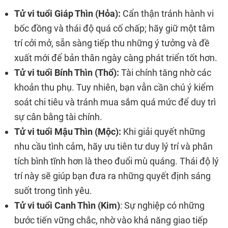
Tử vi tuổi Giáp Thìn (Hỏa):
Cẩn thận tránh hành vi
bốc đồng và thái độ quá cố chấp; hãy giữ một tâm
trí cởi mở, sẵn sàng tiếp thu những ý tưởng và đề
xuất mới để bản thân ngày càng phát triển tốt hơn.
Tử vi tuổi Bính Thìn (Thổ):
Tài chính tăng nhờ các
khoản thu phụ. Tuy nhiên, bạn vẫn cần chú ý kiểm
soát chi tiêu và tránh mua sắm quá mức để duy trì
sự cân bằng tài chính.
Tử vi tuổi Mậu Thìn (Mộc):
Khi giải quyết những
nhu cầu tình cảm, hãy ưu tiên tư duy lý trí và phân
tích bình tĩnh hơn là theo đuổi mù quáng. Thái độ lý
trí này sẽ giúp bạn đưa ra những quyết định sáng
suốt trong tình yêu.
Tử vi tuổi Canh Thìn (Kim)
: Sự nghiệp có những
bước tiến vững chắc, nhờ vào khả năng giao tiếp