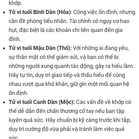
khớp.
Tử vi tuổi Bính Dần (Hỏa)
: Công việc ổn định, nhưng
cần đề phòng tiểu nhân. Tài chính có nguy cơ hao
hụt, đặc biệt là các khoản chi liên quan đến gia
đình.
Tử vi tuổi Mậu Dần (Thổ):
Với những ai đang yêu,
sự thân mật có thể giảm sút, và bạn có thể bị
những người xung quanh tác động, gây ra hiểu lầm.
Hãy tự tin, duy trì giao tiếp và thấu hiểu để cùng
nhau vượt qua khó khăn, giữ gìn một mối quan hệ
ổn định.
Tử vi tuổi Canh Dần (Mộc):
Các vấn đề về khớp có
thể dễ dẫn đến chấn thương cổ tay nếu bạn tập
luyện quá sức. Hãy chuẩn bị kỹ càng trước khi tập,
duy trì cường độ vừa phải và tránh làm việc quá
sức.