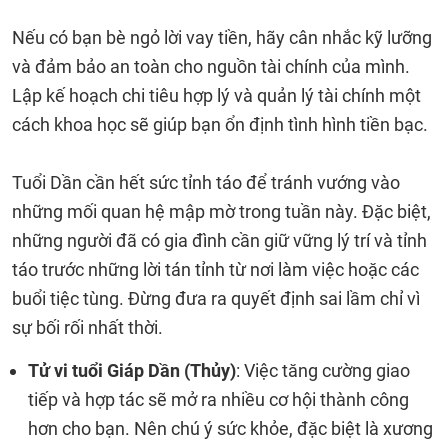
Nếu có bạn bè ngỏ lời vay tiền, hãy cân nhắc kỹ lưỡng
và đảm bảo an toàn cho nguồn tài chính của mình.
Lập kế hoạch chi tiêu hợp lý và quản lý tài chính một
cách khoa học sẽ giúp bạn ổn định tình hình tiền bạc.
Tuổi Dần cần hết sức tỉnh táo để tránh vướng vào
những mối quan hệ mập mờ trong tuần này. Đặc biệt,
những người đã có gia đình cần giữ vững lý trí và tỉnh
táo trước những lời tán tỉnh từ nơi làm việc hoặc các
buổi tiệc tùng. Đừng đưa ra quyết định sai lầm chỉ vì
sự bối rối nhất thời.
Tử vi tuổi Giáp Dần (Thủy)
: Việc tăng cường giao
tiếp và hợp tác sẽ mở ra nhiều cơ hội thành công
hơn cho bạn. Nên chú ý sức khỏe, đặc biệt là xương