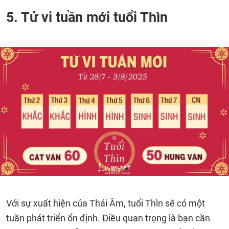
5. Tử vi tuần mới tuổi Thìn
Với sự xuất hiện của Thái Âm, tuổi Thìn sẽ có một
tuần phát triển ổn định. Điều quan trọng là bạn cần