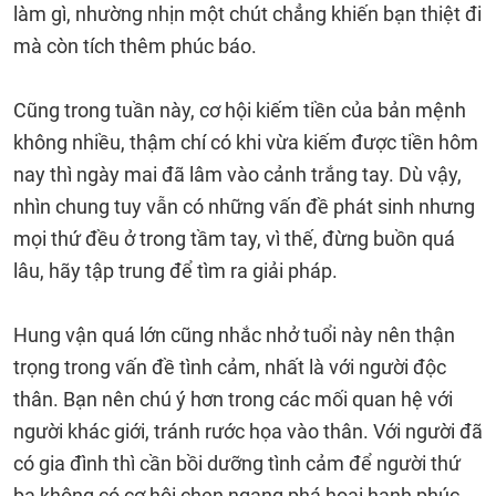
làm gì, nhường nhịn một chút chẳng khiến bạn thiệt đi
mà còn tích thêm phúc báo.
Cũng trong tuần này, cơ hội kiếm tiền của bản mệnh
không nhiều, thậm chí có khi vừa kiếm được tiền hôm
nay thì ngày mai đã lâm vào cảnh trắng tay. Dù vậy,
nhìn chung tuy vẫn có những vấn đề phát sinh nhưng
mọi thứ đều ở trong tầm tay, vì thế, đừng buồn quá
lâu, hãy tập trung để tìm ra giải pháp.
Hung vận quá lớn cũng nhắc nhở tuổi này nên thận
trọng trong vấn đề tình cảm, nhất là với người độc
thân. Bạn nên chú ý hơn trong các mối quan hệ với
người khác giới, tránh rước họa vào thân. Với người đã
có gia đình thì cần bồi dưỡng tình cảm để người thứ
ba không có cơ hội chen ngang phá hoại hạnh phúc.