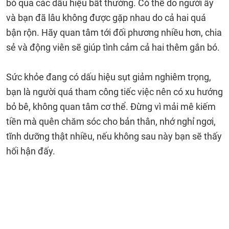
bỏ qua các dấu hiệu bất thường. Có thể do người ấy
và bạn đã lâu không được gặp nhau do cả hai quá
bận rộn. Hãy quan tâm tới đối phương nhiều hơn, chia
sẻ và động viên sẽ giúp tình cảm cả hai thêm gắn bó.
Sức khỏe đang có dấu hiệu sụt giảm nghiêm trọng,
bạn là người quá tham công tiếc việc nên có xu hướng
bỏ bê, không quan tâm cơ thể. Đừng vì mải mê kiếm
tiền mà quên chăm sóc cho bản thân, nhớ nghỉ ngơi,
tĩnh dưỡng thật nhiều, nếu không sau này bạn sẽ thấy
hối hận đấy.