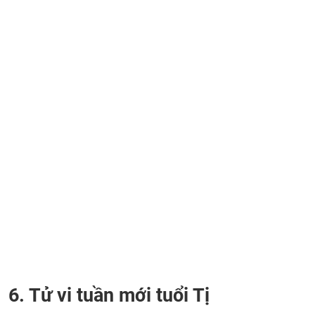
6. Tử vi tuần mới tuổi Tị