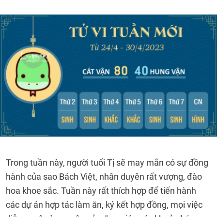
Trong tuần này, người tuổi Tị sẽ may mắn có sự đồng
hành của sao Bách Việt, nhân duyên rất vượng, đào
hoa khoe sắc. Tuần này rất thích hợp để tiến hành
các dự án hợp tác làm ăn, ký kết hợp đồng, mọi việc