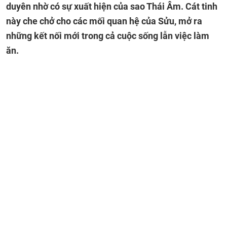
duyên nhờ có sự xuất hiện của sao Thái Âm. Cát tinh
này che chở cho các mối quan hệ của Sửu, mở ra
những kết nối mới trong cả cuộc sống lẫn việc làm
ăn.