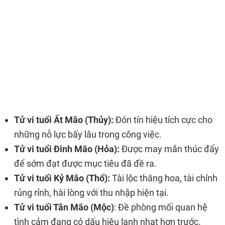
Tử vi tuổi Ất Mão (Thủy):
Đón tín hiệu tích cực cho
những nỗ lực bấy lâu trong công việc.
Tử vi tuổi Đinh Mão (Hỏa):
Được may mắn thúc đẩy
để sớm đạt được mục tiêu đã đề ra.
Tử vi tuổi Kỷ Mão (Thổ):
Tài lộc thăng hoa, tài chính
rủng rỉnh, hài lòng với thu nhập hiện tại.
Tử vi tuổi Tân Mão (Mộc)
: Đề phòng mối quan hệ
tình cảm đang có dấu hiệu lạnh nhạt hơn trước.