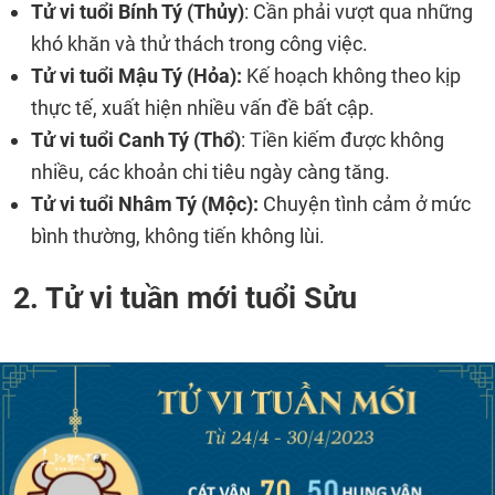
Tử vi tuổi Bính Tý (Thủy)
: Cần phải vượt qua những
khó khăn và thử thách trong công việc.
Tử vi tuổi Mậu Tý (Hỏa):
Kế hoạch không theo kịp
thực tế, xuất hiện nhiều vấn đề bất cập.
Tử vi tuổi Canh Tý (Thổ)
: Tiền kiếm được không
nhiều, các khoản chi tiêu ngày càng tăng.
Tử vi tuổi Nhâm Tý (Mộc):
Chuyện tình cảm ở mức
bình thường, không tiến không lùi.
2. Tử vi tuần mới tuổi Sửu