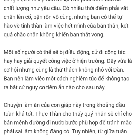
chất lượng như yêu cầu. Có nhiều thời điểm phải vắt
chân lên cổ, bận rộn vô cùng, nhưng bạn có thể tự
hào về tinh thần làm việc hết mình của bản thân, kết
quả chắc chắn không khiến bạn thất vọng.
Một số người có thể sẽ bị điều động, cử đi công tác
hay hay giải quyết công việc ở hiện trường. Đây vừa là
cơ hội nhưng cũng là thử thách không nhỏ với Dần.
Bạn nên làm việc một cách nghiêm túc để không tạo
ra bất cứ nguy cơ tiềm ẩn nào cho sau này.
Chuyện làm ăn của con giáp này trong khoảng đầu
tuần khá tốt. Thực Thần cho thấy quý nhân sẽ chỉ cho
bản mệnh đường đi nước bước phù hợp để tránh mắc
phải sai lầm không đáng có. Tuy nhiên, từ giữa tuần