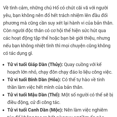
Về tình cảm, những chú Hổ có chút cãi vã với người
yêu, bạn không nên đổ hết trách nhiệm lên đầu đối
phương mà cũng cần suy xét lại hành vi của bản thân.
Còn người độc thân có cơ hội thể hiện sức hút qua
các hoạt động tập thể hoặc bạn bè giới thiệu, nhưng
nếu bạn không nhiệt tình thì mọi chuyện cũng không
có tác dụng gì.
Tử vi tuổi Giáp Dần (Thủy):
Quay cuồng với kế
hoạch lớn nhỏ, chạy đôn chạy đáo lo liệu công việc.
Tử vi tuổi Bính Dần (Hỏa):
Có thể tự hào về tinh
thần làm việc hết mình của bản thân.
Tử vi tuổi Mậu Dần (Thổ):
Một số người có thể sẽ bị
điều động, cử đi công tác.
Tử vi tuổi Canh Dần (Mộc):
Nên làm việc nghiêm