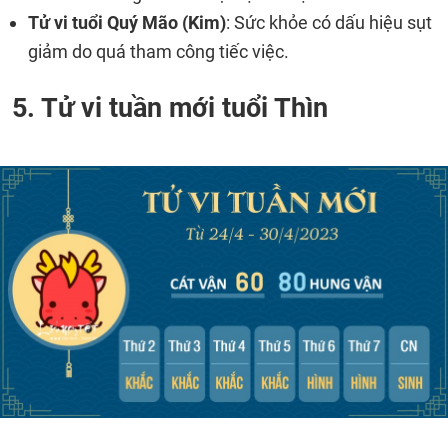
Tử vi tuổi Quý Mão (Kim)
: Sức khỏe có dấu hiệu sụt
giảm do quá tham công tiếc việc.
5. Tử vi tuần mới tuổi Thìn