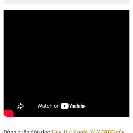
Đừng quên đón đọc
Tử vi thứ 2 ngày 24/4/2023 của