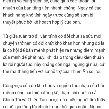
diễn ra vô cùng suôn sẻ, cũng giúp các khoản lợi
nhuận của bạn tăng tiến nhanh chóng. Ngay cả các
khách hàng khó tính ngày trước cũng sẽ sớm bị
thuyết phục bởi kế hoạch hợp lý của bạn.
Từ giữa tuần trở đi, vận trình có đôi chút sa sút, mọi
chuyện trở nên có đôi chút khó khăn hơn nhưng đó lại
là cơ hội để bản mệnh phát hiện ra những điểm mạnh
của mình để phát huy. Khi đã ở trong điều kiện thuận
lợi rồi người tuổi này chẳng còn ngại ngùng gì nữa, cứ
thế mà thẳng tiến với sự hỗ trợ của Thiên Ấn soi rọi.
Công việc của đã khá hơn và nguồn thu nhập của bản
mệnh cũng cải thiện đáng kể, thậm chí nhờ có cả
Chính Tài và Thiên Tài soi rọi mà nhiều người tìm thấy
cơ hội gia tăng tài chính trong thời gian ngắn. Ngoài