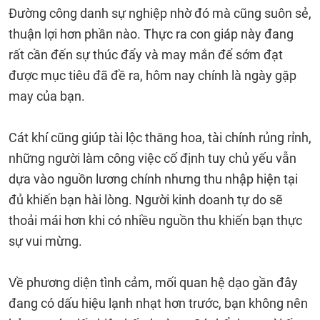
Đường công danh sự nghiệp nhờ đó mà cũng suôn sẻ,
thuận lợi hơn phần nào. Thực ra con giáp này đang
rất cần đến sự thúc đẩy và may mắn để sớm đạt
được mục tiêu đã đề ra, hôm nay chính là ngày gặp
may của bạn.
Cát khí cũng giúp tài lộc thăng hoa, tài chính rủng rỉnh,
những người làm công việc cố định tuy chủ yếu vẫn
dựa vào nguồn lương chính nhưng thu nhập hiện tại
đủ khiến bạn hài lòng. Người kinh doanh tự do sẽ
thoải mái hơn khi có nhiều nguồn thu khiến bạn thực
sự vui mừng.
Về phương diện tình cảm, mối quan hệ dạo gần đây
đang có dấu hiệu lạnh nhạt hơn trước, bạn không nên