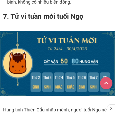
bình, không có nhiều biến động.
7. Tử vi tuần mới tuổi Ngọ
X
Hung tinh Thiên Cẩu nhập mệnh, người tuổi Ngọ nên