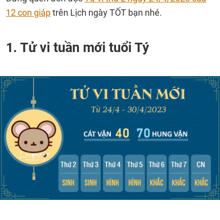
12 con giáp
trên Lịch ngày TỐT bạn nhé.
1. Tử vi tuần mới tuổi Tý