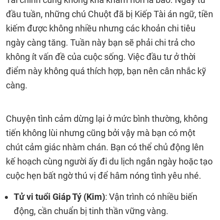
đầu tuần, những chú Chuột đã bị Kiếp Tài án ngữ, tiền
kiếm được không nhiều nhưng các khoản chi tiêu
ngày càng tăng. Tuần này bạn sẽ phải chi trả cho
không ít vấn đề của cuộc sống. Việc đầu tư ở thời
điểm này không quá thích hợp, bạn nên cân nhắc kỹ
càng.
Chuyện tình cảm dừng lại ở mức bình thường, không
tiến không lùi nhưng cũng bởi vậy mà bạn có một
chút cảm giác nhàm chán. Bạn có thể chủ động lên
kế hoạch cùng người ấy đi du lịch ngắn ngày hoặc tạo
cuộc hẹn bất ngờ thú vị để hâm nóng tình yêu nhé.
Tử vi tuổi Giáp Tý (Kim)
: Vận trình có nhiều biến
động, cần chuẩn bị tinh thần vững vàng.