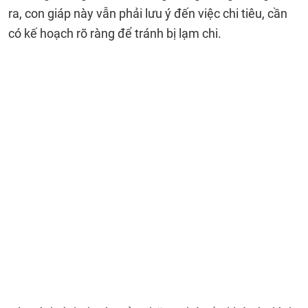
ra, con giáp này vẫn phải lưu ý đến việc chi tiêu, cần
có kế hoạch rõ ràng để tránh bị lạm chi.