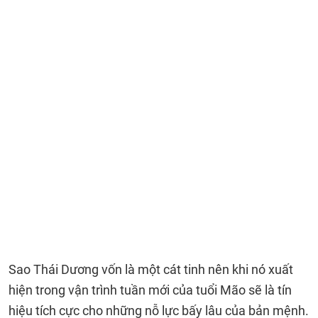
Sao Thái Dương vốn là một cát tinh nên khi nó xuất
hiện trong vận trình tuần mới của tuổi Mão sẽ là tín
hiệu tích cực cho những nỗ lực bấy lâu của bản mệnh.