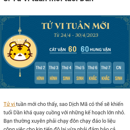
Tử vi
tuần mới cho thấy, sao Dịch Mã có thể sẽ khiến
tuổi Dần khá quay cuồng với những kế hoạch lớn nhỏ.
Bạn thường xuyên phải chạy đôn chạy đáo lo liệu
công việc cho kịp tiến độ lại vừa phải đảm bảo cả