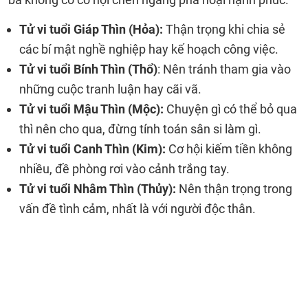
Tử vi tuổi Giáp Thìn (Hỏa):
Thận trọng khi chia sẻ
các bí mật nghề nghiệp hay kế hoạch công việc.
Tử vi tuổi Bính Thìn (Thổ)
: Nên tránh tham gia vào
những cuộc tranh luận hay cãi vã.
Tử vi tuổi Mậu Thìn (Mộc):
Chuyện gì có thể bỏ qua
thì nên cho qua, đừng tính toán sân si làm gì.
Tử vi tuổi Canh Thìn (Kim):
Cơ hội kiếm tiền không
nhiều, đề phòng rơi vào cảnh trắng tay.
Tử vi tuổi Nhâm Thìn (Thủy):
Nên thận trọng trong
vấn đề tình cảm, nhất là với người độc thân.