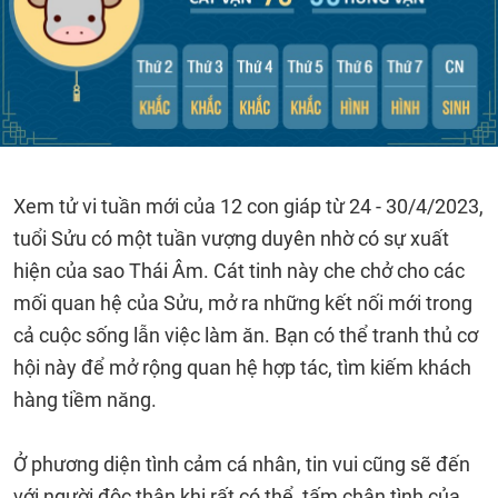
Xem tử vi tuần mới của 12 con giáp từ 24 - 30/4/2023,
tuổi Sửu có một tuần vượng duyên nhờ có sự xuất
hiện của sao Thái Âm. Cát tinh này che chở cho các
mối quan hệ của Sửu, mở ra những kết nối mới trong
cả cuộc sống lẫn việc làm ăn. Bạn có thể tranh thủ cơ
hội này để mở rộng quan hệ hợp tác, tìm kiếm khách
hàng tiềm năng.
Ở phương diện tình cảm cá nhân, tin vui cũng sẽ đến
với người độc thân khi rất có thể, tấm chân tình của