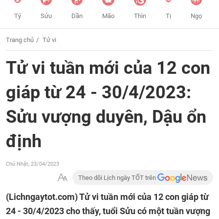
Tý
Sửu
Dần
Mão
Thìn
Tị
Ngọ
Trang chủ
Tử vi
Tử vi tuần mới của 12 con
giáp từ 24 - 30/4/2023:
Sửu vượng duyên, Dậu ổn
định
Chủ Nhật, 23/04/2023
Theo dõi Lịch ngày TỐT trên
(Lichngaytot.com)
Tử vi tuần mới của 12 con giáp từ
24 - 30/4/2023 cho thấy, tuổi Sửu có một tuần vượng