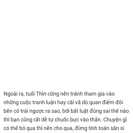
Ngoài ra, tuổi Thìn cũng nên tránh tham gia vào
những cuộc tranh luận hay cãi vã dù quan điểm đôi
bên có trái ngược ra sao, bởi bất luật đúng sai thế nào
thì bạn cũng rất dễ tự chuốc bực vào thân. Chuyện gì
có thể bỏ qua thì nên cho qua, đừng tính toán sân si