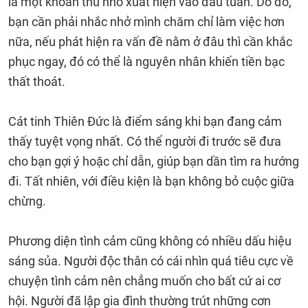
là một khoản thu nhỏ xuất hiện vào đầu tuần. Do đó,
bạn cần phải nhắc nhở mình chăm chỉ làm việc hơn
nữa, nếu phát hiện ra vấn đề nằm ở đâu thì cần khắc
phục ngay, đó có thể là nguyên nhân khiến tiền bạc
thất thoát.
Cát tinh Thiên Đức là điểm sáng khi bạn đang cảm
thấy tuyệt vọng nhất. Có thể người đi trước sẽ đưa
cho bạn gợi ý hoặc chỉ dẫn, giúp bạn dần tìm ra hướng
đi. Tất nhiên, với điều kiện là bạn không bỏ cuộc giữa
chừng.
Phương diện tình cảm cũng không có nhiều dấu hiệu
sáng sủa. Người độc thân có cái nhìn quá tiêu cực về
chuyện tình cảm nên chẳng muốn cho bất cứ ai cơ
hội. Người đã lập gia đình thường trút những cơn