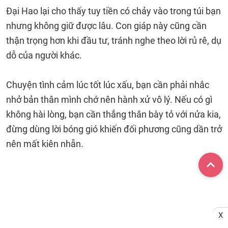
Đại Hao lại cho thấy tuy tiền có chảy vào trong túi bạn
nhưng không giữ được lâu. Con giáp này cũng cần
thận trọng hơn khi đầu tư, tránh nghe theo lời rủ rê, dụ
dỗ của người khác.
Chuyện tình cảm lúc tốt lúc xấu, bạn cần phải nhắc
nhở bản thân mình chớ nên hành xử vô lý. Nếu có gì
không hài lòng, bạn cần thẳng thắn bày tỏ với nửa kia,
đừng dùng lời bóng gió khiến đối phương cũng dần trở
nên mất kiên nhẫn.
X