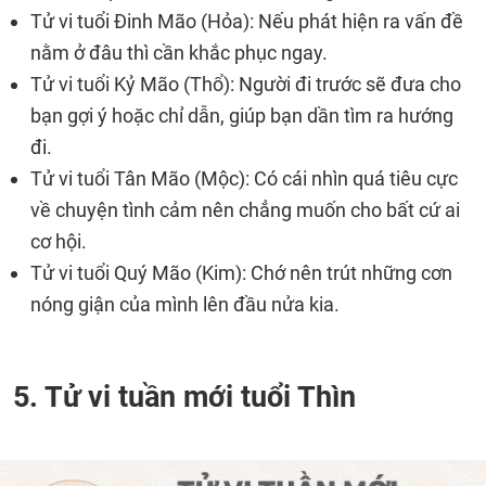
Tử vi tuổi Đinh Mão (Hỏa): Nếu phát hiện ra vấn đề
nằm ở đâu thì cần khắc phục ngay.
Tử vi tuổi Kỷ Mão (Thổ): Người đi trước sẽ đưa cho
bạn gợi ý hoặc chỉ dẫn, giúp bạn dần tìm ra hướng
đi.
Tử vi tuổi Tân Mão (Mộc): Có cái nhìn quá tiêu cực
về chuyện tình cảm nên chẳng muốn cho bất cứ ai
cơ hội.
Tử vi tuổi Quý Mão (Kim): Chớ nên trút những cơn
nóng giận của mình lên đầu nửa kia.
5. Tử vi tuần mới tuổi Thìn