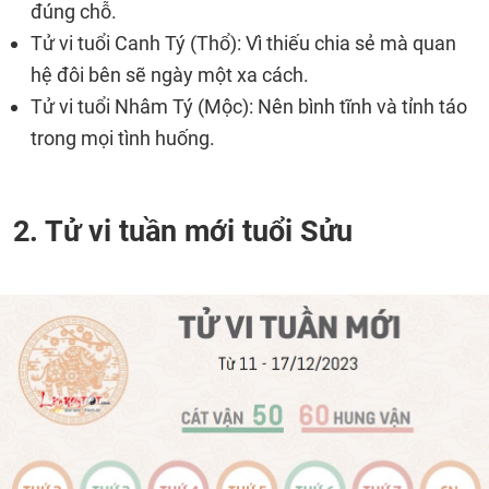
đúng chỗ.
Tử vi tuổi Canh Tý (Thổ): Vì thiếu chia sẻ mà quan
hệ đôi bên sẽ ngày một xa cách.
Tử vi tuổi Nhâm Tý (Mộc): Nên bình tĩnh và tỉnh táo
trong mọi tình huống.
2. Tử vi tuần mới tuổi Sửu