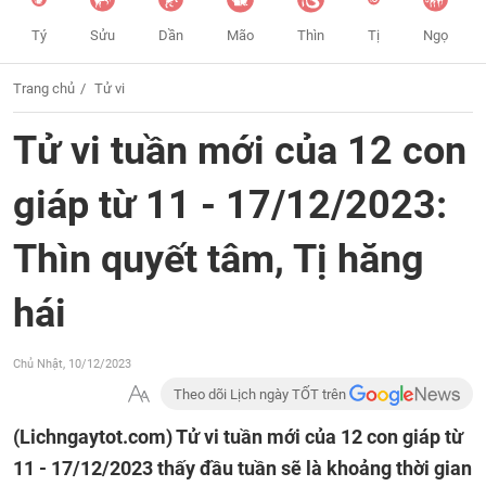
Tý
Sửu
Dần
Mão
Thìn
Tị
Ngọ
Trang chủ
Tử vi
Tử vi tuần mới của 12 con
giáp từ 11 - 17/12/2023:
Thìn quyết tâm, Tị hăng
hái
Chủ Nhật, 10/12/2023
Theo dõi Lịch ngày TỐT trên
(Lichngaytot.com)
Tử vi tuần mới của 12 con giáp từ
11 - 17/12/2023 thấy đầu tuần sẽ là khoảng thời gian