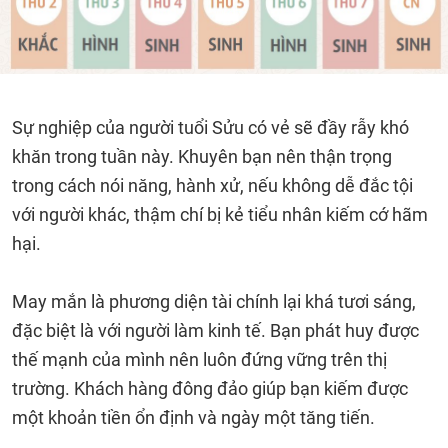
Sự nghiệp của người tuổi Sửu có vẻ sẽ đầy rẫy khó
khăn trong tuần này. Khuyên bạn nên thận trọng
trong cách nói năng, hành xử, nếu không dễ đắc tội
với người khác, thậm chí bị kẻ tiểu nhân kiếm cớ hãm
hại.
May mắn là phương diện tài chính lại khá tươi sáng,
đặc biệt là với người làm kinh tế. Bạn phát huy được
thế mạnh của mình nên luôn đứng vững trên thị
trường. Khách hàng đông đảo giúp bạn kiếm được
một khoản tiền ổn định và ngày một tăng tiến.