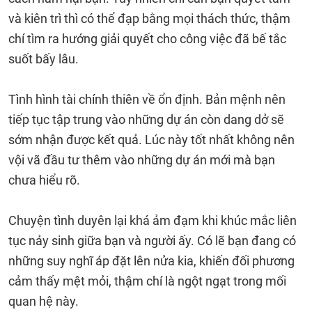
và kiên trì thì có thể đạp bằng mọi thách thức, thậm
chí tìm ra hướng giải quyết cho công việc đã bế tắc
suốt bấy lâu.
Tình hình tài chính thiên về ổn định. Bản mệnh nên
tiếp tục tập trung vào những dự án còn dang dở sẽ
sớm nhận được kết quả. Lúc này tốt nhất không nên
vội vã đầu tư thêm vào những dự án mới mà bạn
chưa hiểu rõ.
Chuyện tình duyên lại khá ảm đạm khi khúc mắc liên
tục nảy sinh giữa bạn và người ấy. Có lẽ bạn đang có
những suy nghĩ áp đặt lên nửa kia, khiến đối phương
cảm thấy mệt mỏi, thậm chí là ngột ngạt trong mối
quan hệ này.