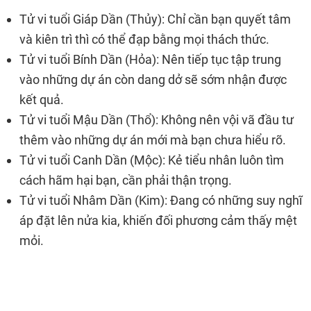
Tử vi tuổi Giáp Dần (Thủy): Chỉ cần bạn quyết tâm
và kiên trì thì có thể đạp bằng mọi thách thức.
Tử vi tuổi Bính Dần (Hỏa): Nên tiếp tục tập trung
vào những dự án còn dang dở sẽ sớm nhận được
kết quả.
Tử vi tuổi Mậu Dần (Thổ): Không nên vội vã đầu tư
thêm vào những dự án mới mà bạn chưa hiểu rõ.
Tử vi tuổi Canh Dần (Mộc): Kẻ tiểu nhân luôn tìm
cách hãm hại bạn, cần phải thận trọng.
Tử vi tuổi Nhâm Dần (Kim): Đang có những suy nghĩ
áp đặt lên nửa kia, khiến đối phương cảm thấy mệt
mỏi.