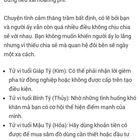
Chuyện tình cảm thăng trầm bất định, có lẽ bởi bạn
và người ấy vẫn còn quá nhiều điều không chịu chia
sẻ với nhau. Bạn không muốn khiến người ấy lo lắng
nhưng vì thiếu chia sẻ mà quan hệ đôi bên sẽ ngày
một xa cách.
Tử vi tuổi Giáp Tý (Kim): Có thể phải nhận lời gièm
pha từ đồng nghiệp hoặc không được cấp trên tạo
điều kiện.
Tử vi tuổi Bính Tý (Thủy): Nhờ những tình huống khó
khăn mà bạn có cơ hội thể hiện điểm mạnh của
mình.
Tử vi tuổi Mậu Tý (Hỏa): Hãy dùng khoản tiền có
được để mua sắm đồ dùng cần thiết hoặc đầu tư