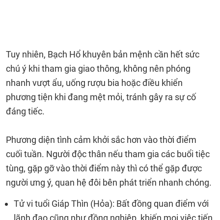
Tuy nhiên, Bạch Hổ khuyên bản mệnh cần hết sức
chú ý khi tham gia giao thông, không nên phóng
nhanh vượt ẩu, uống rượu bia hoặc điều khiển
phương tiện khi đang mệt mỏi, tránh gây ra sự cố
đáng tiếc.
Phương diện tình cảm khởi sắc hơn vào thời điểm
cuối tuần. Người độc thân nếu tham gia các buổi tiệc
tùng, gặp gỡ vào thời điểm này thì có thể gặp được
người ưng ý, quan hệ đôi bên phát triển nhanh chóng.
Tử vi tuổi Giáp Thìn (Hỏa): Bất đồng quan điểm với
lãnh đạo cũng như đồng nghiệp, khiến mọi việc tiến