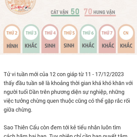
Tử vi tuần mới của 12 con giáp từ 11 - 17/12/2023
thấy đầu tuần sẽ là khoảng thời gian khá khó khăn với
người tuổi Dần trên phương diện sự nghiệp, những
việc tưởng chừng quen thuộc cũng có thể gặp rắc rối
giữa chừng.
Sao Thiên Cẩu còn đem tới kẻ tiểu nhân luôn tìm
cách hãm hại bạn. Tuy nhiên chỉ cần bạn quyết tâm