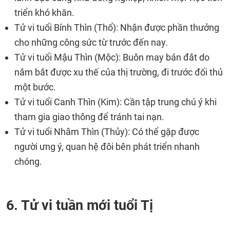
triển khó khăn.
Tử vi tuổi Bính Thìn (Thổ): Nhận được phần thưởng
cho những công sức từ trước đến nay.
Tử vi tuổi Mậu Thìn (Mộc): Buôn may bán đắt do
nắm bắt được xu thế của thị trường, đi trước đối thủ
một bước.
Tử vi tuổi Canh Thìn (Kim): Cần tập trung chú ý khi
tham gia giao thông để tránh tai nạn.
Tử vi tuổi Nhâm Thìn (Thủy): Có thể gặp được
người ưng ý, quan hệ đôi bên phát triển nhanh
chóng.
6. Tử vi tuần mới tuổi Tị