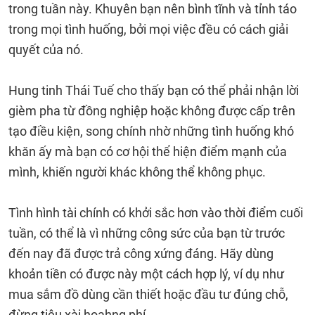
trong tuần này. Khuyên bạn nên bình tĩnh và tỉnh táo
trong mọi tình huống, bởi mọi việc đều có cách giải
quyết của nó.
Hung tinh Thái Tuế cho thấy bạn có thể phải nhận lời
gièm pha từ đồng nghiệp hoặc không được cấp trên
tạo điều kiện, song chính nhờ những tình huống khó
khăn ấy mà bạn có cơ hội thể hiện điểm mạnh của
mình, khiến người khác không thể không phục.
Tình hình tài chính có khởi sắc hơn vào thời điểm cuối
tuần, có thể là vì những công sức của bạn từ trước
đến nay đã được trả công xứng đáng. Hãy dùng
khoản tiền có được này một cách hợp lý, ví dụ như
mua sắm đồ dùng cần thiết hoặc đầu tư đúng chỗ,
đừng tiêu xài hoahng phí.