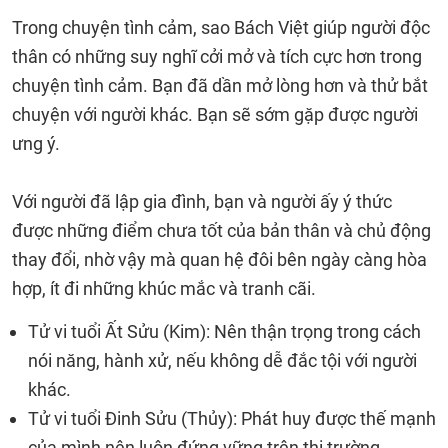
Trong chuyện tình cảm, sao Bách Việt giúp người độc
thân có những suy nghĩ cởi mở và tích cực hơn trong
chuyện tình cảm. Bạn đã dần mở lòng hơn và thử bắt
chuyện với người khác. Bạn sẽ sớm gặp được người
ưng ý.
Với người đã lập gia đình, bạn và người ấy ý thức
được những điểm chưa tốt của bản thân và chủ động
thay đổi, nhờ vậy mà quan hệ đôi bên ngày càng hòa
hợp, ít đi những khúc mắc và tranh cãi.
Tử vi tuổi Ất Sửu (Kim): Nên thận trọng trong cách
nói năng, hành xử, nếu không dễ đắc tội với người
khác.
Tử vi tuổi Đinh Sửu (Thủy): Phát huy được thế mạnh
của mình nên luôn đứng vững trên thị trường.