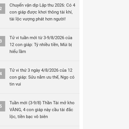
Chuyển vận dịp Lập thu 2026: Có 4
2
con giáp được khơi thông tài khí,
tài lộc vượng phát hơn người!
Tử vi tuần mới từ 3-9/8/2026 của
3
12 con giáp: Tý nhiều tiền, Mùi bị
hiểu lầm
Tử vi thứ 3 ngày 4/8/2026 của 12
4
con giáp: Sửu nắm ưu thế, Ngọ có
tin vui
Tuần mới (3-9/8) Thần Tài mở kho
5
VÀNG, 4 con giáp này cầu tài đắc
lộc, tiền bạc vô biên