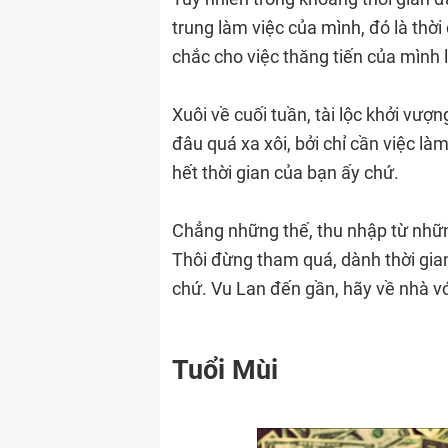
trung làm việc của mình, đó là th
chắc cho việc thăng tiến của mình 
Xuôi về cuối tuần, tài lộc khởi vượ
đâu quá xa xôi, bởi chỉ cần việc l
hết thời gian của bạn ấy chứ.
Chẳng những thế, thu nhập từ những
Thôi đừng tham quá, dành thời gian
chứ. Vu Lan đến gần, hãy về nhà v
Tuổi Mùi