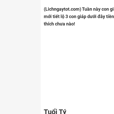
(Lichngaytot.com)
Tuần này con gi
mới tiết lộ 3 con giáp dưới đây tiề
thích chưa nào!
Tuổi Tý