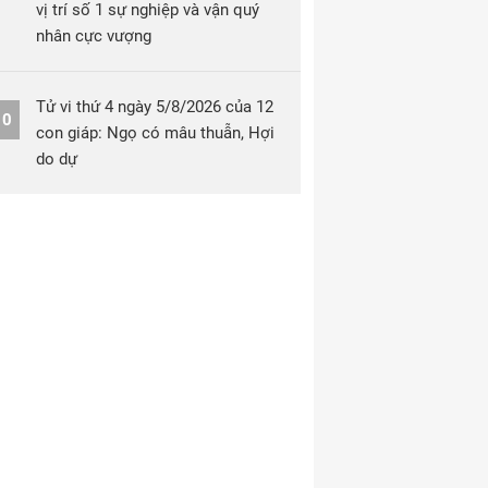
vị trí số 1 sự nghiệp và vận quý
nhân cực vượng
Tử vi thứ 4 ngày 5/8/2026 của 12
10
con giáp: Ngọ có mâu thuẫn, Hợi
do dự