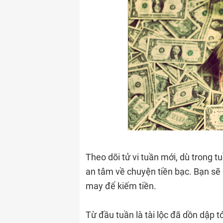
Theo dõi tử vi tuần mới, dù trong t
an tâm về chuyện tiền bạc. Bạn sẽ
may để kiếm tiền.
Từ đầu tuần là tài lộc đã dồn dập tớ