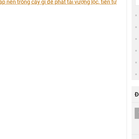
áp nên trồng cây gì để phát tài vượng lộc, tiền tự
Đ