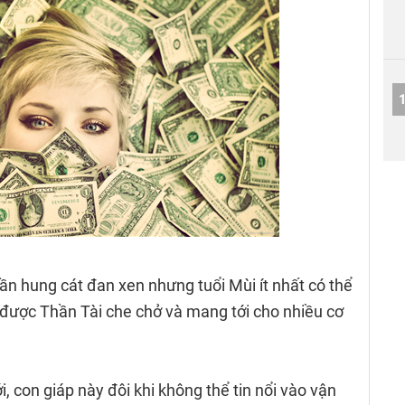
uần hung cát đan xen nhưng tuổi Mùi ít nhất có thể
 được Thần Tài che chở và mang tới cho nhiều cơ
i, con giáp này đôi khi không thể tin nổi vào vận