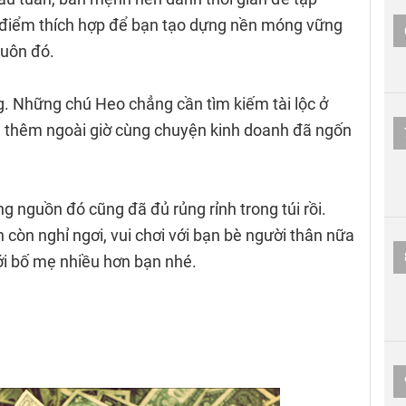
ời điểm thích hợp để bạn tạo dựng nền móng vững
luôn đó.
ng. Những chú Heo chẳng cần tìm kiếm tài lộc ở
àm thêm ngoài giờ cùng chuyện kinh doanh đã ngốn
 nguồn đó cũng đã đủ rủng rỉnh trong túi rồi.
 còn nghỉ ngơi, vui chơi với bạn bè người thân nữa
ới bố mẹ nhiều hơn bạn nhé.