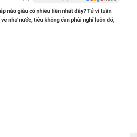
áp nào giàu có nhiều tiền nhất đây? Tử vi tuần
n về như nước, tiêu không cần phải nghĩ luôn đó,