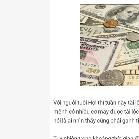
Với người tuổi Hợi thì tuần này tà
mệnh có nhiều cơ may được tài lộc 
nói là ai nhìn thấy cũng phải ganh tị
Tuy nhiên trong khoảng thời gian 