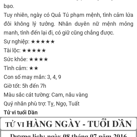
bạo.
Tuy nhiên, ngày có Quả Tú phạm mệnh, tình cảm lứa
đôi không lý tưởng. Nhân duyên nữ mệnh mỏng
manh, tình đến lại đi, có giữ cũng chẳng được.
Sự nghiệp: ★★★★★
Tài lộc: ★★★★★
Sức khỏe: ★★★★
Tình cảm: ★★
Con số may mắn: 3, 4, 9
Giờ tốt: 5h đến 7h
Màu sắc cát tường: Cam, nâu vàng
Quý nhân phù trợ: Tỵ, Ngọ, Tuất
Tử vi tuổi Dần