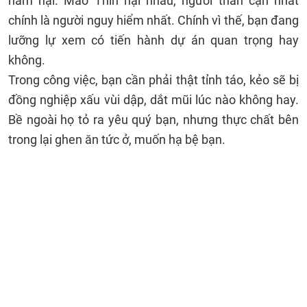
hãm hại. Mão Thìn hại nhau, người thân cận nhất
chính là người nguy hiểm nhất. Chính vì thế, bạn đang
lưỡng lự xem có tiến hành dự án quan trọng hay
không.
Trong công việc, bạn cần phải thật tỉnh táo, kẻo sẽ bị
đồng nghiệp xấu vùi dập, dắt mũi lúc nào không hay.
Bề ngoài họ tỏ ra yêu quý bạn, nhưng thực chất bên
trong lại ghen ăn tức ở, muốn hạ bệ bạn.