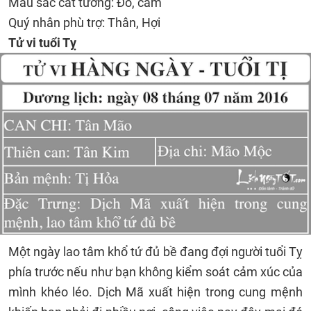
Màu sắc cát tường: Đỏ, cam
Quý nhân phù trợ: Thân, Hợi
Tử vi tuổi Tỵ
Một ngày lao tâm khổ tứ đủ bề đang đợi người tuổi Tỵ
phía trước nếu như bạn không kiểm soát cảm xúc của
mình khéo léo. Dịch Mã xuất hiện trong cung mệnh