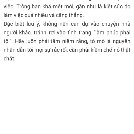
việc. Trông bạn khá mệt mỏi, gần như là kiệt sức do
làm việc quá nhiều và căng thẳng.
Đặc biệt lưu ý, không nên can dự vào chuyện nhà
người khác, tránh rơi vào tình trạng “làm phúc phải
tội”. Hãy luôn phải tâm niệm rằng, tò mò là nguyên
nhân dẫn tới mọi sự rắc rối, cần phải kiềm chế nó thật
chặt.