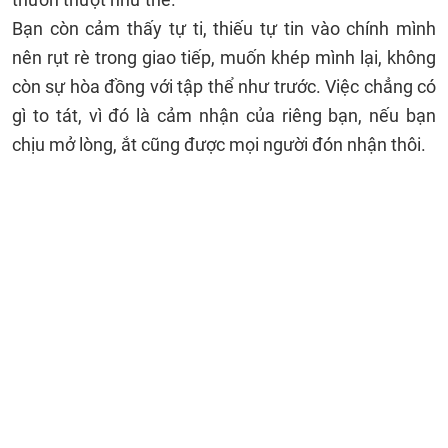
Bạn còn cảm thấy tự ti, thiếu tự tin vào chính mình
nên rụt rè trong giao tiếp, muốn khép mình lại, không
còn sự hòa đồng với tập thể như trước. Việc chẳng có
gì to tát, vì đó là cảm nhận của riêng bạn, nếu bạn
chịu mở lòng, ắt cũng được mọi người đón nhận thôi.