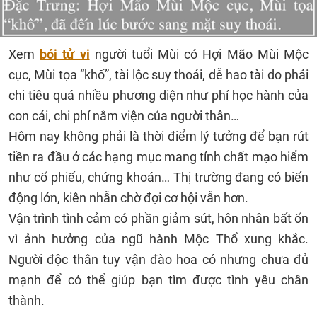
Xem
bói tử vi
người tuổi Mùi có Hợi Mão Mùi Mộc
cục, Mùi tọa “khố”, tài lộc suy thoái, dễ hao tài do phải
chi tiêu quá nhiều phương diện như phí học hành của
con cái, chi phí nằm viện của người thân…
Hôm nay không phải là thời điểm lý tưởng để bạn rút
tiền ra đầu ở các hạng mục mang tính chất mạo hiểm
như cổ phiếu, chứng khoán… Thị trường đang có biến
động lớn, kiên nhẫn chờ đợi cơ hội vẫn hơn.
Vận trình tình cảm có phần giảm sút, hôn nhân bất ổn
vì ảnh hưởng của ngũ hành Mộc Thổ xung khắc.
Người độc thân tuy vận đào hoa có nhưng chưa đủ
mạnh để có thể giúp bạn tìm được tình yêu chân
thành.