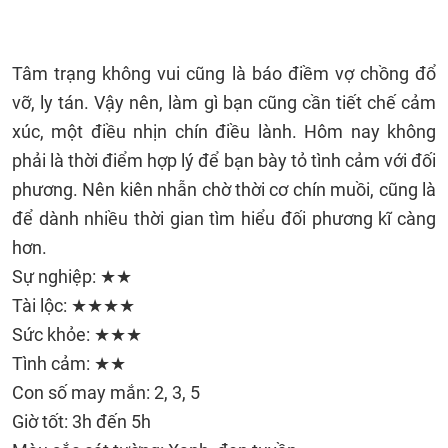
Tâm trạng không vui cũng là báo điềm vợ chồng đổ
vỡ, ly tán. Vậy nên, làm gì bạn cũng cần tiết chế cảm
xúc, một điều nhịn chín điều lành. Hôm nay không
phải là thời điểm hợp lý để bạn bày tỏ tình cảm với đối
phương. Nên kiên nhẫn chờ thời cơ chín muồi, cũng là
để dành nhiều thời gian tìm hiểu đối phương kĩ càng
hơn.
Sự nghiệp: ★★
Tài lộc: ★★★★
Sức khỏe: ★★★
Tình cảm: ★★
Con số may mắn: 2, 3, 5
Giờ tốt: 3h đến 5h