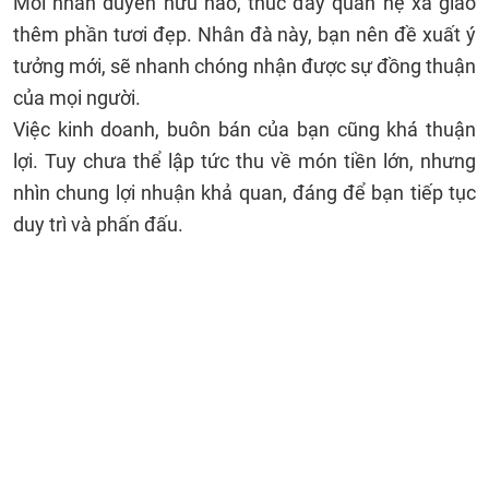
Mối nhân duyên hữu hảo, thúc đẩy quan hệ xã giao
thêm phần tươi đẹp. Nhân đà này, bạn nên đề xuất ý
tưởng mới, sẽ nhanh chóng nhận được sự đồng thuận
của mọi người.
Việc kinh doanh, buôn bán của bạn cũng khá thuận
lợi. Tuy chưa thể lập tức thu về món tiền lớn, nhưng
nhìn chung lợi nhuận khả quan, đáng để bạn tiếp tục
duy trì và phấn đấu.