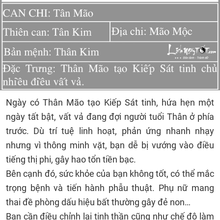
Ngày có Thân Mão tạo Kiếp Sát tinh, hứa hẹn một
ngày tất bật, vất vả đang đợi người tuổi Thân ở phía
trước. Dù trí tuệ linh hoạt, phản ứng nhanh nhạy
nhưng vì thông minh vặt, bạn dễ bị vướng vào điều
tiếng thị phi, gây hao tổn tiền bạc.
Bên cạnh đó, sức khỏe của bạn không tốt, có thể mắc
trọng bệnh và tiến hành phẫu thuật. Phụ nữ mang
thai đề phòng dấu hiệu bất thường gây đẻ non…
Bạn cần điều chỉnh lại tinh thần cũng như chế độ làm