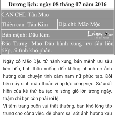
Ngày có Mão Dậu tứ hành xung, bản mệnh ưu sầu
liên tiếp, tinh thần xuống dốc không phanh do ảnh
hưởng của chuyện tình cảm nam nữ phức tạp. Đôi
bên nảy sinh mâu thuẫn vì áp lực công việc. Sự xuất
hiện của kẻ thứ ba tạo ra sóng gió lớn trong ngày,
thậm chí bạn còn phải rơi lệ.
Vì tâm trạng buồn vui thất thường, bạn khó lòng tập
trung cho công việc, dễ phạm sai sót ảnh hưởng xấu