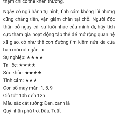
thậm chí có thể khen thưởng.
Ngày có ngũ hành tự hình, tình cảm không lùi nhưng
cũng chẳng tiến, vận giậm chân tại chỗ. Người độc
thân bỏ ngay cái sự lười nhác của mình đi, hãy tích
cực tham gia hoạt động tập thể để mở rộng quan hệ
xã giao, có như thế con đường tìm kiếm nửa kia của
bạn mới rút ngắn lại.
Sự nghiệp: ★★★★
Tài lộc: ★★★★
Sức khỏe: ★★★★
Tình cảm: ★★★
Con số may mắn: 1, 5, 9
Giờ tốt: 10h đến 12h
Màu sắc cát tường: Đen, xanh lá
Quý nhân phù trợ: Dậu, Tuất