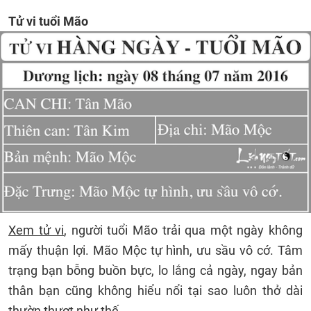
Tử vi tuổi Mão
Xem tử vi
, người tuổi Mão trải qua một ngày không
mấy thuận lợi. Mão Mộc tự hình, ưu sầu vô cớ. Tâm
trạng bạn bỗng buồn bực, lo lắng cả ngày, ngay bản
thân bạn cũng không hiểu nổi tại sao luôn thở dài
thườn thượt như thế.