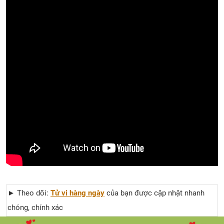
► Theo dõi:
Tử vi hàng ngày
của bạn được cập nhật nhanh
chóng, chính xác