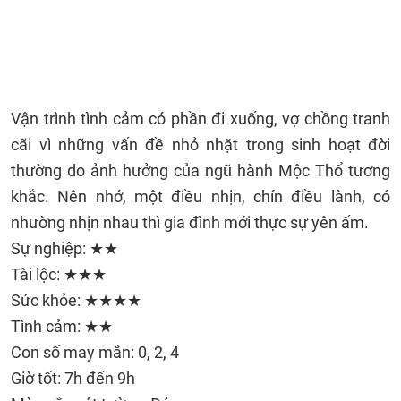
Vận trình tình cảm có phần đi xuống, vợ chồng tranh
cãi vì những vấn đề nhỏ nhặt trong sinh hoạt đời
thường do ảnh hưởng của ngũ hành Mộc Thổ tương
khắc. Nên nhớ, một điều nhịn, chín điều lành, có
nhường nhịn nhau thì gia đình mới thực sự yên ấm.
Sự nghiệp: ★★
Tài lộc: ★★★
Sức khỏe: ★★★★
Tình cảm: ★★
Con số may mắn: 0, 2, 4
Giờ tốt: 7h đến 9h