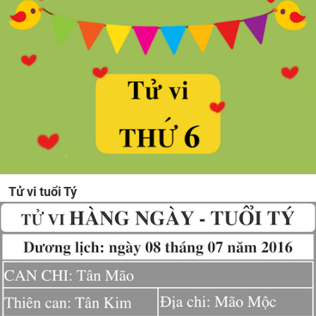
Tử vi tuổi Tý