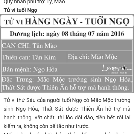
Quý nhân phù trợ: Tý, Mão
Tử vi tuổi Ngọ
Tử vi thứ Sáu của người tuổi Ngọ có Mão Mộc trường
sinh Ngọ Hỏa, Thất Sát được Thiên Ấn hỗ trợ mà
hanh thông, vật chất, tài lộc dồi dào, tiền hết rồi lại
kiếm ra, không còn bế tắc như trước.