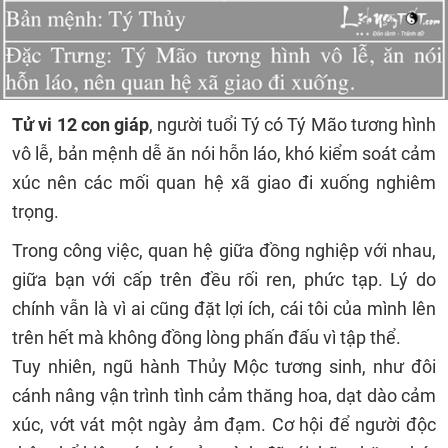
Tử vi 12 con giáp
, người tuổi Tý có Tý Mão tương hình
vô lễ, bản mệnh dễ ăn nói hỗn láo, khó kiểm soát cảm
xúc nên các mối quan hệ xã giao đi xuống nghiêm
trọng.
Trong công việc, quan hệ giữa đồng nghiệp với nhau,
giữa bạn với cấp trên đều rối ren, phức tạp. Lý do
chính vẫn là vì ai cũng đặt lợi ích, cái tôi của mình lên
trên hết mà không đồng lòng phấn đấu vì tập thể.
Tuy nhiên, ngũ hành Thủy Mộc tương sinh, như đôi
cánh nâng vận trình tình cảm thăng hoa, dạt dào cảm
xúc, vớt vát một ngày ảm đạm. Cơ hội để người độc