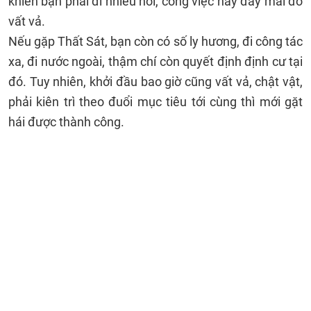
khiến bạn phải đi nhiều nơi, công việc nay đây mai đó
vất vả.
Nếu gặp Thất Sát, bạn còn có số ly hương, đi công tác
xa, đi nước ngoài, thậm chí còn quyết định định cư tại
đó. Tuy nhiên, khởi đầu bao giờ cũng vất vả, chật vật,
phải kiên trì theo đuổi mục tiêu tới cùng thì mới gặt
hái được thành công.