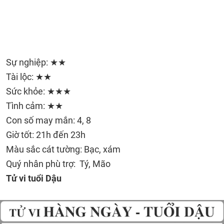
Sự nghiệp: ★★
Tài lộc: ★★
Sức khỏe: ★★★
Tình cảm: ★★
Con số may mắn: 4, 8
Giờ tốt: 21h đến 23h
Màu sắc cát tường: Bạc, xám
Quý nhân phù trợ: Tý, Mão
Tử vi tuổi Dậu