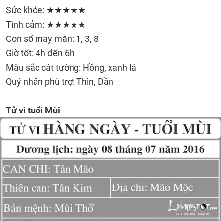
Sức khỏe: ★★★★★
Tình cảm: ★★★★★
Con số may mắn: 1, 3, 8
Giờ tốt: 4h đến 6h
Màu sắc cát tường: Hồng, xanh lá
Quý nhân phù trợ: Thìn, Dần
Tử vi tuổi Mùi