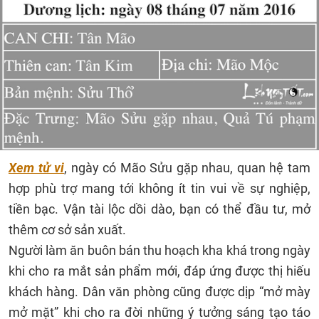
Xem tử vi
, ngày có Mão Sửu gặp nhau, quan hệ tam
hợp phù trợ mang tới không ít tin vui về sự nghiệp,
tiền bạc. Vận tài lộc dồi dào, bạn có thể đầu tư, mở
thêm cơ sở sản xuất.
Người làm ăn buôn bán thu hoạch kha khá trong ngày
khi cho ra mắt sản phẩm mới, đáp ứng được thị hiếu
khách hàng. Dân văn phòng cũng được dịp “mở mày
mở mặt” khi cho ra đời những ý tưởng sáng tạo táo