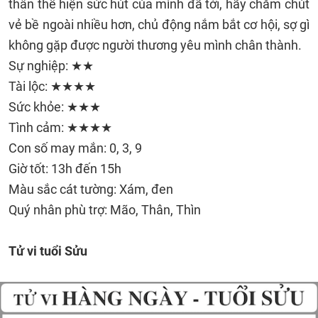
thân thể hiện sức hút của mình đã tới, hãy chăm chút
vẻ bề ngoài nhiều hơn, chủ động nắm bắt cơ hội, sợ gì
không gặp được người thương yêu mình chân thành.
Sự nghiệp: ★★
Tài lộc: ★★★★
Sức khỏe: ★★★
Tình cảm: ★★★★
Con số may mắn: 0, 3, 9
Giờ tốt: 13h đến 15h
Màu sắc cát tường: Xám, đen
Quý nhân phù trợ: Mão, Thân, Thìn
Tử vi tuổi Sửu