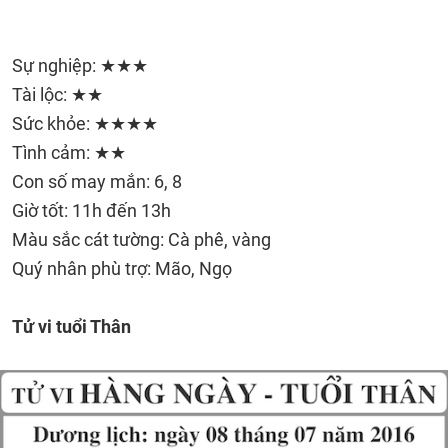
Sự nghiệp: ★★★
Tài lộc: ★★
Sức khỏe: ★★★★
Tình cảm: ★★
Con số may mắn: 6, 8
Giờ tốt: 11h đến 13h
Màu sắc cát tường: Cà phê, vàng
Quý nhân phù trợ: Mão, Ngọ
Tử vi tuổi Thân