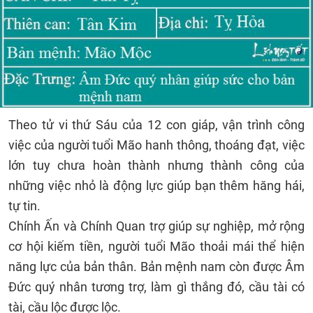
Theo tử vi thứ Sáu của 12 con giáp, vận trình công
việc của người tuổi Mão hanh thông, thoáng đạt, việc
lớn tuy chưa hoàn thành nhưng thành công của
những việc nhỏ là động lực giúp bạn thêm hăng hái,
tự tin.
Chính Ấn và Chính Quan trợ giúp sự nghiệp, mở rộng
cơ hội kiếm tiền, người tuổi Mão thoải mái thể hiện
năng lực của bản thân. Bản mệnh nam còn được Âm
Đức quý nhân tương trợ, làm gì thắng đó, cầu tài có
tài, cầu lộc được lộc.