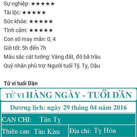
Sự nghiệp: ★★★★★
Tài lộc: ★★★★★
Sức khỏe: ★★★★★
Tình cảm: ★★★★★
Con số may mắn: 0, 4
Giờ tốt: 5h đến 7h
Màu sắc cát tường: Vàng đất, đỏ bã trầu
Quý nhân phù trợ: Người tuổi Tý, Tỵ, Dậu
Tử vi tuổi Dần