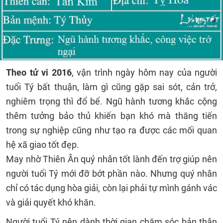
Theo tử vi 2016
, vận trình ngày hôm nay của người
tuổi Tý bất thuận, làm gì cũng gặp sai sót, cản trở,
nghiêm trọng thì đổ bể. Ngũ hành tương khắc cộng
thêm tưởng bảo thủ khiến bạn khó mà thăng tiến
trong sự nghiệp cũng như tạo ra được các mối quan
hệ xã giao tốt đẹp.
May nhờ Thiên Ân quý nhân tốt lành đến trợ giúp nên
người tuổi Tý mới đỡ bớt phần nào. Nhưng quý nhân
chỉ có tác dụng hòa giải, còn lại phải tự mình gánh vác
và giải quyết khó khăn.
Người tuổi Tý nên dành thời gian chăm sóc bản thân