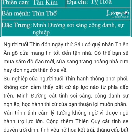
Người tuổi Thìn đón ngày thứ Sáu có quý nhân Thiên
Ân gõ cửa mang tin tốt đến tận nhà. Có thể bạn sẽ
mua sắm đồ đạc mới, sửa sang trang hoàng nhà cửa
hay đón người thân ở xa về.
Sự nghiệp của người tuổi Thìn hanh thông phơi phới,
không còn cảm thấy bất cứ áp lực nào từ phía cấp
trên. Minh Đường cát tinh soi sáng, công danh sự
nghiệp, học hành thi cử của bạn thuận lợi muôn phần.
Vận trình tình cảm lý tưởng không ngờ vì được ngũ
hành trợ lực lớn. Cộng thêm Thiên Quý cát tinh se
duyên trời định, tình yêu nở hoa kết trái, thăng cấp bất