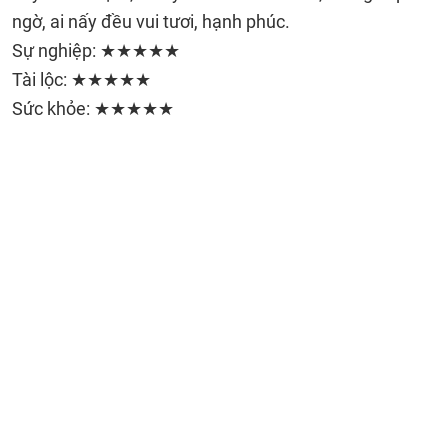
ngờ, ai nấy đều vui tươi, hạnh phúc.
Sự nghiệp: ★★★★★
Tài lộc: ★★★★★
Sức khỏe: ★★★★★