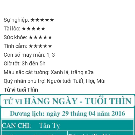
Sự nghiệp: ★★★★★
Tài lộc: ★★★★★
Sức khỏe: ★★★★★
Tình cảm: ★★★★★
Con số may mắn: 1, 3
Giờ tốt: 3h đến 5h
Màu sắc cát tường: Xanh lá, trắng sữa
Quý nhân phù trợ: Người tuổi Tuất, Hợi, Mùi
Tử vi tuổi Thìn