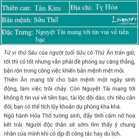
Tử vi thứ Sáu của người tuổi Sửu
có Thứ Ấn trấn giữ,
tốt thì có tốt nhưng vẫn phải đề phòng sự căng thẳng,
bận rộn trong công việc khiến bản mệnh mệt mỏi.
Thiên Ân mang tới cho bản mệnh một ngày sinh
động, làm việc trôi chảy. Còn Nguyệt Tài mang tới
không ít tin vui về tiền bạc, tài lộc dồi dào, chi tiêu cân
đối, bạn có thể tích lũy khoản dự phòng kha khá.
Ngũ hành Hỏa Thổ tương sinh, đẩy tình cảm nở hoa
kết trái. Người độc thân sẽ sớm tìm thấy ý chung
nhân của mình khi có dịp đi công tác hay du lịch.