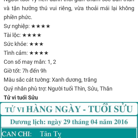
và tận hưởng thú vui riêng, vừa thoải mái lại không
phiền phức.
Sự nghiệp: ★★★★
Tài lộc: ★★★★
Sức khỏe: ★★★
Tình cảm: ★★★★
Con số may mắn: 1, 2
Giờ tốt: 7h đến 9h
Màu sắc cát tường: Xanh dương, trắng
Quý nhân phù trợ: Người tuổi Thìn, Sửu, Thân
Tử vi tuổi Sửu