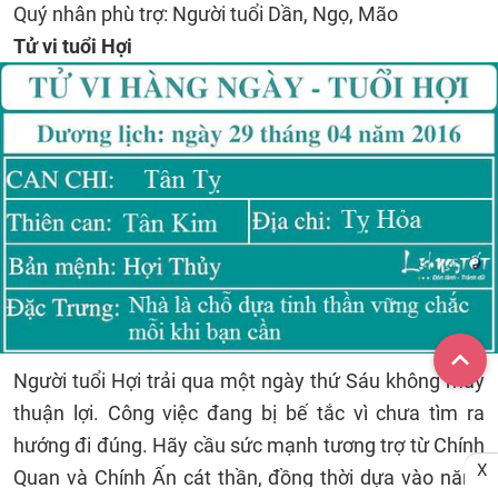
Quý nhân phù trợ: Người tuổi Dần, Ngọ, Mão
Tử vi tuổi Hợi
Người tuổi Hợi trải qua một ngày thứ Sáu không mấy
thuận lợi. Công việc đang bị bế tắc vì chưa tìm ra
hướng đi đúng. Hãy cầu sức mạnh tương trợ từ Chính
X
Quan và Chính Ấn cát thần, đồng thời dựa vào năng