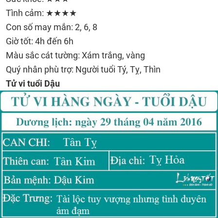
Tình cảm: ★★★★
Con số may mắn: 2, 6, 8
Giờ tốt: 4h đến 6h
Màu sắc cát tường: Xám trắng, vàng
Quý nhân phù trợ: Người tuổi Tý, Tỵ, Thìn
Tử vi tuổi Dậu