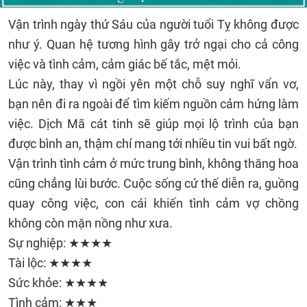
Vận trình ngày thứ Sáu của người tuổi Tỵ không được
như ý. Quan hệ tương hình gây trở ngại cho cả công
việc và tình cảm, cảm giác bế tắc, mệt mỏi.
Lúc này, thay vì ngồi yên một chỗ suy nghĩ vẩn vơ,
bạn nên đi ra ngoài để tìm kiếm nguồn cảm hứng làm
việc. Dịch Mã cát tinh sẽ giúp mọi lộ trình của bạn
được bình an, thậm chí mang tới nhiều tin vui bất ngờ.
Vận trình tình cảm ở mức trung bình, không thăng hoa
cũng chẳng lùi bước. Cuộc sống cứ thế diễn ra, guồng
quay công việc, con cái khiến tình cảm vợ chồng
không còn mặn nồng như xưa.
Sự nghiệp: ★★★★
Tài lộc: ★★★★
Sức khỏe: ★★★★
Tình cảm: ★★★