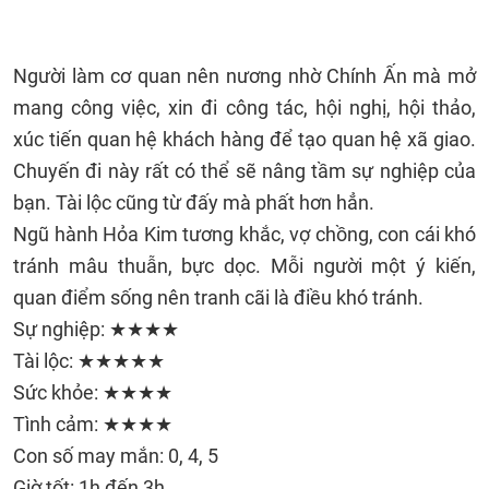
Người làm cơ quan nên nương nhờ Chính Ấn mà mở
mang công việc, xin đi công tác, hội nghị, hội thảo,
xúc tiến quan hệ khách hàng để tạo quan hệ xã giao.
Chuyến đi này rất có thể sẽ nâng tầm sự nghiệp của
bạn. Tài lộc cũng từ đấy mà phất hơn hẳn.
Ngũ hành Hỏa Kim tương khắc, vợ chồng, con cái khó
tránh mâu thuẫn, bực dọc. Mỗi người một ý kiến,
quan điểm sống nên tranh cãi là điều khó tránh.
Sự nghiệp: ★★★★
Tài lộc: ★★★★★
Sức khỏe: ★★★★
Tình cảm: ★★★★
Con số may mắn: 0, 4, 5
Giờ tốt: 1h đến 3h