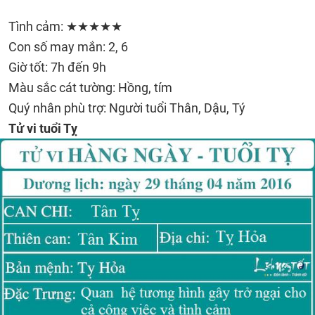
Tình cảm: ★★★★★
Con số may mắn: 2, 6
Giờ tốt: 7h đến 9h
Màu sắc cát tường: Hồng, tím
Quý nhân phù trợ: Người tuổi Thân, Dậu, Tý
Tử vi tuổi Tỵ