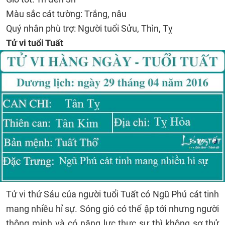
Màu sắc cát tường: Trắng, nâu
Quý nhân phù trợ: Người tuổi Sửu, Thìn, Tỵ
Tử vi tuổi Tuất
Tử vi thứ Sáu của người tuổi Tuất có Ngũ Phú cát tinh
mang nhiều hỉ sự. Sóng gió có thể ập tới nhưng người
thông minh và có năng lực thực sự thì không sợ thử