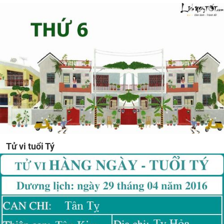
Tử vi tuổi Tý