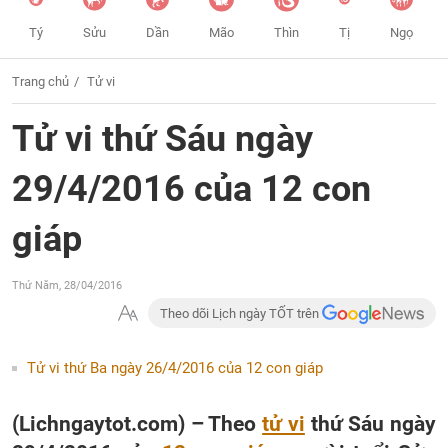
Tý
Sửu
Dần
Mão
Thìn
Tị
Ngọ
Trang chủ
Tử vi
Tử vi thứ Sáu ngày
29/4/2016 của 12 con
giáp
Thứ Năm, 28/04/2016
Theo dõi Lịch ngày TỐT trên
Tử vi thứ Ba ngày 26/4/2016 của 12 con giáp
(Lichngaytot.com) – Theo
tử vi
thứ Sáu ngày