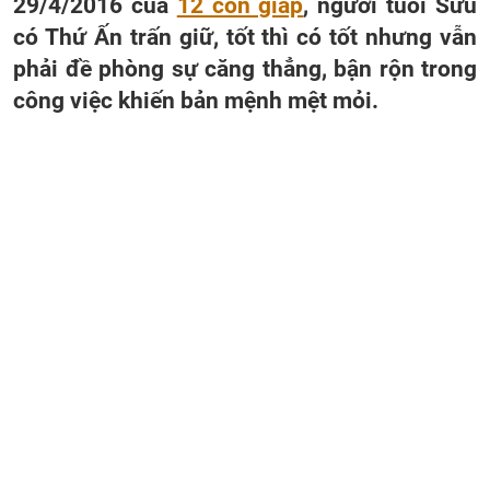
29/4/2016 của
12 con giáp
, người tuổi Sửu
có Thứ Ấn trấn giữ, tốt thì có tốt nhưng vẫn
phải đề phòng sự căng thẳng, bận rộn trong
công việc khiến bản mệnh mệt mỏi.