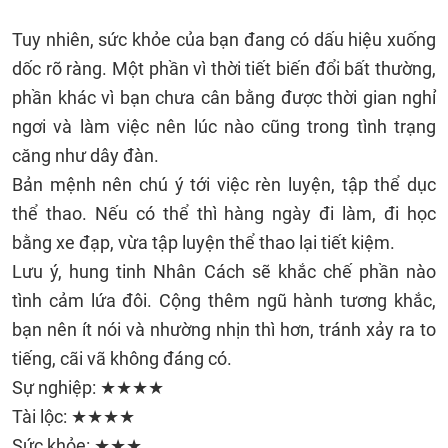
Tuy nhiên, sức khỏe của bạn đang có dấu hiệu xuống
dốc rõ ràng. Một phần vì thời tiết biến đổi bất thường,
phần khác vì bạn chưa cân bằng được thời gian nghỉ
ngơi và làm việc nên lúc nào cũng trong tình trạng
căng như dây đàn.
Bản mệnh nên chú ý tới việc rèn luyện, tập thể dục
thể thao. Nếu có thể thì hàng ngày đi làm, đi học
bằng xe đạp, vừa tập luyện thể thao lại tiết kiệm.
Lưu ý, hung tinh Nhân Cách sẽ khắc chế phần nào
tình cảm lứa đôi. Cộng thêm ngũ hành tương khắc,
bạn nên ít nói và nhường nhịn thì hơn, tránh xảy ra to
tiếng, cãi vã không đáng có.
Sự nghiệp: ★★★★
Tài lộc: ★★★★
Sức khỏe: ★★★