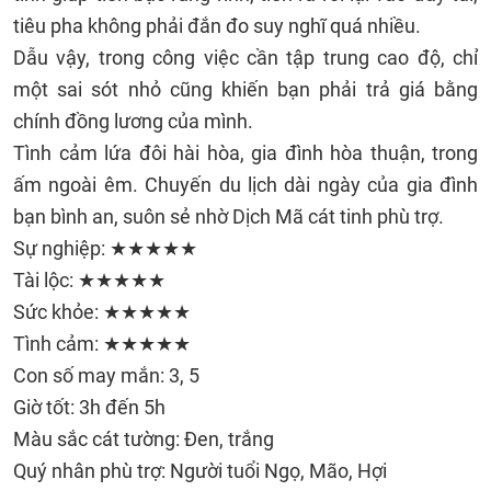
tiêu pha không phải đắn đo suy nghĩ quá nhiều.
Dẫu vậy, trong công việc cần tập trung cao độ, chỉ
một sai sót nhỏ cũng khiến bạn phải trả giá bằng
chính đồng lương của mình.
Tình cảm lứa đôi hài hòa, gia đình hòa thuận, trong
ấm ngoài êm. Chuyến du lịch dài ngày của gia đình
bạn bình an, suôn sẻ nhờ Dịch Mã cát tinh phù trợ.
Sự nghiệp: ★★★★★
Tài lộc: ★★★★★
Sức khỏe: ★★★★★
Tình cảm: ★★★★★
Con số may mắn: 3, 5
Giờ tốt: 3h đến 5h
Màu sắc cát tường: Đen, trắng
Quý nhân phù trợ: Người tuổi Ngọ, Mão, Hợi