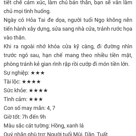
tiết chế cảm xúc, làm chủ bản thân, bạn sẽ vẫn làm
chủ mọi tình huống.
Ngày có Hỏa Tai đe dọa, người tuổi Ngọ không nên
tiến hành xây dựng, sửa sang nhà cửa, tránh rước họa
vào thân.
Khi ra ngoài nhớ khóa cửa kỹ càng, đi đường nhìn
trước ngó sau, hạn chế mang theo nhiều tiền mặt,
phòng tránh kẻ gian rình rập rồi cướp đi món tiền lớn.
Sự nghiệp: ★★★
Tài lộc: ★★★★
Sức khỏe: ★★★★
Tình cảm: ★★★
Con số may mắn: 4, 7
Giờ tốt: 7h đến 9h
Màu sắc cát tường: Hồng, xanh lá
Quý nhân phù trợ: Người tuổi Mùi, Dần, Tuất