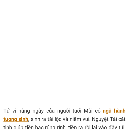
Tử vi hàng ngày của người tuổi Mùi có
ngũ hành
tương sinh
, sinh ra tài lộc và niềm vui. Nguỵệt Tài cát
tinh giúp tiền bạc rủng rỉnh, tiền ra rồi lại vào đầy túi,