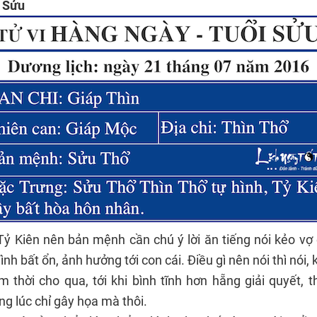
i Sửu
ỷ Kiên nên bản mệnh cần chú ý lời ăn tiếng nói kẻo vợ
ình bất ổn, ảnh hưởng tới con cái. Điều gì nên nói thì nói
ạm thời cho qua, tới khi bình tĩnh hơn hẵng giải quyết, 
g lúc chỉ gây họa mà thôi.