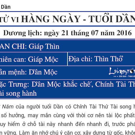
i Dần
ứ Năm
của người tuổi Dần có Chính Tài Thứ Tài song 
số hưởng, may mắn cùng với thời cơ nên tài lộc phất
guy hiểm ở chỗ tài này nhanh đến nhanh đi, trước phát
n vững. Làm ăn nhớ chú ý căn cơ, xây dựng từ gốc, khô