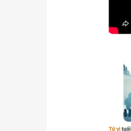
Tử vi
tuổi