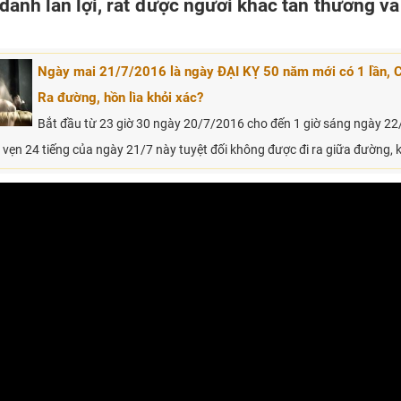
ả danh lẫn lợi, rất được người khác tán thưởng v
Ngày mai 21/7/2016 là ngày ĐẠI KỴ 50 năm mới có 1 lần,
Ra đường, hồn lìa khỏi xác?
Bắt đầu từ 23 giờ 30 ngày 20/7/2016 cho đến 1 giờ sáng ngày 22
n vẹn 24 tiếng của ngày 21/7 này tuyệt đối không được đi ra giữa đường, 