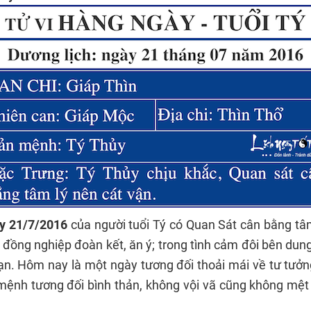
ày 21/7/2016
của người tuổi Tý có Quan Sát cân bằng tâm
 đồng nghiệp đoàn kết, ăn ý; trong tình cảm đôi bên dun
ạn. Hôm nay là một ngày tương đối thoải mái về tư tưởn
mệnh tương đối bình thản, không vội vã cũng không mệt