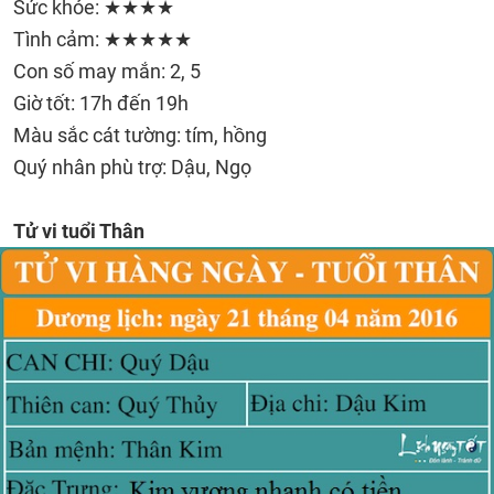
Sức khỏe: ★★★★
Tình cảm: ★★★★★
Con số may mắn: 2, 5
Giờ tốt: 17h đến 19h
Màu sắc cát tường: tím, hồng
Quý nhân phù trợ: Dậu, Ngọ
Tử vi tuổi Thân