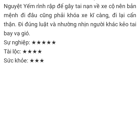
Nguyệt Yếm rình rập để gây tai nạn về xe cộ nên bản
mệnh đi đâu cũng phải khóa xe kĩ càng, đi lại cẩn
thận. Đi đúng luật và nhường nhịn người khác kẻo tai
bay vạ gió.
Sự nghiệp: ★★★★★
Tài lộc: ★★★★
Sức khỏe: ★★★