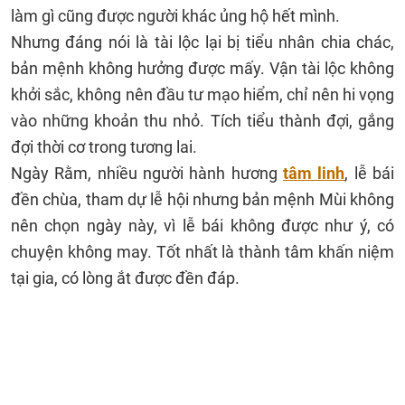
làm gì cũng được người khác ủng hộ hết mình.
Nhưng đáng nói là tài lộc lại bị tiểu nhân chia chác,
bản mệnh không hưởng được mấy. Vận tài lộc không
khởi sắc, không nên đầu tư mạo hiểm, chỉ nên hi vọng
vào những khoản thu nhỏ. Tích tiểu thành đợi, gắng
đợi thời cơ trong tương lai.
Ngày Rằm, nhiều người hành hương
tâm linh
, lễ bái
đền chùa, tham dự lễ hội nhưng bản mệnh Mùi không
nên chọn ngày này, vì lễ bái không được như ý, có
chuyện không may. Tốt nhất là thành tâm khấn niệm
tại gia, có lòng ắt được đền đáp.