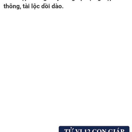
thông, tài lộc dồi dào.