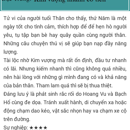
Tử vi của người tuổi Thân cho thấy, thứ Năm là một
ngày tốt cho tình cảm, thích hợp để để hẹn hò người
yêu, tụ tập bạn bè hay quây quần cùng người thân.
Những câu chuyện thú vị sẽ giúp bạn nạp đầy năng
lượng.
Tài lộc nhờ Kim vượng mà rất ổn định, đầu tư nhanh
có lãi. Nhưng kiếm nhanh thì cũng không quá nhiều,
nên hài lòng với những gì mình đang có và khả năng
của bản thân. Tham lam quá thì sẽ bị thua thiệt.
Đáng lưu ý là phát sinh rắc rối do Hoang Vu và Bạch
Hổ cùng đe dọa. Tránh xuất hành, di chuyển xa hoặc
động chạm dao kéo, vật sắc nhọn hay va chạm xe cộ
trên đường.
Sự nghiệp: ★★★★