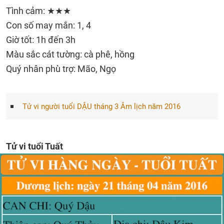
Tình cảm: ★★★
Con số may mắn: 1, 4
Giờ tốt: 1h đến 3h
Màu sắc cát tường: cà phê, hồng
Quý nhân phù trợ: Mão, Ngọ
Tử vi người tuổi DẬU tháng 3 Âm lịch năm 2016
Tử vi tuổi Tuất