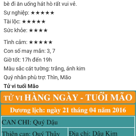
bè đi ăn uống hát hò rất vui vẻ.
Sự nghiệp: ★★★★★
Tài lộc: ★★★★★
Sức khỏe: ★★★★
Tình cảm: ★★★★★
Con số may mắn: 3, 7
Giờ tốt: 17h đến 19h
Màu sắc cát tường: trắng, ánh kim
Quý nhân phù trợ: Thìn, Mão
Tử vi tuổi Mão