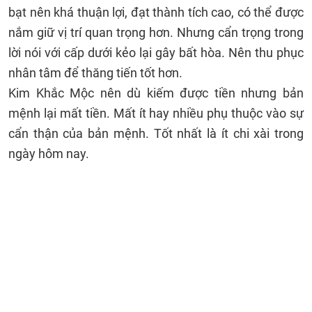
bạt nên khá thuận lợi, đạt thành tích cao, có thể được
nắm giữ vị trí quan trọng hơn. Nhưng cẩn trọng trong
lời nói với cấp dưới kẻo lại gây bất hòa. Nên thu phục
nhân tâm để thăng tiến tốt hơn.
Kim Khắc Mộc nên dù kiếm được tiền nhưng bản
mệnh lại mất tiền. Mất ít hay nhiều phụ thuộc vào sự
cẩn thận của bản mệnh. Tốt nhất là ít chi xài trong
ngày hôm nay.