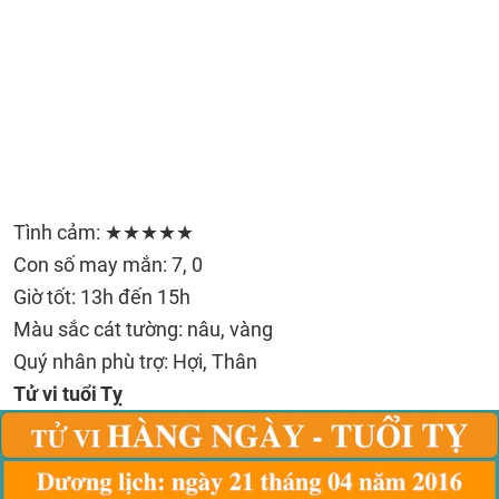
Tình cảm: ★★★★★
Con số may mắn: 7, 0
Giờ tốt: 13h đến 15h
Màu sắc cát tường: nâu, vàng
Quý nhân phù trợ: Hợi, Thân
Tử vi tuổi Tỵ