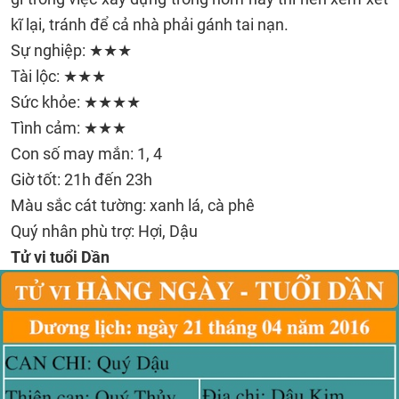
kĩ lại, tránh để cả nhà phải gánh tai nạn.
Sự nghiệp: ★★★
Tài lộc: ★★★
Sức khỏe: ★★★★
Tình cảm: ★★★
Con số may mắn: 1, 4
Giờ tốt: 21h đến 23h
Màu sắc cát tường: xanh lá, cà phê
Quý nhân phù trợ: Hợi, Dậu
Tử vi tuổi Dần