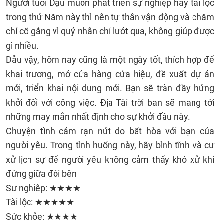
Người tuổi Dậu muốn phát triển sự nghiệp hay tài lộc
trong thứ Năm này thì nên tự thân vận động và chăm
chỉ cố gắng vì quý nhân chỉ lướt qua, không giúp được
gì nhiều.
Dẫu vậy, hôm nay cũng là một ngày tốt, thích hợp để
khai trương, mở cửa hàng cửa hiệu, đề xuất dự án
mới, triển khai nội dung mới. Bạn sẽ tràn đầy hứng
khởi đối với công việc. Địa Tài trời ban sẽ mang tới
những may mắn nhất định cho sự khởi đầu này.
Chuyện tình cảm rạn nứt do bất hòa với bạn của
người yêu. Trong tình huống này, hãy bình tĩnh và cư
xử lịch sự để người yêu không cảm thấy khó xử khi
đứng giữa đôi bên
Sự nghiệp: ★★★★
Tài lộc: ★★★★★
Sức khỏe: ★★★★