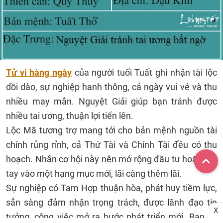
Tử vi hàng ngày
của người tuổi Tuất ghi nhận tài lộc
dồi dào, sự nghiệp hanh thông, cả ngày vui vẻ và thu
nhiều may mắn. Nguyệt Giải giúp bạn tránh được
nhiều tai ương, thuận lợi tiến lên.
Lộc Mã tương trợ mang tới cho bản mệnh nguồn tài
chính rủng rỉnh, cả Thứ Tài và Chính Tài đều có thu
hoạch. Nhân cơ hội này nên mở rộng đầu tư hoặc bắt
tay vào một hạng mục mới, lãi càng thêm lãi.
Sự nghiệp có Tam Hợp thuận hòa, phát huy tiềm lực,
sẵn sàng đảm nhận trọng trách, được lãnh đạo tin
X
tưởng, công việc mở ra bước phát triển mới. Bạn có