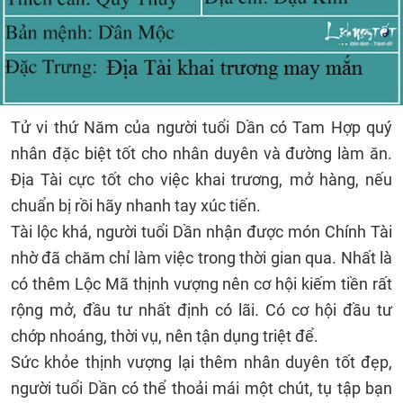
Tử vi thứ Năm của người tuổi Dần có Tam Hợp quý
nhân đặc biệt tốt cho nhân duyên và đường làm ăn.
Địa Tài cực tốt cho việc khai trương, mở hàng, nếu
chuẩn bị rồi hãy nhanh tay xúc tiến.
Tài lộc khá, người tuổi Dần nhận được món Chính Tài
nhờ đã chăm chỉ làm việc trong thời gian qua. Nhất là
có thêm Lộc Mã thịnh vượng nên cơ hội kiếm tiền rất
rộng mở, đầu tư nhất định có lãi. Có cơ hội đầu tư
chớp nhoáng, thời vụ, nên tận dụng triệt để.
Sức khỏe thịnh vượng lại thêm nhân duyên tốt đẹp,
người tuổi Dần có thể thoải mái một chút, tụ tập bạn