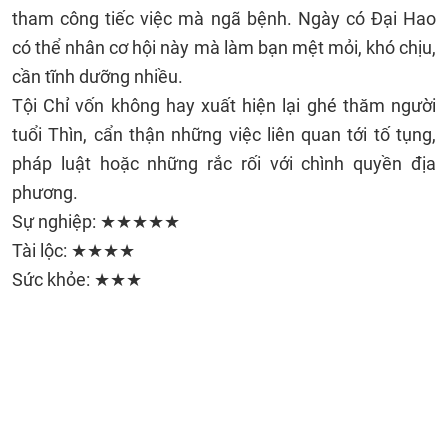
tham công tiếc việc mà ngã bệnh. Ngày có Đại Hao
có thể nhân cơ hội này mà làm bạn mệt mỏi, khó chịu,
cần tĩnh dưỡng nhiều.
Tội Chỉ vốn không hay xuất hiện lại ghé thăm người
tuổi Thìn, cẩn thận những việc liên quan tới tố tụng,
pháp luật hoặc những rắc rối với chình quyền địa
phương.
Sự nghiệp: ★★★★★
Tài lộc: ★★★★
Sức khỏe: ★★★