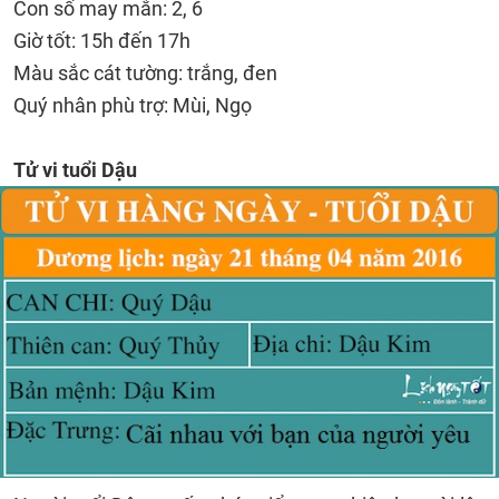
Con số may mắn: 2, 6
Giờ tốt: 15h đến 17h
Màu sắc cát tường: trắng, đen
Quý nhân phù trợ: Mùi, Ngọ
Tử vi tuổi Dậu