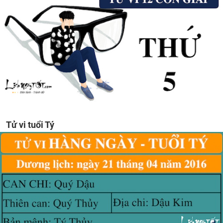
Tử vi tuổi Tý