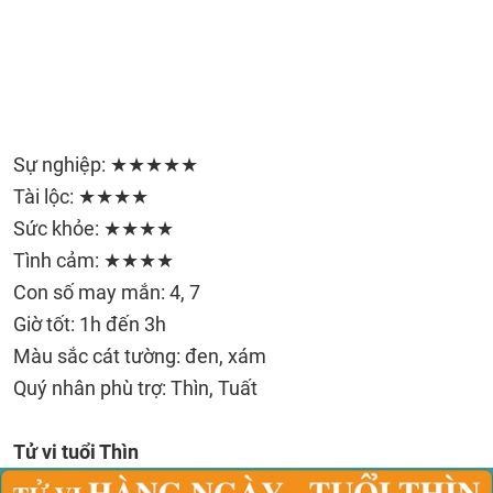
Sự nghiệp: ★★★★★
Tài lộc: ★★★★
Sức khỏe: ★★★★
Tình cảm: ★★★★
Con số may mắn: 4, 7
Giờ tốt: 1h đến 3h
Màu sắc cát tường: đen, xám
Quý nhân phù trợ: Thìn, Tuất
Tử vi tuổi Thìn