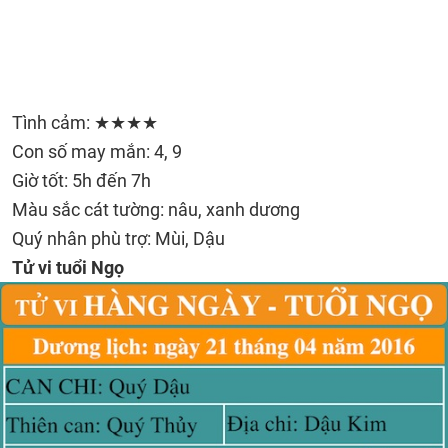
Tình cảm: ★★★★
Con số may mắn: 4, 9
Giờ tốt: 5h đến 7h
Màu sắc cát tường: nâu, xanh dương
Quý nhân phù trợ: Mùi, Dậu
Tử vi tuổi Ngọ