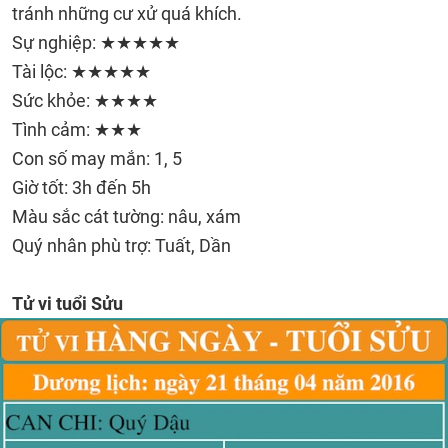
tránh những cư xử quá khích.
Sự nghiệp: ★★★★★
Tài lộc: ★★★★★
Sức khỏe: ★★★★
Tình cảm: ★★★
Con số may mắn: 1, 5
Giờ tốt: 3h đến 5h
Màu sắc cát tường: nâu, xám
Quý nhân phù trợ: Tuất, Dần
Tử vi tuổi Sửu