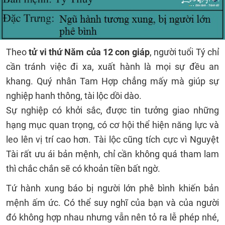
Theo
tử vi thứ Năm của 12 con giáp
, người tuổi Tý chỉ
cần tránh việc đi xa, xuất hành là mọi sự đều an
khang. Quý nhân Tam Hợp chẳng mấy mà giúp sự
nghiệp hanh thông, tài lộc dồi dào.
Sự nghiệp có khởi sắc, được tin tưởng giao những
hạng mục quan trọng, có cơ hội thể hiện năng lực và
leo lên vị trí cao hơn. Tài lộc cũng tích cực vì Nguyệt
Tài rất ưu ái bản mệnh, chỉ cần không quá tham lam
thì chắc chắn sẽ có khoản tiền bất ngờ.
Tứ hành xung báo bị người lớn phê bình khiến bản
mệnh ấm ức. Có thể suy nghĩ của bạn và của người
đó không hợp nhau nhưng vẫn nên tỏ ra lễ phép nhé,