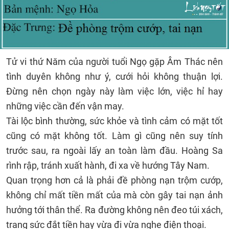
Tử vi thứ Năm của người tuổi Ngọ gặp Âm Thác nên
tình duyên không như ý, cưới hỏi không thuận lợi.
Đừng nên chọn ngày này làm việc lớn, việc hỉ hay
những việc cần đến vận may.
Tài lộc bình thường, sức khỏe và tình cảm có mặt tốt
cũng có mặt không tốt. Làm gì cũng nên suy tính
trước sau, ra ngoài lấy an toàn làm đầu. Hoàng Sa
rình rập, tránh xuất hành, đi xa về hướng Tây Nam.
Quan trọng hơn cả là phải đề phòng nạn trộm cướp,
không chỉ mất tiền mất của mà còn gây tai nạn ảnh
hưởng tới thân thể. Ra đường không nên đeo túi xách,
trang sức đắt tiền hay vừa đi vừa nghe điện thoại.