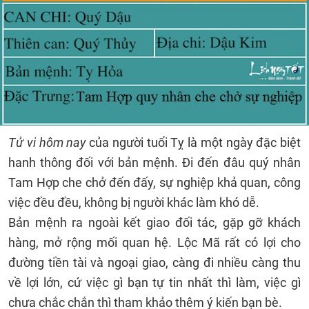
Tử vi hôm nay
của người tuổi Tỵ là một ngày đặc biệt
hanh thông đối với bản mệnh. Đi đến đâu quý nhân
Tam Hợp che chở đến đấy, sự nghiệp khả quan, công
việc đều đều, không bị người khác làm khó dễ.
Bản mệnh ra ngoài kết giao đối tác, gặp gỡ khách
hàng, mở rộng mối quan hệ. Lộc Mã rất có lợi cho
đường tiền tài và ngoại giao, càng đi nhiều càng thu
về lợi lớn, cứ việc gì bạn tự tin nhất thì làm, việc gì
chưa chắc chắn thì tham khảo thêm ý kiến bạn bè.