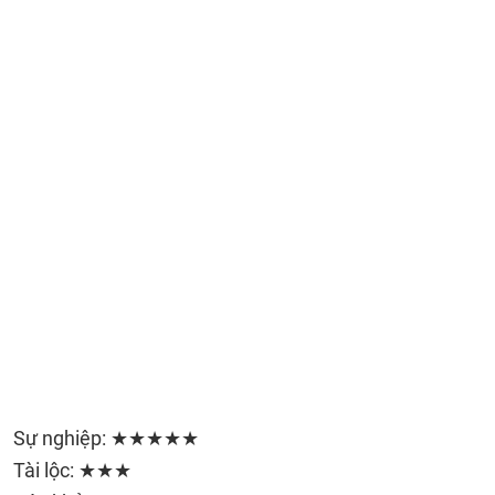
Sự nghiệp: ★★★★★
Tài lộc: ★★★