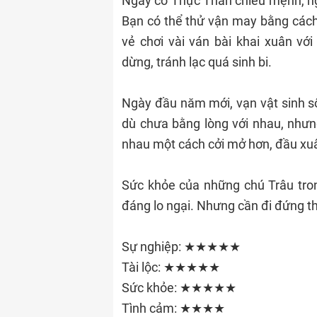
Ngày có Thực Thần chiếu mệnh, ng
Bạn có thể thử vận may bằng cách 
vẻ chơi vài ván bài khai xuân vớ
dừng, tránh lạc quá sinh bi.
Ngày đầu năm mới, vạn vật sinh sô
dù chưa bằng lòng với nhau, nhưng
nhau một cách cởi mở hơn, đầu xu
Sức khỏe của những chú Trâu tro
đáng lo ngại. Nhưng cần đi đứng th
Sự nghiệp: ★★★★★
Tài lộc: ★★★★★
Sức khỏe: ★★★★★
Tình cảm: ★★★★