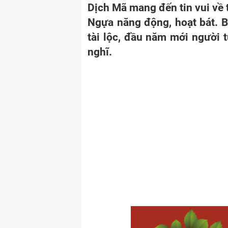
Dịch Mã mang đến tin vui về 
Ngựa năng động, hoạt bát. 
tài lộc, đầu năm mới người t
nghĩ.