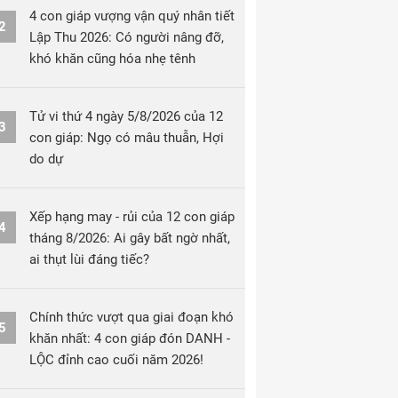
4 con giáp vượng vận quý nhân tiết
2
Lập Thu 2026: Có người nâng đỡ,
khó khăn cũng hóa nhẹ tênh
Tử vi thứ 4 ngày 5/8/2026 của 12
3
con giáp: Ngọ có mâu thuẫn, Hợi
do dự
Xếp hạng may - rủi của 12 con giáp
4
tháng 8/2026: Ai gây bất ngờ nhất,
ai thụt lùi đáng tiếc?
Chính thức vượt qua giai đoạn khó
5
khăn nhất: 4 con giáp đón DANH -
LỘC đỉnh cao cuối năm 2026!