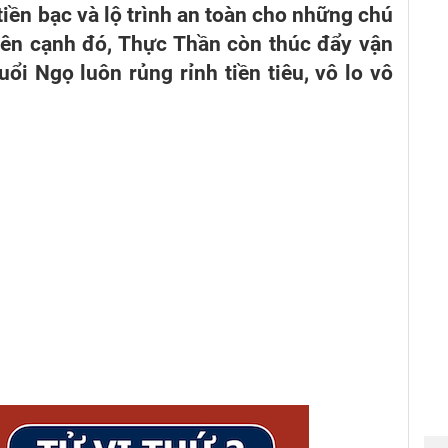
tiền bạc và lộ trình an toàn cho những chú
Bên cạnh đó, Thực Thần còn thúc đẩy vận
uổi Ngọ luôn rủng rỉnh tiền tiêu, vô lo vô