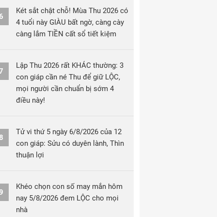
Két sắt chật chỗ! Mùa Thu 2026 có
6
4 tuổi này GIÀU bất ngờ, càng cày
càng lắm TIỀN cất sổ tiết kiệm
Lập Thu 2026 rất KHÁC thường: 3
7
con giáp cần né Thu để giữ LỘC,
mọi người cần chuẩn bị sớm 4
điều này!
Tử vi thứ 5 ngày 6/8/2026 của 12
8
con giáp: Sửu có duyên lành, Thìn
thuận lợi
Khéo chọn con số may mắn hôm
9
nay 5/8/2026 đem LỘC cho mọi
nhà