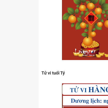
Tử vi tuổi Tý