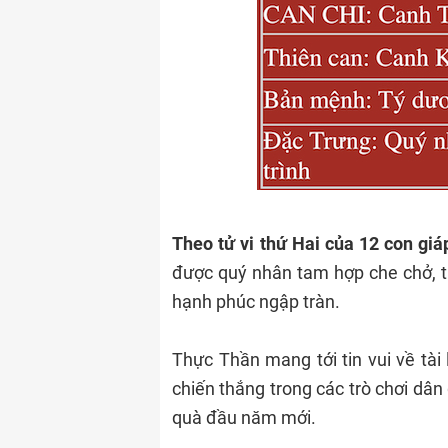
Theo tử vi thứ Hai của 12 con giá
được quý nhân tam hợp che chở, th
hạnh phúc ngập tràn.
Thực Thần mang tới tin vui về tài l
chiến thắng trong các trò chơi dân 
quà đầu năm mới.