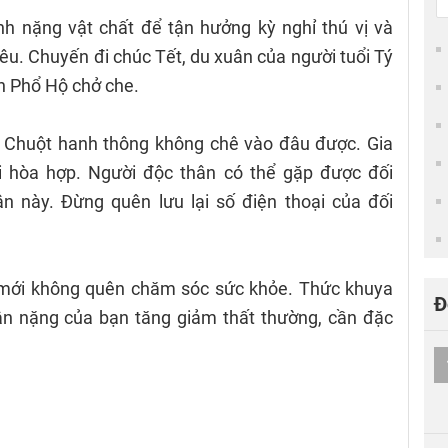
h nặng vật chất để tận hưởng kỳ nghỉ thú vị và
u. Chuyến đi chúc Tết, du xuân của người tuổi Tý
nh Phổ Hộ chở che.
ú Chuột hanh thông không chê vào đâu được. Gia
i hòa hợp. Người độc thân có thể gặp được đối
n này. Đừng quên lưu lại số điện thoại của đối
n mới không quên chăm sóc sức khỏe. Thức khuya
Đ
cân nặng của bạn tăng giảm thất thường, cần đặc