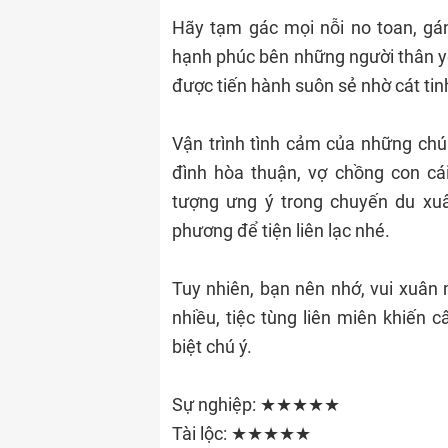
Hãy tạm gác mọi nỗi no toan, gán
hạnh phúc bên những người thân yê
được tiến hành suôn sẻ nhờ cát ti
Vận trình tình cảm của những ch
đình hòa thuận, vợ chồng con cá
tượng ưng ý trong chuyến du xuâ
phương để tiện liên lạc nhé.
Tuy nhiên, bạn nên nhớ, vui xuâ
nhiều, tiệc tùng liên miên khiến 
biệt chú ý.
Sự nghiệp: ★★★★★
Tài lộc: ★★★★★