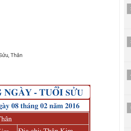
 Sửu, Thân