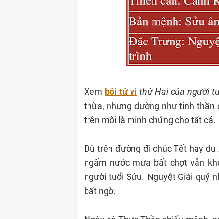
Xem
bói tử vi
thứ Hai của người t
thừa, nhưng dường như tinh thần 
trên môi là minh chứng cho tất cả.
Dù trên đường đi chúc Tết hay du 
ngấm nước mưa bất chợt vẫn khôn
người tuổi Sửu. Nguyệt Giải quý n
bất ngờ.