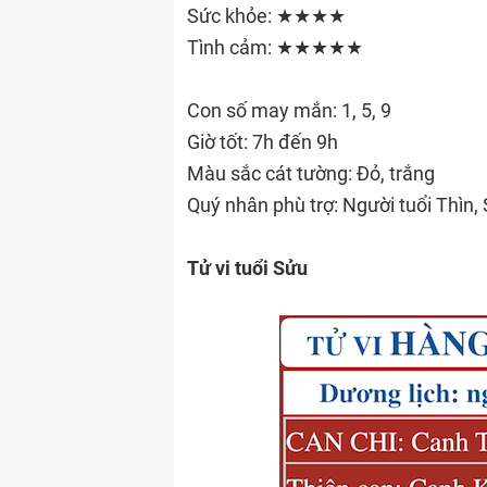
Sức khỏe: ★★★★
Tình cảm: ★★★★★
Con số may mắn: 1, 5, 9
Giờ tốt: 7h đến 9h
Màu sắc cát tường: Đỏ, trắng
Quý nhân phù trợ: Người tuổi Thìn,
Tử vi tuổi Sửu