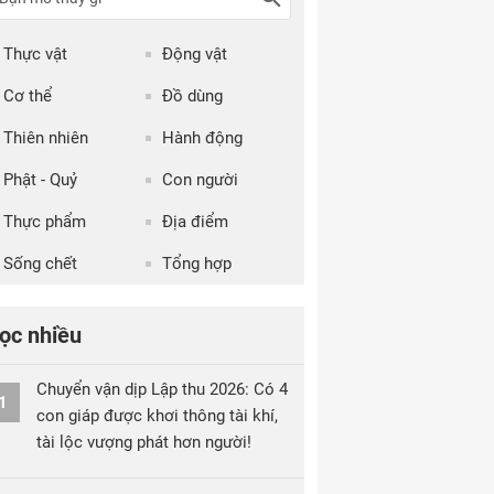
Thực vật
Động vật
Cơ thể
Đồ dùng
Thiên nhiên
Hành động
Phật - Quỷ
Con người
Thực phẩm
Địa điểm
Sống chết
Tổng hợp
ọc nhiều
Chuyển vận dịp Lập thu 2026: Có 4
1
con giáp được khơi thông tài khí,
tài lộc vượng phát hơn người!