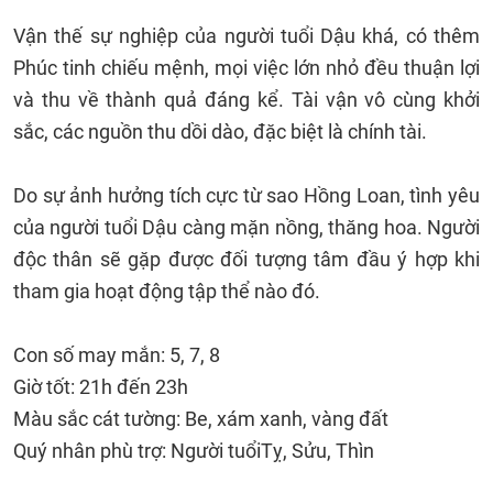
Vận thế sự nghiệp của người tuổi Dậu khá, có thêm
Phúc tinh chiếu mệnh, mọi việc lớn nhỏ đều thuận lợi
và thu về thành quả đáng kể. Tài vận vô cùng khởi
sắc, các nguồn thu dồi dào, đặc biệt là chính tài.
Do sự ảnh hưởng tích cực từ sao Hồng Loan, tình yêu
của người tuổi Dậu càng mặn nồng, thăng hoa. Người
độc thân sẽ gặp được đối tượng tâm đầu ý hợp khi
tham gia hoạt động tập thể nào đó.
Con số may mắn: 5, 7, 8
Giờ tốt: 21h đến 23h
Màu sắc cát tường: Be, xám xanh, vàng đất
Quý nhân phù trợ: Người tuổiTỵ, Sửu, Thìn