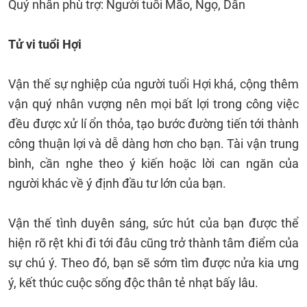
Quý nhân phù trợ: Người tuổi Mão, Ngọ, Dần
Tử vi tuổi Hợi
Vận thế sự nghiệp của người tuổi Hợi khá, cộng thêm
vận quý nhân vượng nên mọi bất lợi trong công việc
đều được xử lí ổn thỏa, tạo bước đường tiến tới thành
công thuận lợi và dễ dàng hơn cho bạn. Tài vận trung
bình, cần nghe theo ý kiến hoặc lời can ngăn của
người khác về ý định đầu tư lớn của bạn.
Vận thế tình duyên sáng, sức hút của bạn được thể
hiện rõ rệt khi đi tới đâu cũng trở thành tâm điểm của
sự chú ý. Theo đó, bạn sẽ sớm tìm được nửa kia ưng
ý, kết thúc cuộc sống độc thân tẻ nhạt bấy lâu.