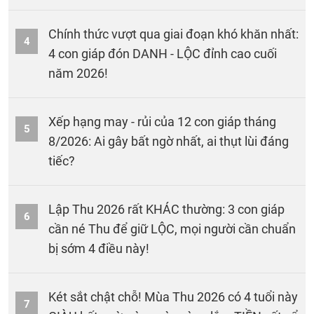
Chính thức vượt qua giai đoạn khó khăn nhất:
4
4 con giáp đón DANH - LỘC đỉnh cao cuối
năm 2026!
Xếp hạng may - rủi của 12 con giáp tháng
5
8/2026: Ai gây bất ngờ nhất, ai thụt lùi đáng
tiếc?
Lập Thu 2026 rất KHÁC thường: 3 con giáp
6
cần né Thu để giữ LỘC, mọi người cần chuẩn
bị sớm 4 điều này!
Két sắt chật chỗ! Mùa Thu 2026 có 4 tuổi này
7