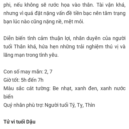
phi, nếu không sẽ rước họa vào thân. Tài vận khá,
nhưng vì quá đặt nặng vấn đề tiền bạc nên tâm trạng
bạn lúc nào cũng nặng nề, mệt mỏi.
Diễn biến tình cảm thuận lợi, nhân duyên của người
tuổi Thân khá, hứa hẹn những trải nghiệm thú vị và
lãng mạn trong tình yêu.
Con số may mắn: 2, 7
Giờ tốt: 5h đến 7h
Màu sắc cát tường: Be nhạt, xanh đen, xanh nước
biển
Quý nhân phù trợ: Người tuổi Tý, Tỵ, Thìn
Tử vi tuổi Dậu