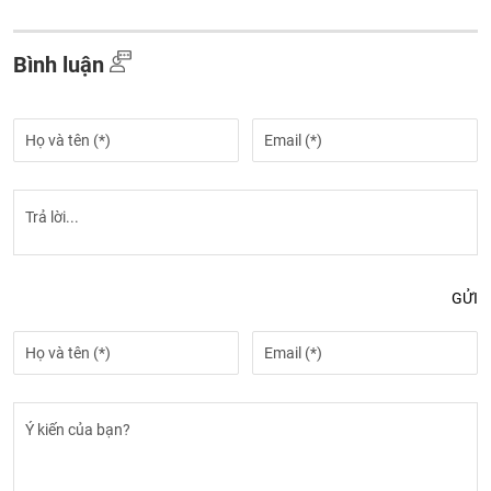
Bình luận
GỬI