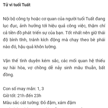
Tử vi tuổi Tuất
Nội bộ công ty hoặc cơ quan của người tuổi Tuất đang
lục đục, ảnh hưởng tới hiệu quả công việc, thậm chí
cả tiền đồ phát triển sự của bạn. Tốt nhất nên giữ thái
độ bình tĩnh, tránh kích động mà chạy theo bè phái
nào đó, hậu quả khôn lường.
Vận thế tình duyên kém sắc, các mối quan hệ thiếu
sự hài hòa, vợ chồng dễ nảy sinh mâu thuẫn, bất
đồng.
Con số may mắn: 1, 3
Giờ tốt: 21h đến 23h
Màu sắc cát tường: Đỏ đậm, xám đậm