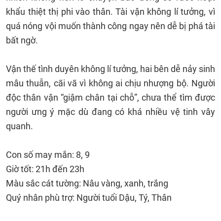
khẩu thiệt thị phi vào thân. Tài vận không lí tưởng, vì
quá nóng vội muốn thành công ngay nên dễ bị phá tài
bất ngờ.
Vận thế tình duyên không lí tưởng, hai bên dễ nảy sinh
mâu thuẫn, cãi vã vì không ai chịu nhượng bộ. Người
độc thân vận “giậm chân tại chỗ”, chưa thể tìm được
người ưng ý mặc dù đang có khá nhiều vệ tinh vây
quanh.
Con số may mắn: 8, 9
Giờ tốt: 21h đến 23h
Màu sắc cát tường: Nâu vàng, xanh, trắng
Quý nhân phù trợ: Người tuổi Dậu, Tý, Thân