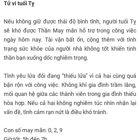
Tử vi tuổi Tỵ
Nếu không giữ được thái độ bình tĩnh, người tuổi Tỵ
sẽ khó được Thần May mắn hỗ trợ trong công việc
ngày hôm nay. Tài vận bất ổn, cộng thêm với tình
trạng sức khỏe của người nhà không tốt khiến tinh
thần bạn xuống dốc nghiêm trọng.
Tình yêu lứa đôi đang “thiếu lửa” vì cả hai cùng quá
bận rộn với công việc. Không khí gia đình trầm lắng,
mối quan hệ giữa các thành viên trong gia đình thiếu
hòa hợp. Nếu cả hai không nghiêm túc nhìn nhận lại
vấn đề, tình cảm rạn nứt là điều khó tránh.
Con số may mắn: 0, 2, 9
Giờ tốt: 5h đến 7h