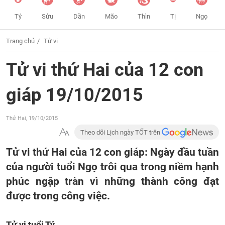
Tý
Sửu
Dần
Mão
Thìn
Tị
Ngọ
Trang chủ
Tử vi
Tử vi thứ Hai của 12 con
giáp 19/10/2015
Thứ Hai, 19/10/2015
Theo dõi Lịch ngày TỐT trên
Tử vi thứ Hai của 12 con giáp: Ngày đầu tuần
của người tuổi Ngọ trôi qua trong niềm hạnh
phúc ngập tràn vì những thành công đạt
được trong công việc.
Tử vi tuổi Tý