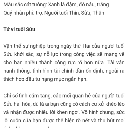
Màu sắc cát tường: Xanh lá đậm, đỏ nâu, trắng
Quý nhân phù trợ: Người tuổi Thìn, Sửu, Thân
Tử vi tuổi Sửu
Vận thế sự nghiệp trong ngày thứ Hai của người tuổi
Sửu khởi sắc, sự nỗ lực trong công việc sẽ mang về
cho bạn nhiều thành công rực rỡ hơn nữa. Tài vận
hanh thông, tình hình tài chính dần ổn định, ngoài ra
thích hợp đầu tư hạng mục ngắn hạn.
Chỉ số tình cảm tăng, các mối quan hệ của người tuổi
Sửu hài hòa, dù là ai bạn cũng có cách cư xử khéo léo
và nhận được nhiều lời khen ngợi. Vô hình chung, sức
lôi cuốn của bạn được thể hiện rõ nét và thu hút mọi