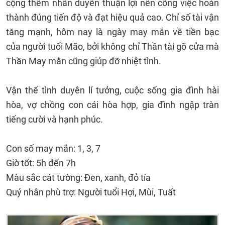
cộng thêm nhân duyên thuận lợi nên công việc hoàn
thành đúng tiến độ và đạt hiệu quả cao. Chỉ số tài vận
tăng mạnh, hôm nay là ngày may mắn về tiền bạc
của người tuổi Mão, bởi không chỉ Thần tài gõ cửa mà
Thần May mắn cũng giúp đỡ nhiệt tình.
Vận thế tình duyên lí tưởng, cuộc sống gia đình hài
hòa, vợ chồng con cái hòa hợp, gia đình ngập tràn
tiếng cười và hạnh phúc.
Con số may mắn: 1, 3, 7
Giờ tốt: 5h đến 7h
Màu sắc cát tường: Đen, xanh, đỏ tía
Quý nhân phù trợ: Người tuổi Hợi, Mùi, Tuất