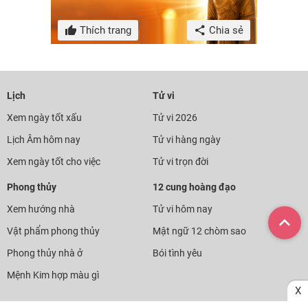
Thích trang
Chia sẻ
Lịch
Tử vi
Xem ngày tốt xấu
Tử vi 2026
Lịch Âm hôm nay
Tử vi hàng ngày
Xem ngày tốt cho việc
Tử vi trọn đời
Phong thủy
12 cung hoàng đạo
Xem hướng nhà
Tử vi hôm nay
Vật phẩm phong thủy
Mật ngữ 12 chòm sao
Phong thủy nhà ở
Bói tình yêu
Mệnh Kim hợp màu gì
X