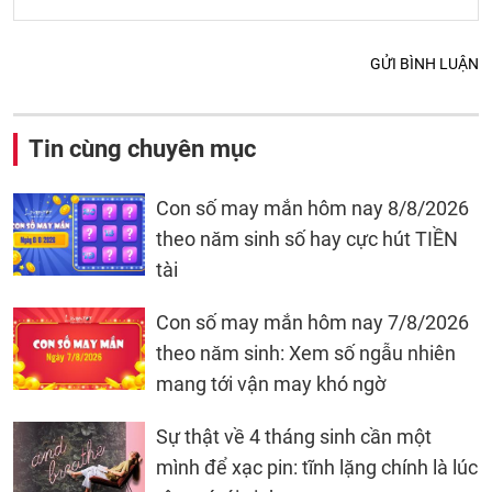
GỬI BÌNH LUẬN
Tin cùng chuyên mục
Con số may mắn hôm nay 8/8/2026
theo năm sinh số hay cực hút TIỀN
tài
Con số may mắn hôm nay 7/8/2026
theo năm sinh: Xem số ngẫu nhiên
mang tới vận may khó ngờ
Sự thật về 4 tháng sinh cần một
mình để xạc pin: tĩnh lặng chính là lúc