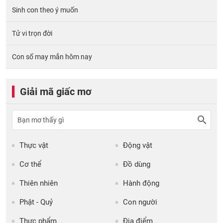
Sinh con theo ý muốn
Tử vi trọn đời
Con số may mắn hôm nay
Giải mã giấc mơ
Thực vật
Động vật
Cơ thể
Đồ dùng
Thiên nhiên
Hành động
Phật - Quỷ
Con người
Thực phẩm
Địa điểm