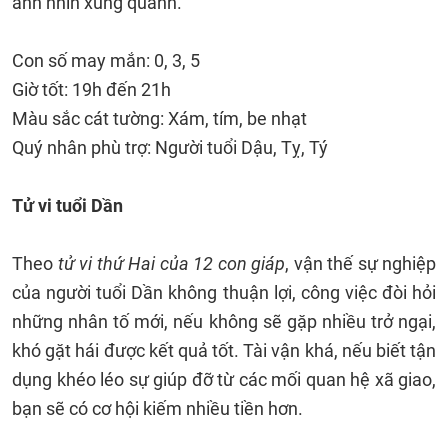
ánh nhìn xung quanh.
Con số may mắn: 0, 3, 5
Giờ tốt: 19h đến 21h
Màu sắc cát tường: Xám, tím, be nhạt
Quý nhân phù trợ: Người tuổi Dậu, Tỵ, Tý
Tử vi tuổi Dần
Theo
tử vi thứ Hai của 12 con giáp
, vận thế sự nghiệp
của người tuổi Dần không thuận lợi, công việc đòi hỏi
những nhân tố mới, nếu không sẽ gặp nhiều trở ngại,
khó gặt hái được kết quả tốt. Tài vận khá, nếu biết tận
dụng khéo léo sự giúp đỡ từ các mối quan hệ xã giao,
bạn sẽ có cơ hội kiếm nhiều tiền hơn.