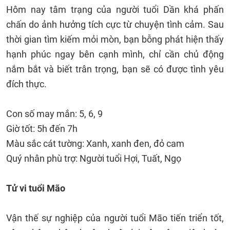
Hôm nay tâm trạng của người tuổi Dần khá phấn
chấn do ảnh hưởng tích cực từ chuyện tình cảm. Sau
thời gian tìm kiếm mỏi mòn, bạn bỗng phát hiện thấy
hạnh phúc ngay bên cạnh mình, chỉ cần chủ động
nắm bắt và biết trân trọng, bạn sẽ có được tình yêu
đích thực.
Con số may mắn: 5, 6, 9
Giờ tốt: 5h đến 7h
Màu sắc cát tường: Xanh, xanh đen, đỏ cam
Quý nhân phù trợ: Người tuổi Hợi, Tuất, Ngọ
Tử vi tuổi Mão
Vận thế sự nghiệp của người tuổi Mão tiến triển tốt,