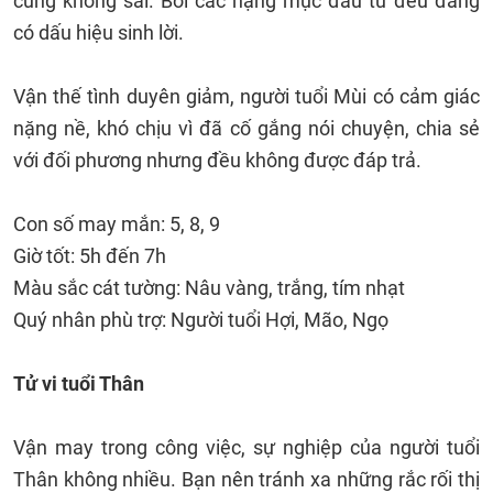
cũng không sai. Bởi các hạng mục đầu tư đều đang
có dấu hiệu sinh lời.
Vận thế tình duyên giảm, người tuổi Mùi có cảm giác
nặng nề, khó chịu vì đã cố gắng nói chuyện, chia sẻ
với đối phương nhưng đều không được đáp trả.
Con số may mắn: 5, 8, 9
Giờ tốt: 5h đến 7h
Màu sắc cát tường: Nâu vàng, trắng, tím nhạt
Quý nhân phù trợ: Người tuổi Hợi, Mão, Ngọ
Tử vi tuổi Thân
Vận may trong công việc, sự nghiệp của người tuổi
Thân không nhiều. Bạn nên tránh xa những rắc rối thị