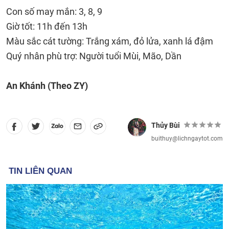
Con số may mắn: 3, 8, 9
Giờ tốt: 11h đến 13h
Màu sắc cát tường: Trắng xám, đỏ lửa, xanh lá đậm
Quý nhân phù trợ: Người tuổi Mùi, Mão, Dần
An Khánh (Theo ZY)
Thủy Bùi
buithuy@lichngaytot.com