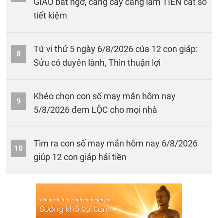
GIÀU bất ngờ, càng cày càng lắm TIỀN cất sổ
tiết kiệm
Tử vi thứ 5 ngày 6/8/2026 của 12 con giáp:
8
Sửu có duyên lành, Thìn thuận lợi
Khéo chọn con số may mắn hôm nay
9
5/8/2026 đem LỘC cho mọi nhà
Tìm ra con số may mắn hôm nay 6/8/2026
10
giúp 12 con giáp hái tiền