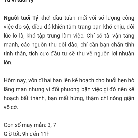
Người tuổi Tý
khởi đầu tuần mới với số lượng công
việc đồ sộ, điều đó khiến tâm trạng bạn khó chịu, đôi
lúc lơ là, khó tập trung làm việc. Chỉ số tài vận tăng
mạnh, các nguồn thu dồi dào, chỉ cần bạn chấn tĩnh
tinh thần, tích cực đầu tư sẽ thu về nguồn lợi nhuận
lớn.
Hôm nay, vốn dĩ hai bạn lên kế hoạch cho buổi hẹn hò
lãng mạn nhưng vì đối phương bận việc gì đó nên kế
hoạch bất thành, bạn mất hứng, thậm chí nóng giận
vô cớ.
Con số may mắn: 3, 7
Giờ tốt: 9h đến 11h