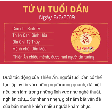
Dưới tác động của Thiên Ấn, người tuổi Dần có thể
tạo lập uy tín với những người xung quanh, đặ biệt
nếu bạn làm trong những lĩnh vực như nghệ thuật,
nghiên cứu,… Sự nhanh nhẹn, giỏi nắm bắt vấn đề
của bản mệnh khiến nhiều người khâm phục.