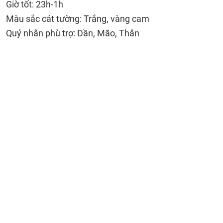
Giờ tốt: 23h-1h
Màu sắc cát tường: Trắng, vàng cam
Quý nhân phù trợ: Dần, Mão, Thân