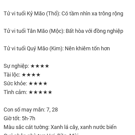
Tử vi tuổi Kỷ Mão (Thổ): Có tầm nhìn xa trông rộng
Tử vi tuổi Tân Mão (Mộc): Bất hòa với đồng nghiệp
Tử vi tuổi Quý Mão (Kim): Nên khiêm tốn hơn
Sự nghiệp: ★★★★
Tài lộc: ★★★★
Sức khỏe: ★★★★
Tình cảm: ★★★★★
Con số may mắn: 7, 28
Giờ tốt: 5h-7h
Màu sắc cát tường: Xanh lá cây, xanh nước biển