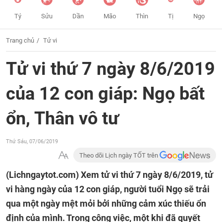
Tý
Sửu
Dần
Mão
Thìn
Tị
Ngọ
Trang chủ
Tử vi
Tử vi thứ 7 ngày 8/6/2019
của 12 con giáp: Ngọ bất
ổn, Thân vô tư
Thứ Sáu, 07/06/2019
Theo dõi Lịch ngày TỐT trên
(Lichngaytot.com)
Xem tử vi thứ 7 ngày 8/6/2019, tử
vi hàng ngày của 12 con giáp, người tuổi Ngọ sẽ trải
qua một ngày mệt mỏi bởi những cảm xúc thiếu ổn
định của mình. Trong công việc, một khi đã quyết