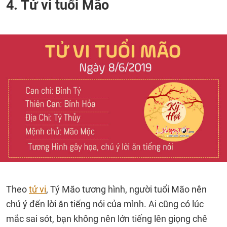
4. Tử vi tuổi Mão
Theo
tử vi
, Tý Mão tương hình, người tuổi Mão nên
chú ý đến lời ăn tiếng nói của mình. Ai cũng có lúc
mắc sai sót, bạn không nên lớn tiếng lên giọng chê