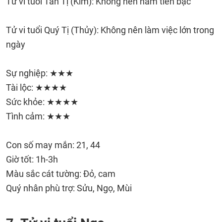
Tử vi tuổi Tân Tị (Kim): Không nên ham tiền bạc
Tử vi tuổi Quý Tị (Thủy): Không nên làm việc lớn trong
ngày
Sự nghiệp: ★★★
Tài lộc: ★★★★
Sức khỏe: ★★★★
Tình cảm: ★★★
Con số may mắn: 21, 44
Giờ tốt: 1h-3h
Màu sắc cát tường: Đỏ, cam
Quý nhân phù trợ: Sửu, Ngọ, Mùi