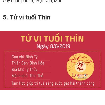
Quý nhân phù trợ: Hợi, Dần, Mùi
5. Tử vi tuổi Thìn