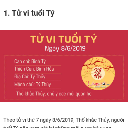
1. Tử vi tuổi Tý
Theo tử vi thứ 7 ngày 8/6/2019, Thổ khắc Thủy, người