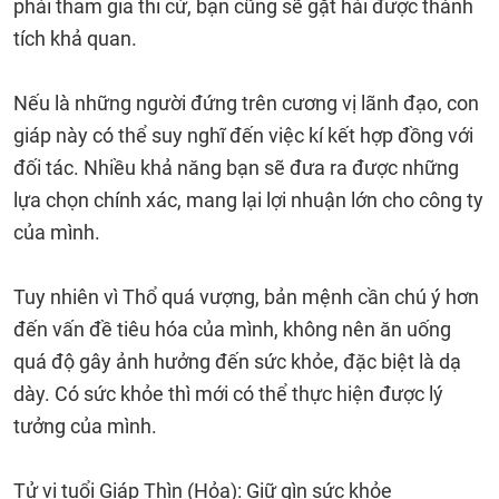
phải tham gia thi cử, bạn cũng sẽ gặt hái được thành
tích khả quan.
Nếu là những người đứng trên cương vị lãnh đạo, con
giáp này có thể suy nghĩ đến việc kí kết hợp đồng với
đối tác. Nhiều khả năng bạn sẽ đưa ra được những
lựa chọn chính xác, mang lại lợi nhuận lớn cho công ty
của mình.
Tuy nhiên vì Thổ quá vượng, bản mệnh cần chú ý hơn
đến vấn đề tiêu hóa của mình, không nên ăn uống
quá độ gây ảnh hưởng đến sức khỏe, đặc biệt là dạ
dày. Có sức khỏe thì mới có thể thực hiện được lý
tưởng của mình.
Tử vi tuổi Giáp Thìn (Hỏa): Giữ gìn sức khỏe