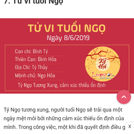
7. Tử vi tuổi Ngọ
Tý Ngọ tương xung, người tuổi Ngọ sẽ trải qua một
ngày mệt mỏi bởi những cảm xúc thiếu ổn định của
mình. Trong công việc, một khi đã quyết định điều gì
X