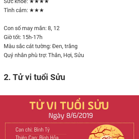
Sức khỏe: ★★★★
Tình cảm: ★★★
Con số may mắn: 8, 12
Giờ tốt: 15h-17h
Màu sắc cát tường: Đen, trắng
Quý nhân phù trợ: Thân, Hợi, Sửu
2. Tử vi tuổi Sửu