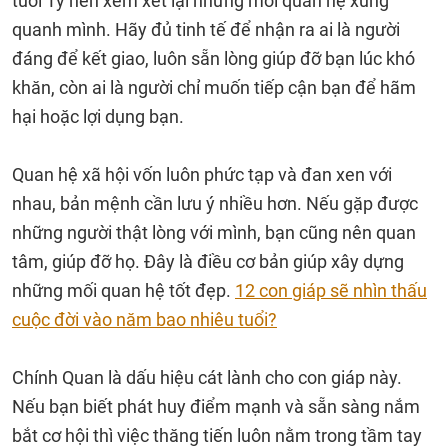
tuổi Tý nên xem xét lại những mối quan hệ xung
quanh mình. Hãy đủ tinh tế để nhận ra ai là người
đáng để kết giao, luôn sẵn lòng giúp đỡ bạn lúc khó
khăn, còn ai là người chỉ muốn tiếp cận bạn để hãm
hại hoặc lợi dụng bạn.
Quan hệ xã hội vốn luôn phức tạp và đan xen với
nhau, bản mệnh cần lưu ý nhiều hơn. Nếu gặp được
những người thật lòng với mình, bạn cũng nên quan
tâm, giúp đỡ họ. Đây là điều cơ bản giúp xây dựng
những mối quan hệ tốt đẹp.
12 con giáp sẽ nhìn thấu
cuộc đời vào năm bao nhiêu tuổi?
Chính Quan là dấu hiệu cát lành cho con giáp này.
Nếu bạn biết phát huy điểm mạnh và sẵn sàng nắm
bắt cơ hội thì việc thăng tiến luôn nằm trong tầm tay