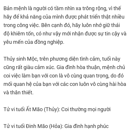
Bản mệnh là người có tầm nhìn xa trông rộng, vì thế
hãy để khả năng của mình được phát triển thật nhiều
trong công việc. Bên cạnh đó, hãy luôn nhớ giữ thái
độ khiêm tốn, có như vậy mới nhận được sự tin cậy và
yêu mến của đồng nghiệp.
Thủy sinh Mộc, trên phương diện tình cảm, tuổi này
cũng rất giàu cảm xúc. Gia đình hòa thuận, mệnh chủ
coi việc làm bạn với con là vô cùng quan trọng, do đó
mối quan hệ của bạn với các con luôn vô cùng hài hòa
và thân thiết.
Tử vi tuổi Ất Mão (Thủy): Coi thường mọi người
Tử vi tuổi Đinh Mão (Hỏa): Gia đình hạnh phúc