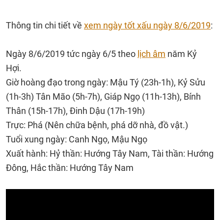
Thông tin chi tiết về
xem ngày tốt xấu ngày 8/6/2019
:
Ngày 8/6/2019 tức ngày 6/5 theo
lịch âm
năm Kỷ
Hợi.
Giờ hoàng đạo trong ngày: Mậu Tý (23h-1h), Kỷ Sửu
(1h-3h) Tân Mão (5h-7h), Giáp Ngọ (11h-13h), Bính
Thân (15h-17h), Đinh Dậu (17h-19h)
Trực: Phá (Nên chữa bệnh, phá dỡ nhà, đồ vật.)
Tuổi xung ngày: Canh Ngọ, Mậu Ngọ
Xuất hành: Hỷ thần: Hướng Tây Nam, Tài thần: Hướng
Đông, Hắc thần: Hướng Tây Nam