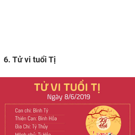
6. Tử vi tuổi Tị