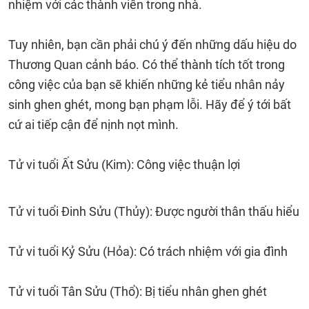
nhiệm với các thành viên trong nhà.
Tuy nhiên, bạn cần phải chú ý đến những dấu hiệu do
Thương Quan cảnh báo. Có thể thành tích tốt trong
công việc của bạn sẽ khiến những kẻ tiểu nhân nảy
sinh ghen ghét, mong bạn phạm lỗi. Hãy để ý tới bất
cứ ai tiếp cận để nịnh nọt mình.
Tử vi tuổi Ất Sửu (Kim): Công việc thuận lợi
Tử vi tuổi Đinh Sửu (Thủy): Được người thân thấu hiểu
Tử vi tuổi Kỷ Sửu (Hỏa): Có trách nhiệm với gia đình
Tử vi tuổi Tân Sửu (Thổ): Bị tiểu nhân ghen ghét