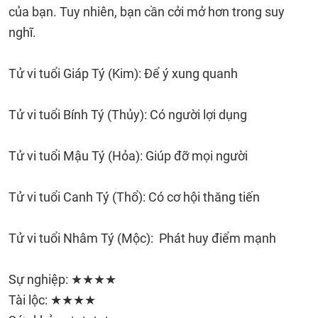
của bạn. Tuy nhiên, bạn cần cởi mở hơn trong suy
nghĩ.
Tử vi tuổi Giáp Tý (Kim): Để ý xung quanh
Tử vi tuổi Bính Tý (Thủy): Có người lợi dụng
Tử vi tuổi Mậu Tý (Hỏa): Giúp đỡ mọi người
Tử vi tuổi Canh Tý (Thổ): Có cơ hội thăng tiến
Tử vi tuổi Nhâm Tý (Mộc): Phát huy điểm mạnh
Sự nghiệp: ★★★★
Tài lộc: ★★★★