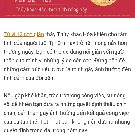
Tử vi 12 con giáp
thấy Thủy khắc Hỏa khiến cho tâm
tính của người tuổi Tị hôm nay trở nên nóng nảy hơn
thường ngày. Bạn có thể dễ dàng nổi giận với người
thân của mình vì những lý do cỏn con. Đừng nên để
những cảm xúc tiêu cực của mình gây ảnh hưởng đến
tình cảm của đôi bên.
Nếu gặp khó khăn, trắc trở trong công việc, sự nóng
vội dễ khiến bạn đưa ra những quyết định thiếu chín
chắn, cẩn thận gây ảnh hưởng đến kết quả công việc
của cả tập thể. Tốt nhất bạn không nên đưa ra những
quyết định trọng đại trong hôm nay.