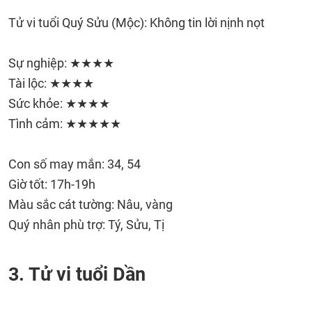
Tử vi tuổi Quý Sửu (Mộc): Không tin lời nịnh nọt
Sự nghiệp: ★★★★
Tài lộc: ★★★★
Sức khỏe: ★★★★
Tình cảm: ★★★★★
Con số may mắn: 34, 54
Giờ tốt: 17h-19h
Màu sắc cát tường: Nâu, vàng
Quý nhân phù trợ: Tý, Sửu, Tị
3. Tử vi tuổi Dần