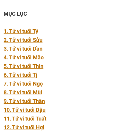
MỤC LỤC
1. Tử vi tuổi Tý
2. Tử vi tuổi Sửu
3. Tử vi tuổi Dần
4. Tử vi tuổi Mão
5. Tử vi tuổi Thìn
6. Tử vi tuổi Tị
7. Tử vi tuổi Ngọ
8. Tử vi tuổi Mùi
9. Tử vi tuổi Thân
10. Tử vi tuổi Dậu
11. Tử vi tuổi Tuất
12. Tử vi tuổi Hợi