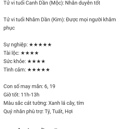
Tử vi tuổi Canh Dần (Mộc): Nhân duyên tốt
Tử vi tuổi Nhâm Dần (Kim): Được mọi người khâm
phục
Sự nghiệp: ★★★★★
Tài lộc: ★★★★
Sức khỏe: ★★★★
Tình cảm: ★★★★★
Con số may mắn: 6, 19
Giờ tốt: 11h-13h
Màu sắc cát tường: Xanh lá cây, tím
Quý nhân phù trợ: Tý, Tuất, Hợi