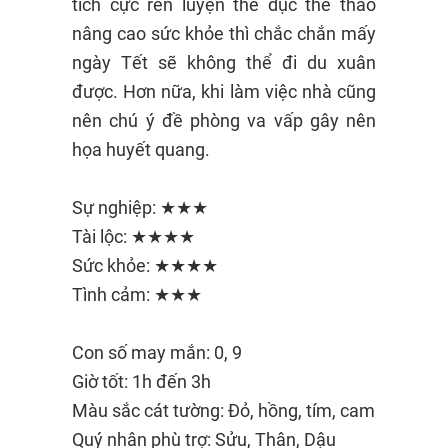
tích cực rèn luyện thể dục thể thao
nâng cao sức khỏe thì chắc chắn mấy
ngày Tết sẽ không thể đi du xuân
được. Hơn nữa, khi làm việc nhà cũng
nên chú ý đề phòng va vấp gây nên
họa huyết quang.
Sự nghiệp: ★★★
Tài lộc: ★★★★
Sức khỏe: ★★★★
Tình cảm: ★★★
Con số may mắn: 0, 9
Giờ tốt: 1h đến 3h
Màu sắc cát tường: Đỏ, hồng, tím, cam
Quý nhân phù trợ: Sửu, Thân, Dậu