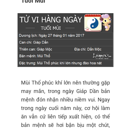
Tuổi Mùi
Mùi Thổ phúc khí lớn nên thường gặp
may mắn, trong ngày Giáp Dần bản
mệnh đón nhận nhiều niềm vui. Ngay
trong ngày cuối năm này, cơ hội làm
ăn vẫn cứ liên tiếp xuất hiện, có thể
bản mệnh sẽ hơi bận bịu một chút,