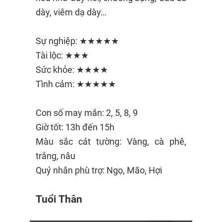
dày, viêm dạ dày…
Sự nghiệp: ★★★★★
Tài lộc: ★★★
Sức khỏe: ★★★★
Tình cảm: ★★★★★
Con số may mắn: 2, 5, 8, 9
Giờ tốt: 13h đến 15h
Màu sắc cát tường: Vàng, cà phê,
trắng, nâu
Quý nhân phù trợ: Ngọ, Mão, Hợi
Tuổi Thân