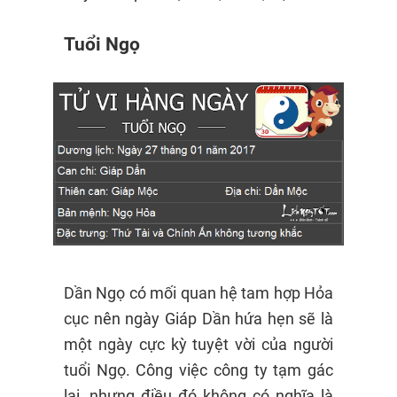
Tuổi Ngọ
Dần Ngọ có mối quan hệ tam hợp Hỏa
cục nên ngày Giáp Dần hứa hẹn sẽ là
một ngày cực kỳ tuyệt vời của người
tuổi Ngọ. Công việc công ty tạm gác
lại, nhưng điều đó không có nghĩa là