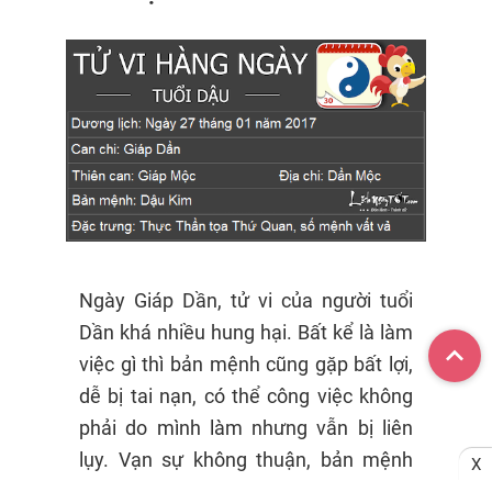
Ngày Giáp Dần, tử vi của người tuổi
Dần khá nhiều hung hại. Bất kể là làm
việc gì thì bản mệnh cũng gặp bất lợi,
dễ bị tai nạn, có thể công việc không
phải do mình làm nhưng vẫn bị liên
lụy. Vạn sự không thuận, bản mệnh
X
không nên xuất hành hoặc khởi công