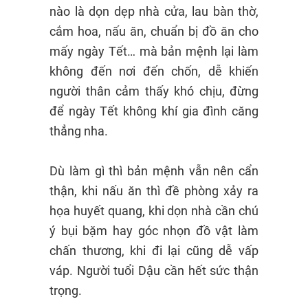
nào là dọn dẹp nhà cửa, lau bàn thờ,
cắm hoa, nấu ăn, chuẩn bị đồ ăn cho
mấy ngày Tết… mà bản mệnh lại làm
không đến nơi đến chốn, dễ khiến
người thân cảm thấy khó chịu, đừng
để ngày Tết không khí gia đình căng
thẳng nha.
Dù làm gì thì bản mệnh vẫn nên cẩn
thận, khi nấu ăn thì đề phòng xảy ra
họa huyết quang, khi dọn nhà cần chú
ý bụi bặm hay góc nhọn đồ vật làm
chấn thương, khi đi lại cũng dễ vấp
váp. Người tuổi Dậu cần hết sức thận
trọng.