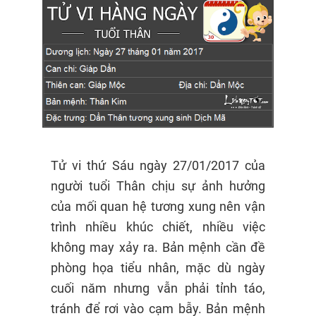
Tử vi thứ Sáu ngày 27/01/2017 của
người tuổi Thân chịu sự ảnh hưởng
của mối quan hệ tương xung nên vận
trình nhiều khúc chiết, nhiều việc
không may xảy ra. Bản mệnh cần đề
phòng họa tiểu nhân, mặc dù ngày
cuối năm nhưng vẫn phải tỉnh táo,
tránh để rơi vào cạm bẫy. Bản mệnh