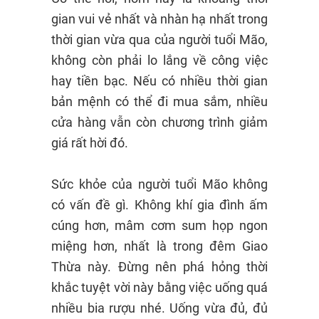
gian vui vẻ nhất và nhàn hạ nhất trong
thời gian vừa qua của người tuổi Mão,
không còn phải lo lắng về công việc
hay tiền bạc. Nếu có nhiều thời gian
bản mệnh có thể đi mua sắm, nhiều
cửa hàng vẫn còn chương trình giảm
giá rất hời đó.
Sức khỏe của người tuổi Mão không
có vấn đề gì. Không khí gia đình ấm
cúng hơn, mâm cơm sum họp ngon
miệng hơn, nhất là trong đêm Giao
Thừa này. Đừng nên phá hỏng thời
khắc tuyệt vời này bằng việc uống quá
nhiều bia rượu nhé. Uống vừa đủ, đủ