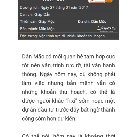
Dần Mão có mối quan hệ tam hợp cực
tốt nên vận trình rực rỡ, tài vận hanh
thông. Ngày hôm nay, dù không phải
làm việc nhưng bản mệnh vẫn có
những khoản thu hoạch, có thể là
được người khác “lì xì” sớm hoặc một
dự án đầu tư trước đây bất ngờ thành
công sớm hơn dự kiến.
Có thể nói, hôm nay là khoảng thời