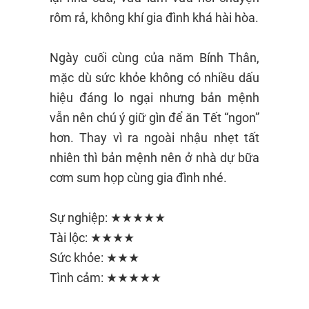
rôm rả, không khí gia đình khá hài hòa.
Ngày cuối cùng của năm Bính Thân,
mặc dù sức khỏe không có nhiều dấu
hiệu đáng lo ngại nhưng bản mệnh
vẫn nên chú ý giữ gìn để ăn Tết “ngon”
hơn. Thay vì ra ngoài nhậu nhẹt tất
nhiên thì bản mệnh nên ở nhà dự bữa
cơm sum họp cùng gia đình nhé.
Sự nghiệp: ★★★★★
Tài lộc: ★★★★
Sức khỏe: ★★★
Tình cảm: ★★★★★