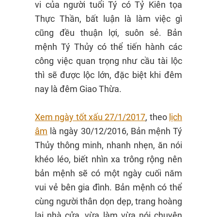
vi của người tuổi Tý có Tỷ Kiên tọa
Thực Thần, bất luận là làm việc gì
cũng đều thuận lợi, suôn sẻ. Bản
mệnh Tý Thủy có thể tiến hành các
công việc quan trọng như cầu tài lộc
thì sẽ được lộc lớn, đặc biệt khi đêm
nay là đêm Giao Thừa.
Xem ngày tốt xấu 27/1/2017
, theo
lịch
âm
là ngày 30/12/2016, Bản mệnh Tý
Thủy thông minh, nhanh nhẹn, ăn nói
khéo léo, biết nhìn xa trông rộng nên
bản mệnh sẽ có một ngày cuối năm
vui vẻ bên gia đình. Bản mệnh có thể
cùng người thân dọn dẹp, trang hoàng
lại nhà cửa, vừa làm vừa nói chuyện