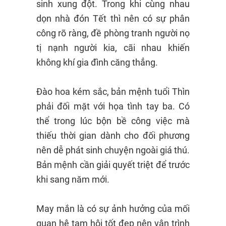
sinh xung đột. Trong khi cùng nhau
dọn nhà đón Tết thì nên có sự phân
công rõ ràng, đề phòng tranh người nọ
tị nạnh người kia, cãi nhau khiến
không khí gia đình căng thẳng.
Đào hoa kém sắc, bản mệnh tuổi Thìn
phải đối mặt với họa tình tay ba. Có
thể trong lúc bộn bề công việc mà
thiếu thời gian dành cho đối phương
nên dễ phát sinh chuyện ngoài giá thú.
Bản mệnh cần giải quyết triệt để trước
khi sang năm mới.
May mắn là có sự ảnh hưởng của mối
quan hệ tam hội tốt đẹp nên vận trình