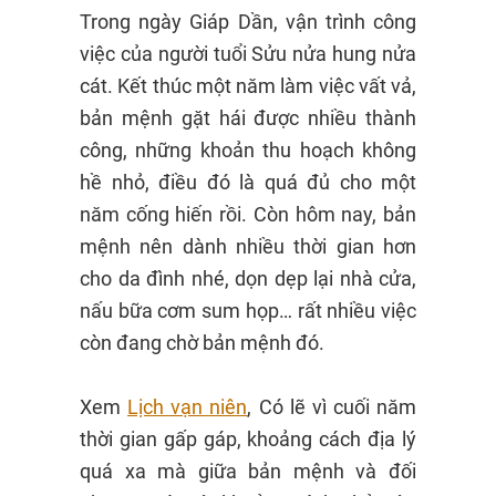
Trong ngày Giáp Dần, vận trình công
việc của người tuổi Sửu nửa hung nửa
cát. Kết thúc một năm làm việc vất vả,
bản mệnh gặt hái được nhiều thành
công, những khoản thu hoạch không
hề nhỏ, điều đó là quá đủ cho một
năm cống hiến rồi. Còn hôm nay, bản
mệnh nên dành nhiều thời gian hơn
cho da đình nhé, dọn dẹp lại nhà cửa,
nấu bữa cơm sum họp… rất nhiều việc
còn đang chờ bản mệnh đó.
Xem
Lịch vạn niên
, Có lẽ vì cuối năm
thời gian gấp gáp, khoảng cách địa lý
quá xa mà giữa bản mệnh và đối