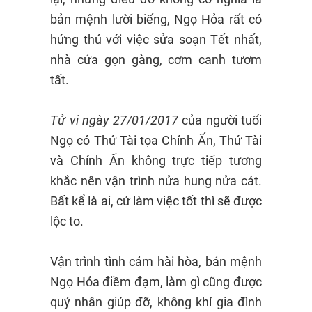
bản mệnh lười biếng, Ngọ Hỏa rất có
hứng thú với việc sửa soạn Tết nhất,
nhà cửa gọn gàng, cơm canh tươm
tất.
Tử vi ngày 27/01/2017
của người tuổi
Ngọ có Thứ Tài tọa Chính Ấn, Thứ Tài
và Chính Ấn không trực tiếp tương
khắc nên vận trình nửa hung nửa cát.
Bất kể là ai, cứ làm việc tốt thì sẽ được
lộc to.
Vận trình tình cảm hài hòa, bản mệnh
Ngọ Hỏa điềm đạm, làm gì cũng được
quý nhân giúp đỡ, không khí gia đình