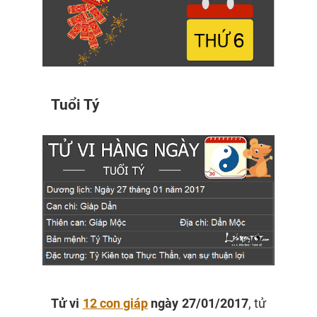
Tuổi Tý
Tử vi
12 con giáp
ngày 27/01/2017
, tử