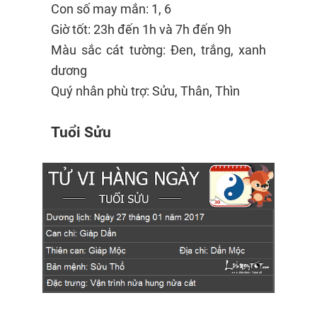
Con số may mắn: 1, 6
Giờ tốt: 23h đến 1h và 7h đến 9h
Màu sắc cát tường: Đen, trắng, xanh
dương
Quý nhân phù trợ: Sửu, Thân, Thìn
Tuổi Sửu