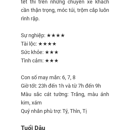
tết thì trên những chuyến xe khách
cần thận trọng, móc túi, trộm cắp luôn
rình rập.
Sự nghiệp: ★★★★
Tài lộc: ★★★★
Sức khỏe: ★★★
Tình cảm: ★★★
Con số may mắn: 6, 7, 8
Giờ tốt: 23h đến 1h và từ 7h đến 9h
Màu sắc cát tường: Trắng, màu ánh
kim, xám
Quý nhân phù trợ: Tý, Thìn, Tị
Tuổi Dậu