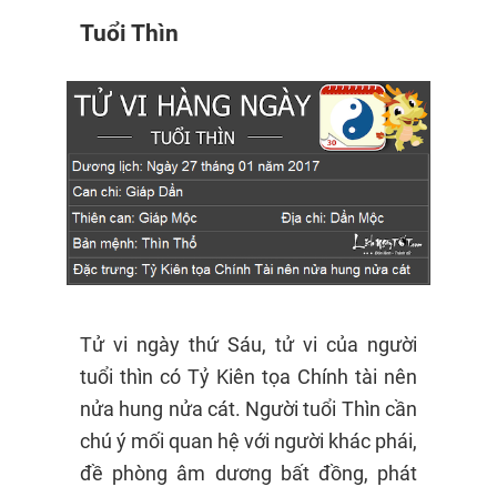
Tuổi Thìn
Tử vi ngày thứ Sáu, tử vi của người
tuổi thìn có Tỷ Kiên tọa Chính tài nên
nửa hung nửa cát. Người tuổi Thìn cần
chú ý mối quan hệ với người khác phái,
đề phòng âm dương bất đồng, phát