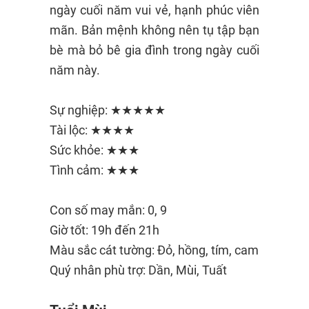
ngày cuối năm vui vẻ, hạnh phúc viên
mãn. Bản mệnh không nên tụ tập bạn
bè mà bỏ bê gia đình trong ngày cuối
năm này.
Sự nghiệp: ★★★★★
Tài lộc: ★★★★
Sức khỏe: ★★★
Tình cảm: ★★★
Con số may mắn: 0, 9
Giờ tốt: 19h đến 21h
Màu sắc cát tường: Đỏ, hồng, tím, cam
Quý nhân phù trợ: Dần, Mùi, Tuất