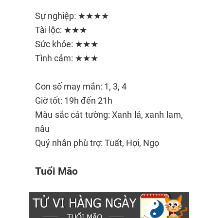
Sự nghiệp: ★★★★
Tài lộc: ★★★
Sức khỏe: ★★★
Tình cảm: ★★★
Con số may mắn: 1, 3, 4
Giờ tốt: 19h đến 21h
Màu sắc cát tường: Xanh lá, xanh lam,
nâu
Quý nhân phù trợ: Tuất, Hợi, Ngọ
Tuổi Mão