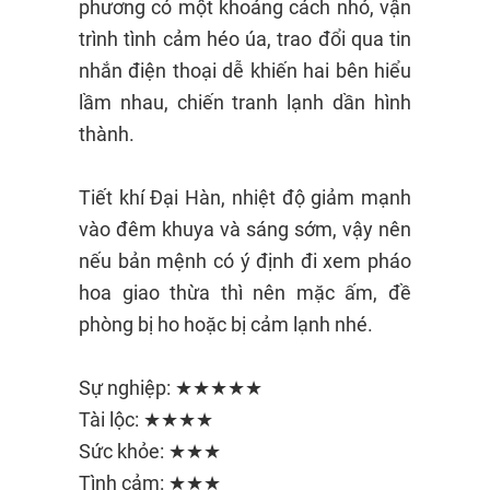
phương có một khoảng cách nhỏ, vận
trình tình cảm héo úa, trao đổi qua tin
nhắn điện thoại dễ khiến hai bên hiểu
lầm nhau, chiến tranh lạnh dần hình
thành.
Tiết khí Đại Hàn, nhiệt độ giảm mạnh
vào đêm khuya và sáng sớm, vậy nên
nếu bản mệnh có ý định đi xem pháo
hoa giao thừa thì nên mặc ấm, đề
phòng bị ho hoặc bị cảm lạnh nhé.
Sự nghiệp: ★★★★★
Tài lộc: ★★★★
Sức khỏe: ★★★
Tình cảm: ★★★