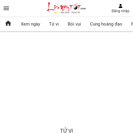
Đăng nhập
Xem ngày
Tử vi
Bói vui
Cung hoàng đạo
TỬ VI