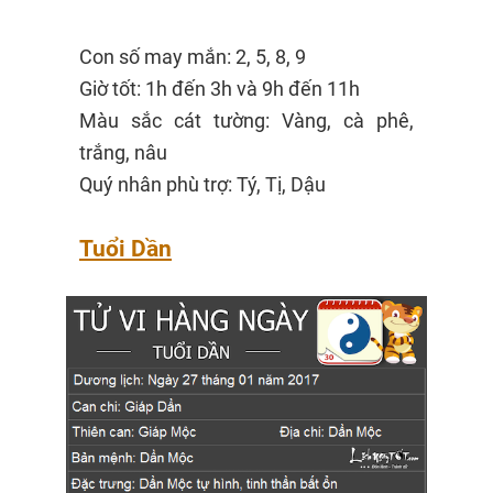
Con số may mắn: 2, 5, 8, 9
Giờ tốt: 1h đến 3h và 9h đến 11h
Màu sắc cát tường: Vàng, cà phê,
trắng, nâu
Quý nhân phù trợ: Tý, Tị, Dậu
Tuổi Dần