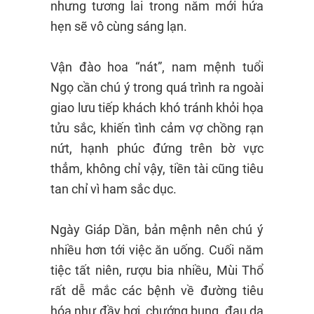
nhưng tương lai trong năm mới hứa
hẹn sẽ vô cùng sáng lạn.
Vận đào hoa “nát”, nam mệnh tuổi
Ngọ cần chú ý trong quá trình ra ngoài
giao lưu tiếp khách khó tránh khỏi họa
tửu sắc, khiến tình cảm vợ chồng rạn
nứt, hạnh phúc đứng trên bờ vực
thẳm, không chỉ vậy, tiền tài cũng tiêu
tan chỉ vì ham sắc dục.
Ngày Giáp Dần, bản mệnh nên chú ý
nhiều hơn tới việc ăn uống. Cuối năm
tiệc tất niên, rượu bia nhiều, Mùi Thổ
rất dễ mắc các bệnh về đường tiêu
hóa như đầy hơi, chướng bụng, đau da