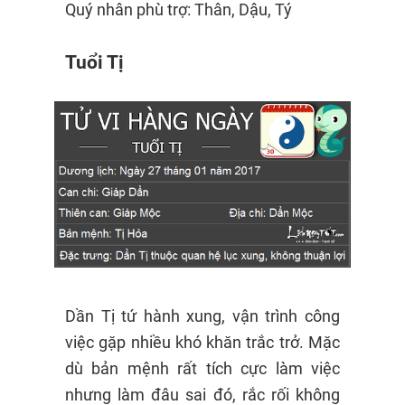
Quý nhân phù trợ: Thân, Dậu, Tý
Tuổi Tị
Dần Tị tứ hành xung, vận trình công
việc gặp nhiều khó khăn trắc trở. Mặc
dù bản mệnh rất tích cực làm việc
nhưng làm đâu sai đó, rắc rối không