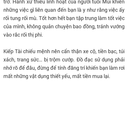
trở. Hành xử thiếu linh hoạt của người tuổi Mùi khiến
những việc gì liên quan đến bạn là y như rằng việc ấy
rối tung rối mù. Tốt hơn hết bạn tập trung làm tốt việc
của mình, không quản chuyện bao đồng, tránh vướng
vào rắc rối thị phi.
Kiếp Tài chiếu mệnh nên cẩn thận xe cộ, tiền bạc, túi
xách, trang sức… bị trộm cướp. Đồ đạc sử dụng phải
nhớ rõ để đâu, đừng để tính đãng trí khiến bạn làm rơi
mất những vật dụng thiết yếu, mất tiền mua lại.