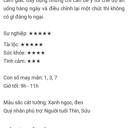
cảm giác đầy bụng nhưng chỉ cần để ý tới chế độ ăn
uống hàng ngày và điều chỉnh lại một chút thì không
có gì đáng lo ngại.
Sự nghiệp: ★★★★★
Tài lộc: ★★★★★
Sức khỏe: ★★★★
Tình cảm: ★★★
Con số may mắn: 1, 3, 7
Giờ tốt: 9h - 11h
Màu sắc cát tường: Xanh ngọc, đen
Quý nhân phù trợ: Người tuổi Thìn, Sửu