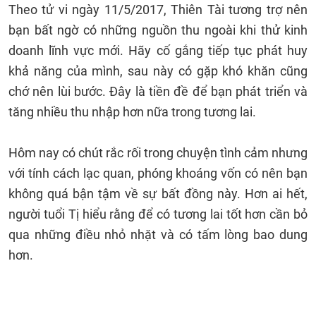
Theo tử vi ngày 11/5/2017, Thiên Tài tương trợ nên
bạn bất ngờ có những nguồn thu ngoài khi thử kinh
doanh lĩnh vực mới. Hãy cố gắng tiếp tục phát huy
khả năng của mình, sau này có gặp khó khăn cũng
chớ nên lùi bước. Đây là tiền đề để bạn phát triển và
tăng nhiều thu nhập hơn nữa trong tương lai.
Hôm nay có chút rắc rối trong chuyện tình cảm nhưng
với tính cách lạc quan, phóng khoáng vốn có nên bạn
không quá bận tậm về sự bất đồng này. Hơn ai hết,
người tuổi Tị hiểu rằng để có tương lai tốt hơn cần bỏ
qua những điều nhỏ nhặt và có tấm lòng bao dung
hơn.