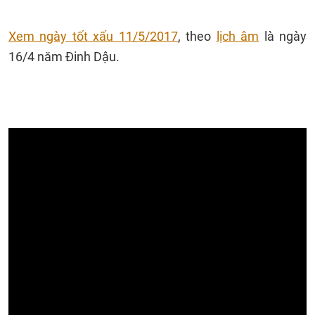
Xem ngày tốt xấu 11/5/2017
, theo
lịch âm
là ngày
16/4 năm Đinh Dậu.