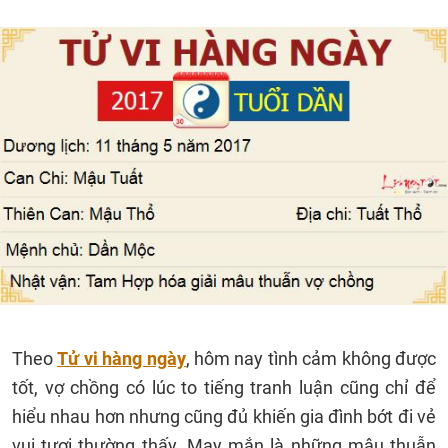
Theo
Tử vi hàng ngày
, hôm nay tình cảm không được
tốt, vợ chồng có lúc to tiếng tranh luận cũng chỉ để
hiểu nhau hơn nhưng cũng đủ khiến gia đình bớt đi vẻ
vui tươi thường thấy. May mắn là những mâu thuẫn