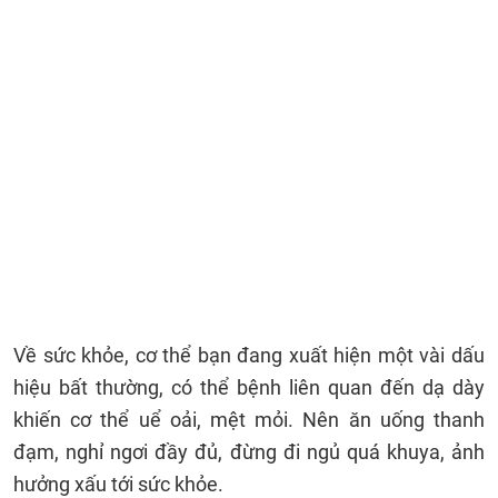
Về sức khỏe, cơ thể bạn đang xuất hiện một vài dấu
hiệu bất thường, có thể bệnh liên quan đến dạ dày
khiến cơ thể uể oải, mệt mỏi. Nên ăn uống thanh
đạm, nghỉ ngơi đầy đủ, đừng đi ngủ quá khuya, ảnh
hưởng xấu tới sức khỏe.