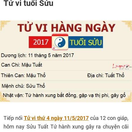
Tử vi tuổi Sửu
Tiếp nối
Tử vi thứ 4 ngày 11/5/2017
của 12 con giáp,
hôm nay Sửu Tuất Tứ hành xung gây ra chuyện cãi