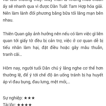
ấy sẽ nhanh qua vì được Dần Tuất Tam Hợp hóa giải.
Nên làm lành đối phương bằng bữa tối lãng mạn bên
nhau.
Thiên Quan gây ảnh hưởng nên nếu có làm việc gì liên
quan tới giấy tờ đều bị cản trợ, việc ở cơ quan dễ bị
tiểu nhân làm hại, đặt điều hoặc gây mâu thuẫn,
tranh cãi…
Hôm nay, người tuổi Dân chú ý lắng nghe cơ thể hơn
thường lệ, để ý tới chế độ ăn uống tránh bị hạ huyết
áp vì đau bụng, đau lưng, mệt mỏi,…
Sự nghiệp: ★★★
Tài lộc: ★★★★