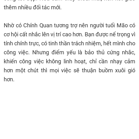
thêm nhiều đối tác mới.
Nhờ có Chính Quan tương trợ nên người tuổi Mão có
cơ hội cất nhắc lên vị trí cao hơn. Bạn được nể trọng vì
tính chính trực, có tinh thần trách nhiệm, hết mình cho
công việc. Nhưng điểm yếu là bảo thủ cứng nhắc,
khiến công việc không linh hoạt, chỉ cần nhạy cảm
hơn một chút thì mọi việc sẽ thuận buồm xuôi gió
hơn.