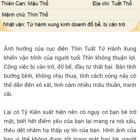
Ảnh hưởng của cục diện Thìn Tuất Tứ Hành Xung
khiến vận trình của người tuổi Thìn không thuận lợi.
Công việc bị cản trở, đổ bể, đầu tư thất bại. Bản tính
bướng bỉnh, không chịu thua, tính cách nóng nảy có
thể dẫn đến xô xát, tình cảm nhiều mâu thuẫn, tranh
cãi.
Lại có Tỷ Kiên xuất hiện nên có nguy cơ bạn bè trở
mặt, biết hết điểm yếu của bạn lại mang ra nói xấu,
thêu dệt nhằm hạ thấp uy tín của bạn. Hình ảnh của
bạn vì thế không được tốt trong mắt bạn bè, người