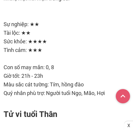
Sự nghiệp: ★★
Tài lộc: ★★
Sức khỏe: ★★★★
Tình cảm: ★★★
Con số may mắn: 0, 8
Giờ tốt: 21h - 23h
Màu sắc cát tường: Tím, hồng đào
Quý nhân phù trợ: Người tuổi Ngọ, Mão, Hợi
Tử vi tuổi Thân
X