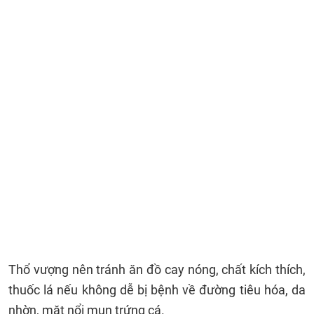
Thổ vượng nên tránh ăn đồ cay nóng, chất kích thích,
thuốc lá nếu không dễ bị bệnh về đường tiêu hóa, da
nhờn, mặt nổi mụn trứng cá.