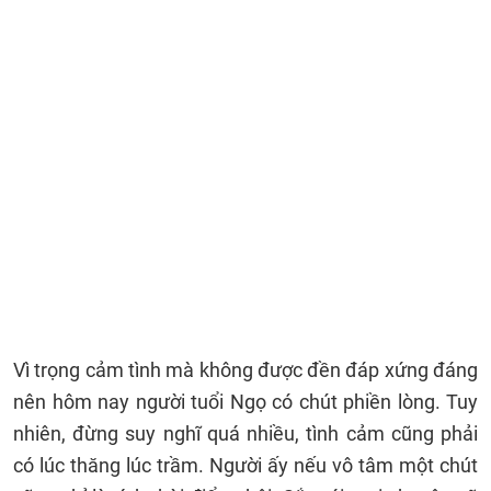
Vì trọng cảm tình mà không được đền đáp xứng đáng
nên hôm nay người tuổi Ngọ có chút phiền lòng. Tuy
nhiên, đừng suy nghĩ quá nhiều, tình cảm cũng phải
có lúc thăng lúc trầm. Người ấy nếu vô tâm một chút