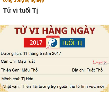
công trong sự nghiệp
Tử vi tuổi Tị