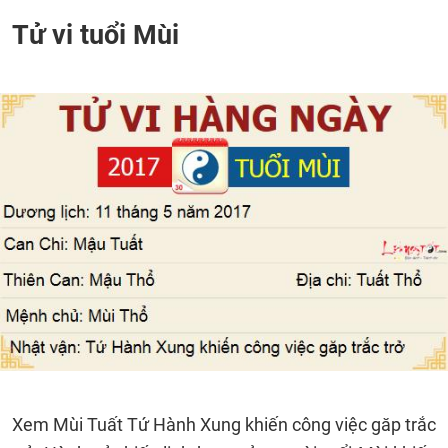
Tử vi tuổi Mùi
Xem Mùi Tuất Tứ Hành Xung khiến công việc găp trắc