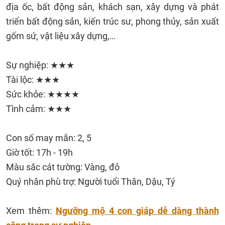
địa ốc, bất động sản, khách sạn, xây dựng và phát
triển bất động sản, kiến trúc sư, phong thủy, sản xuất
gốm sứ, vật liệu xây dựng,…
Sự nghiệp: ★★★
Tài lộc: ★★★
Sức khỏe: ★★★★
Tình cảm: ★★★
Con số may mắn: 2, 5
Giờ tốt: 17h - 19h
Màu sắc cát tường: Vàng, đỏ
Quý nhân phù trợ: Người tuổi Thân, Dậu, Tý
Xem thêm:
Ngưỡng mộ 4 con giáp dễ dàng thành