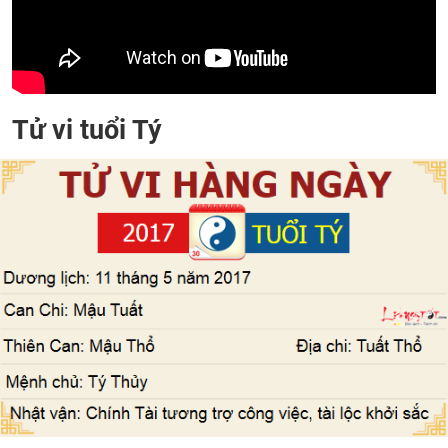
Tử vi tuổi Tý