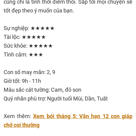
cũng chỉ là tính thời điểm thôi. Sắp tới mọi chuyện sẽ
tốt đẹp theo ý muốn của bạn.
Sự nghiệp: ★★★★★
Tài lộc: ★★★★★
Sức khỏe: ★★★★★
Tình cảm: ★★★
Con số may mắn: 2, 9
Giờ tốt: 9h - 11h
Màu sắc cát tường: Cam, đỏ son
Quý nhân phù trợ: Người tuổi Mùi, Dần, Tuất
Xem thêm:
Xem bói tháng 5: Vận hạn 12 con giáp
chớ coi thường