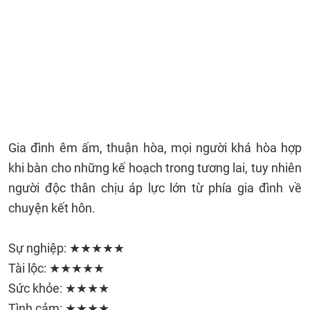
Gia đình êm ấm, thuận hòa, mọi người khá hòa hợp
khi bàn cho những kế hoạch trong tương lai, tuy nhiên
người độc thân chịu áp lực lớn từ phía gia đình về
chuyện kết hôn.
Sự nghiệp: ★★★★★
Tài lộc: ★★★★★
Sức khỏe: ★★★★
Tình cảm: ★★★★