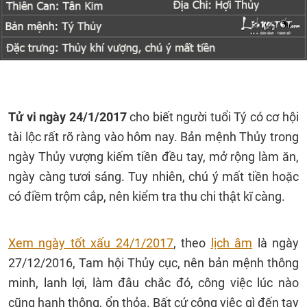
Tử vi ngày 24/1/2017
cho biết người tuổi Tý có cơ hội
tài lộc rất rõ ràng vào hôm nay. Bản mệnh Thủy trong
ngày Thủy vượng kiếm tiền đều tay, mở rộng làm ăn,
ngày càng tươi sáng. Tuy nhiên, chú ý mất tiền hoặc
có điềm trộm cắp, nên kiểm tra thu chi thật kĩ càng.
Xem ngày tốt xấu 24/1/2017
, theo
lịch âm
là ngày
27/12/2016, Tam hội Thủy cục, nên bản mệnh thông
minh, lanh lợi, làm đâu chắc đó, công việc lúc nào
cũng hanh thông, ổn thỏa. Bất cứ công việc gì đến tay