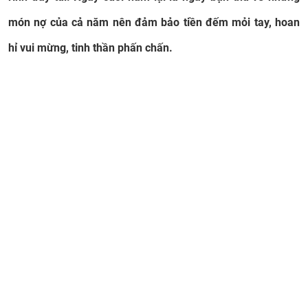
món nợ của cả năm nên đảm bảo tiền đếm mỏi tay, hoan
hỉ vui mừng, tinh thần phấn chấn.