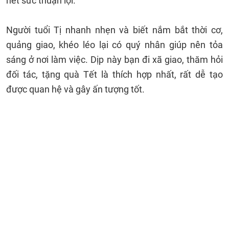
hết sức thuận lợi.
Người tuổi Tị nhanh nhẹn và biết nắm bắt thời cơ,
quảng giao, khéo léo lại có quý nhân giúp nên tỏa
sáng ở nơi làm việc. Dịp này bạn đi xã giao, thăm hỏi
đối tác, tặng quà Tết là thích hợp nhất, rất dễ tạo
được quan hệ và gây ấn tượng tốt.