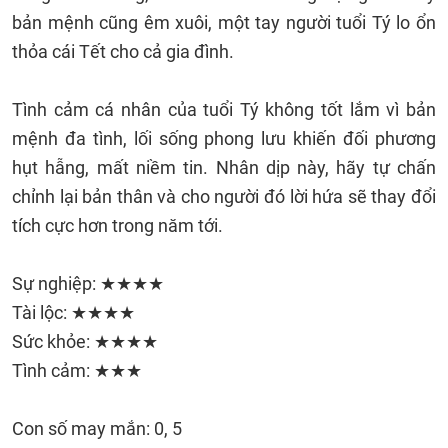
bản mệnh cũng êm xuôi, một tay người tuổi Tý lo ổn
thỏa cái Tết cho cả gia đình.
Tình cảm cá nhân của tuổi Tý không tốt lắm vì bản
mệnh đa tình, lối sống phong lưu khiến đối phương
hụt hẫng, mất niềm tin. Nhân dịp này, hãy tự chấn
chỉnh lại bản thân và cho người đó lời hứa sẽ thay đổi
tích cực hơn trong năm tới.
Sự nghiệp: ★★★★
Tài lộc: ★★★★
Sức khỏe: ★★★★
Tình cảm: ★★★
Con số may mắn: 0, 5