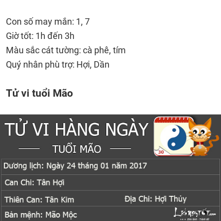
Con số may mắn: 1, 7
Giờ tốt: 1h đến 3h
Màu sắc cát tường: cà phê, tím
Quý nhân phù trợ: Hợi, Dần
Tử vi tuổi Mão