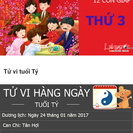
Tử vi tuổi Tý