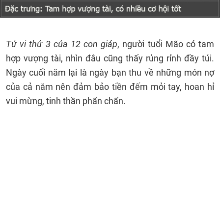
Tử vi thứ 3 của 12 con giáp
, người tuổi Mão có tam
hợp vượng tài, nhìn đâu cũng thấy rủng rỉnh đầy túi.
Ngày cuối năm lại là ngày bạn thu về những món nợ
của cả năm nên đảm bảo tiền đếm mỏi tay, hoan hỉ
vui mừng, tinh thần phấn chấn.