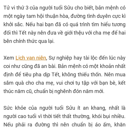
Tử vi thứ 3 của người tuổi Sửu cho biết, bản mệnh có
một ngày tam hội thuận hòa, đường tình duyên cực kì
khởi sắc. Nếu hai bạn đã có quá trình tìm hiểu tương
đối thì Tết này nên đưa về giới thệu với cha mẹ để hai
bên chính thức qua lại.
Xem
Lịch vạn niên
, Sự nghiệp hay tài lộc đến lúc này
coi như cũng đã an bài. Bản mệnh có một khoản nhất
định để tiêu pha dịp Tết, không thiếu thốn. Nên mua
sắm quà cho cha mẹ, vui chơi tụ tập với bạn bè, kết
thúc năm cũ, chuẩn bị nghênh đón năm mới.
Sức khỏe của người tuổi Sửu ít an khang, nhất là
người cao tuổi vì thời tiết thất thường, khói bụi nhiều.
Nếu phải ra đường thì nên chuẩn bị áo ấm, khăn