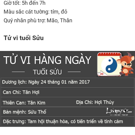
Giờ tốt: 5h đến 7h
Màu sắc cát tường: tím, đỏ
Quý nhân phù trợ: Mão, Thân
Tử vi tuổi Sửu