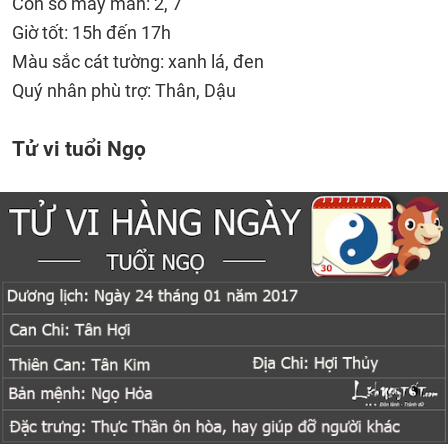
Con số may mắn: 2, 7
Giờ tốt: 15h đến 17h
Màu sắc cát tường: xanh lá, đen
Quý nhân phù trợ: Thân, Dậu
Tử vi tuổi Ngọ