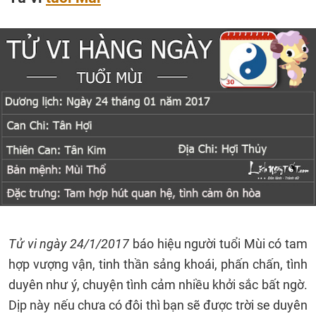
Tử vi ngày 24/1/2017
báo hiệu người tuổi Mùi có tam
hợp vượng vận, tinh thần sảng khoái, phấn chấn, tình
duyên như ý, chuyện tình cảm nhiều khởi sắc bất ngờ.
Dịp này nếu chưa có đôi thì bạn sẽ được trời se duyên