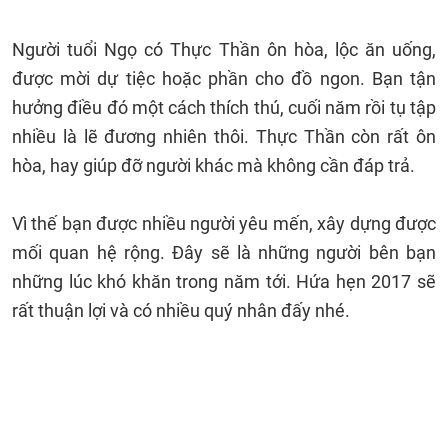
Người tuổi Ngọ có Thực Thần ôn hòa, lộc ăn uống,
được mời dự tiệc hoặc phần cho đồ ngon. Bạn tận
hưởng điều đó một cách thích thú, cuối năm rồi tụ tập
nhiều là lẽ đương nhiên thôi. Thực Thần còn rất ôn
hòa, hay giúp đỡ người khác mà không cần đáp trả.
Vì thế bạn được nhiều người yêu mến, xây dựng được
mối quan hệ rộng. Đây sẽ là những người bên bạn
những lúc khó khăn trong năm tới. Hứa hẹn 2017 sẽ
rất thuận lợi và có nhiều quý nhân đấy nhé.