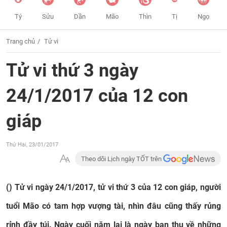
Tý
Sửu
Dần
Mão
Thìn
Tị
Ngọ
Trang chủ
Tử vi
Tử vi thứ 3 ngày
24/1/2017 của 12 con
giáp
Thứ Hai, 23/01/2017
Theo dõi Lịch ngày TỐT trên
() Tử vi ngày 24/1/2017, tử vi thứ 3 của 12 con giáp, người
tuổi Mão có tam hợp vượng tài, nhìn đâu cũng thấy rủng
rỉnh đầy túi. Ngày cuối năm lại là ngày bạn thu về những