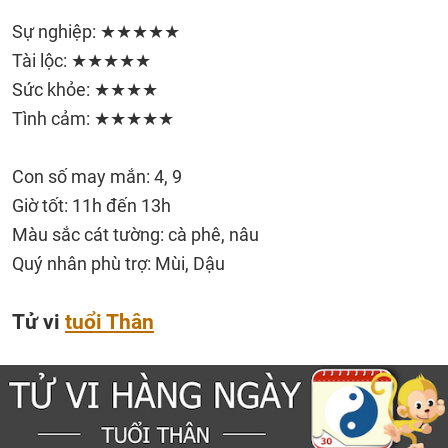
Sự nghiệp: ★★★★★
Tài lộc: ★★★★★
Sức khỏe: ★★★★
Tình cảm: ★★★★★
Con số may mắn: 4, 9
Giờ tốt: 11h đến 13h
Màu sắc cát tường: cà phê, nâu
Quý nhân phù trợ: Mùi, Dậu
Tử vi
tuổi Thân