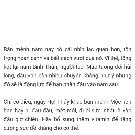
Bản mệnh năm nay có cái nhìn lạc quan hơn, tôn
trọng hoàn cảnh và biết cách vượt qua nó. Vì thế, tổng
kết lại năm Bính Thân, người tuổi Mão tương đối hài
lòng, dẫu vẫn còn nhiều chuyện không như ý nhưng
đó sẽ là động lực để bạn phấn đấu vào năm sau.
Chỉ có điều, ngày Hợi Thủy khắc bản mệnh Mộc nên
bạn hay bị đau đầu, mệt mỏi, đuối sức, nhất là vào
đầu giờ chiều. Hãy bổ sung thêm vitamin để tăng
cường sức đề kháng cho cơ thể.