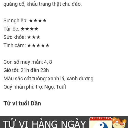
quàng cổ, khẩu trang thật chu đáo.
Sự nghiệp: ★★★★
Tài lộc: ★★★★
Sức khỏe: ★★★
Tình cảm: ★★★★★
Con số may mắn: 4, 8
Giờ tốt: 21h đến 23h
Màu sắc cát tường: xanh lá, xanh dương
Quý nhân phù trợ: Ngọ, Tuất
Tử vi tuổi Dần