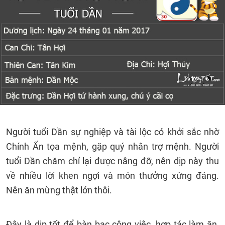
Người tuổi Dần sự nghiệp và tài lộc có khởi sắc nhờ
Chính Ấn tọa mệnh, gặp quý nhân trợ mệnh. Người
tuổi Dần chăm chỉ lại được nâng đỡ, nên dịp này thu
về nhiều lời khen ngợi và món thưởng xứng đáng.
Nên ăn mừng thật lớn thôi.
Đây là dịp tốt để bàn bạc công việc, hợp tác làm ăn,