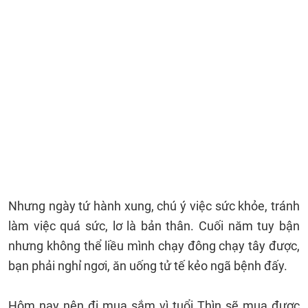
Nhưng ngày tứ hành xung, chú ý việc sức khỏe, tránh
làm việc quá sức, lơ là bản thân. Cuối năm tuy bận
nhưng không thể liều mình chạy đông chạy tây được,
bạn phải nghỉ ngơi, ăn uống tử tế kẻo ngã bệnh đấy.
Hôm nay nên đi mua sắm vì tuổi Thìn sẽ mua được