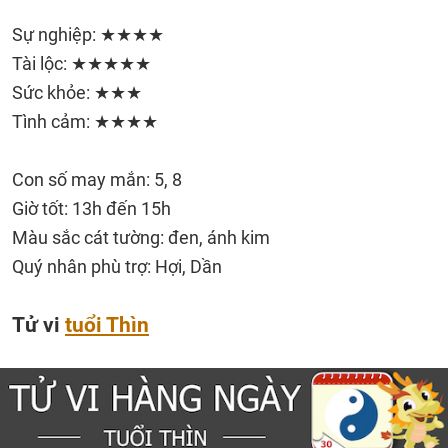
Sự nghiệp: ★★★★
Tài lộc: ★★★★★
Sức khỏe: ★★★
Tình cảm: ★★★★
Con số may mắn: 5, 8
Giờ tốt: 13h đến 15h
Màu sắc cát tường: đen, ánh kim
Quý nhân phù trợ: Hợi, Dần
Tử vi
tuổi Thìn