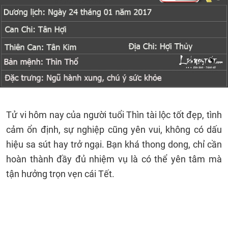
Tử vi hôm nay của người tuổi Thìn tài lộc tốt đẹp, tình
cảm ổn định, sự nghiệp cũng yên vui, không có dấu
hiệu sa sút hay trở ngại. Bạn khá thong dong, chỉ cần
hoàn thành đầy đủ nhiệm vụ là có thể yên tâm mà
tận hưởng trọn vẹn cái Tết.