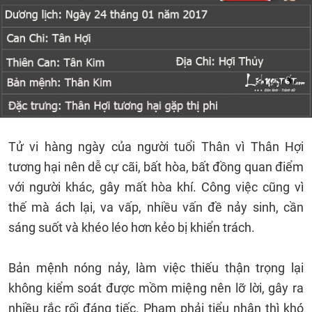
Tử vi hàng ngày của người tuổi Thân vì Thân Hợi
tương hại nên dễ cự cãi, bất hòa, bất đồng quan điểm
với người khác, gây mất hòa khí. Công việc cũng vì
thế mà ách lại, va vấp, nhiều vấn đề nảy sinh, cần
sáng suốt và khéo léo hơn kẻo bị khiển trách.
Bản mệnh nóng nảy, làm việc thiếu thận trọng lại
không kiểm soát được mồm miệng nên lỡ lời, gây ra
nhiều rắc rối đáng tiếc. Phạm phải tiểu nhân thì khó