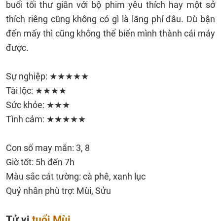
buổi tối thư giãn với bộ phim yêu thích hay một sở
thích riêng cũng không có gì là lãng phí đâu. Dù bận
đến mấy thì cũng không thể biến mình thành cái máy
được.
Sự nghiệp: ★★★★★
Tài lộc: ★★★★
Sức khỏe: ★★★
Tình cảm: ★★★★★
Con số may mắn: 3, 8
Giờ tốt: 5h đến 7h
Màu sắc cát tường: cà phê, xanh lục
Quý nhân phù trợ: Mùi, Sửu
Tử vi
tuổi Mùi