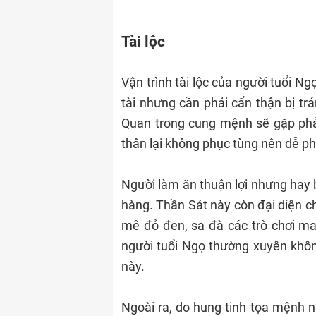
Tài lộc
Vận trình tài lộc của người tuổi Ng
tài nhưng cần phải cẩn thận bị t
Quan trong cung mệnh sẽ gặp phải
thân lại không phục tùng nên dễ 
Người làm ăn thuận lợi nhưng hay b
hàng. Thần Sát này còn đại diện ch
mê đỏ đen, sa đà các trò chơi may
người tuổi Ngọ thường xuyên khôn
này.
Ngoài ra, do hung tinh tọa mệnh n