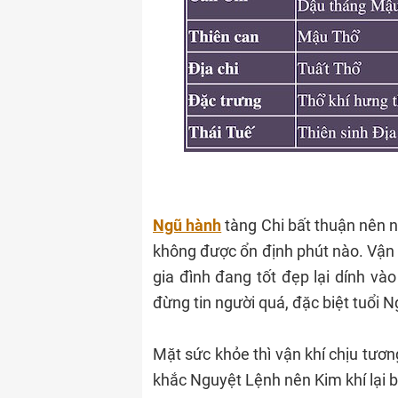
Ngũ hành
tàng Chi bất thuận nên ng
không được ổn định phút nào. Vận
gia đình đang tốt đẹp lại dính vào
đừng tin người quá, đặc biệt tuổi
Mặt sức khỏe thì vận khí chịu tươ
khắc Nguyệt Lệnh nên Kim khí lại b