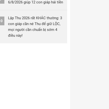
6/8/2026 giúp 12 con giáp hái tiền
Lập Thu 2026 rất KHÁC thường: 3
10
con giáp cần né Thu để giữ LỘC,
mọi người cần chuẩn bị sớm 4
điều này!