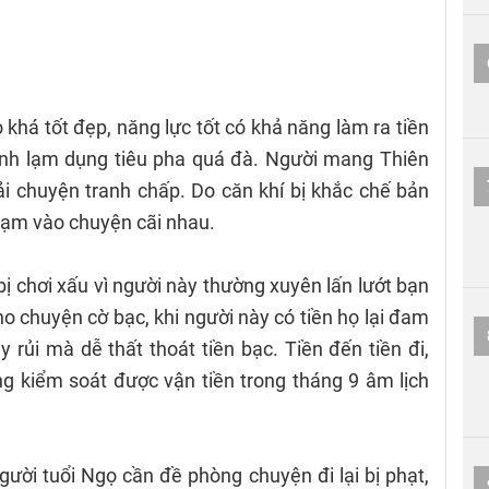
ọ khá tốt đẹp, năng lực tốt có khả năng làm ra tiền
ránh lạm dụng tiêu pha quá đà. Người mang Thiên
 chuyện tranh chấp. Do căn khí bị khắc chế bản
phạm vào chuyện cãi nhau.
ị chơi xấu vì người này thường xuyên lấn lướt bạn
o chuyện cờ bạc, khi người này có tiền họ lại đam
 rủi mà dễ thất thoát tiền bạc. Tiền đến tiền đi,
g kiểm soát được vận tiền trong tháng 9 âm lịch
gười tuổi Ngọ cần đề phòng chuyện đi lại bị phạt,