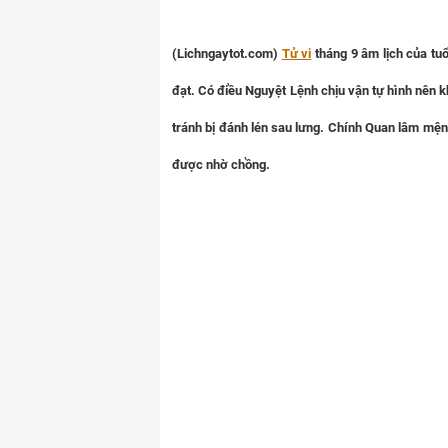
(Lichngaytot.com)
Tử vi
tháng 9 âm lịch của tu
đạt. Có điều Nguyệt Lệnh chịu vận tự hình nên k
tránh bị đánh lén sau lưng. Chính Quan lâm mệnh
được nhờ chồng.