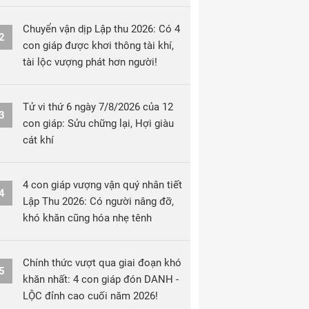
Chuyển vận dịp Lập thu 2026: Có 4
2
con giáp được khơi thông tài khí,
tài lộc vượng phát hơn người!
Tử vi thứ 6 ngày 7/8/2026 của 12
3
con giáp: Sửu chững lại, Hợi giàu
cát khí
4 con giáp vượng vận quý nhân tiết
4
Lập Thu 2026: Có người nâng đỡ,
khó khăn cũng hóa nhẹ tênh
Chính thức vượt qua giai đoạn khó
5
khăn nhất: 4 con giáp đón DANH -
LỘC đỉnh cao cuối năm 2026!