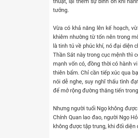
thuật, lại thêm sự bình ổn khi hà
tưởng.
Vừa có khả năng lên kế hoạch, vừa
khiêm nhường từ tốn nên trong mô
là tinh tú về phúc khí, nó đại diện
Thần Sát này trong cục mệnh thì 
mạnh vốn có, đồng thời có hành vi
thiên bẩm. Chỉ cần tiếp xúc qua bạn
nói dễ nghe, suy nghĩ thấu tình đạt
để mở rộng đường thăng tiến trong
Nhưng người tuổi Ngọ không được 
Chính Quan lao đao, người Ngọ Hỏa
không được tập trung, khi đối diện