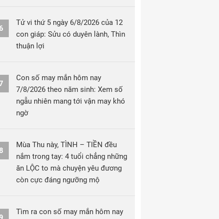
Tử vi thứ 5 ngày 6/8/2026 của 12
6
con giáp: Sửu có duyên lành, Thìn
thuận lợi
Con số may mắn hôm nay
7
7/8/2026 theo năm sinh: Xem số
ngẫu nhiên mang tới vận may khó
ngờ
Mùa Thu này, TÌNH – TIỀN đều
8
nắm trong tay: 4 tuổi chẳng những
ăn LỘC to mà chuyện yêu đương
còn cực đáng ngưỡng mộ
Tìm ra con số may mắn hôm nay
9