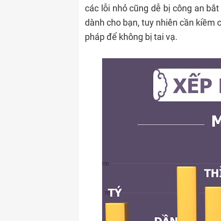
các lỗi nhỏ cũng dễ bị công an bắt
dành cho bạn, tuy nhiên cần kiềm c
pháp để không bị tai vạ.