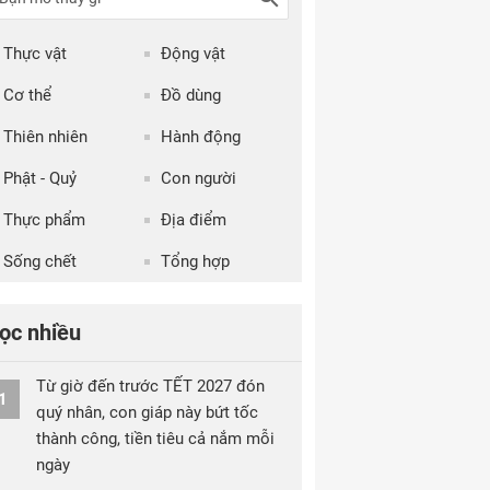
Thực vật
Động vật
Cơ thể
Đồ dùng
Thiên nhiên
Hành động
Phật - Quỷ
Con người
Thực phẩm
Địa điểm
Sống chết
Tổng hợp
ọc nhiều
Từ giờ đến trước TẾT 2027 đón
1
quý nhân, con giáp này bứt tốc
thành công, tiền tiêu cả nắm mỗi
ngày