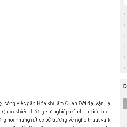
Đ
ọ
, công việc gặp Hỏa khí lâm Quan Đới đại vận, lại
 Quan khiến đường sự nghiệp có chiều tiến triển
ng nội nhưng rất có sở trường về nghệ thuật và kĩ