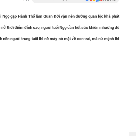
ổi Ngọ gặp Hành Thổ lâm Quan Đới vận nên đường quan lộc khá phát
hi ở thời điểm đỉnh cao, người tuổi Ngọ cần hết sức khiêm nhường để
 nên người trung tuổi thì nở mày nở mặt về con trai, mà nữ mệnh thì