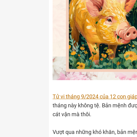
Tử vi tháng 9/2024 của 12 con giáp
tháng này không tệ. Bản mệnh được 
cát vận mà thôi.
Vượt qua những khó khăn, bản mệnh