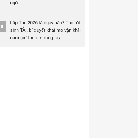
ngờ
Lập Thu 2026 là ngày nào? Thu tới
10
sinh TÀI, bí quyết khai mở vận khí -
nắm giữ tài lộc trong tay