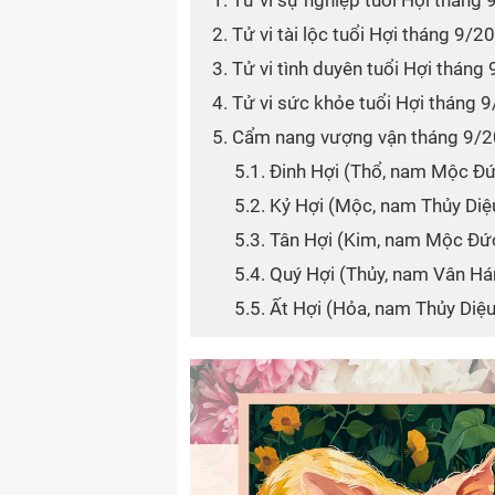
1. Tử vi sự nghiệp tuổi Hợi tháng
2. Tử vi tài lộc tuổi Hợi tháng 9/2
3. Tử vi tình duyên tuổi Hợi tháng
4. Tử vi sức khỏe tuổi Hợi tháng 
5. Cẩm nang vượng vận tháng 9/
5.1. Đinh Hợi (Thổ, nam Mộc Đ
5.2. Kỷ Hợi (Mộc, nam Thủy Di
5.3. Tân Hợi (Kim, nam Mộc Đứ
5.4. Quý Hợi (Thủy, nam Vân Há
5.5. Ất Hợi (Hỏa, nam Thủy Di