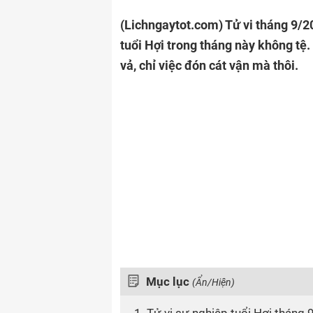
(Lichngaytot.com)
Tử vi tháng 9/2
tuổi Hợi trong tháng này không tệ
vả, chỉ việc đón cát vận mà thôi.
Mục lục
(Ẩn/Hiện)