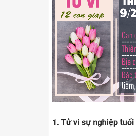
1. Tử vi sự nghiệp tuổ