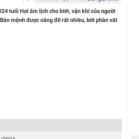
024 tuổi Hợi âm lịch cho biết, vận khí của người
. Bản mệnh được nâng đỡ rất nhiều, bớt phần vất