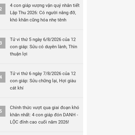
4 con giáp vượng vận quý nhân tiết
2
Lập Thu 2026: Có người nâng đỡ,
khó khăn cũng hóa nhẹ tênh
Tử vi thứ 5 ngày 6/8/2026 của 12
3
con giáp: Sửu có duyên lành, Thìn
thuận lợi
Tử vi thứ 6 ngày 7/8/2026 của 12
4
con giáp: Sửu chững lại, Hợi giàu
cát khí
Chính thức vượt qua giai đoạn khó
5
khăn nhất: 4 con giáp đón DANH -
LỘC đỉnh cao cuối năm 2026!