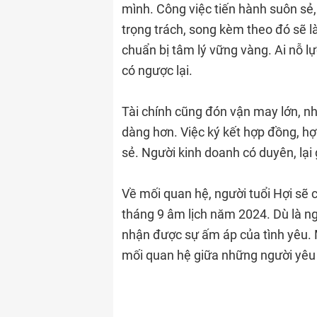
mình. Công việc tiến hành suôn sẻ,
trọng trách, song kèm theo đó sẽ l
chuẩn bị tâm lý vững vàng. Ai nỗ lự
có ngược lại.
Tài chính cũng đón vận may lớn, nhi
dàng hơn. Việc ký kết hợp đồng, hợ
sẻ. Người kinh doanh có duyên, lại
Về mối quan hệ, người tuổi Hợi sẽ
tháng 9 âm lịch năm 2024. Dù là n
nhận được sự ấm áp của tình yêu. 
mối quan hệ giữa những người yêu