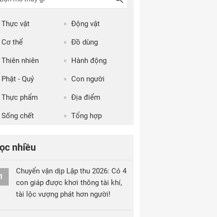
Thực vật
Động vật
Cơ thể
Đồ dùng
Thiên nhiên
Hành động
Phật - Quỷ
Con người
Thực phẩm
Địa điểm
Sống chết
Tổng hợp
ọc nhiều
Chuyển vận dịp Lập thu 2026: Có 4
1
con giáp được khơi thông tài khí,
tài lộc vượng phát hơn người!