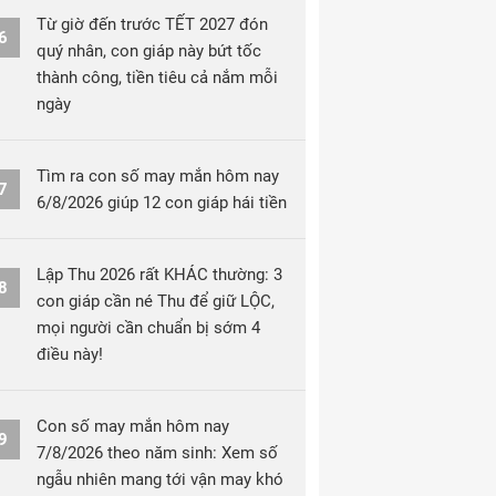
Từ giờ đến trước TẾT 2027 đón
6
quý nhân, con giáp này bứt tốc
thành công, tiền tiêu cả nắm mỗi
ngày
Tìm ra con số may mắn hôm nay
7
6/8/2026 giúp 12 con giáp hái tiền
Lập Thu 2026 rất KHÁC thường: 3
8
con giáp cần né Thu để giữ LỘC,
mọi người cần chuẩn bị sớm 4
điều này!
Con số may mắn hôm nay
9
7/8/2026 theo năm sinh: Xem số
ngẫu nhiên mang tới vận may khó