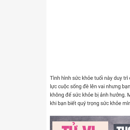
Tình hình sức khỏe tuổi này duy trì
lực cuộc sống đè lên vai nhưng bạn
không để sức khỏe bị ảnh hưởng. Mộ
khi bạn biết quý trọng sức khỏe mì