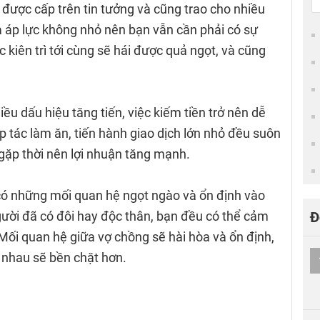
 được cấp trên tin tưởng và cũng trao cho nhiều
à áp lực không nhỏ nên bạn vẫn cần phải có sự
c kiên trì tới cùng sẽ hái được quả ngọt, và cũng
ều dấu hiệu tăng tiến, việc kiếm tiền trở nên dễ
p tác làm ăn, tiến hành giao dịch lớn nhỏ đều suôn
 gặp thời nên lợi nhuận tăng mạnh.
 có những mối quan hệ ngọt ngào và ổn định vào
gười đã có đôi hay độc thân, bạn đều có thể cảm
Đ
Mối quan hệ giữa vợ chồng sẽ hài hòa và ổn định,
 nhau sẽ bền chặt hơn.