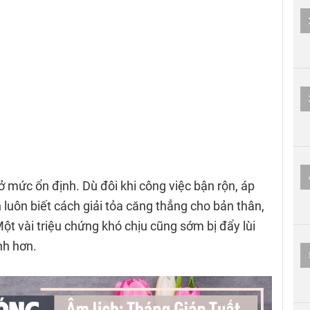
 ở mức ổn định. Dù đôi khi công việc bận rộn, áp
 luôn biết cách giải tỏa căng thẳng cho bản thân,
t vài triệu chứng khó chịu cũng sớm bị đẩy lùi
nh hơn.