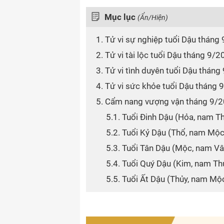
Mục lục
(Ẩn/Hiện)
1. Tử vi sự nghiệp tuổi Dậu tháng
2. Tử vi tài lộc tuổi Dậu tháng 9/
3. Tử vi tình duyên tuổi Dậu thán
4. Tử vi sức khỏe tuổi Dậu tháng
5. Cẩm nang vượng vận tháng 9/
5.1. Tuổi Đinh Dậu (Hỏa, nam 
5.2. Tuổi Kỷ Dậu (Thổ, nam Mộc
5.3. Tuổi Tân Dậu (Mộc, nam V
5.4. Tuổi Quý Dậu (Kim, nam T
5.5. Tuổi Ất Dậu (Thủy, nam Mộ