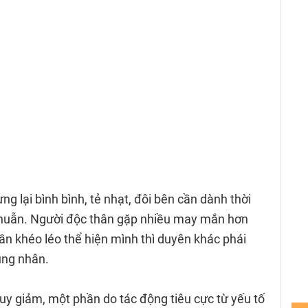
g lại bình bình, tẻ nhạt, đôi bên cần dành thời
 thuẫn. Người độc thân gặp nhiều may mắn hơn
ần khéo léo thể hiện mình thì duyên khác phái
ung nhân.
uy giảm, một phần do tác động tiêu cực từ yếu tố