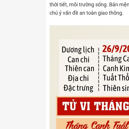
thời tiết, môi trường sống. Bản m
chú ý vấn đề an toàn giao thông.