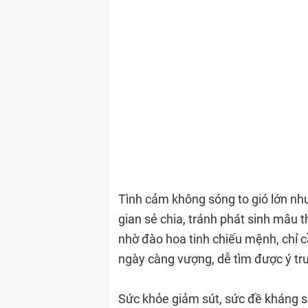
Tình cảm không sóng to gió lớn nhưn
gian sẻ chia, tránh phát sinh mâu
nhờ đào hoa tinh chiếu mệnh, chỉ c
ngày càng vượng, dễ tìm được ý tr
Sức khỏe giảm sút, sức đề kháng s