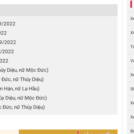
X
 9/2022
2022
X
g 9/2022
T
 9/2022
2022
V
Thủy Diệu, nữ Mộc Đức)
X
 Đức, nữ Thủy Diệu)
ân Hán, nữ La Hầu)
S
hủy Diệu, nữ Mộc Đức)
X
c Đức, nữ Thủy Diệu)
X
Đ