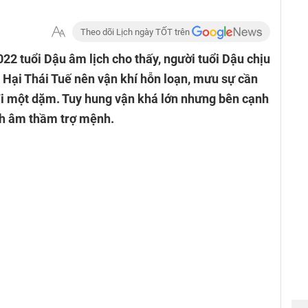
Theo dõi Lịch ngày TỐT trên
022 tuổi Dậu âm lịch cho thấy, người tuổi Dậu chịu
g Hại Thái Tuế nên vận khí hỗn loạn, mưu sự cần
 đi một dặm. Tuy hung vận khá lớn nhưng bên cạnh
nh âm thầm trợ mệnh.