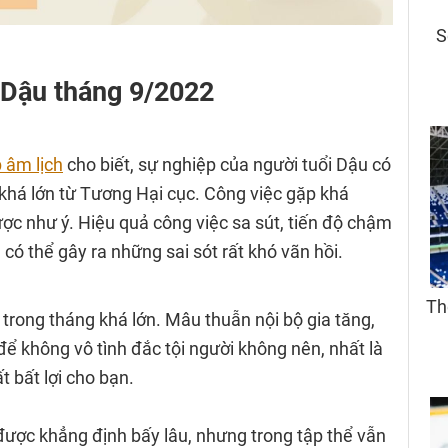
i Dậu tháng 9/2022
 âm lịch
cho biết, sự nghiệp của người tuổi Dậu có
khá lớn từ Tương Hại cục. Công việc gặp khá
ợc như ý. Hiệu quả công việc sa sút, tiến độ chậm
có thể gây ra những sai sót rất khó vãn hồi.
 trong tháng khá lớn. Mâu thuẫn nội bộ gia tăng,
để không vô tình đắc tội người không nên, nhất là
t bất lợi cho bạn.
ược khẳng định bấy lâu, nhưng trong tập thể vẫn