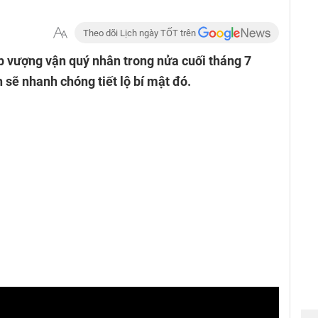
Theo dõi Lịch ngày TỐT trên
áp vượng vận quý nhân trong nửa cuối tháng 7
 sẽ nhanh chóng tiết lộ bí mật đó.