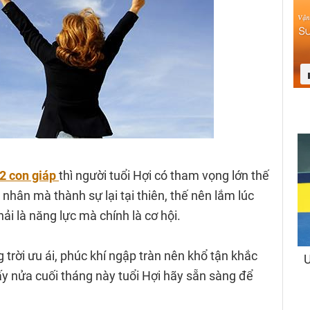
2 con giáp
thì người tuổi Hợi có tham vọng lớn thế
nhân mà thành sự lại tại thiên, thế nên lắm lúc
ải là năng lực mà chính là cơ hội.
 trời ưu ái, phúc khí ngập tràn nên khổ tận khắc
ấy nửa cuối tháng này tuổi Hợi hãy sẵn sàng để