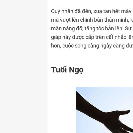
Quý nhân đã đến, xua tan hết mây đ
mà vượt lên chính bản thân mình, 
mắn nâng đỡ, tăng tốc hẳn lên. Sự n
giáp này được cấp trên cất nhắc lên
hơn, cuộc sống càng ngày càng đư
Tuổi Ngọ