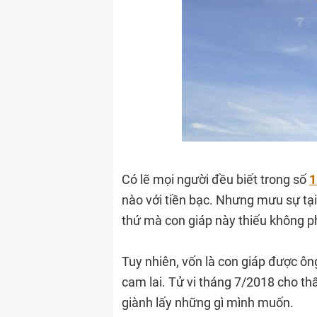
Có lẽ mọi người đều biết trong số
1
nào với tiền bạc. Nhưng mưu sự tại 
thứ mà con giáp này thiếu không ph
Tuy nhiên, vốn là con giáp được ông
cam lai. Tử vi tháng 7/2018 cho th
giành lấy những gì mình muốn.