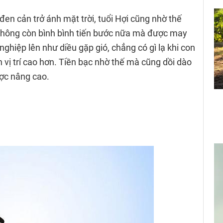
en cản trở ánh mặt trời, tuổi Hợi cũng nhờ thế
không còn bình bình tiến bước nữa mà được may
ghiệp lên như diều gặp gió, chẳng có gì lạ khi con
 vị trí cao hơn. Tiền bạc nhờ thế mà cũng dồi dào
ợc nâng cao.