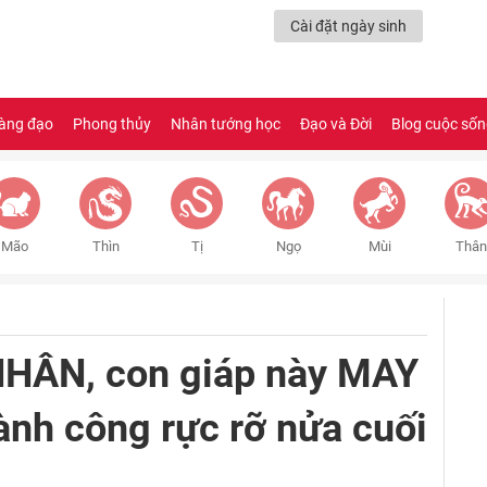
Cài đặt ngày sinh
àng đạo
Phong thủy
Nhân tướng học
Đạo và Đời
Blog cuộc số
Mão
Thìn
Tị
Ngọ
Mùi
Thân
HÂN, con giáp này MAY
nh công rực rỡ nửa cuối