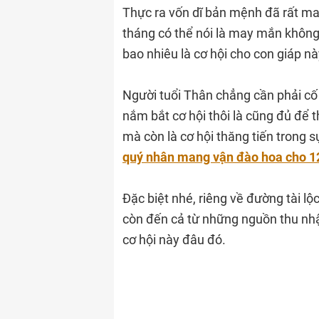
Thực ra vốn dĩ bản mệnh đã rất ma
tháng có thể nói là may mắn không
bao nhiêu là cơ hội cho con giáp nà
Người tuổi Thân chẳng cần phải cố
nắm bắt cơ hội thôi là cũng đủ để t
mà còn là cơ hội thăng tiến trong 
quý nhân mang vận đào hoa cho 1
Đặc biệt nhé, riêng về đường tài l
còn đến cả từ những nguồn thu nhậ
cơ hội này đâu đó.