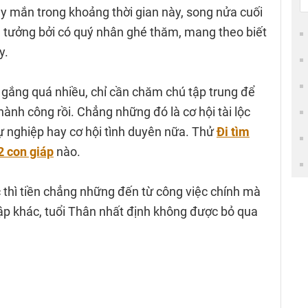
y mắn trong khoảng thời gian này, song nửa cuối
 tưởng bởi có quý nhân ghé thăm, mang theo biết
y.
 gắng quá nhiều, chỉ cần chăm chú tập trung để
hành công rồi. Chẳng những đó là cơ hội tài lộc
sự nghiệp hay cơ hội tình duyên nữa. Thử
Đi tìm
2 con giáp
nào.
ộc thì tiền chẳng những đến từ công việc chính mà
p khác, tuổi Thân nhất định không được bỏ qua