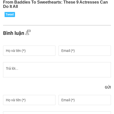
Bình luận
GỬI