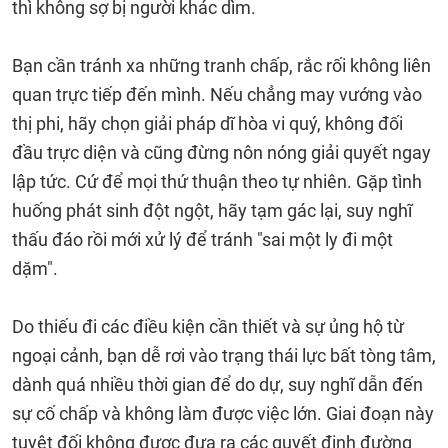
thì không sợ bị người khác dìm.
Bạn cần tránh xa những tranh chấp, rắc rối không liên
quan trực tiếp đến mình. Nếu chẳng may vướng vào
thị phi, hãy chọn giải pháp dĩ hòa vi quý, không đối
đầu trực diện và cũng đừng nôn nóng giải quyết ngay
lập tức. Cứ để mọi thứ thuận theo tự nhiên. Gặp tình
huống phát sinh đột ngột, hãy tạm gác lại, suy nghĩ
thấu đáo rồi mới xử lý để tránh "sai một ly đi một
dặm".
Do thiếu đi các điều kiện cần thiết và sự ủng hộ từ
ngoại cảnh, bạn dễ rơi vào trạng thái lực bất tòng tâm,
dành quá nhiều thời gian để do dự, suy nghĩ dẫn đến
sự cố chấp và không làm được việc lớn. Giai đoạn này
tuyệt đối không được đưa ra các quyết định đường