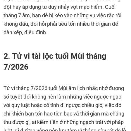
đột hay áp dụng tư duy nhảy vọt mạo hiểm. Cuối
tháng 7 âm, bạn dễ bị kéo vào những vụ việc rắc rối
không đâu, đòi hỏi phải tiêu tốn nhiều thời gian để
dàn xếp, điều đình.
2. Tử vi tài lộc tuổi Mùi tháng
7/2026
Tử vi tháng 7/2026 tuổi Mùi âm lịch nhắc nhở đương
số tuyệt đối không nên làm những việc ngược ngạo
với quy luật hoặc cố tình đi ngược chiều gió, việc đó
chỉ khiến bạn tổn hao tiền bạc và thời gian mà chẳng
thu được gì, ai kiếm tiền ở những ngạch trái với pháp
luật, đi đường vòng nên lưu tâm vì tháng này rất dễ lộ