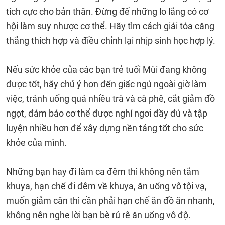
tích cực cho bản thân. Đừng để những lo lắng có cơ
hội làm suy nhược cơ thể. Hãy tìm cách giải tỏa căng
thẳng thích hợp và điều chỉnh lại nhịp sinh học hợp lý.
Nếu sức khỏe của các bạn trẻ tuổi Mùi đang không
được tốt, hãy chú ý hơn đến giấc ngủ ngoài giờ làm
việc, tránh uống quá nhiều trà và cà phê, cắt giảm đồ
ngọt, đảm bảo cơ thể được nghỉ ngơi đầy đủ và tập
luyện nhiều hơn để xây dựng nền tảng tốt cho sức
khỏe của mình.
Những bạn hay đi làm ca đêm thì không nên tắm
khuya, hạn chế đi đêm về khuya, ăn uống vô tội vạ,
muốn giảm cân thì cần phải hạn chế ăn đồ ăn nhanh,
không nên nghe lời bạn bè rủ rê ăn uống vô độ.