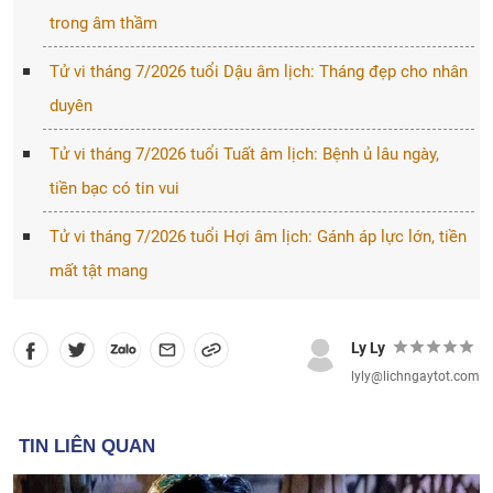
trong âm thầm
Tử vi tháng 7/2026 tuổi Dậu âm lịch: Tháng đẹp cho nhân
duyên
Tử vi tháng 7/2026 tuổi Tuất âm lịch: Bệnh ủ lâu ngày,
tiền bạc có tin vui
Tử vi tháng 7/2026 tuổi Hợi âm lịch: Gánh áp lực lớn, tiền
mất tật mang
Ly Ly
lyly@lichngaytot.com