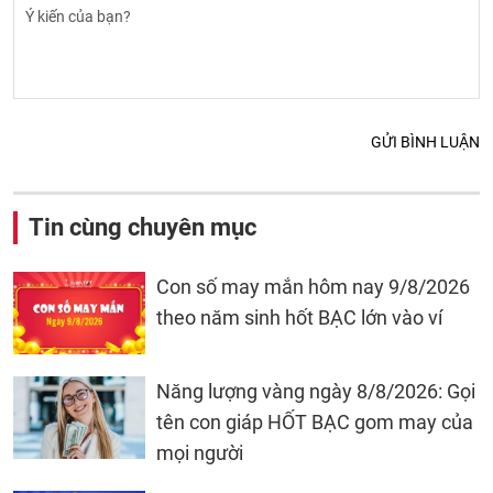
GỬI BÌNH LUẬN
Tin cùng chuyên mục
Con số may mắn hôm nay 9/8/2026
theo năm sinh hốt BẠC lớn vào ví
Năng lượng vàng ngày 8/8/2026: Gọi
tên con giáp HỐT BẠC gom may của
mọi người