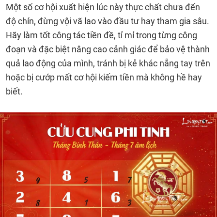
Một số cơ hội xuất hiện lúc này thực chất chưa đến
độ chín, đừng vội vã lao vào đầu tư hay tham gia sâu.
Hãy làm tốt công tác tiền đề, tỉ mỉ trong từng công
đoạn và đặc biệt nâng cao cảnh giác để bảo vệ thành
quả lao động của mình, tránh bị kẻ khác nẫng tay trên
hoặc bị cướp mất cơ hội kiếm tiền mà không hề hay
biết.