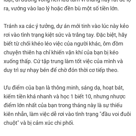
ra, vướng vào lao lý hoặc đền bù một số tiền lớn.
Tránh xa các ý tưởng, dự án mới tinh vào lúc này kẻo
rơi vào tình trạng kiệt sức và trắng tay. Đặc biệt, hãy
biết từ chối khéo léo việc của người khác, ôm đồm
chuyện thiên hạ chỉ khiến vận khí của bạn bị kéo
xuống thấp. Cứ tập trung làm tốt việc của mình và
duy trì sự nhạy bén để chờ đón thời cơ tiếp theo.
Ưu điểm của bạn là thông minh, sáng dạ, hoạt bát,
kiếm tiền khá nhanh và học 1 biết 10, nhưng nhược
điểm lớn nhất của bạn trong tháng này là sự thiếu
kiên nhẫn, làm việc dễ rơi vào tình trạng "đầu voi đuôi
chuột" và bị cảm xúc chi phối.