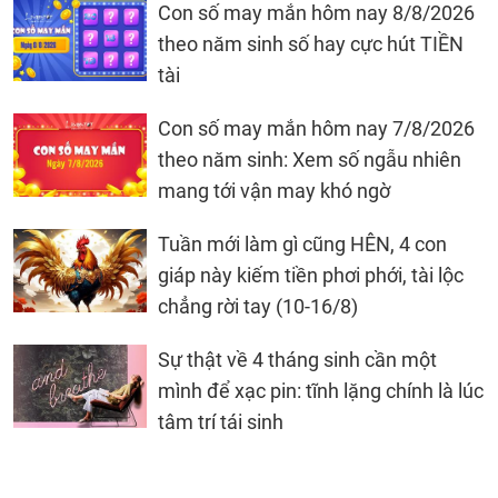
Con số may mắn hôm nay 8/8/2026
theo năm sinh số hay cực hút TIỀN
tài
Con số may mắn hôm nay 7/8/2026
theo năm sinh: Xem số ngẫu nhiên
mang tới vận may khó ngờ
Tuần mới làm gì cũng HÊN, 4 con
giáp này kiếm tiền phơi phới, tài lộc
chẳng rời tay (10-16/8)
Sự thật về 4 tháng sinh cần một
mình để xạc pin: tĩnh lặng chính là lúc
tâm trí tái sinh