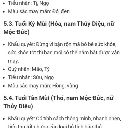
Tiểu nhân: Tị, Ngọ
Màu sắc may mắn: Đỏ, đen
5.3. Tuổi Kỷ Mùi (Hỏa, nam Thủy Diệu, nữ
Mộc Đức)
Khẩu quyết: Đừng vì bận rộn mà bỏ bê sức khỏe,
sức khỏe tốt thì bạn mới có thể nắm bắt được vận
may.
Quý nhân: Mão, Tý
Tiểu nhân: Sửu, Ngọ
Màu sắc may mắn: Hồng, vàng
5.4. Tuổi Tân Mùi (Thổ, nam Mộc Đức, nữ
Thủy Diệu)
Khẩu quyết: Có tính cách thông minh, nhanh nhẹn,
tiếp thu tốt nhưng cần loại bỏ tính bảo thủ.