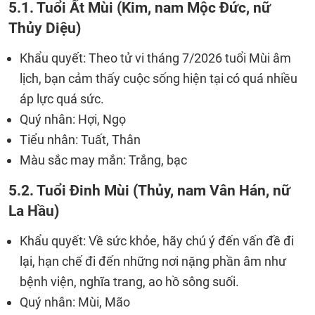
5.1. Tuổi Ất Mùi (Kim, nam Mộc Đức, nữ
Thủy Diệu)
Khẩu quyết: Theo tử vi tháng 7/2026 tuổi Mùi âm
lịch, bạn cảm thấy cuộc sống hiện tại có quá nhiều
áp lực quá sức.
Quý nhân: Hợi, Ngọ
Tiểu nhân: Tuất, Thân
Màu sắc may mắn: Trắng, bạc
5.2. Tuổi Đinh Mùi (Thủy, nam Vân Hán, nữ
La Hầu)
Khẩu quyết: Về sức khỏe, hãy chú ý đến vấn đề đi
lại, hạn chế đi đến những nơi nặng phần âm như
bệnh viện, nghĩa trang, ao hồ sông suối.
Quý nhân: Mùi, Mão