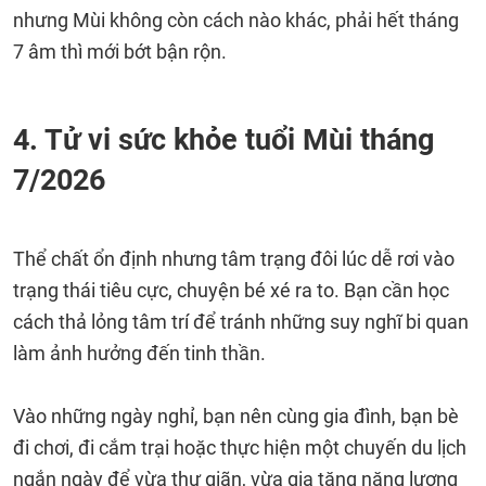
nhưng Mùi không còn cách nào khác, phải hết tháng
7 âm thì mới bớt bận rộn.
4. Tử vi sức khỏe tuổi Mùi tháng
7/2026
Thể chất ổn định nhưng tâm trạng đôi lúc dễ rơi vào
trạng thái tiêu cực, chuyện bé xé ra to. Bạn cần học
cách thả lỏng tâm trí để tránh những suy nghĩ bi quan
làm ảnh hưởng đến tinh thần.
Vào những ngày nghỉ, bạn nên cùng gia đình, bạn bè
đi chơi, đi cắm trại hoặc thực hiện một chuyến du lịch
ngắn ngày để vừa thư giãn, vừa gia tăng năng lượng