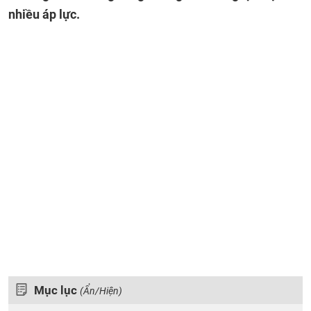
nhiều áp lực.
Mục lục
(Ẩn/Hiện)