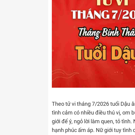
Theo tử vi tháng 7/2026 tuổi Dậu â
tình cảm có nhiều điều thú vị, om
giới để ý, ngỏ lời làm quen, tỏ tìn
hạnh phúc ấm áp. Nữ giới tuy tình