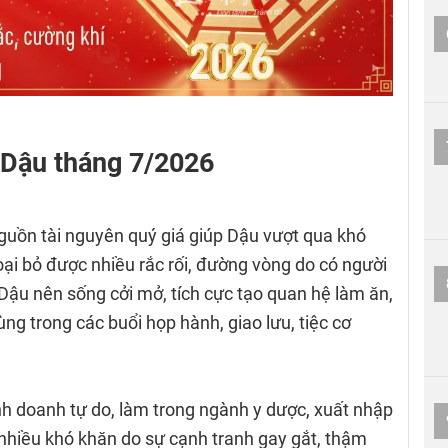
i Dậu tháng 7/2026
nguồn tài nguyên quý giá giúp Dậu vượt qua khó
oại bỏ được nhiều rắc rối, đường vòng do có người
Dậu nên sống cởi mở, tích cực tạo quan hệ làm ăn,
ng trong các buổi họp hành, giao lưu, tiệc cơ
.
h doanh tự do, làm trong ngành y dược, xuất nhập
 nhiều khó khăn do sự cạnh tranh gay gắt, thậm