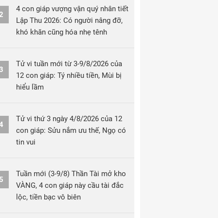
4 con giáp vượng vận quý nhân tiết
2
Lập Thu 2026: Có người nâng đỡ,
khó khăn cũng hóa nhẹ tênh
Tử vi tuần mới từ 3-9/8/2026 của
3
12 con giáp: Tý nhiều tiền, Mùi bị
hiểu lầm
Tử vi thứ 3 ngày 4/8/2026 của 12
4
con giáp: Sửu nắm ưu thế, Ngọ có
tin vui
Tuần mới (3-9/8) Thần Tài mở kho
5
VÀNG, 4 con giáp này cầu tài đắc
lộc, tiền bạc vô biên