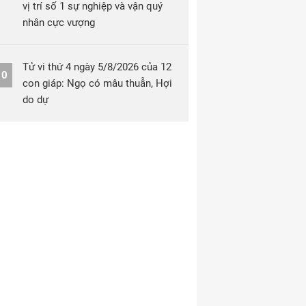
vị trí số 1 sự nghiệp và vận quý
nhân cực vượng
Tử vi thứ 4 ngày 5/8/2026 của 12
10
con giáp: Ngọ có mâu thuẫn, Hợi
do dự