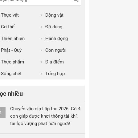
Thực vật
Động vật
Cơ thể
Đồ dùng
Thiên nhiên
Hành động
Phật - Quỷ
Con người
Thực phẩm
Địa điểm
Sống chết
Tổng hợp
ọc nhiều
Chuyển vận dịp Lập thu 2026: Có 4
1
con giáp được khơi thông tài khí,
tài lộc vượng phát hơn người!