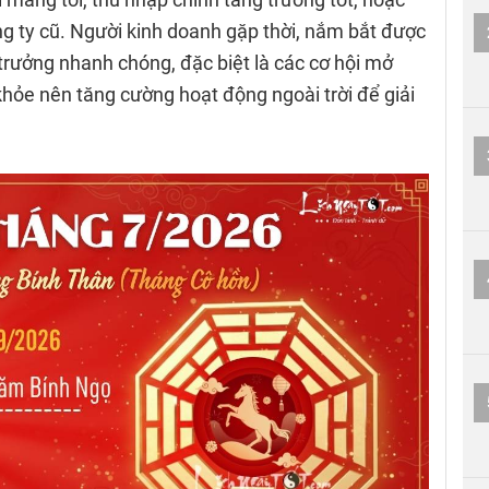
ng ty cũ. Người kinh doanh gặp thời, nắm bắt được
g trưởng nhanh chóng, đặc biệt là các cơ hội mở
khỏe nên tăng cường hoạt động ngoài trời để giải