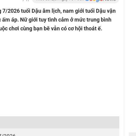
g 7/2026 tuổi Dậu âm lịch, nam giới tuổi Dậu vận
 ấm áp. Nữ giới tuy tình cảm ở mức trung bình
ộc chơi cùng bạn bẽ vẫn có cơ hội thoát ế.