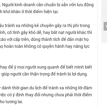
ủ. Người kinh doanh cần chuẩn bị sẵn vốn lưu động
nh khó khăn ở thời điểm hiện tại.
u tránh xa những kẻ chuyên gây ra thị phi trong
ính, cố tình gây khó dễ, hay bắt nạt người khác thì
cáo với cấp trên, dùng thành tích để dằn mặt họ
c, họ hoàn toàn không có quyền hành hay năng lực
 hay để ý mọi người xung quanh để biết mình biết
y giúp người cần thận trọng để tránh bị lợi dụng.
dành thời gian du lịch để tránh xa những lời đàm
việc có ý định thay đổi nhưng chưa phải thời điểm
ho tương lai.