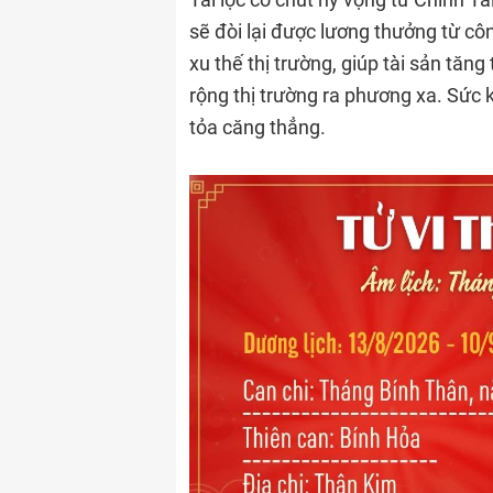
sẽ đòi lại được lương thưởng từ cô
xu thế thị trường, giúp tài sản tăn
rộng thị trường ra phương xa. Sức 
tỏa căng thẳng.