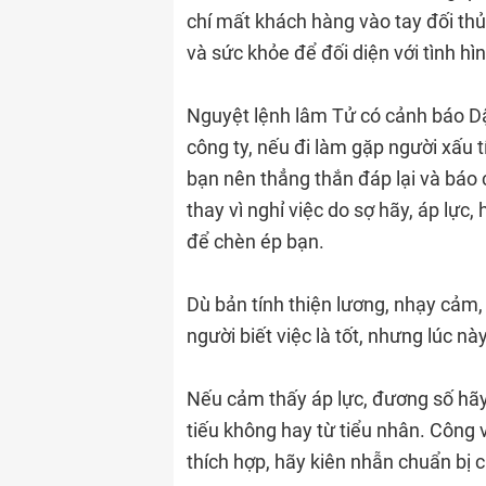
chí mất khách hàng vào tay đối th
và sức khỏe để đối diện với tình hì
Nguyệt lệnh lâm Tử có cảnh báo Dậ
công ty, nếu đi làm gặp người xấu t
bạn nên thẳng thắn đáp lại và báo 
thay vì nghỉ việc do sợ hãy, áp lự
để chèn ép bạn.
Dù bản tính thiện lương, nhạy cảm,
người biết việc là tốt, nhưng lúc nà
Nếu cảm thấy áp lực, đương số hãy 
tiếu không hay từ tiểu nhân. Công 
thích hợp, hãy kiên nhẫn chuẩn bị c