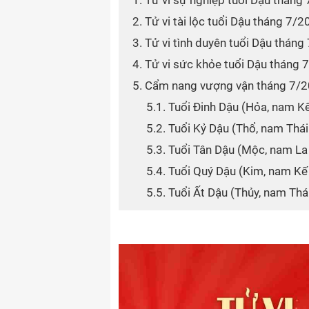
1. Tử vi sự nghiệp tuổi Dậu tháng
2. Tử vi tài lộc tuổi Dậu tháng 7/
3. Tử vi tình duyên tuổi Dậu thán
4. Tử vi sức khỏe tuổi Dậu tháng
5. Cẩm nang vượng vận tháng 7/
5.1. Tuổi Đinh Dậu (Hỏa, nam K
5.2. Tuổi Kỷ Dậu (Thổ, nam Thá
5.3. Tuổi Tân Dậu (Mộc, nam La
5.4. Tuổi Quý Dậu (Kim, nam Kế
5.5. Tuổi Ất Dậu (Thủy, nam Thá