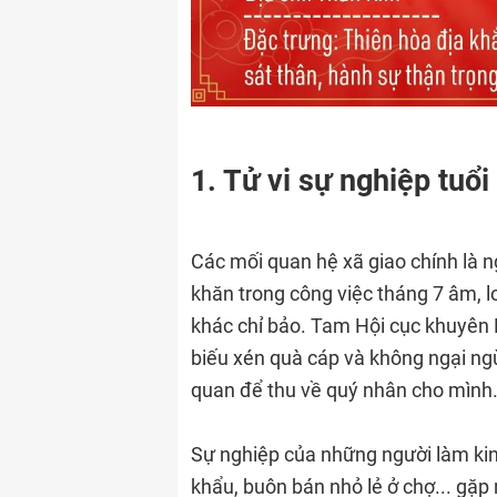
1. Tử vi sự nghiệp tuổ
Các mối quan hệ xã giao chính là 
khăn trong công việc tháng 7 âm, l
khác chỉ bảo. Tam Hội cục khuyên 
biếu xén quà cáp và không ngại ngù
quan để thu về quý nhân cho mình
Sự nghiệp của những người làm kin
khẩu, buôn bán nhỏ lẻ ở chợ... gặp