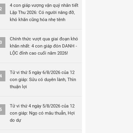
4 con giáp vượng vận quý nhân tiết
2
Lập Thu 2026: Có người nâng đỡ,
khó khăn cũng hóa nhẹ tênh
Chính thức vượt qua giai đoạn khó
3
khăn nhất: 4 con giáp đón DANH -
LỘC đỉnh cao cuối năm 2026!
Tử vi thứ 5 ngày 6/8/2026 của 12
4
con giáp: Sửu có duyên lành, Thìn
thuận lợi
Tử vi thứ 4 ngày 5/8/2026 của 12
5
con giáp: Ngọ có mâu thuẫn, Hợi
do dự