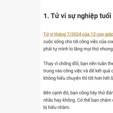
1. Tử vi sự nghiệp tuổ
Tử vi tháng 7/2024 của 12 con giáp
cuộc sống cho tới công việc của c
phải tự mình lo lắng mọi thứ nhưng
Thay vì chống đối, bạn nên tuân th
trung vào công việc và để kết quả c
không hiểu chuyện thì tốt hơn hết l
Bên cạnh đó, bạn cũng hãy thử đán
nhắc hay không. Có thể bạn chăm c
bị hiểu nhầm.