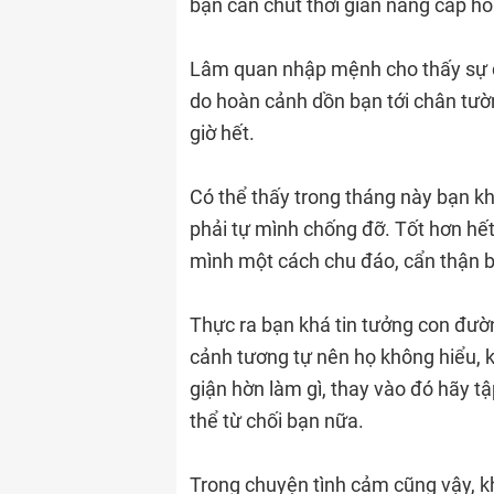
bạn cần chút thời gian nâng cấp hồ
Lâm quan nhập mệnh cho thấy sự độc
do hoàn cảnh dồn bạn tới chân tư
giờ hết.
Có thể thấy trong tháng này bạn k
phải tự mình chống đỡ. Tốt hơn hết
mình một cách chu đáo, cẩn thận 
Thực ra bạn khá tin tưởng con đườ
cảnh tương tự nên họ không hiểu, 
giận hờn làm gì, thay vào đó hãy tập
thể từ chối bạn nữa.
Trong chuyện tình cảm cũng vậy, k