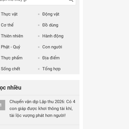
Thực vật
Động vật
Cơ thể
Đồ dùng
Thiên nhiên
Hành động
Phật - Quỷ
Con người
Thực phẩm
Địa điểm
Sống chết
Tổng hợp
ọc nhiều
Chuyển vận dịp Lập thu 2026: Có 4
1
con giáp được khơi thông tài khí,
tài lộc vượng phát hơn người!