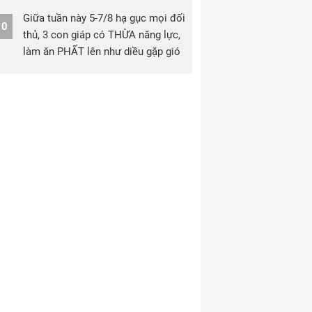
Giữa tuần này 5-7/8 hạ gục mọi đối
10
thủ, 3 con giáp có THỪA năng lực,
làm ăn PHẤT lên như diều gặp gió