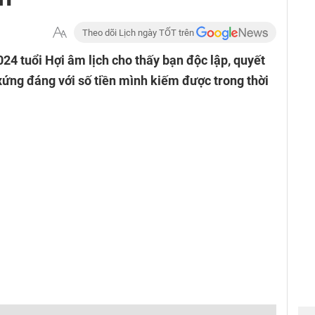
Theo dõi Lịch ngày TỐT trên
024 tuổi Hợi âm lịch cho thấy bạn độc lập, quyết
ứng đáng với số tiền mình kiếm được trong thời