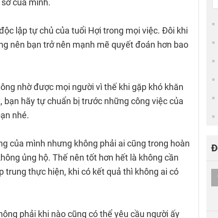
 sơ của mình.
 lập tự chủ của tuổi Hợi trong mọi việc. Đôi khi
ờng nên bạn trở nên mạnh mẽ quyết đoán hơn bao
hông nhờ được mọi người vì thế khi gặp khó khăn
, bạn hãy tự chuẩn bị trước những công việc của
bạn nhé.
ng của mình nhưng không phải ai cũng trong hoàn
Đ
không ủng hộ. Thế nên tốt hơn hết là không cần
 trung thực hiện, khi có kết quả thì không ai có
hông phải khi nào cũng có thể yêu cầu người ấy