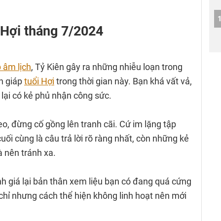
i Hợi tháng 7/2024
 âm lịch
, Tỷ Kiên gây ra những nhiễu loạn trong
on giáp
tuổi Hợi
trong thời gian này. Bạn khá vất vả,
 lại có kẻ phủ nhận công sức.
eo, đừng cố gồng lên tranh cãi. Cứ im lặng tập
uối cùng là câu trả lời rõ ràng nhất, còn những kẻ
à nên tránh xa.
h giá lại bản thân xem liệu bạn có đang quá cứng
hỉ nhưng cách thể hiện không linh hoạt nên mới