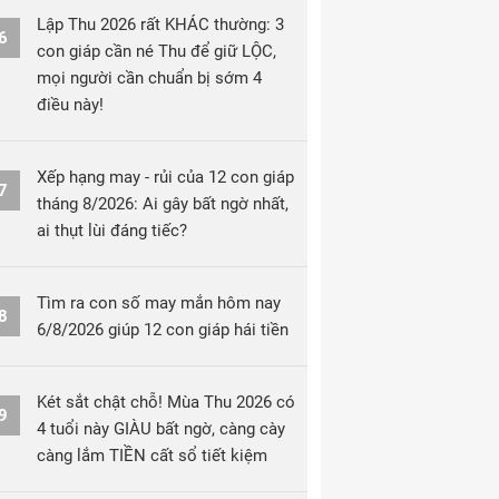
Lập Thu 2026 rất KHÁC thường: 3
6
con giáp cần né Thu để giữ LỘC,
mọi người cần chuẩn bị sớm 4
điều này!
Xếp hạng may - rủi của 12 con giáp
7
tháng 8/2026: Ai gây bất ngờ nhất,
ai thụt lùi đáng tiếc?
Tìm ra con số may mắn hôm nay
8
6/8/2026 giúp 12 con giáp hái tiền
Két sắt chật chỗ! Mùa Thu 2026 có
9
4 tuổi này GIÀU bất ngờ, càng cày
càng lắm TIỀN cất sổ tiết kiệm