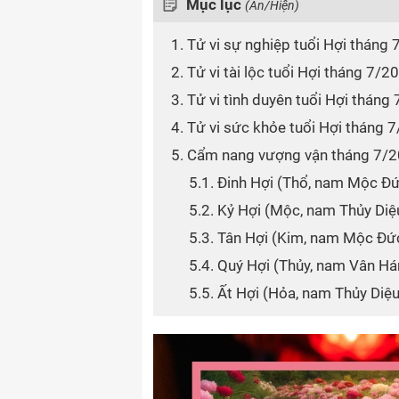
Mục lục
(Ẩn/Hiện)
1. Tử vi sự nghiệp tuổi Hợi tháng
2. Tử vi tài lộc tuổi Hợi tháng 7/2
3. Tử vi tình duyên tuổi Hợi tháng
4. Tử vi sức khỏe tuổi Hợi tháng 
5. Cẩm nang vượng vận tháng 7/
5.1. Đinh Hợi (Thổ, nam Mộc Đ
5.2. Kỷ Hợi (Mộc, nam Thủy Di
5.3. Tân Hợi (Kim, nam Mộc Đứ
5.4. Quý Hợi (Thủy, nam Vân H
5.5. Ất Hợi (Hỏa, nam Thủy Di