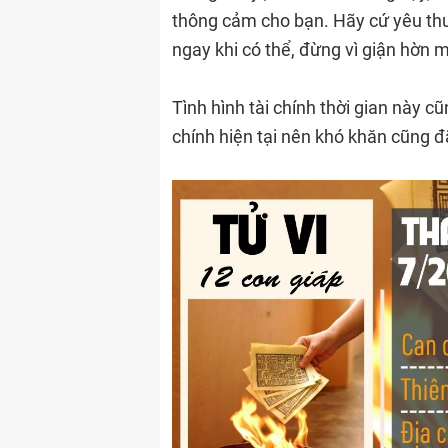
thông cảm cho bạn. Hãy cứ yêu th
ngay khi có thể, đừng vì giận hờn 
Tình hình tài chính thời gian này c
chính hiện tại nên khó khăn cũng 