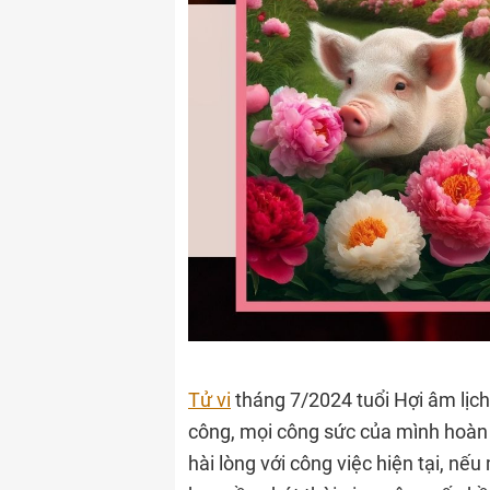
Tử vi
tháng 7/2024 tuổi Hợi âm lịch
công, mọi công sức của mình hoàn 
hài lòng với công việc hiện tại, n