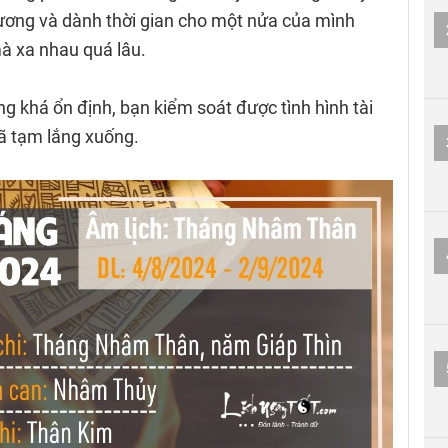
ương và dành thời gian cho một nửa của mình
mà xa nhau quá lâu.
ũng khá ổn định, bạn kiểm soát được tình hình tài
đã tạm lắng xuống.