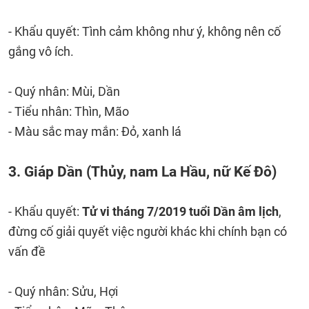
- Khẩu quyết: Tình cảm không như ý, không nên cố
gắng vô ích.
- Quý nhân: Mùi, Dần
- Tiểu nhân: Thìn, Mão
- Màu sắc may mắn: Đỏ, xanh lá
3. Giáp Dần (Thủy, nam La Hầu, nữ Kế Đô)
- Khẩu quyết:
Tử vi tháng 7/2019 tuổi Dần âm lịch
,
đừng cố giải quyết việc người khác khi chính bạn có
vấn đề
- Quý nhân: Sửu, Hợi