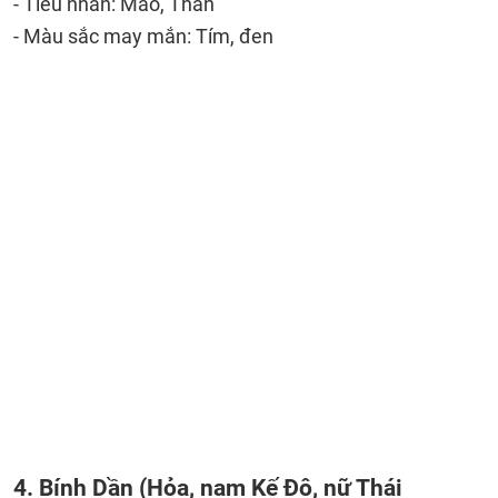
- Tiểu nhân: Mão, Thân
- Màu sắc may mắn: Tím, đen
4. Bính Dần (Hỏa, nam Kế Đô, nữ Thái