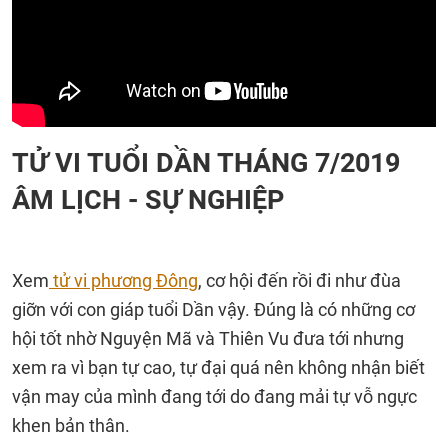
TỬ VI TUỔI DẦN THÁNG 7/2019
ÂM LỊCH - SỰ NGHIỆP
Xem
tử vi phương Đông
, cơ hội đến rồi đi như đùa
giỡn với con giáp tuổi Dần vậy. Đúng là có những cơ
hội tốt nhờ Nguyện Mã và Thiên Vu đưa tới nhưng
xem ra vì bạn tự cao, tự đại quá nên không nhận biết
vận may của mình đang tới do đang mải tự vỗ ngực
khen bản thân.