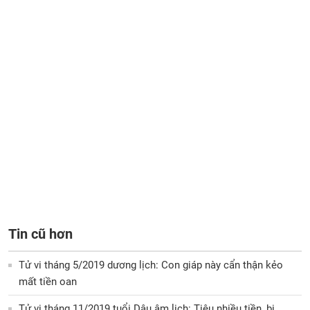
Tin cũ hơn
Tử vi tháng 5/2019 dương lịch: Con giáp này cẩn thận kẻo
mất tiền oan
Tử vi tháng 11/2019 tuổi Dậu âm lịch: Tiêu nhiều tiền, bị