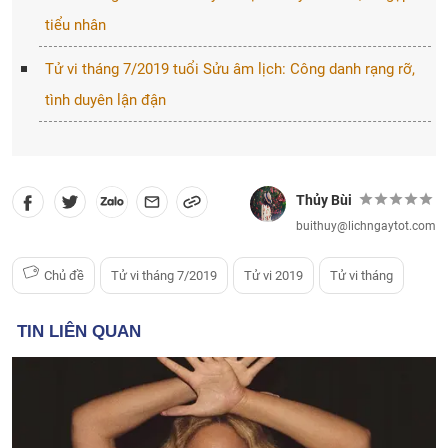
tiểu nhân
Tử vi tháng 7/2019 tuổi Sửu âm lịch: Công danh rạng rỡ,
tình duyên lận đận
Thủy Bùi
buithuy@lichngaytot.com
Chủ đề
Tử vi tháng 7/2019
Tử vi 2019
Tử vi tháng