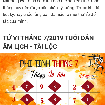
Những quyết định cam kết hợp tác nghiêm túc trong
tháng này nên được cân nhắc kỹ lưỡng. Trước khi đặt
bút ký, hãy chắc rằng bạn đã hiểu rõ mọi thứ về đối
tác của mình.
TỬ VI THÁNG 7/2019 TUỔI DẦN
ÂM LỊCH - TÀI LỘC