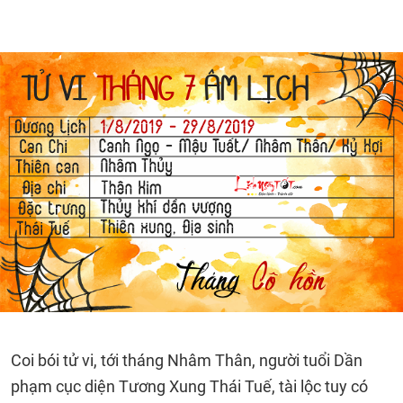
Coi bói tử vi, tới tháng Nhâm Thân, người tuổi Dần
phạm cục diện Tương Xung Thái Tuế, tài lộc tuy có