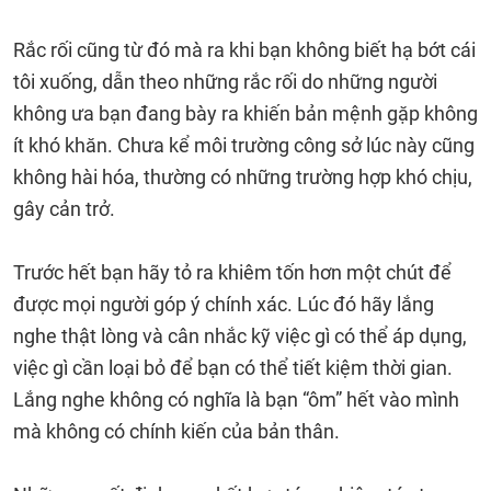
Rắc rối cũng từ đó mà ra khi bạn không biết hạ bớt cái
tôi xuống, dẫn theo những rắc rối do những người
không ưa bạn đang bày ra khiến bản mệnh gặp không
ít khó khăn. Chưa kể môi trường công sở lúc này cũng
không hài hóa, thường có những trường hợp khó chịu,
gây cản trở.
Trước hết bạn hãy tỏ ra khiêm tốn hơn một chút để
được mọi người góp ý chính xác. Lúc đó hãy lắng
nghe thật lòng và cân nhắc kỹ việc gì có thể áp dụng,
việc gì cần loại bỏ để bạn có thể tiết kiệm thời gian.
Lắng nghe không có nghĩa là bạn “ôm” hết vào mình
mà không có chính kiến của bản thân.