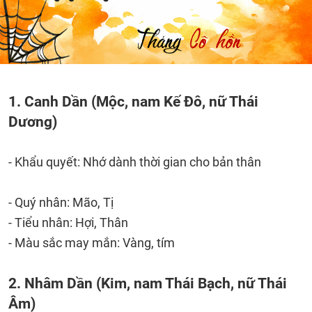
1. Canh Dần (Mộc, nam Kế Đô, nữ Thái
Dương)
- Khẩu quyết: Nhớ dành thời gian cho bản thân
- Quý nhân: Mão, Tị
- Tiểu nhân: Hợi, Thân
- Màu sắc may mắn: Vàng, tím
2. Nhâm Dần (Kim, nam Thái Bạch, nữ Thái
Âm)