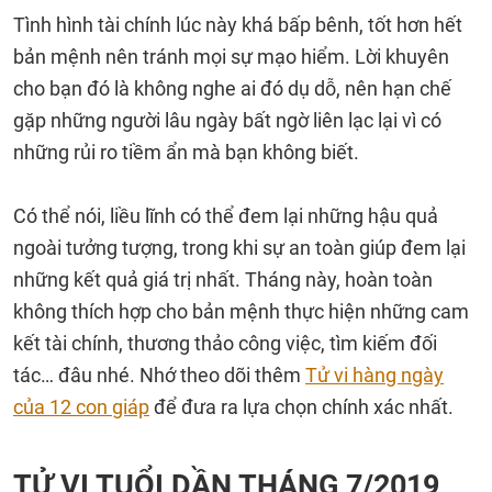
Tình hình tài chính lúc này khá bấp bênh, tốt hơn hết
bản mệnh nên tránh mọi sự mạo hiểm. Lời khuyên
cho bạn đó là không nghe ai đó dụ dỗ, nên hạn chế
gặp những người lâu ngày bất ngờ liên lạc lại vì có
những rủi ro tiềm ẩn mà bạn không biết.
Có thể nói, liều lĩnh có thể đem lại những hậu quả
ngoài tưởng tượng, trong khi sự an toàn giúp đem lại
những kết quả giá trị nhất. Tháng này, hoàn toàn
không thích hợp cho bản mệnh thực hiện những cam
kết tài chính, thương thảo công việc, tìm kiếm đối
tác… đâu nhé. Nhớ theo dõi thêm
Tử vi hàng ngày
của 12 con giáp
để đưa ra lựa chọn chính xác nhất.
TỬ VI TUỔI DẦN THÁNG 7/2019