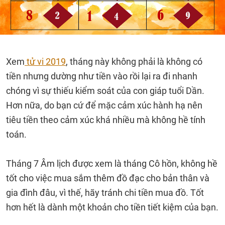
Xem
tử vi 2019
, tháng này không phải là không có
tiền nhưng dường như tiền vào rồi lại ra đi nhanh
chóng vì sự thiếu kiểm soát của con giáp tuổi Dần.
Hơn nữa, do bạn cứ để mặc cảm xúc hành hạ nên
tiêu tiền theo cảm xúc khá nhiều mà không hề tính
toán.
Tháng 7 Âm lịch được xem là tháng Cô hồn, không hề
tốt cho việc mua sắm thêm đồ đạc cho bản thân và
gia đình đâu, vì thế, hãy tránh chi tiền mua đồ. Tốt
hơn hết là dành một khoản cho tiền tiết kiệm của bạn.