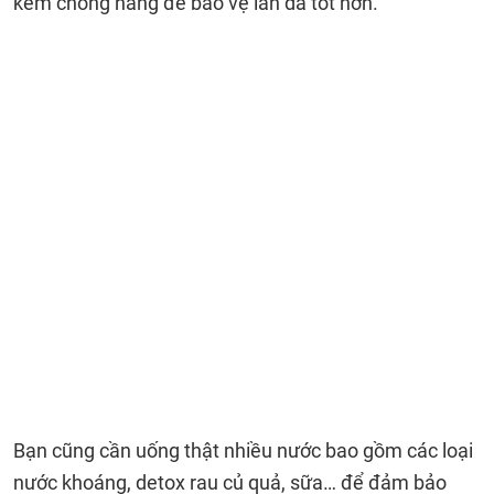
kem chống nắng để bảo vệ làn da tốt hơn.
Bạn cũng cần uống thật nhiều nước bao gồm các loại
nước khoáng, detox rau củ quả, sữa… để đảm bảo