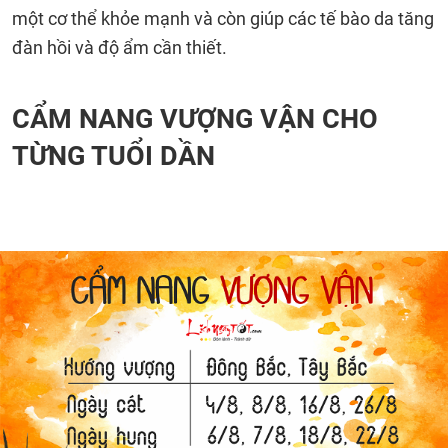
một cơ thể khỏe mạnh và còn giúp các tế bào da tăng
đàn hồi và độ ẩm cần thiết.
CẨM NANG VƯỢNG VẬN CHO
TỪNG TUỔI DẦN