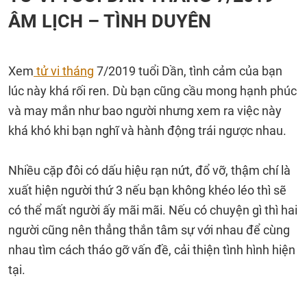
ÂM LỊCH – TÌNH DUYÊN
Xem
tử vi tháng
7/2019 tuổi Dần, tình cảm của bạn
lúc này khá rối ren. Dù bạn cũng cầu mong hạnh phúc
và may mắn như bao người nhưng xem ra việc này
khá khó khi bạn nghĩ và hành động trái ngược nhau.
Nhiều cặp đôi có dấu hiệu rạn nứt, đổ vỡ, thậm chí là
xuất hiện người thứ 3 nếu bạn không khéo léo thì sẽ
có thể mất người ấy mãi mãi. Nếu có chuyện gì thì hai
người cũng nên thẳng thắn tâm sự với nhau để cùng
nhau tìm cách tháo gỡ vấn đề, cải thiện tình hình hiện
tại.