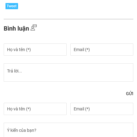
Bình luận
GỬI