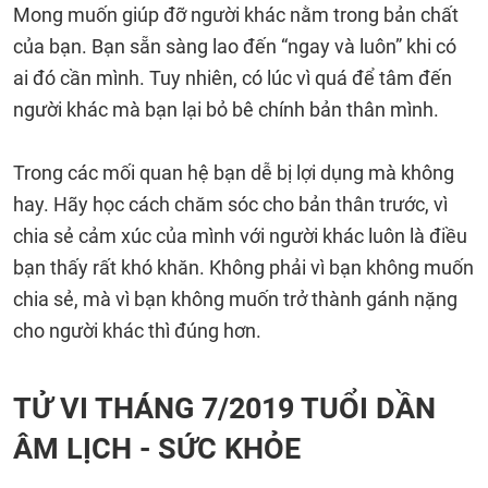
Mong muốn giúp đỡ người khác nằm trong bản chất
của bạn. Bạn sẵn sàng lao đến “ngay và luôn” khi có
ai đó cần mình. Tuy nhiên, có lúc vì quá để tâm đến
người khác mà bạn lại bỏ bê chính bản thân mình.
Trong các mối quan hệ bạn dễ bị lợi dụng mà không
hay. Hãy học cách chăm sóc cho bản thân trước, vì
chia sẻ cảm xúc của mình với người khác luôn là điều
bạn thấy rất khó khăn. Không phải vì bạn không muốn
chia sẻ, mà vì bạn không muốn trở thành gánh nặng
cho người khác thì đúng hơn.
TỬ VI THÁNG 7/2019 TUỔI DẦN
ÂM LỊCH - SỨC KHỎE