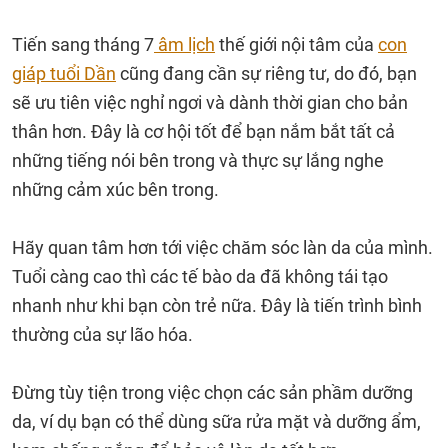
Tiến sang tháng 7
âm lịch
thế giới nội tâm của
con
giáp tuổi Dần
cũng đang cần sự riêng tư, do đó, bạn
sẽ ưu tiên việc nghỉ ngơi và dành thời gian cho bản
thân hơn. Đây là cơ hội tốt để bạn nắm bắt tất cả
những tiếng nói bên trong và thực sự lắng nghe
những cảm xúc bên trong.
Hãy quan tâm hơn tới việc chăm sóc làn da của mình.
Tuổi càng cao thì các tế bào da đã không tái tạo
nhanh như khi bạn còn trẻ nữa. Đây là tiến trình bình
thường của sự lão hóa.
Đừng tùy tiện trong việc chọn các sản phầm dưỡng
da, ví dụ bạn có thể dùng sữa rửa mặt và dưỡng ẩm,