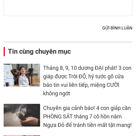
GỬI BÌNH LUẬN
Tin cùng chuyên mục
Tháng 8, 9, 10 dương ĐẠI phát! 3 con
giáp được Trời ĐỘ, hỷ tước gõ cửa
báo tin vui liên tiếp, miệng CƯỜI
không ngớt
Chuyên gia cảnh báo! 4 con giáp cần
PHÒNG SÁT tháng 7 cô hồn năm
Ngựa Đỏ để tránh tiền mất tật mang!