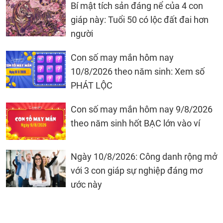
Bí mật tích sản đáng nể của 4 con
giáp này: Tuổi 50 có lộc đất đai hơn
người
Con số may mắn hôm nay
10/8/2026 theo năm sinh: Xem số
PHÁT LỘC
Con số may mắn hôm nay 9/8/2026
theo năm sinh hốt BẠC lớn vào ví
Ngày 10/8/2026: Công danh rộng mở
với 3 con giáp sự nghiệp đáng mơ
ước này