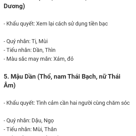
Dương)
- Khẩu quyết: Xem lại cách sử dụng tiền bạc
- Quý nhân: Tị, Mùi
- Tiểu nhân: Dần, Thìn
- Màu sắc may mắn: Xám, đỏ
5. Mậu Dần (Thổ, nam Thái Bạch, nữ Thái
Âm)
- Khẩu quyết: Tình cảm cần hai người cùng chăm sóc
- Quý nhân: Dậu, Ngọ
- Tiểu nhân: Mùi, Thân