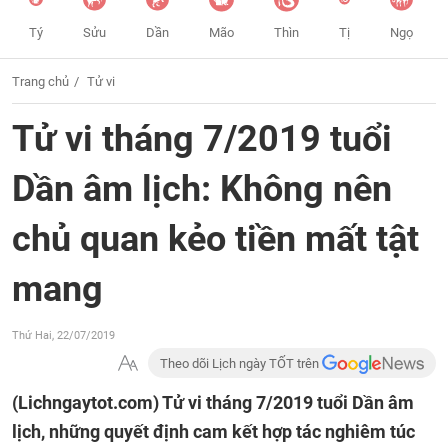
Tý
Sửu
Dần
Mão
Thìn
Tị
Ngọ
Trang chủ
Tử vi
Tử vi tháng 7/2019 tuổi
Dần âm lịch: Không nên
chủ quan kẻo tiền mất tật
mang
Thứ Hai, 22/07/2019
Theo dõi Lịch ngày TỐT trên
(Lichngaytot.com)
Tử vi tháng 7/2019 tuổi Dần âm
lịch, những quyết định cam kết hợp tác nghiêm túc