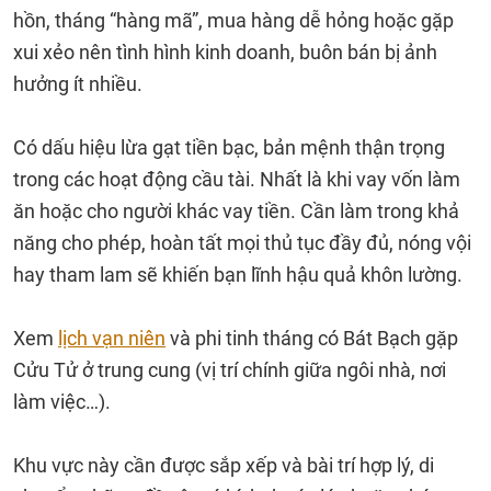
hồn, tháng “hàng mã”, mua hàng dễ hỏng hoặc gặp
xui xẻo nên tình hình kinh doanh, buôn bán bị ảnh
hưởng ít nhiều.
Có dấu hiệu lừa gạt tiền bạc, bản mệnh thận trọng
trong các hoạt động cầu tài. Nhất là khi vay vốn làm
ăn hoặc cho người khác vay tiền. Cần làm trong khả
năng cho phép, hoàn tất mọi thủ tục đầy đủ, nóng vội
hay tham lam sẽ khiến bạn lĩnh hậu quả khôn lường.
Xem
lịch vạn niên
và phi tinh tháng có Bát Bạch gặp
Cửu Tử ở trung cung (vị trí chính giữa ngôi nhà, nơi
làm việc…).
Khu vực này cần được sắp xếp và bài trí hợp lý, di