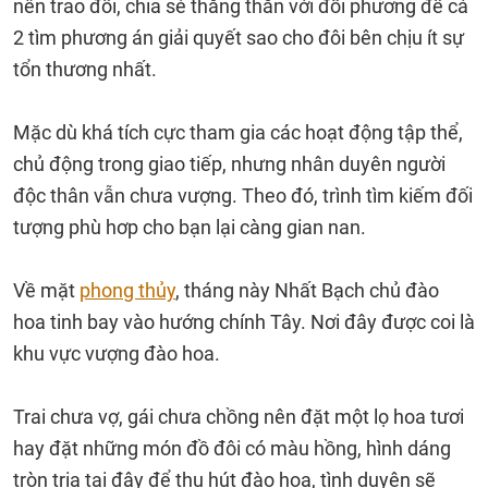
nên trao đổi, chia sẻ thẳng thắn với đối phương để cả
2 tìm phương án giải quyết sao cho đôi bên chịu ít sự
tổn thương nhất.
Mặc dù khá tích cực tham gia các hoạt động tập thể,
chủ động trong giao tiếp, nhưng nhân duyên người
độc thân vẫn chưa vượng. Theo đó, trình tìm kiếm đối
tượng phù hơp cho bạn lại càng gian nan.
Về mặt
phong thủy
, tháng này Nhất Bạch chủ đào
hoa tinh bay vào hướng chính Tây. Nơi đây được coi là
khu vực vượng đào hoa.
Trai chưa vợ, gái chưa chồng nên đặt một lọ hoa tươi
hay đặt những món đồ đôi có màu hồng, hình dáng
tròn trịa tại đây để thu hút đào hoa, tình duyên sẽ