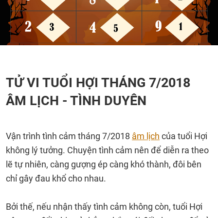
TỬ VI TUỔI HỢI THÁNG 7/2018
ÂM LỊCH - TÌNH DUYÊN
Vận trình tình cảm tháng 7/2018
âm lịch
của tuổi Hợi
không lý tưởng. Chuyện tình cảm nên để diễn ra theo
lẽ tự nhiên, càng gượng ép càng khó thành, đôi bên
chỉ gây đau khổ cho nhau.
Bởi thế, nếu nhận thấy tình cảm không còn, tuổi Hợi