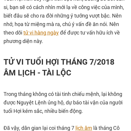
si, bạn sẽ có cách nhìn mới lạ về công việc của mình,
biết đâu sẽ cho ra đời những ý tưởng vượt bậc. Nên
nhớ, họa từ miệng mà ra, chú ý vấn đề ăn nói. Nên
theo dõi
tử vi hàng ngày
để được tư vấn hữu ích về
phương diện này.
TỬ VI TUỔI HỢI THÁNG 7/2018
ÂM LỊCH - TÀI LỘC
Trong tháng không có tài tinh chiếu mệnh, lại không
được Nguyệt Lệnh ủng hộ, dự báo tài vận của người
tuổi Hợi kém sắc, nhiều biến động.
Đã vậy, dân gian lại coi tháng 7
lịch âm
là tháng Cô