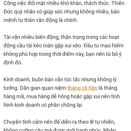
Công việc đối mặt nhiều khó khăn, thách thức. Thiên
Đức quý nhân có giúp sức nhưng không nhiều, bản
mệnh tự thân vận động là chính.
Tài vận nhiều biến động, thận trọng trong các hoạt
động cầu tài kẻo toàn gặp xui xẻo. Đầu tư mạo hiểm
không phù hợp trong thời điểm này, bạn nên từ bỏ ý
định đó.
Kinh doanh, buôn bán vẫn túc tắc nhưng không lý
tưởng. Dân gian quan niệm
tháng cô hồn
là tháng
hàng mã, mua hàng dễ hỏng hoặc gặp xui nên tình
hình kinh doanh có phần chững lại.
Chuyện tình cảm nên để diễn ra theo lẽ tự nhiên,
không cưỡng cầu mà được mới hạnh phúc. Nhân