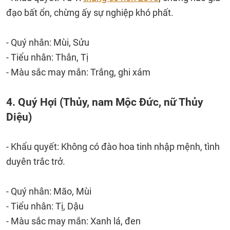
đạo bất ổn, chừng ấy sự nghiệp khó phất.
- Quý nhân: Mùi, Sửu
- Tiểu nhân: Thân, Tị
- Màu sắc may mắn: Trắng, ghi xám
4. Quý Hợi (Thủy, nam Mộc Đức, nữ Thủy
Diệu)
- Khẩu quyết: Không có đào hoa tinh nhập mệnh, tình
duyên trắc trở.
- Quý nhân: Mão, Mùi
- Tiểu nhân: Tị, Dậu
- Màu sắc may mắn: Xanh lá, đen