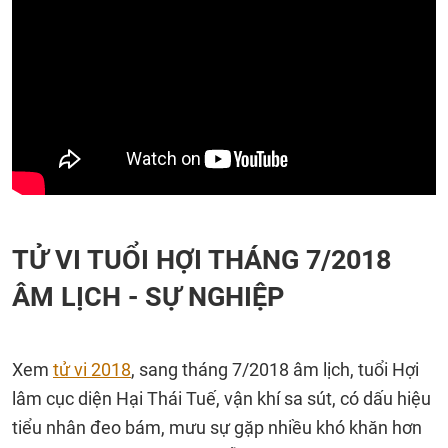
TỬ VI TUỔI HỢI THÁNG 7/2018
ÂM LỊCH - SỰ NGHIỆP
Xem
tử vi 2018
, sang tháng 7/2018 âm lịch, tuổi Hợi
lâm cục diện Hại Thái Tuế, vận khí sa sút, có dấu hiệu
tiểu nhân đeo bám, mưu sự gặp nhiều khó khăn hơn