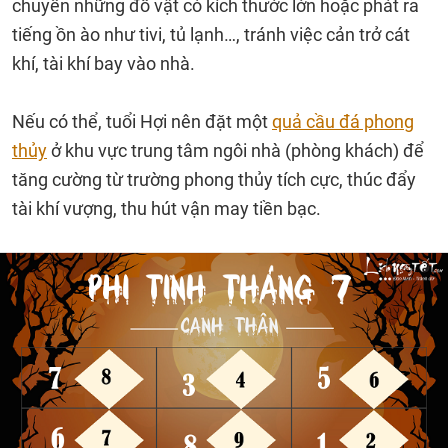
chuyển những đồ vật có kích thước lớn hoặc phát ra
tiếng ồn ào như tivi, tủ lạnh…, tránh việc cản trở cát
khí, tài khí bay vào nhà.
Nếu có thể, tuổi Hợi nên đặt một
quả cầu đá phong
thủy
ở khu vực trung tâm ngôi nhà (phòng khách) để
tăng cường từ trường phong thủy tích cực, thúc đẩy
tài khí vượng, thu hút vận may tiền bạc.