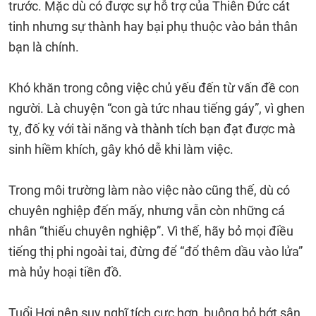
trước. Mặc dù có được sự hỗ trợ của Thiên Đức cát
tinh nhưng sự thành hay bại phụ thuộc vào bản thân
bạn là chính.
Khó khăn trong công việc chủ yếu đến từ vấn đề con
người. Là chuyện “con gà tức nhau tiếng gáy”, vì ghen
tỵ, đố kỵ với tài năng và thành tích bạn đạt được mà
sinh hiềm khích, gây khó dễ khi làm việc.
Trong môi trường làm nào việc nào cũng thế, dù có
chuyên nghiệp đến mấy, nhưng vẫn còn những cá
nhân “thiếu chuyên nghiệp”. Vì thế, hãy bỏ mọi điều
tiếng thị phi ngoài tai, đừng để “đổ thêm dầu vào lửa”
mà hủy hoại tiền đồ.
Tuổi Hợi nên suy nghĩ tích cực hơn, buông bỏ bớt sân