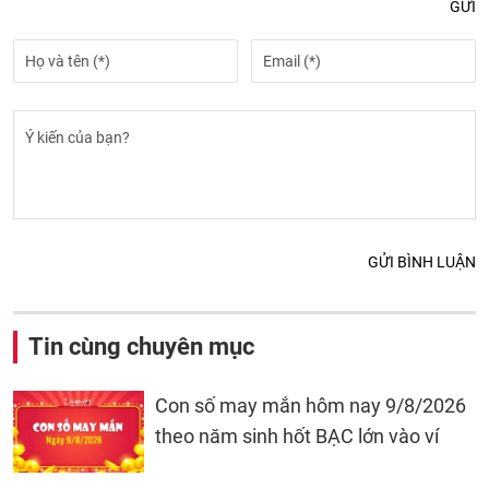
GỬI
GỬI BÌNH LUẬN
Tin cùng chuyên mục
Con số may mắn hôm nay 9/8/2026
theo năm sinh hốt BẠC lớn vào ví