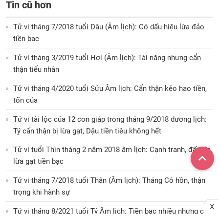
Tin cũ hơn
Tử vi tháng 7/2018 tuổi Dậu (Âm lịch): Có dấu hiệu lừa đảo
tiền bạc
Tử vi tháng 3/2019 tuổi Hợi (Âm lịch): Tài năng nhưng cẩn
thận tiểu nhân
Tử vi tháng 4/2020 tuổi Sửu Âm lịch: Cẩn thận kẻo hao tiền,
tốn của
Tử vi tài lộc của 12 con giáp trong tháng 9/2018 dương lịch:
Tý cẩn thận bị lừa gạt, Dậu tiền tiêu không hết
Tử vi tuổi Thìn tháng 2 năm 2018 âm lịch: Cạnh tranh, đấu đá,
lừa gạt tiền bạc
Tử vi tháng 7/2018 tuổi Thân (Âm lịch): Tháng Cô hồn, thận
trọng khi hành sự
X
Tử vi tháng 8/2021 tuổi Tý Âm lịch: Tiền bạc nhiều nhưng cẩn