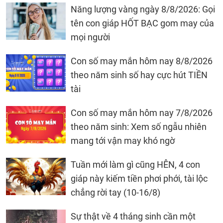
Năng lượng vàng ngày 8/8/2026: Gọi
tên con giáp HỐT BẠC gom may của
mọi người
Con số may mắn hôm nay 8/8/2026
theo năm sinh số hay cực hút TIỀN
tài
Con số may mắn hôm nay 7/8/2026
theo năm sinh: Xem số ngẫu nhiên
mang tới vận may khó ngờ
Tuần mới làm gì cũng HÊN, 4 con
giáp này kiếm tiền phơi phới, tài lộc
chẳng rời tay (10-16/8)
Sự thật về 4 tháng sinh cần một