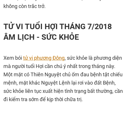
không còn trắc trở.
TỬ VI TUỔI HỢI THÁNG 7/2018
ÂM LỊCH - SỨC KHỎE
Xem bói
tử vi phương Đông
, sức khỏe là phương diện
mà người tuổi Hợi cần chú ý nhất trong tháng này.
Một mặt có Thiên Nguyệt chủ ốm đau bệnh tật chiếu
mệnh, mặt khác Nguyệt Lệnh lại rơi vào đất Bệnh,
sức khỏe liên tục xuất hiện tình trạng bất thường, cần
đi kiểm tra sớm để kịp thời chữa trị.