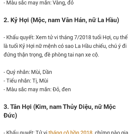
- Màu sắc may mắn: Vàng, đỏ
2. Kỷ Hợi (Mộc, nam Vân Hán, nữ La Hầu)
- Khẩu quyết: Xem tử vi tháng 7/2018 tuổi Hợi, cụ thể
là tuổi Kỷ Hợi nữ mệnh có sao La Hầu chiếu, chú ý đi
đứng thận trọng, đề phòng tai nạn xe cộ.
- Quý nhân: Mùi, Dần
- Tiểu nhân: Tị, Mùi
- Màu sắc may mắn: Đỏ, đen
3. Tân Hợi (Kim, nam Thủy Diệu, nữ Mộc
Đức)
- Khẩu quyết: Tử vi
tháng cô hồn 2018
, chừng nào gia