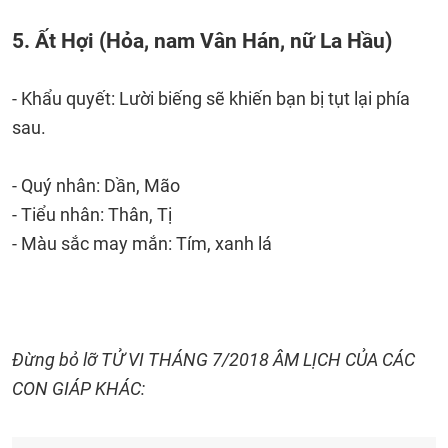
5. Ất Hợi (Hỏa, nam Vân Hán, nữ La Hầu)
- Khẩu quyết: Lười biếng sẽ khiến bạn bị tụt lại phía
sau.
- Quý nhân: Dần, Mão
- Tiểu nhân: Thân, Tị
- Màu sắc may mắn: Tím, xanh lá
Đừng bỏ lỡ TỬ VI THÁNG 7/2018 ÂM LỊCH CỦA CÁC
CON GIÁP KHÁC: