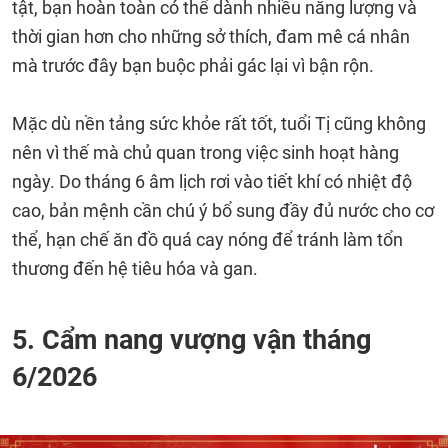
tật, bạn hoàn toàn có thể dành nhiều năng lượng và
thời gian hơn cho những sở thích, đam mê cá nhân
mà trước đây bạn buộc phải gác lại vì bận rộn.
Mặc dù nền tảng sức khỏe rất tốt, tuổi Tị cũng không
nên vì thế mà chủ quan trong việc sinh hoạt hàng
ngày. Do tháng 6 âm lịch rơi vào tiết khí có nhiệt độ
cao, bản mệnh cần chú ý bổ sung đầy đủ nước cho cơ
thể, hạn chế ăn đồ quá cay nóng để tránh làm tổn
thương đến hệ tiêu hóa và gan.
5. Cẩm nang vượng vận tháng
6/2026