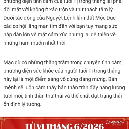
phương diện tình cảm của tuổi Tị trong tháng lại phải
đối mặt với không ít xáo trộn và thử thách tâm lý.
Dưới tác động của Nguyệt Lệnh lâm đất Mộc Dục,
các cơ hội lãng mạn tìm đến với bạn tuy mang sức
hấp dẫn lớn về mặt cảm xúc nhưng lại dễ thiên về
những ham muốn nhất thời.
Mặc dù có những thăng trầm trong chuyện tình cảm,
phương diện sức khỏe của người tuổi Tị trong tháng
này lại là một điểm sáng vô cùng đáng mừng. Bản
mệnh sẽ luôn cảm thấy bản thân tràn đầy năng lượng
tươi mới, tinh thần thư thái và thể chất đạt trạng thái
ổn định lý tưởng.