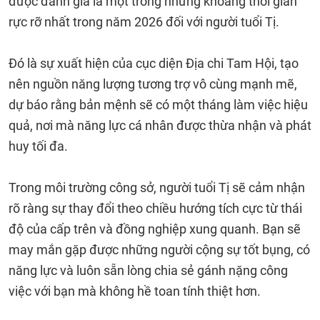
được đánh giá là một trong những khoảng thời gian
rực rỡ nhất trong năm 2026 đối với người tuổi Tị.
Đó là sự xuất hiện của cục diện Địa chi Tam Hội, tạo
nên nguồn năng lượng tương trợ vô cùng mạnh mẽ,
dự báo rằng bản mệnh sẽ có một tháng làm việc hiệu
quả, nơi mà năng lực cá nhân được thừa nhận và phát
huy tối đa.
Trong môi trường công sở, người tuổi Tị sẽ cảm nhận
rõ ràng sự thay đổi theo chiều hướng tích cực từ thái
độ của cấp trên và đồng nghiệp xung quanh. Bạn sẽ
may mắn gặp được những người cộng sự tốt bụng, có
năng lực và luôn sẵn lòng chia sẻ gánh nặng công
việc với bạn mà không hề toan tính thiệt hơn.