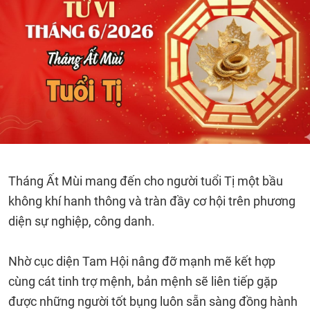
Tháng Ất Mùi mang đến cho người tuổi Tị một bầu
không khí hanh thông và tràn đầy cơ hội trên phương
diện sự nghiệp, công danh.
Nhờ cục diện Tam Hội nâng đỡ mạnh mẽ kết hợp
cùng cát tinh trợ mệnh, bản mệnh sẽ liên tiếp gặp
được những người tốt bụng luôn sẵn sàng đồng hành