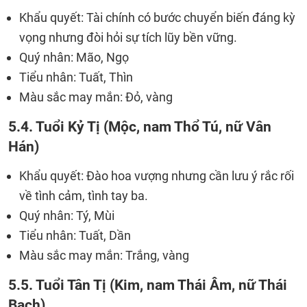
Khẩu quyết: Tài chính có bước chuyển biến đáng kỳ
vọng nhưng đòi hỏi sự tích lũy bền vững.
Quý nhân: Mão, Ngọ
Tiểu nhân: Tuất, Thìn
Màu sắc may mắn: Đỏ, vàng
5.4. Tuổi Kỷ Tị (Mộc, nam Thổ Tú, nữ Vân
Hán)
Khẩu quyết: Đào hoa vượng nhưng cần lưu ý rắc rối
về tình cảm, tình tay ba.
Quý nhân: Tý, Mùi
Tiểu nhân: Tuất, Dần
Màu sắc may mắn: Trắng, vàng
5.5. Tuổi Tân Tị (Kim, nam Thái Âm, nữ Thái
Bạch)