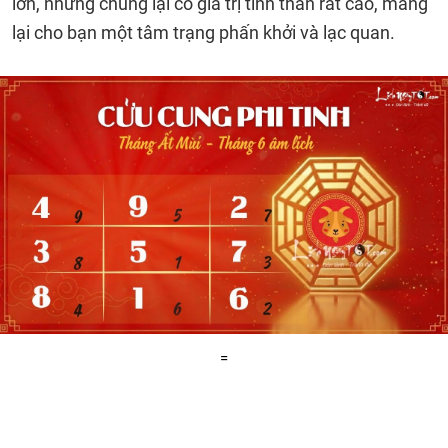
lớn, nhưng chúng lại có giá trị tinh thần rất cao, mang
lại cho bạn một tâm trạng phấn khởi và lạc quan.
=