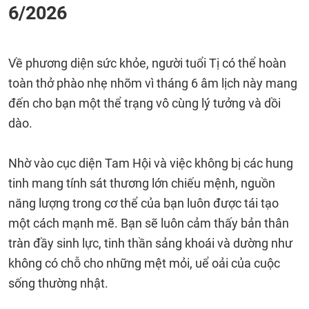
6/2026
Về phương diện sức khỏe, người tuổi Tị có thể hoàn
toàn thở phào nhẹ nhõm vì tháng 6 âm lịch này mang
đến cho bạn một thể trạng vô cùng lý tưởng và dồi
dào.
Nhờ vào cục diện Tam Hội và việc không bị các hung
tinh mang tính sát thương lớn chiếu mệnh, nguồn
năng lượng trong cơ thể của bạn luôn được tái tạo
một cách mạnh mẽ. Bạn sẽ luôn cảm thấy bản thân
tràn đầy sinh lực, tinh thần sảng khoái và dường như
không có chỗ cho những mệt mỏi, uể oải của cuộc
sống thường nhật.