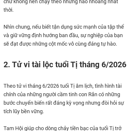
chứ không nên chạy theo những hào nhoáng nhất
thời.
Nhìn chung, nếu biết tận dụng sức mạnh của tập thể
và giữ vững định hướng ban đầu, sự nghiệp của bạn
sẽ đạt được những cột mốc vô cùng đáng tự hào.
2. Tử vi tài lộc tuổi Tị tháng 6/2026
Theo tử vi tháng 6/2026 tuổi Tị âm lịch, tình hình tài
chính của những người cầm tinh con Rắn có những
bước chuyển biến rất đáng kỳ vọng nhưng đòi hỏi sự
tích lũy bền vững.
Tam Hội giúp cho dòng chảy tiền bạc của tuổi Tị trở