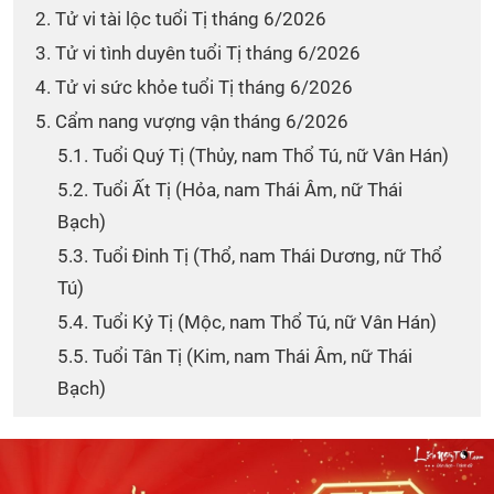
2. Tử vi tài lộc tuổi Tị tháng 6/2026
3. Tử vi tình duyên tuổi Tị tháng 6/2026
4. Tử vi sức khỏe tuổi Tị tháng 6/2026
5. Cẩm nang vượng vận tháng 6/2026
5.1. Tuổi Quý Tị (Thủy, nam Thổ Tú, nữ Vân Hán)
5.2. Tuổi Ất Tị (Hỏa, nam Thái Âm, nữ Thái
Bạch)
5.3. Tuổi Đinh Tị (Thổ, nam Thái Dương, nữ Thổ
Tú)
5.4. Tuổi Kỷ Tị (Mộc, nam Thổ Tú, nữ Vân Hán)
5.5. Tuổi Tân Tị (Kim, nam Thái Âm, nữ Thái
Bạch)