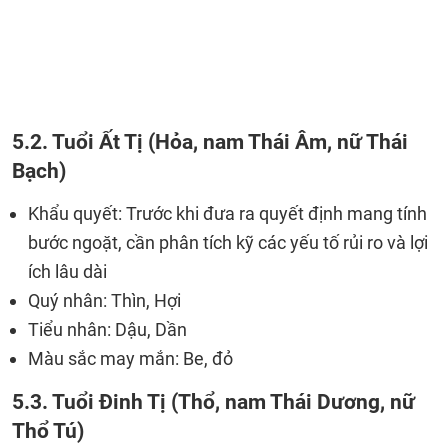
5.2. Tuổi Ất Tị (Hỏa, nam Thái Âm, nữ Thái
Bạch)
Khẩu quyết: Trước khi đưa ra quyết định mang tính
bước ngoặt, cần phân tích kỹ các yếu tố rủi ro và lợi
ích lâu dài
Quý nhân: Thìn, Hợi
Tiểu nhân: Dậu, Dần
Màu sắc may mắn: Be, đỏ
5.3. Tuổi Đinh Tị (Thổ, nam Thái Dương, nữ
Thổ Tú)