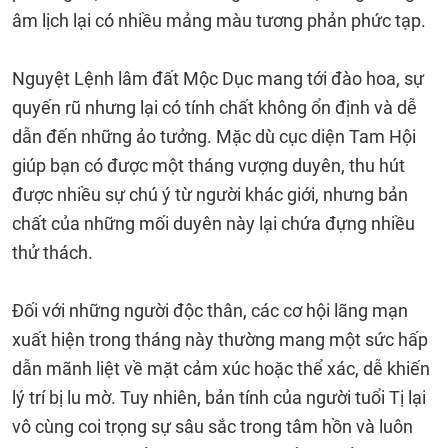
âm lịch lại có nhiều mảng màu tương phản phức tạp.
Nguyệt Lệnh lâm đất Mộc Dục mang tới đào hoa, sự
quyến rũ nhưng lại có tính chất không ổn định và dễ
dẫn đến những ảo tưởng. Mặc dù cục diện Tam Hội
giúp bạn có được một tháng vượng duyên, thu hút
được nhiều sự chú ý từ người khác giới, nhưng bản
chất của những mối duyên này lại chứa đựng nhiều
thử thách.
Đối với những người độc thân, các cơ hội lãng mạn
xuất hiện trong tháng này thường mang một sức hấp
dẫn mãnh liệt về mặt cảm xúc hoặc thể xác, dễ khiến
lý trí bị lu mờ. Tuy nhiên, bản tính của người tuổi Tị lại
vô cùng coi trọng sự sâu sắc trong tâm hồn và luôn