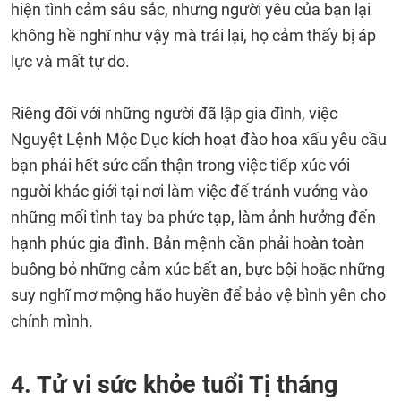
hiện tình cảm sâu sắc, nhưng người yêu của bạn lại
không hề nghĩ như vậy mà trái lại, họ cảm thấy bị áp
lực và mất tự do.
Riêng đối với những người đã lập gia đình, việc
Nguyệt Lệnh Mộc Dục kích hoạt đào hoa xấu yêu cầu
bạn phải hết sức cẩn thận trong việc tiếp xúc với
người khác giới tại nơi làm việc để tránh vướng vào
những mối tình tay ba phức tạp, làm ảnh hưởng đến
hạnh phúc gia đình. Bản mệnh cần phải hoàn toàn
buông bỏ những cảm xúc bất an, bực bội hoặc những
suy nghĩ mơ mộng hão huyền để bảo vệ bình yên cho
chính mình.
4. Tử vi sức khỏe tuổi Tị tháng