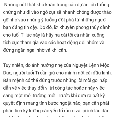
Những nút thắt khó khăn trong các dự án lớn tưởng
chừng như đi vào ngõ cụt sẽ nhanh chóng được tháo
gỡ nhờ vào những ý tưởng đột phá từ những người
bạn đáng tin cậy. Do đó, lời khuyên phong thủy dành
cho tuổi Tị lúc này là hãy hạ cái tôi cá nhân xuống,
tích cực tham gia vào các hoạt động đội nhóm và
đừng ngần ngại nhờ vả khi cần.
Tuy nhiên, do ảnh hưởng nhẹ của Nguyệt Lệnh Mộc
Dục, người tuổi Tị cần giữ cho mình một cái đầu lạnh.
Bản mệnh có thể đứng trước những lời mời gọi hấp
dẫn về việc thay đổi vị trí công tác hoặc nhảy việc
sang một môi trường mới. Trước khi đưa ra bất kỳ
quyết định mang tính bước ngoặt nào, bạn cần phải
phân tích kỹ lưỡng các yếu tố rủi ro và lợi ích lâu dài