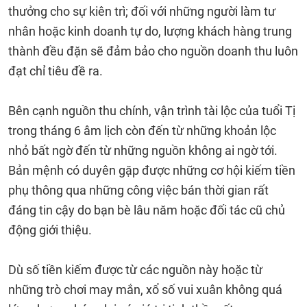
thưởng cho sự kiên trì; đối với những người làm tư
nhân hoặc kinh doanh tự do, lượng khách hàng trung
thành đều đặn sẽ đảm bảo cho nguồn doanh thu luôn
đạt chỉ tiêu đề ra.
Bên cạnh nguồn thu chính, vận trình tài lộc của tuổi Tị
trong tháng 6 âm lịch còn đến từ những khoản lộc
nhỏ bất ngờ đến từ những nguồn không ai ngờ tới.
Bản mệnh có duyên gặp được những cơ hội kiếm tiền
phụ thông qua những công việc bán thời gian rất
đáng tin cậy do bạn bè lâu năm hoặc đối tác cũ chủ
động giới thiệu.
Dù số tiền kiếm được từ các nguồn này hoặc từ
những trò chơi may mắn, xổ số vui xuân không quá