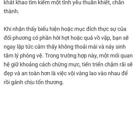
khát khao tìm kiếm một tình yêu thuần khiết, chân
thành.
Khi nhận thấy biểu hiện hoặc mục đích thực sự của
đối phương có phần hời hợt hoặc quá vồ vập, bạn sẽ
ngay lập tức cảm thấy không thoải mái và nảy sinh
tâm lý phòng vệ. Trong trường hợp này, một mối quan
hệ giữ khoảng cách chừng mực, tiến triển chậm rãi sẽ
đẹp và an toàn hơn là việc vội vàng lao vào nhau để
rồi gánh chịu tổn thương.