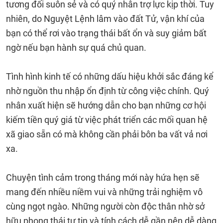
tương đối suôn sẻ và có quý nhân trợ lực kịp thời. Tuy
nhiên, do Nguyệt Lệnh lâm vào đất Tử, vận khí của
bạn có thể rơi vào trạng thái bất ổn và suy giảm bất
ngờ nếu bạn hành sự quá chủ quan.
Tình hình kinh tế có những dấu hiệu khởi sắc đáng kể
nhờ nguồn thu nhập ổn định từ công việc chính. Quý
nhân xuất hiện sẽ hướng dẫn cho bạn những cơ hội
kiếm tiền quý giá từ việc phát triển các mối quan hệ
xã giao sẵn có mà không cần phải bôn ba vất vả nơi
xa.
Chuyện tình cảm trong tháng mới này hứa hẹn sẽ
mang đến nhiều niềm vui và những trải nghiệm vô
cùng ngọt ngào. Những người còn độc thân nhờ sở
hữu phong thái tự tin và tính cách dễ gần nên dễ dàng