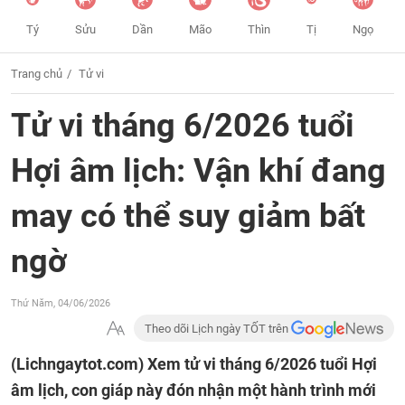
Tý
Sửu
Dần
Mão
Thìn
Tị
Ngọ
Trang chủ
Tử vi
Tử vi tháng 6/2026 tuổi
Hợi âm lịch: Vận khí đang
may có thể suy giảm bất
ngờ
Thứ Năm, 04/06/2026
Theo dõi Lịch ngày TỐT trên
(Lichngaytot.com)
Xem tử vi tháng 6/2026 tuổi Hợi
âm lịch, con giáp này đón nhận một hành trình mới