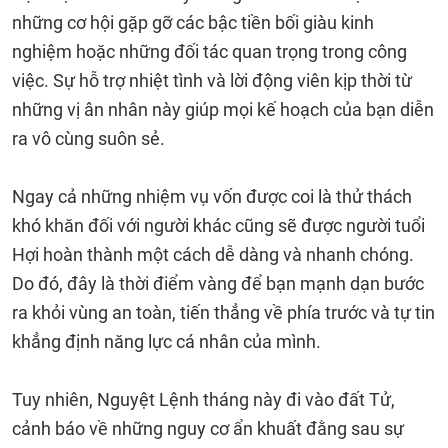
những cơ hội gặp gỡ các bậc tiền bối giàu kinh
nghiệm hoặc những đối tác quan trọng trong công
việc. Sự hỗ trợ nhiệt tình và lời động viên kịp thời từ
những vị ân nhân này giúp mọi kế hoạch của bạn diễn
ra vô cùng suôn sẻ.
Ngay cả những nhiệm vụ vốn được coi là thử thách
khó khăn đối với người khác cũng sẽ được người tuổi
Hợi hoàn thành một cách dễ dàng và nhanh chóng.
Do đó, đây là thời điểm vàng để bạn mạnh dạn bước
ra khỏi vùng an toàn, tiến thẳng về phía trước và tự tin
khẳng định năng lực cá nhân của mình.
Tuy nhiên, Nguyệt Lệnh tháng này đi vào đất Tử,
cảnh báo về những nguy cơ ẩn khuất đằng sau sự