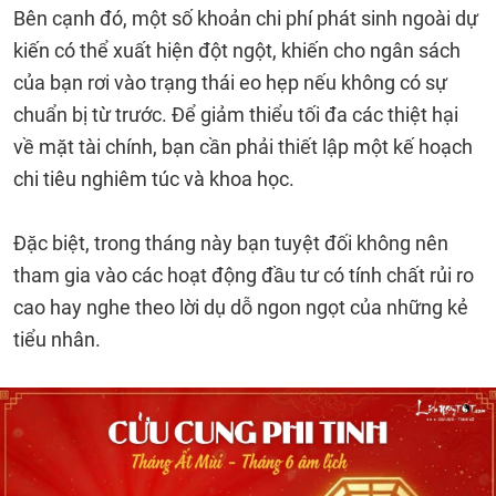
Bên cạnh đó, một số khoản chi phí phát sinh ngoài dự
kiến có thể xuất hiện đột ngột, khiến cho ngân sách
của bạn rơi vào trạng thái eo hẹp nếu không có sự
chuẩn bị từ trước. Để giảm thiểu tối đa các thiệt hại
về mặt tài chính, bạn cần phải thiết lập một kế hoạch
chi tiêu nghiêm túc và khoa học.
Đặc biệt, trong tháng này bạn tuyệt đối không nên
tham gia vào các hoạt động đầu tư có tính chất rủi ro
cao hay nghe theo lời dụ dỗ ngon ngọt của những kẻ
tiểu nhân.