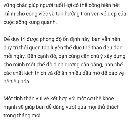
vững chắc giúp người tuổi Hợi có thể cống hiến hết
mình cho công việc và tận hưởng trọn vẹn vẻ đẹp của
cuộc sống xung quanh.
Để duy trì được phong độ ổn định này, bạn vẫn nên
duy trì thói quen tập luyện thể dục thể thao đều đặn
mỗi ngày. Bên cạnh đó, bạn cũng cần chú ý xây dựng
cho mình một chế độ dinh dưỡng cân bằng, hạn chế
các chất kích thích và đồ ăn nhiều dầu mỡ để bảo vệ
hệ tiêu hóa.
Một tinh thần vui vẻ kết hợp với một cơ thể khỏe
mạnh sẽ giúp bạn dễ dàng vượt qua mọi thử thách
trong tháng mới.