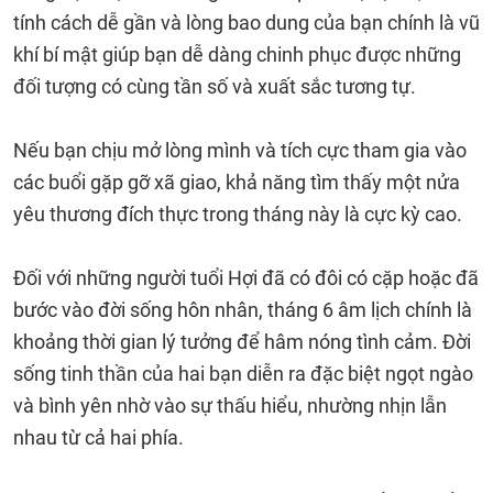
tính cách dễ gần và lòng bao dung của bạn chính là vũ
khí bí mật giúp bạn dễ dàng chinh phục được những
đối tượng có cùng tần số và xuất sắc tương tự.
Nếu bạn chịu mở lòng mình và tích cực tham gia vào
các buổi gặp gỡ xã giao, khả năng tìm thấy một nửa
yêu thương đích thực trong tháng này là cực kỳ cao.
Đối với những người tuổi Hợi đã có đôi có cặp hoặc đã
bước vào đời sống hôn nhân, tháng 6 âm lịch chính là
khoảng thời gian lý tưởng để hâm nóng tình cảm. Đời
sống tinh thần của hai bạn diễn ra đặc biệt ngọt ngào
và bình yên nhờ vào sự thấu hiểu, nhường nhịn lẫn
nhau từ cả hai phía.