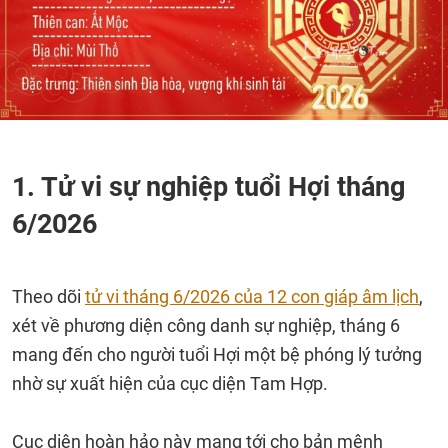
1. Tử vi sự nghiệp tuổi Hợi tháng
6/2026
Theo dõi
tử vi tháng 6/2026 của 12 con giáp âm lịch
,
xét về phương diện công danh sự nghiệp, tháng 6
mang đến cho người tuổi Hợi một bệ phóng lý tưởng
nhờ sự xuất hiện của cục diện Tam Hợp.
Cục diện hoàn hảo này mang tới cho bản mệnh