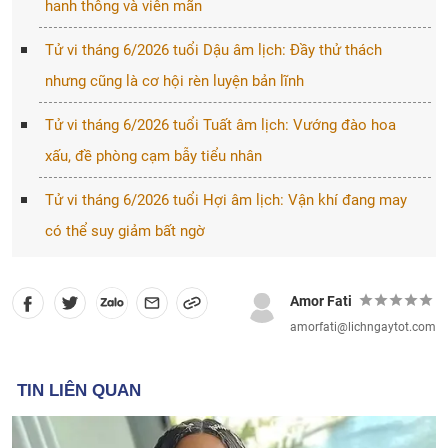
hanh thông và viên mãn
Tử vi tháng 6/2026 tuổi Dậu âm lịch: Đầy thử thách
nhưng cũng là cơ hội rèn luyện bản lĩnh
Tử vi tháng 6/2026 tuổi Tuất âm lịch: Vướng đào hoa
xấu, đề phòng cạm bẫy tiểu nhân
Tử vi tháng 6/2026 tuổi Hợi âm lịch: Vận khí đang may
có thể suy giảm bất ngờ
Amor Fati
amorfati@lichngaytot.com