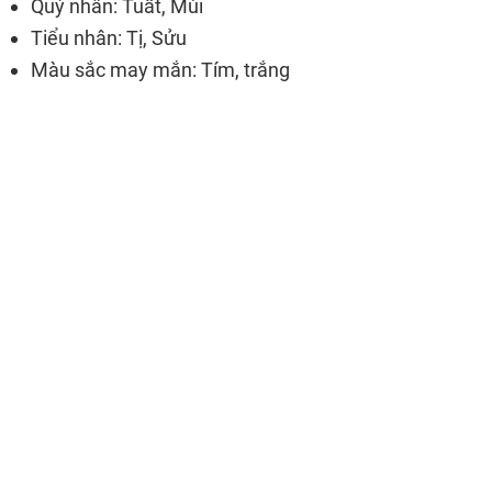
Quý nhân: Tuất, Mùi
Tiểu nhân: Tị, Sửu
Màu sắc may mắn: Tím, trắng