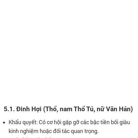
5.1. Đinh Hợi (Thổ, nam Thổ Tú, nữ Vân Hán)
Khẩu quyết: Có cơ hội gặp gỡ các bậc tiền bối giàu
kinh nghiệm hoặc đối tác quan trọng.