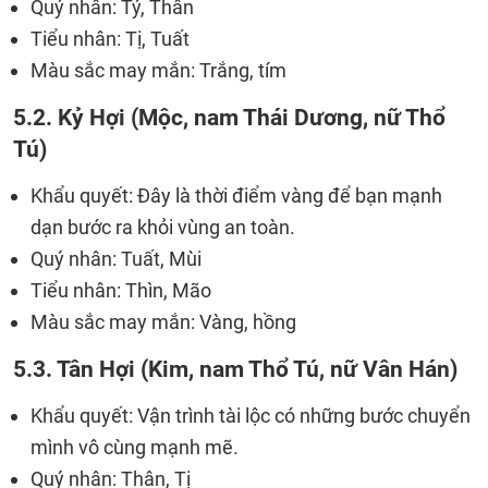
Quý nhân: Tý, Thân
Tiểu nhân: Tị, Tuất
Màu sắc may mắn: Trắng, tím
5.2. Kỷ Hợi (Mộc, nam Thái Dương, nữ Thổ
Tú)
Khẩu quyết: Đây là thời điểm vàng để bạn mạnh
dạn bước ra khỏi vùng an toàn.
Quý nhân: Tuất, Mùi
Tiểu nhân: Thìn, Mão
Màu sắc may mắn: Vàng, hồng
5.3. Tân Hợi (Kim, nam Thổ Tú, nữ Vân Hán)
Khẩu quyết: Vận trình tài lộc có những bước chuyển
mình vô cùng mạnh mẽ.
Quý nhân: Thân, Tị