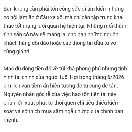
Bạn không cần phải tốn công sức đi tìm kiếm những
cơ hội làm ăn ở đâu xa xôi mà chỉ cần tập trung khai
thác tốt mạng lưới quan hệ hiện tại. Những mối thâm
tình sẵn có này sẽ mang lại cho bạn những nguồn
khách hàng dồi dào hoặc các thông tin đầu tư vô
cùng giá trị.
Mặc dù dòng tiền đổ về túi khá phong phú nhưng tình
hình tài chính của người tuổi Hợi trong tháng 6/2026
âm lịch vẫn tiềm ẩn hiện tượng dễ tụ cũng dễ tán.
Nguyên nhân gốc rễ của việc hao tổn tiền tài này
phần lớn xuất phát từ thói quen chi tiêu thiếu kiểm
soát và sở thích mua sắm ngẫu hứng của chính bản
mệnh.