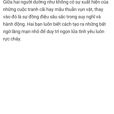
Giữa hai người dường như không có sự xuất hiện của
những cuộc tranh cãi hay mâu thuẫn vụn vặt, thay
vào đó là sự đồng điệu sâu sắc trong suy nghĩ và
hành động. Hai bạn luôn biết cách tạo ra những bất
ngờ lãng mạn nhỏ để duy trì ngọn lửa tình yêu luôn
rực cháy.