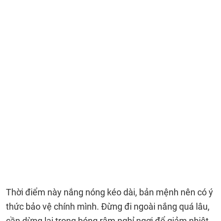
Thời điểm này nắng nóng kéo dài, bản mệnh nên có ý
thức bảo vệ chính mình. Đừng đi ngoài nắng quá lâu,
cần dừng lại trong bóng râm nghỉ ngơi để giảm nhiệt