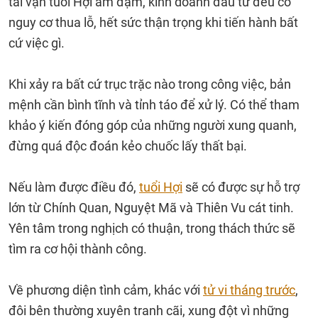
tài vận tuổi Hợi ảm đạm, kinh doanh đầu tư đều có
nguy cơ thua lỗ, hết sức thận trọng khi tiến hành bất
cứ việc gì.
Khi xảy ra bất cứ trục trặc nào trong công việc, bản
mệnh cần bình tĩnh và tỉnh táo để xử lý. Có thể tham
khảo ý kiến đóng góp của những người xung quanh,
đừng quá độc đoán kẻo chuốc lấy thất bại.
Nếu làm được điều đó,
tuổi Hợi
sẽ có được sự hỗ trợ
lớn từ Chính Quan, Nguyệt Mã và Thiên Vu cát tinh.
Yên tâm trong nghịch có thuận, trong thách thức sẽ
tìm ra cơ hội thành công.
Về phương diện tình cảm, khác với
tử vi tháng trước
,
đôi bên thường xuyên tranh cãi, xung đột vì những