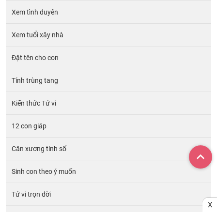
Xem tình duyên
Xem tuổi xây nhà
Đặt tên cho con
Tính trùng tang
Kiến thức Tử vi
12 con giáp
Cân xương tính số
Sinh con theo ý muốn
Tử vi trọn đời
X