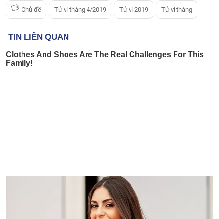
Chủ đề
Tử vi tháng 4/2019
Tử vi 2019
Tử vi tháng