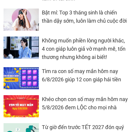
Bật mí: Top 3 tháng sinh là chiến
thần dậy sớm, luôn làm chủ cuộc đời
Không muốn phiền lòng người khác,
4 con giáp luôn giả vờ mạnh mẽ, tổn
thương nhưng không ai biết!
Tìm ra con số may mắn hôm nay
6/8/2026 giúp 12 con giáp hái tiền
Khéo chọn con số may mắn hôm nay
5/8/2026 đem LỘC cho mọi nhà
Từ giờ đến trước TẾT 2027 đón quý