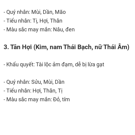
- Quý nhân: Mùi, Dần, Mão
- Tiểu nhân: Tị, Hợi, Thân
- Màu sắc may mắn: Nâu, đen
3. Tân Hợi (Kim, nam Thái Bạch, nữ Thái Âm)
- Khẩu quyết: Tài lộc ảm đạm, dễ bị lừa gạt
- Quý nhân: Sửu, Mùi, Dần
- Tiểu nhân: Hợi, Thân, Tị
- Màu sắc may mắn: Đỏ, tím