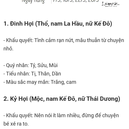
1. Đinh Hợi (Thổ, nam La Hầu, nữ Kế Đô)
- Khẩu quyết: Tình cảm rạn nứt, mâu thuẫn từ chuyện
nhỏ.
- Quý nhân: Tý, Sửu, Mùi
- Tiểu nhân: Tị, Thân, Dần
- Màu sắc may mắn: Trắng, cam
2. Kỷ Hợi (Mộc, nam Kế Đô, nữ Thái Dương)
- Khẩu quyết: Nên nói ít làm nhiều, đừng để chuyện
bé xé ra to.