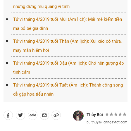
nhưng đừng mù quáng vì tình
Tử vi tháng 4/2019 tuổi Mùi (Âm lịch): Mải mê kiếm tiền
mà bỏ bê gia đình
Tử vi tháng 4/2019 tuổi Thân (Âm lịch): Xui xẻo có thừa,
may mắn hiếm hoi
Tử vi tháng 4/2019 tuổi Dậu (Âm lịch): Chớ nên gượng ép
tình cảm
Tử vi tháng 4/2019 tuổi Tuất (Âm lịch): Thành công song
dễ gặp họa tiểu nhân
Thủy Bùi
buithuy@lichngaytot.com