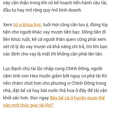
này cần thận trong khi có kế hoạch tiến hành cầu tài,
đầu tư hay mở rộng quy mô kinh doanh.
Xem
tử vi khoa học,
tuổi Hợi cũng cần lưu ý, đừng tùy
tiện cho người khác vay mượn tiền bạc. Đồng tiền đi
liền khúc ruột, kể cả người thân quen cũng phải xem
xét rõ lý do vay mượn và khả năng chi trả, trừ khi bạn
xác định cho vay là mất thì không cần phải lăn tăn.
Lục Bạch chủ tài lộc nhập cung Chính Đông, người
cầm tinh con Heo muốn giảm bớt nguy cơ phá tài thì
nên chăm chút hơn cho phương vị Chính Đông trong
nhà, đặt bể cá hay bát nước thả hoa ở đây để tài vận
khởi sắc hơn. Đọc ngay
Bày bể cá ở huyền quan thế
nào mới thúc giục tài lộc?