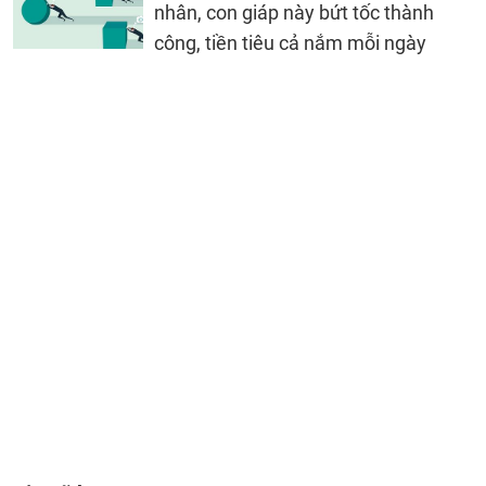
nhân, con giáp này bứt tốc thành
công, tiền tiêu cả nắm mỗi ngày