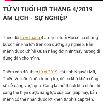
TỬ VI TUỔI HỢI THÁNG 4/2019
ÂM LỊCH - SỰ NGHIỆP
Theo dõi
tử vi tháng
4 âm lịch, tuổi Hợi sẽ có những
bước tiến khá lớn trên con đường sự nghiệp. Bản
mệnh được Chính Quan nâng đỡ, nhìn thấy hướng đi
đúng đắn cho mình.
Thêm vào đó, theo
tử vi 2019
, cát tinh Nguyệt Mã,
Thiên Vu luôn ở bên tương trợ, dù có khó khăn cũng
sẽ dễ dàng vượt qua. Càng là thử thách khó nhằn thì
càng thể hiện được năng lực của con giáp này, bản
mệnh có thể nhận được lời khen từ phía cấp trên.