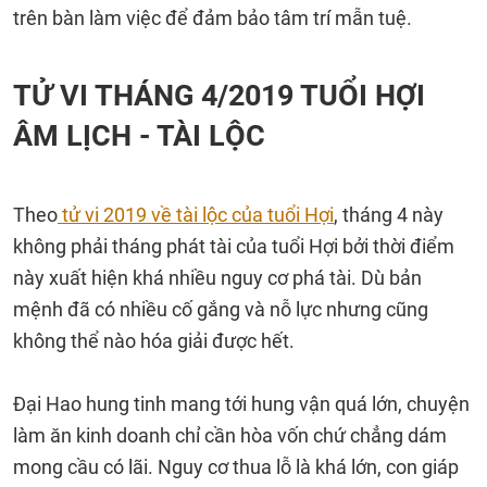
trên bàn làm việc để đảm bảo tâm trí mẫn tuệ.
TỬ VI THÁNG 4/2019 TUỔI HỢI
ÂM LỊCH - TÀI LỘC
Theo
tử vi 2019 về tài lộc của tuổi Hợi
, tháng 4 này
không phải tháng phát tài của tuổi Hợi bởi thời điểm
này xuất hiện khá nhiều nguy cơ phá tài. Dù bản
mệnh đã có nhiều cố gắng và nỗ lực nhưng cũng
không thể nào hóa giải được hết.
Đại Hao hung tinh mang tới hung vận quá lớn, chuyện
làm ăn kinh doanh chỉ cần hòa vốn chứ chẳng dám
mong cầu có lãi. Nguy cơ thua lỗ là khá lớn, con giáp