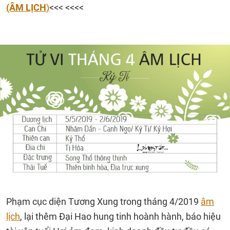
(ÂM LỊCH
)
<<< <<<<
Phạm cục diện Tương Xung trong tháng 4/2019
âm
lịch
, lại thêm Đại Hao hung tinh hoành hành, báo hiệu