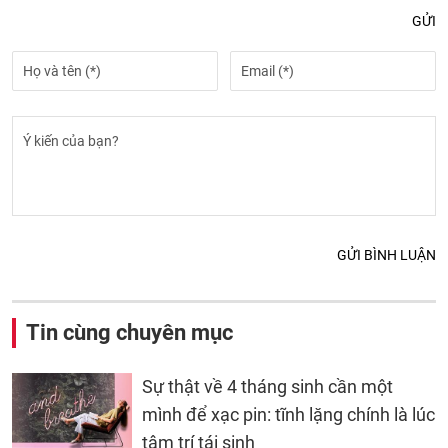
GỬI
GỬI BÌNH LUẬN
Tin cùng chuyên mục
Sự thật về 4 tháng sinh cần một
mình để xạc pin: tĩnh lặng chính là lúc
tâm trí tái sinh