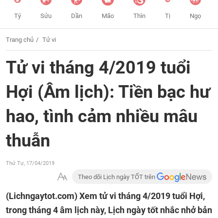
Tý
Sửu
Dần
Mão
Thìn
Tị
Ngọ
Trang chủ
Tử vi
Tử vi tháng 4/2019 tuổi
Hợi (Âm lịch): Tiền bạc hư
hao, tình cảm nhiều mâu
thuẫn
Thứ Tư, 17/04/2019
Theo dõi Lịch ngày TỐT trên
(Lichngaytot.com)
Xem tử vi tháng 4/2019 tuổi Hợi,
trong tháng 4 âm lịch này, Lịch ngày tốt nhắc nhở bản