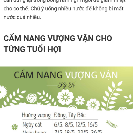
cho cơ thể. Chú ý uống nhiều nước để không bị mất
nước quá nhiều.
CẨM NANG VƯỢNG VẬN CHO
TỪNG TUỔI HỢI