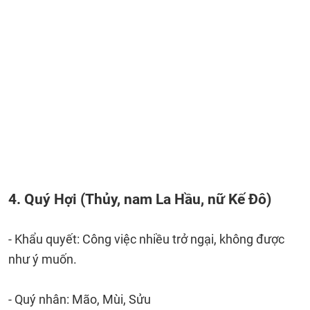
4. Quý Hợi (Thủy, nam La Hầu, nữ Kế Đô)
- Khẩu quyết: Công việc nhiều trở ngại, không được
như ý muốn.
- Quý nhân: Mão, Mùi, Sửu