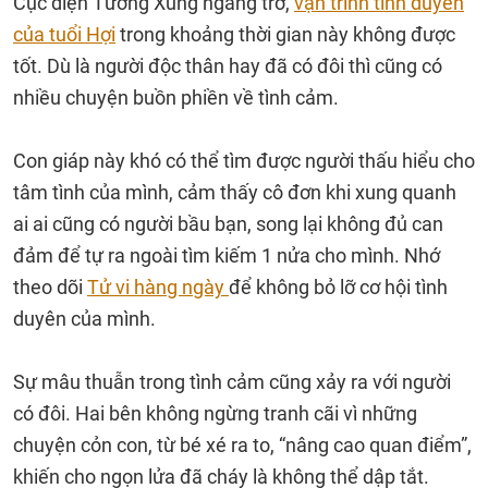
Cục diện Tương Xung ngáng trở,
vận trình tình duyên
của tuổi Hợi
trong khoảng thời gian này không được
tốt. Dù là người độc thân hay đã có đôi thì cũng có
nhiều chuyện buồn phiền về tình cảm.
Con giáp này khó có thể tìm được người thấu hiểu cho
tâm tình của mình, cảm thấy cô đơn khi xung quanh
ai ai cũng có người bầu bạn, song lại không đủ can
đảm để tự ra ngoài tìm kiếm 1 nửa cho mình. Nhớ
theo dõi
Tử vi hàng ngày
để không bỏ lỡ cơ hội tình
duyên của mình.
Sự mâu thuẫn trong tình cảm cũng xảy ra với người
có đôi. Hai bên không ngừng tranh cãi vì những
chuyện cỏn con, từ bé xé ra to, “nâng cao quan điểm”,
khiến cho ngọn lửa đã cháy là không thể dập tắt.