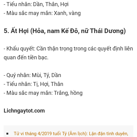
- Tiểu nhân: Dần, Thân, Hợi
- Màu sắc may mắn: Xanh, vàng
5. Ất Hợi (Hỏa, nam Kế Đô, nữ Thái Dương)
- Khẩu quyết: Cần thận trọng trong các quyết định liên
quan đến tiền bạc.
- Quý nhân: Mùi, Tý, Dần
- Tiểu nhân: Tị, Hợi, Thân
- Màu sắc may mắn: Trắng, hồng
Lichngaytot.com
Tử vi tháng 4/2019 tuổi Tý (Âm lịch): Lận đận tình duyên,