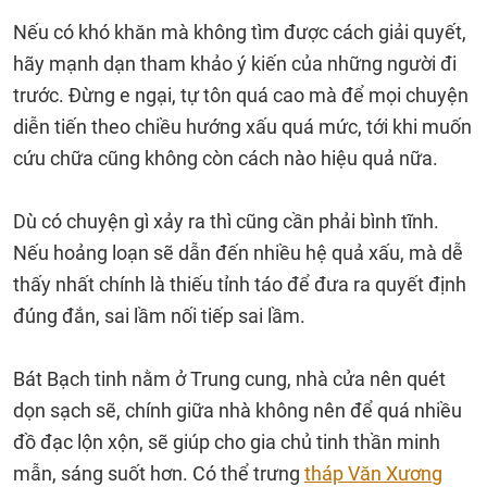
Nếu có khó khăn mà không tìm được cách giải quyết,
hãy mạnh dạn tham khảo ý kiến của những người đi
trước. Đừng e ngại, tự tôn quá cao mà để mọi chuyện
diễn tiến theo chiều hướng xấu quá mức, tới khi muốn
cứu chữa cũng không còn cách nào hiệu quả nữa.
Dù có chuyện gì xảy ra thì cũng cần phải bình tĩnh.
Nếu hoảng loạn sẽ dẫn đến nhiều hệ quả xấu, mà dễ
thấy nhất chính là thiếu tỉnh táo để đưa ra quyết định
đúng đắn, sai lầm nối tiếp sai lầm.
Bát Bạch tinh nằm ở Trung cung, nhà cửa nên quét
dọn sạch sẽ, chính giữa nhà không nên để quá nhiều
đồ đạc lộn xộn, sẽ giúp cho gia chủ tinh thần minh
mẫn, sáng suốt hơn. Có thể trưng
tháp Văn Xương