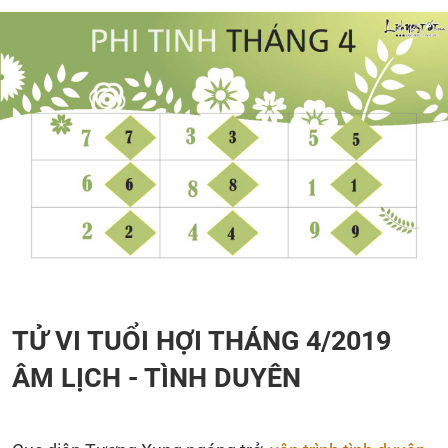
TỬ VI TUỔI HỢI THÁNG 4/2019
ÂM LỊCH - TÌNH DUYÊN