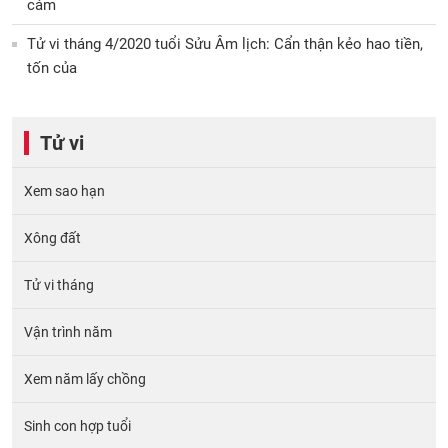
cảm
Tử vi tháng 4/2020 tuổi Sửu Âm lịch: Cẩn thận kẻo hao tiền,
tốn của
Tử vi
Xem sao hạn
Xông đất
Tử vi tháng
Vận trình năm
Xem năm lấy chồng
Sinh con hợp tuổi