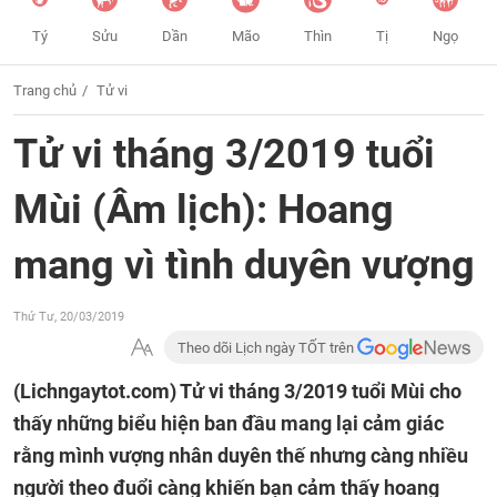
Tý
Sửu
Dần
Mão
Thìn
Tị
Ngọ
Trang chủ
Tử vi
Tử vi tháng 3/2019 tuổi
Mùi (Âm lịch): Hoang
mang vì tình duyên vượng
Thứ Tư, 20/03/2019
Theo dõi Lịch ngày TỐT trên
(Lichngaytot.com)
Tử vi tháng 3/2019 tuổi Mùi cho
thấy những biểu hiện ban đầu mang lại cảm giác
rằng mình vượng nhân duyên thế nhưng càng nhiều
người theo đuổi càng khiến bạn cảm thấy hoang