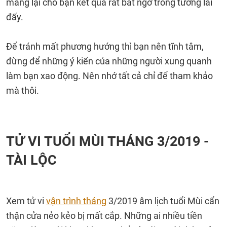
mang lại cho bạn kết quả rất bất ngờ trong tương lai
đấy.
Để tránh mất phương hướng thì bạn nên tĩnh tâm,
đừng để những ý kiến của những người xung quanh
làm bạn xao động. Nên nhớ tất cả chỉ để tham khảo
mà thôi.
TỬ VI TUỔI MÙI THÁNG 3/2019 -
TÀI LỘC
Xem tử vi
vận trình tháng
3/2019 âm lịch tuổi Mùi cẩn
thận cửa nẻo kẻo bị mất cắp. Những ai nhiều tiền