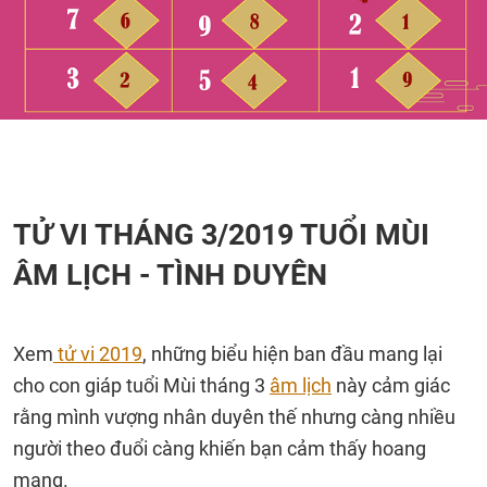
TỬ VI THÁNG 3/2019 TUỔI MÙI
ÂM LỊCH - TÌNH DUYÊN
Xem
tử vi 2019
, những biểu hiện ban đầu mang lại
cho con giáp tuổi Mùi tháng 3
âm lịch
này cảm giác
rằng mình vượng nhân duyên thế nhưng càng nhiều
người theo đuổi càng khiến bạn cảm thấy hoang
mang.