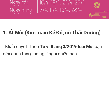
1. Ất Mùi (Kim, nam Kế Đô, nữ Thái Dương)
- Khẩu quyết: Theo
Tử vi tháng 3/2019 tuổi Mùi
bạn
nên dành thời gian nghỉ ngơi nhiều hơn