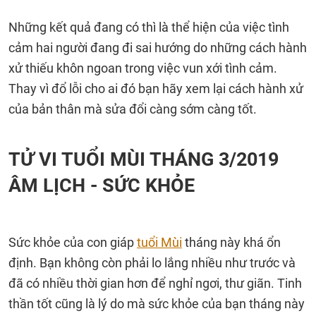
Những kết quả đang có thì là thể hiện của việc tình
cảm hai người đang đi sai hướng do những cách hành
xử thiếu khôn ngoan trong việc vun xới tình cảm.
Thay vì đổ lỗi cho ai đó bạn hãy xem lại cách hành xử
của bản thân mà sửa đổi càng sớm càng tốt.
TỬ VI TUỔI MÙI THÁNG 3/2019
ÂM LỊCH - SỨC KHỎE
Sức khỏe của con giáp
tuổi Mùi
tháng này khá ổn
định. Bạn không còn phải lo lắng nhiều như trước và
đã có nhiều thời gian hơn để nghỉ ngơi, thư giãn. Tinh
thần tốt cũng là lý do mà sức khỏe của bạn tháng này