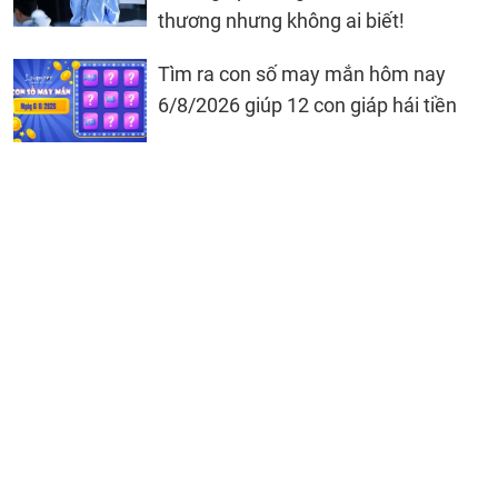
thương nhưng không ai biết!
Tìm ra con số may mắn hôm nay
6/8/2026 giúp 12 con giáp hái tiền