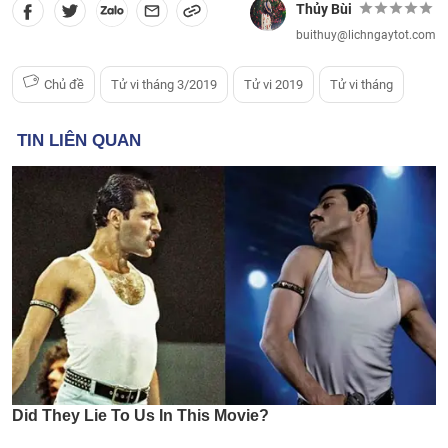
Thủy Bùi
buithuy@lichngaytot.com
Chủ đề
Tử vi tháng 3/2019
Tử vi 2019
Tử vi tháng