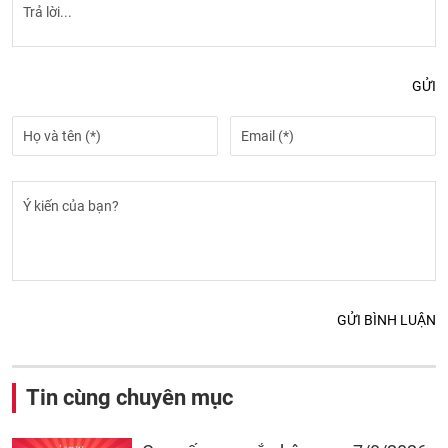
GỬI
GỬI BÌNH LUẬN
Tin cùng chuyên mục