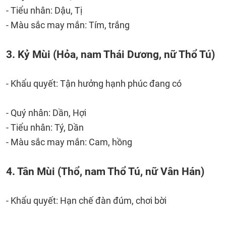
- Tiểu nhân: Dậu, Tị
- Màu sắc may mắn: Tím, trắng
3. Kỷ Mùi (Hỏa, nam Thái Dương, nữ Thổ Tú)
- Khẩu quyết: Tận hưởng hạnh phúc đang có
- Quý nhân: Dần, Hợi
- Tiểu nhân: Tý, Dần
- Màu sắc may mắn: Cam, hồng
4. Tân Mùi (Thổ, nam Thổ Tú, nữ Vân Hán)
- Khẩu quyết: Hạn chế đàn đúm, chơi bời