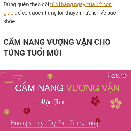
Đừng quên theo dõi
tử vi hàng ngày của 12 con
giáp
để có được những lời khuyên hữu ích về sức
khỏe.
CẨM NANG VƯỢNG VẬN CHO
TỪNG TUỔI MÙI