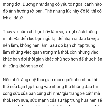
mong đợi. Dường như đang có yếu tố ngoại cảnh nào
đó ảnh hưởng tới bạn. Thế nhưng lúc này đổ lỗi thì có
ích gì đâu?
Thay vì chăm chỉ bạn hãy làm việc một cách thông
minh. Đã đến lúc bạn ngồi lại để nhận ra đâu là việc
nên làm, không nên làm. Sau đó bạn chỉ tập trung
làm những việc quan trọng mà thôi, còn những việc
khác bạn đợi thời gian khác phù hơp hơn để thực hiện
thì cũng không sao cả.
Nên nhớ rằng quỹ thời gian mọi người như nhau thì
thế nếu bạn tập trung vào những thứ không đâu thì
công sức của bạn cũng chỉ như “giã tràng xe cát” mà
thôi. Hơn nữa, sức mạnh của sự tập trung hứa hẹn sẽ