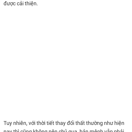
được cải thiện.
Tuy nhiên, với thời tiết thay đổi thất thường như hiện
nay thì cũng không nên chủ qua, bản mệnh vẫn phải