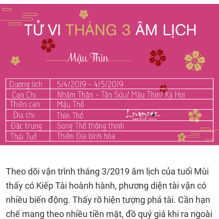
Theo dõi vận trình tháng 3/2019 âm lịch của tuổi Mùi
thấy có Kiếp Tài hoành hành, phương diện tài vận có
nhiều biến động. Thấy rõ hiện tượng phá tài. Cần hạn
chế mang theo nhiều tiền mặt, đồ quý giá khi ra ngoài