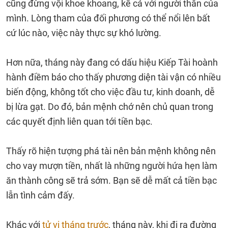
cũng đừng vội khoe khoang, kể cả với người thân của
mình. Lòng tham của đối phương có thể nổi lên bất
cứ lúc nào, việc này thực sự khó lường.
Hơn nữa, tháng này đang có dấu hiệu Kiếp Tài hoành
hành điềm báo cho thấy phương diện tài vận có nhiều
biến động, không tốt cho việc đầu tư, kinh doanh, dễ
bị lừa gạt. Do đó, bản mệnh chớ nên chủ quan trong
các quyết định liên quan tới tiền bạc.
Thấy rõ hiện tượng phá tài nên bản mệnh không nên
cho vay mượn tiền, nhất là những người hứa hẹn làm
ăn thành công sẽ trả sớm. Bạn sẽ dễ mất cả tiền bạc
lẫn tình cảm đấy.
Khác với
tử vi tháng trước
, tháng này, khi đi ra đường