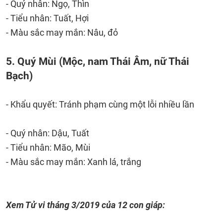
- Quý nhân: Ngọ, Thìn
- Tiểu nhân: Tuất, Hợi
- Màu sắc may mắn: Nâu, đỏ
5. Quý Mùi (Mộc, nam Thái Âm, nữ Thái
Bạch)
- Khẩu quyết: Tránh phạm cùng một lỗi nhiều lần
- Quý nhân: Dậu, Tuất
- Tiểu nhân: Mão, Mùi
- Màu sắc may mắn: Xanh lá, trắng
Xem Tử vi tháng 3/2019 của 12 con giáp: