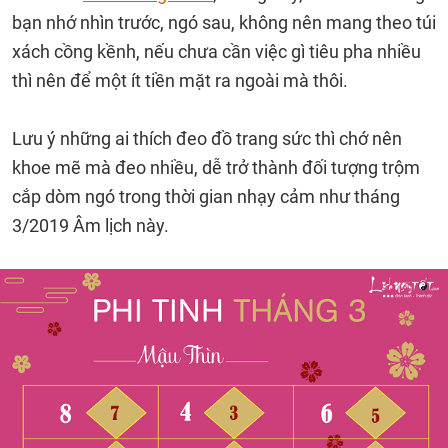
bạn nhớ nhìn trước, ngó sau, không nên mang theo túi
xách cồng kềnh, nếu chưa cần việc gì tiêu pha nhiều
thì nên để một ít tiền mặt ra ngoài mà thôi.
Lưu ý những ai thích đeo đồ trang sức thì chớ nên
khoe mẽ mà đeo nhiều, dễ trở thành đối tượng trộm
cắp dòm ngó trong thời gian nhạy cảm như tháng
3/2019 Âm lịch này.