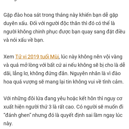
Gặp đào hoa sát trong tháng này khiến bạn dễ gặp
duyên xấu. Đối với người độc thân thì đó có thể là
người không chinh phục được bạn quay sang đặt điều
và nói xấu về bạn.
Xem
Tử vi 2019 tuổi Mùi
, lúc này không nên vội vàng
và quá mở lòng với bất cứ ai nếu không sẽ bị cho là dễ
dãi, lẳng lơ, không đứng đắn. Nguyên nhân là vì đào
hoa quá vượng sẽ mang lại tin không vui về tình cảm.
Với những đôi lứa đang yêu hoặc kết hôn thì nguy cơ
xuất hiện người thứ 3 là rất cao. Có người sẽ muốn đi
“đánh ghen” nhưng đó là quyết định sai lầm ngay lúc
này.