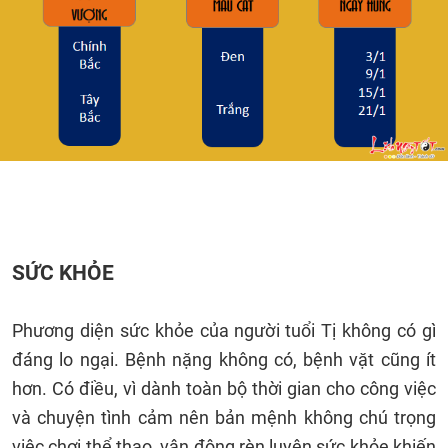
SỨC KHỎE
Phương diện sức khỏe của người tuổi Tị không có gì
đáng lo ngại. Bệnh nặng không có, bệnh vặt cũng ít
hơn. Có điều, vì dành toàn bộ thời gian cho công việc
và chuyện tình cảm nên bản mệnh không chú trọng
việc chơi thể thao, vận động rèn luyện sức khỏe khiến