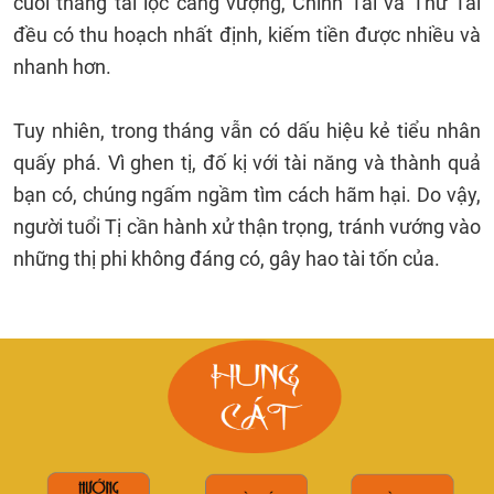
cuối tháng tài lộc càng vượng, Chính Tài và Thứ Tài
đều có thu hoạch nhất định, kiếm tiền được nhiều và
nhanh hơn.
Tuy nhiên, trong tháng vẫn có dấu hiệu kẻ tiểu nhân
quấy phá. Vì ghen tị, đố kị với tài năng và thành quả
bạn có, chúng ngấm ngầm tìm cách hãm hại. Do vậy,
người tuổi Tị cần hành xử thận trọng, tránh vướng vào
những thị phi không đáng có, gây hao tài tốn của.