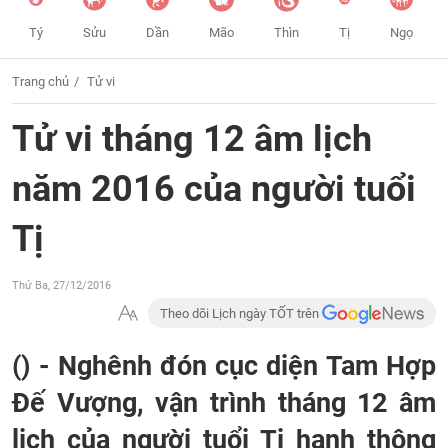
Tý
Sửu
Dần
Mão
Thìn
Tị
Ngọ
Trang chủ
Tử vi
Tử vi tháng 12 âm lịch
năm 2016 của người tuổi
Tị
Thứ Ba, 27/12/2016
Theo dõi Lịch ngày TỐT trên
() -
Nghênh đón cục diện Tam Hợp
Đế Vượng, vận trình tháng 12 âm
lịch của người tuổi Tị hanh thông