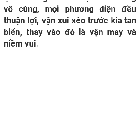
vô cùng, mọi phương diện đều
thuận lợi, vận xui xẻo trước kia tan
biến, thay vào đó là vận may và
niềm vui.