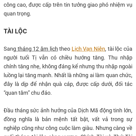
công cao, được cấp trên tin tưởng giao phó nhiệm vụ
quan trọng.
TÀI LỘC
Sang
tháng 12 âm lịch
theo
Lịch Vạn Niên
, tài lộc của
người tuổi Tị vẫn có chiều hướng tăng. Thu nhập
chính tăng nhẹ, không đáng kể nhưng thu nhập ngoài
luồng lại tăng mạnh. Nhất là những ai làm quan chức,
đây là dịp để nhận quà cáp, được cấp dưới, đối tác
“quan tâm” chu đáo.
Đầu tháng sức ảnh hưởng của Dịch Mã động tinh lớn,
đồng nghĩa là bản mệnh tất bật, vất vả trong sự
nghiệp cũng như công cuộc làm giàu. Nhưng càng về