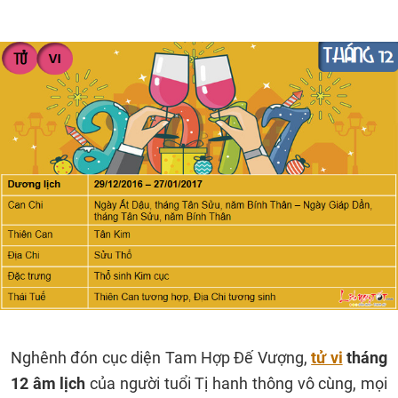
Nghênh đón cục diện Tam Hợp Đế Vượng,
tử vi
tháng
12 âm lịch
của người tuổi Tị hanh thông vô cùng, mọi