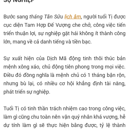
Bước sang
tháng Tân Sửu
lịch âm
, người tuổi Tị được
cục diện Tam Hợp Đế Vượng che chở, công việc tiến
triển thuận lợi, sự nghiệp gặt hái không ít thành công
lớn, mang về cả danh tiếng và tiền bạc.
Sự xuất hiện của Dịch Mã động tinh thôi thúc bản
mệnh xông xáo, chủ động tiên phong trong mọi việc.
Điều đó đồng nghĩa là mệnh chủ có 1 tháng bận rộn,
nhưng bù lại, có nhiều cơ hội khẳng định tài năng,
phát triển sự nghiệp.
Tuổi Tị có tinh thần trách nhiệm cao trong công việc,
làm gì cũng chu toàn nên vận quý nhân khá vượng, hễ
dự tính làm gì sẽ thực hiện bằng được, tỷ lệ thành