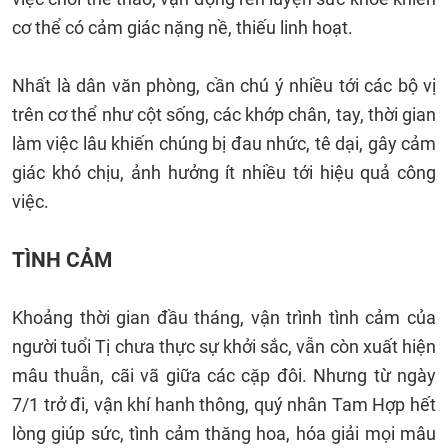
cơ thể có cảm giác nặng nề, thiếu linh hoạt.
Nhất là dân văn phòng, cần chú ý nhiều tới các bộ vị
trên cơ thể như cột sống, các khớp chân, tay, thời gian
làm việc lâu khiến chúng bị đau nhức, tê dại, gây cảm
giác khó chịu, ảnh hưởng ít nhiều tới hiệu quả công
việc.
TÌNH CẢM
Khoảng thời gian đầu tháng, vận trình tình cảm của
người tuổi Tị chưa thực sự khởi sắc, vẫn còn xuất hiện
mâu thuẫn, cãi vã giữa các cặp đôi. Nhưng từ ngày
7/1 trở đi, vận khí hanh thông, quý nhân Tam Hợp hết
lòng giúp sức, tình cảm thăng hoa, hóa giải mọi mâu