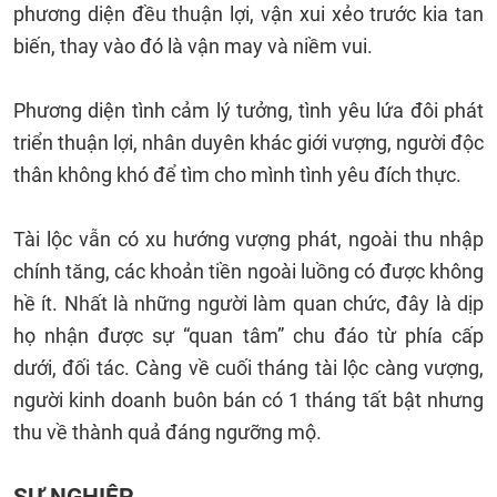
phương diện đều thuận lợi, vận xui xẻo trước kia tan
biến, thay vào đó là vận may và niềm vui.
Phương diện tình cảm lý tưởng, tình yêu lứa đôi phát
triển thuận lợi, nhân duyên khác giới vượng, người độc
thân không khó để tìm cho mình tình yêu đích thực.
Tài lộc vẫn có xu hướng vượng phát, ngoài thu nhập
chính tăng, các khoản tiền ngoài luồng có được không
hề ít. Nhất là những người làm quan chức, đây là dịp
họ nhận được sự “quan tâm” chu đáo từ phía cấp
dưới, đối tác. Càng về cuối tháng tài lộc càng vượng,
người kinh doanh buôn bán có 1 tháng tất bật nhưng
thu về thành quả đáng ngưỡng mộ.
SỰ NGHIỆP