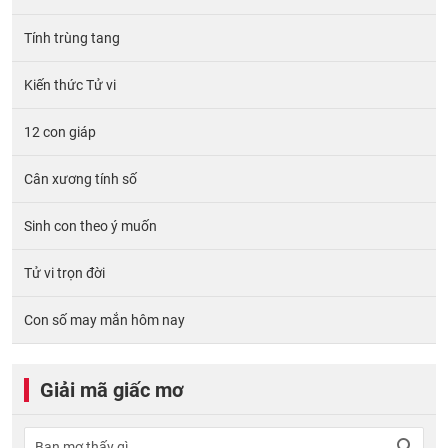
Tính trùng tang
Kiến thức Tử vi
12 con giáp
Cân xương tính số
Sinh con theo ý muốn
Tử vi trọn đời
Con số may mắn hôm nay
Giải mã giấc mơ