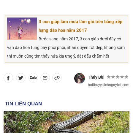
3 con giáp làm mưa làm gió trên bảng xếp
hạng đào hoa năm 2017
Bước sang năm 2017, 3 con giáp dưới đây có
vận đào hoa tung bay phơi phới, nhân duyên tốt đẹp, không sớm
thì muộn cũng tìm thấy nửa kia ưng ý, đặt dấu chấm hết
Thủy Bùi
buithuy@lichngaytot.com