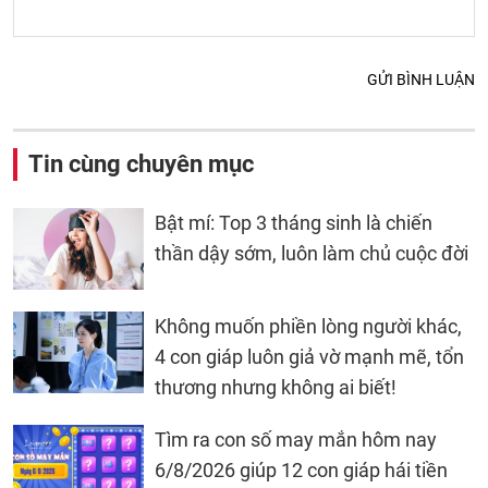
GỬI BÌNH LUẬN
Tin cùng chuyên mục
Bật mí: Top 3 tháng sinh là chiến
thần dậy sớm, luôn làm chủ cuộc đời
Không muốn phiền lòng người khác,
4 con giáp luôn giả vờ mạnh mẽ, tổn
thương nhưng không ai biết!
Tìm ra con số may mắn hôm nay
6/8/2026 giúp 12 con giáp hái tiền