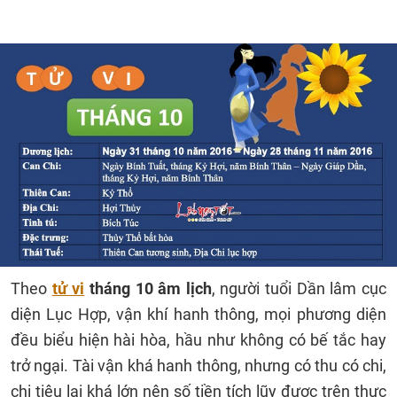
Theo
tử vi
tháng 10 âm lịch
, người tuổi Dần lâm cục
diện Lục Hợp, vận khí hanh thông, mọi phương diện
đều biểu hiện hài hòa, hầu như không có bế tắc hay
trở ngại. Tài vận khá hanh thông, nhưng có thu có chi,
chi tiêu lại khá lớn nên số tiền tích lũy được trên thực