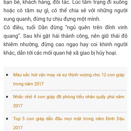
bạn bè, khách hàng, đối tác. Lúc tâm trạng đi xuống
hoặc có tâm sự gì, có thể chia sẻ với những người
xung quanh, đừng tự chịu đựng một mình.
Có điều, tuổi Dần đừng “ngủ quên trên đỉnh vinh
quang”. Sau khi gặt hái thành công, nên giữ thái độ
khiêm nhường, đừng cao ngạo hay coi khinh người
khác, dẫn tới các mối quan hệ xã giao bị hủy hoại.
Màu sắc hút vận may và sự thịnh vượng cho 12 con giáp
trong năm 2017
Nhắc nhở 4 con giáp đề phòng tiểu nhân quấy phá năm
2017
Top 5 con giáp dẫn đầu mọi mặt trong năm Đinh Dậu
2017