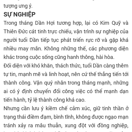
tượng ưng ý.
SỰ NGHIỆP
Trong tháng Dần Hợi tương hợp, lại có Kim Quỹ và
Thiên Đức cát tinh trực chiếu, vận trình sự nghiệp của
người tuổi Dần tiếp tục phát triển rực rỡ và gặp khá
nhiều may mắn. Không những thế, các phương diện
khác trong cuộc sống cũng hanh thông, hài hòa.
Đối diện với khó khăn, thách thức, tuổi Dần càng thêm
tự tin, mạnh mẽ và linh hoạt, nên cứ thế thẳng tiến tới
thành công. Vận quý nhân trong tháng mạnh, những
ai có ý định chuyển đổi công việc có thể mạnh dạn
tiến hành, tỷ lệ thành công khá cao.
Nhưng cần lưu ý kiềm chế cảm xúc, giữ tinh thần ở
trạng thái điềm đạm, bình tĩnh, không được ngạo mạn
tránh xảy ra mâu thuẫn, xung đột với đồng nghiệp,