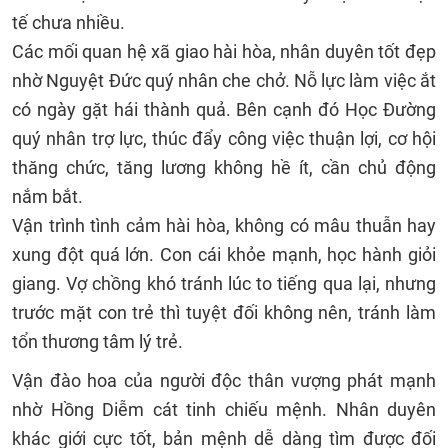
tế chưa nhiều.
Các mối quan hệ xã giao hài hòa, nhân duyên tốt đẹp
nhờ Nguyệt Đức quý nhân che chở. Nỗ lực làm việc ắt
có ngày gặt hái thành quả. Bên cạnh đó Học Đường
quý nhân trợ lực, thúc đẩy công việc thuận lợi, cơ hội
thăng chức, tăng lương không hề ít, cần chủ động
nắm bắt.
Vận trình tình cảm hài hòa, không có mâu thuẫn hay
xung đột quá lớn. Con cái khỏe mạnh, học hành giỏi
giang. Vợ chồng khó tránh lúc to tiếng qua lại, nhưng
trước mặt con trẻ thì tuyệt đối không nên, tránh làm
tổn thương tâm lý trẻ.
Vận đào hoa của người độc thân vượng phát mạnh
nhờ Hồng Diễm cát tinh chiếu mệnh. Nhân duyên
khác giới cực tốt, bản mệnh dễ dàng tìm được đối