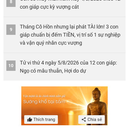
8
con giáp cực kỳ vượng cát
Tháng Cô Hồn nhưng lại phát TÀI lớn! 3 con
9
giáp chuẩn bị đếm TIỀN, vị trí số 1 sự nghiệp
và vận quý nhân cực vượng
Tử vi thứ 4 ngày 5/8/2026 của 12 con giáp:
10
Ngọ có mâu thuẫn, Hợi do dự
Thích trang
Chia sẻ