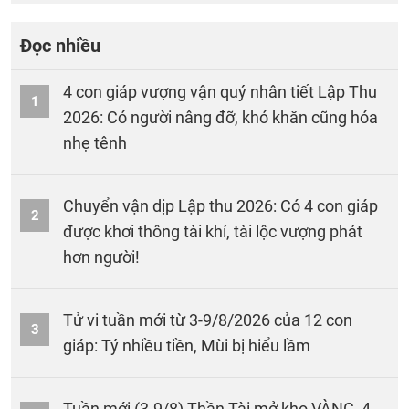
Đọc nhiều
4 con giáp vượng vận quý nhân tiết Lập Thu
1
2026: Có người nâng đỡ, khó khăn cũng hóa
nhẹ tênh
Chuyển vận dịp Lập thu 2026: Có 4 con giáp
2
được khơi thông tài khí, tài lộc vượng phát
hơn người!
Tử vi tuần mới từ 3-9/8/2026 của 12 con
3
giáp: Tý nhiều tiền, Mùi bị hiểu lầm
Tuần mới (3-9/8) Thần Tài mở kho VÀNG, 4