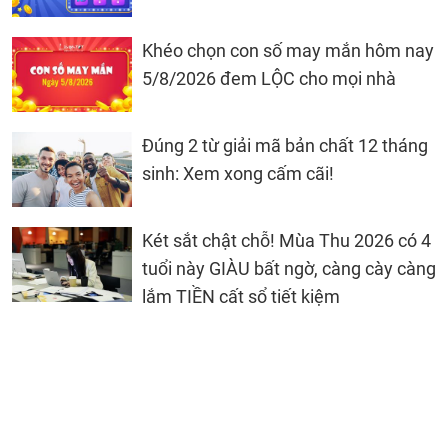
Khéo chọn con số may mắn hôm nay
5/8/2026 đem LỘC cho mọi nhà
Đúng 2 từ giải mã bản chất 12 tháng
sinh: Xem xong cấm cãi!
Két sắt chật chỗ! Mùa Thu 2026 có 4
tuổi này GIÀU bất ngờ, càng cày càng
lắm TIỀN cất sổ tiết kiệm