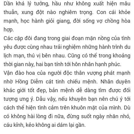
Dần khá lý tưởng, hầu như không xuất hiện mâu
thuẫn, xung đột nào nghiêm trọng. Con cái khỏe
mạnh, học hành giỏi giang, đời sống vợ chồng hòa
hợp.
Các cặp đôi đang trong giai đoạn mặn nồng của tình
yêu được cùng nhau trải nghiệm những hành trình du
lịch mạn, thú vị bên nhau. Cũng có thể trong khoảng
thời gian này, hai bạn tính tới hôn nhân hạnh phúc.
Vận đào hoa của người độc thân vượng phát mạnh
nhờ Hồng Diễm cát tinh chiếu mệnh. Nhân duyên
khác giới tốt đẹp, bản mệnh dễ dàng tìm được đối
tượng ưng ý. Dẫu vậy, nếu khuyên bạn nên chú ý tới
cách thể hiện tình cảm trên khuôn mặt của mình. Dù
có không hài lòng đi nữa, đừng suốt ngày nhăn nhó,
cáu kỉnh, kẻo không ai dám lại gần.