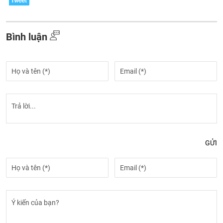
Bình luận
GỬI