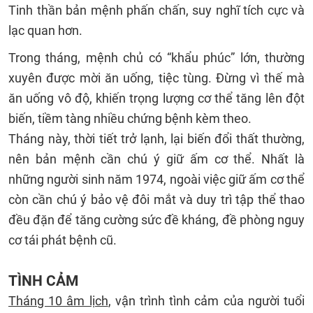
Tinh thần bản mệnh phấn chấn, suy nghĩ tích cực và
lạc quan hơn.
Trong tháng, mệnh chủ có “khẩu phúc” lớn, thường
xuyên được mời ăn uống, tiệc tùng. Đừng vì thế mà
ăn uống vô độ, khiến trọng lượng cơ thể tăng lên đột
biến, tiềm tàng nhiều chứng bệnh kèm theo.
Tháng này, thời tiết trở lạnh, lại biến đổi thất thường,
nên bản mệnh cần chú ý giữ ấm cơ thể. Nhất là
những người sinh năm 1974, ngoài việc giữ ấm cơ thể
còn cần chú ý bảo vệ đôi mắt và duy trì tập thể thao
đều đặn để tăng cường sức đề kháng, đề phòng nguy
cơ tái phát bệnh cũ.
TÌNH CẢM
Tháng 10 âm lịch
, vận trình tình cảm của người tuổi