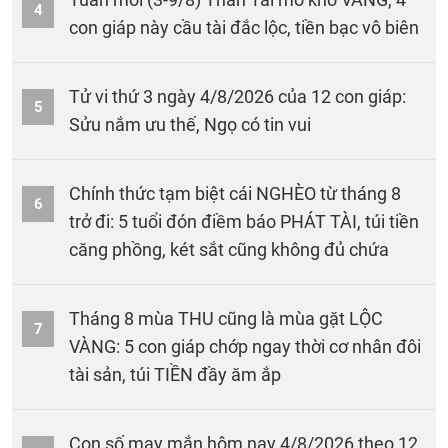
4
con giáp này cầu tài đắc lộc, tiền bạc vô biên
Tử vi thứ 3 ngày 4/8/2026 của 12 con giáp:
5
Sửu nắm ưu thế, Ngọ có tin vui
Chính thức tạm biệt cái NGHÈO từ tháng 8
6
trở đi: 5 tuổi đón điềm báo PHÁT TÀI, túi tiền
căng phồng, két sắt cũng không đủ chứa
Tháng 8 mùa THU cũng là mùa gặt LỘC
7
VÀNG: 5 con giáp chớp ngay thời cơ nhân đôi
tài sản, túi TIỀN đầy ăm ắp
Con số may mắn hôm nay 4/8/2026 theo 12