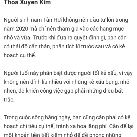
Thoa Xuyến Kim
Người sinh năm Tân Hợi không nên đầu tư lớn trong
năm 2020 mà chỉ nên tham gia vào các hạng mục
nhỏ và vừa. Trước khi đưa ra quyết định gì, bạn cần
có thái độ cẩn thận, phân tích kĩ trước sau và có kế
hoạch cụ thể.
Người tuổi này phân biệt được người tốt kẻ xấu, vì vậy
không nên dính líu nhiều với những kẻ xấu bụng, nhỏ
nhen, dễ khiến công việc gặp phải những điều bất
trắc.
Trong cuộc sống hàng ngày, bạn cũng cần phải có kế
hoạch chi tiêu cụ thể, tránh xa hoa lãng phí. Cần để lại
một khoản tiền tiết kiệm nhỏ để đề phòng những