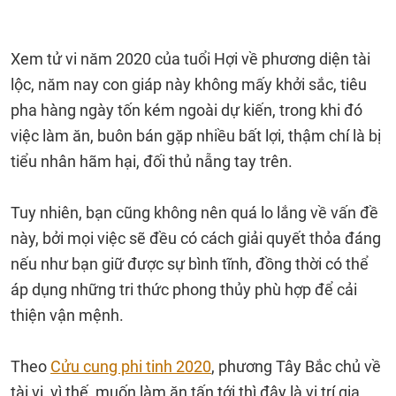
Xem tử vi năm 2020 của tuổi Hợi về phương diện tài
lộc, năm nay con giáp này không mấy khởi sắc, tiêu
pha hàng ngày tốn kém ngoài dự kiến, trong khi đó
việc làm ăn, buôn bán gặp nhiều bất lợi, thậm chí là bị
tiểu nhân hãm hại, đối thủ nẫng tay trên.
Tuy nhiên, bạn cũng không nên quá lo lắng về vấn đề
này, bởi mọi việc sẽ đều có cách giải quyết thỏa đáng
nếu như bạn giữ được sự bình tĩnh, đồng thời có thể
áp dụng những tri thức phong thủy phù hợp để cải
thiện vận mệnh.
Theo
Cửu cung phi tinh 2020
, phương Tây Bắc chủ về
tài vị, vì thế, muốn làm ăn tấn tới thì đây là vị trí gia