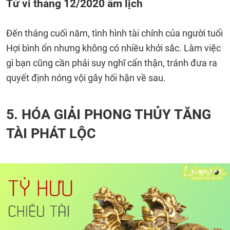
Tử vi tháng 12/2020 âm lịch
Đến tháng cuối năm, tình hình tài chính của người tuổi
Hợi bình ổn nhưng không có nhiều khởi sắc. Làm việc
gì bạn cũng cần phải suy nghĩ cẩn thận, tránh đưa ra
quyết định nóng vội gây hối hận về sau.
5. HÓA GIẢI PHONG THỦY TĂNG
TÀI PHÁT LỘC