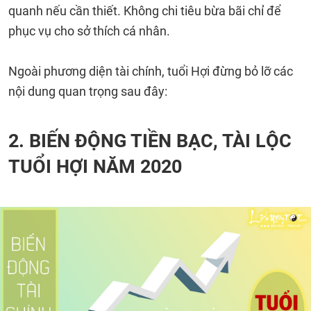
quanh nếu cần thiết. Không chi tiêu bừa bãi chỉ để
phục vụ cho sở thích cá nhân.
Ngoài phương diện tài chính, tuổi Hợi đừng bỏ lỡ các
nội dung quan trọng sau đây:
2. BIẾN ĐỘNG TIỀN BẠC, TÀI LỘC
TUỔI HỢI NĂM 2020