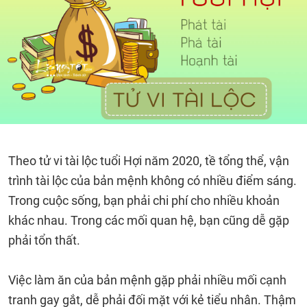
Theo tử vi tài lộc tuổi Hợi năm 2020, tề tổng thể, vận
trình tài lộc của bản mệnh không có nhiều điểm sáng.
Trong cuộc sống, bạn phải chi phí cho nhiều khoản
khác nhau. Trong các mối quan hệ, bạn cũng dễ gặp
phải tổn thất.
Việc làm ăn của bản mệnh gặp phải nhiều mối cạnh
tranh gay gắt, dễ phải đối mặt với kẻ tiểu nhân. Thậm