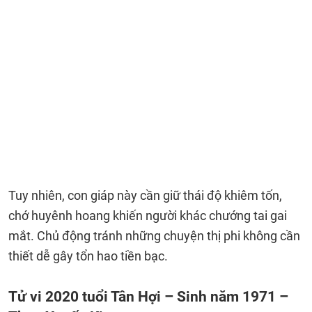
Tuy nhiên, con giáp này cần giữ thái độ khiêm tốn,
chớ huyênh hoang khiến người khác chướng tai gai
mắt. Chủ động tránh những chuyện thị phi không cần
thiết dễ gây tổn hao tiền bạc.
Tử vi 2020 tuổi Tân Hợi – Sinh năm 1971 –