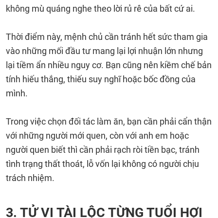
không mù quáng nghe theo lời rủ rê của bất cứ ai.
Thời điểm này, mệnh chủ cần tránh hết sức tham gia
vào những mối đầu tư mang lại lợi nhuận lớn nhưng
lại tiềm ẩn nhiều nguy cơ. Bạn cũng nên kiềm chế bản
tính hiếu thắng, thiếu suy nghĩ hoặc bốc đồng của
mình.
Trong việc chọn đối tác làm ăn, bạn cần phải cẩn thận
với những người mới quen, còn với anh em hoặc
người quen biết thì cần phải rạch ròi tiền bạc, tránh
tình trạng thất thoát, lỗ vốn lại không có người chịu
trách nhiệm.
3. TỬ VI TÀI LỘC TỪNG TUỔI HỢI