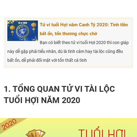
Tử vi tuổi Hợi năm Canh Tý 2020: Tình tiền
bất ổn, tổn thương chực chờ
Bạn có biết theo tử vi tuổi Hợi 2020 thì con giáp
này dễ gặp phải tiểu nhân, dù là tình cảm hay tài lộc cũng đều
bất ổn, dễ phải đối mặt với tổn thất cả tình
1. TỔNG QUAN TỬ VI TÀI LỘC
TUỔI HỢI NĂM 2020