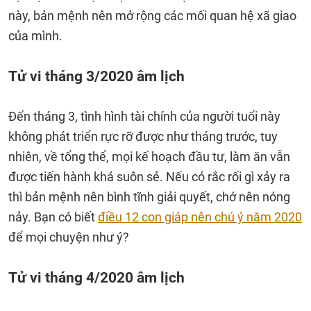
này, bản mệnh nên mở rộng các mối quan hệ xã giao
của mình.
Tử vi tháng 3/2020 âm lịch
Đến tháng 3, tình hình tài chính của người tuổi này
không phát triển rực rỡ được như tháng trước, tuy
nhiên, về tổng thể, mọi kế hoạch đầu tư, làm ăn vẫn
được tiến hành khá suôn sẻ. Nếu có rắc rối gì xảy ra
thì bản mệnh nên bình tĩnh giải quyết, chớ nên nóng
nảy. Bạn có biết
điều 12 con giáp nên chú ý năm 2020
để mọi chuyện như ý?
Tử vi tháng 4/2020 âm lịch