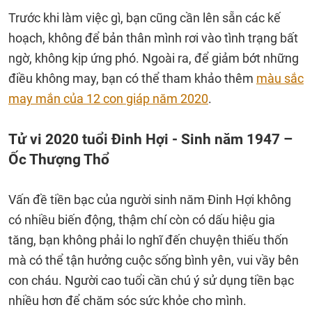
Trước khi làm việc gì, bạn cũng cần lên sẵn các kế
hoạch, không để bản thân mình rơi vào tình trạng bất
ngờ, không kịp ứng phó. Ngoài ra, để giảm bớt những
điều không may, bạn có thể tham khảo thêm
màu sắc
may mắn của 12 con giáp năm 2020
.
Tử vi 2020 tuổi Đinh Hợi - Sinh năm 1947 –
Ốc Thượng Thổ
Vấn đề tiền bạc của người sinh năm Đinh Hợi không
có nhiều biến động, thậm chí còn có dấu hiệu gia
tăng, bạn không phải lo nghĩ đến chuyện thiếu thốn
mà có thể tận hưởng cuộc sống bình yên, vui vầy bên
con cháu. Người cao tuổi cần chú ý sử dụng tiền bạc
nhiều hơn để chăm sóc sức khỏe cho mình.