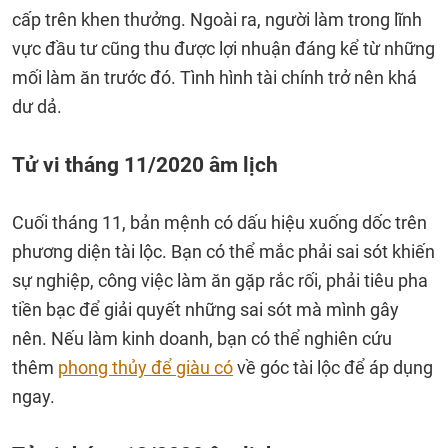
cấp trên khen thưởng. Ngoài ra, người làm trong lĩnh
vực đầu tư cũng thu được lợi nhuận đáng kể từ những
mối làm ăn trước đó. Tình hình tài chính trở nên khá
dư dả.
Tử vi tháng 11/2020 âm lịch
Cuối tháng 11, bản mệnh có dấu hiệu xuống dốc trên
phương diện tài lộc. Bạn có thể mắc phải sai sót khiến
sự nghiệp, công việc làm ăn gặp rắc rối, phải tiêu pha
tiền bạc để giải quyết những sai sót mà mình gây
nên. Nếu làm kinh doanh, bạn có thể nghiên cứu
thêm
phong thủy để giàu có
về góc tài lộc để áp dụng
ngay.