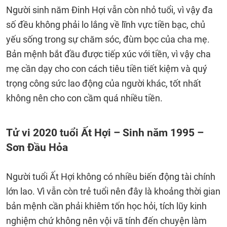
Người sinh năm Đinh Hợi vẫn còn nhỏ tuổi, vì vậy đa
số đều không phải lo lắng về lĩnh vực tiền bạc, chủ
yếu sống trong sự chăm sóc, đùm bọc của cha mẹ.
Bản mệnh bắt đầu được tiếp xúc với tiền, vì vậy cha
mẹ cần dạy cho con cách tiêu tiền tiết kiệm và quý
trọng công sức lao động của người khác, tốt nhất
không nên cho con cầm quá nhiều tiền.
Tử vi 2020 tuổi Ất Hợi – Sinh năm 1995 –
Sơn Đầu Hỏa
Người tuổi Ất Hợi không có nhiều biến động tài chính
lớn lao. Vì vẫn còn trẻ tuổi nên đây là khoảng thời gian
bản mệnh cần phải khiêm tốn học hỏi, tích lũy kinh
nghiệm chứ không nên vội vã tính đến chuyện làm