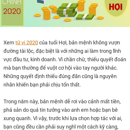
Xem
tử vi 2020
của tuổi Hợi, bản mệnh không vượn
đường tài lộc, đặc biệt là với những ai làm trong lĩnh
vực đầu tư, kinh doanh. Vì chần chừ, thiếu quyết đoán
mà bạn thường để vuột cơ hội vào tay người khác.
Những quyết định thiếu đúng đắn cũng là nguyên
nhân khiến bạn phải chịu tổn thất.
Trong năm này, bản mệnh dễ rơi vào cảnh mất tiền,
phá sản do quá tin tưởng vào anh em hoặc bạn bè
xung quanh. Vì vậy, trước khi lựa chọn hợp tác với ai,
bạn cũng đều cần phải suy nghĩ một cách kỹ càng,