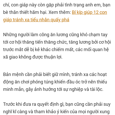
chí, con giáp này còn gặp phải tình trạng anh em, bạn
bè thân thiết hãm hại. Xem thêm:
Bí kíp giúp 12 con
giáp tránh xa tiểu nhân quấy phá
Những người làm công ăn lương cũng khó chạm tay
tới cơ hội thăng tiến thăng chức, tăng lương bởi cơ hội
trước mắt dễ bị kẻ khác chiếm mất, các mối quan hệ
xã giao không được thuận lợi.
Bản mệnh cần phải biết giữ mình, tránh xa các hoạt
động ăn chơi phóng túng khiến đầu óc trở nên thiếu
minh mẫn, gây ảnh hưởng tới sự nghiệp và tài lộc.
Trước khi đưa ra quyết định gì, bạn cũng cần phải suy
nghĩ kĩ càng và tham khảo ý kiến của mọi người xung