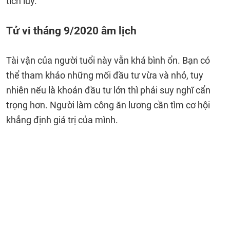
tích lũy.
Tử vi tháng 9/2020 âm lịch
Tài vận của người tuổi này vẫn khá bình ổn. Bạn có
thể tham khảo những mối đầu tư vừa và nhỏ, tuy
nhiên nếu là khoản đầu tư lớn thì phải suy nghĩ cẩn
trọng hơn. Người làm công ăn lương cần tìm cơ hội
khẳng định giá trị của mình.