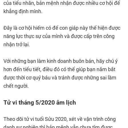
của tiểu nhân, bản mệnh nhận được nhiều cơ hội để
khẳng định mình.
Đây là cơ hội hiếm có để con giáp này thể hiện được
năng lực thực sự của mình và được cấp trên công
nhận trở lại.
Với những bạn làm kinh doanh buôn bán, hãy chú ý
hơn đến tiểu tiết, điều đó có thể giúp bạn nắm bắt
được thời cơ quý báu và tránh được những sai lầm
chết người.
Tử vi tháng 5/2020 âm lịch
Theo dõi tử vi tuổi Sửu 2020, xét về vận trình công
danh sự nghiệp thì bản mệnh vẫn chưa tìm được