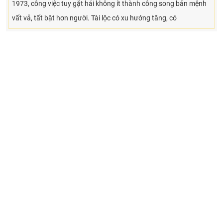
1973, công việc tuy gặt hái không ít thành công song bản mệnh
vất vả, tất bật hơn người. Tài lộc có xu hướng tăng, có