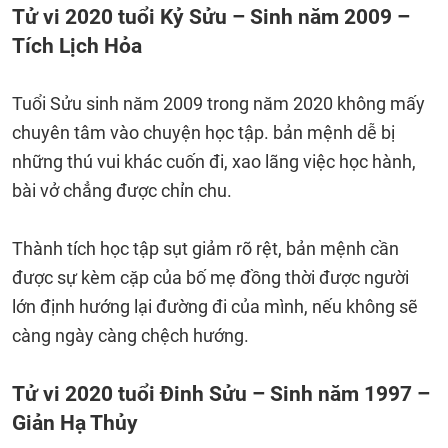
Tử vi 2020 tuổi Kỷ Sửu – Sinh năm 2009 –
Tích Lịch Hỏa
Tuổi Sửu sinh năm 2009 trong năm 2020 không mấy
chuyên tâm vào chuyện học tập. bản mệnh dễ bị
những thú vui khác cuốn đi, xao lãng việc học hành,
bài vở chẳng được chỉn chu.
Thành tích học tập sụt giảm rõ rệt, bản mệnh cần
được sự kèm cặp của bố mẹ đồng thời được người
lớn định hướng lại đường đi của mình, nếu không sẽ
càng ngày càng chệch hướng.
Tử vi 2020 tuổi Đinh Sửu – Sinh năm 1997 –
Giản Hạ Thủy