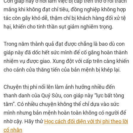
Con giáp này ở nơi làm việc bị cấp trên thờ ơ rồi trách
mắng khi không đạt chỉ tiêu, đồng nghiệp không hợp
tác còn gây khó dễ, thậm chí bị khách hàng đối xử tệ
hại, khiến cho tinh thần sụt giảm nghiêm trọng.
Trong năm thành quả đạt được chẳng là bao dù con
giáp này đã dốc hết sức mình để cố gắng hoàn thành
nhiệm vụ được giao. Xung đột với cấp trên càng khiến
cho cánh cửa thăng tiến của bản mệnh bị khép lại.
Chuyện thị phi nổi lên làm ảnh hưởng nhiều đến
thanh danh của Quý Sửu, con giáp này “lực bất tòng
tâm”. Có nhiều chuyện không thể chỉ dựa vào sức
mình nhưng bản mệnh hoàn toàn không có người để
nhờ cậy. Hãy thử
Học cách đối diện với thị phi theo lời
cổ nhân