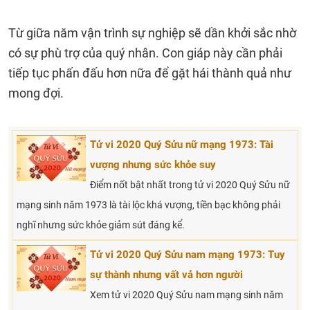
Từ giữa năm vận trình sự nghiệp sẽ dần khởi sắc nhờ
có sự phù trợ của quý nhân. Con giáp này cần phải
tiếp tục phấn đấu hơn nữa để gặt hái thành quả như
mong đợi.
Tử vi 2020 Quý Sửu nữ mạng 1973: Tài
vượng nhưng sức khỏe suy
Điểm nốt bật nhất trong tử vi 2020 Quý Sửu nữ
mạng sinh năm 1973 là tài lộc khá vượng, tiền bạc không phải
nghĩ nhưng sức khỏe giảm sút đáng kể.
Tử vi 2020 Quý Sửu nam mạng 1973: Tuy
sự thành nhưng vất vả hơn người
Xem tử vi 2020 Quý Sửu nam mạng sinh năm