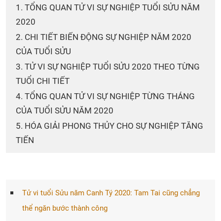
1. TỔNG QUAN TỬ VI SỰ NGHIỆP TUỔI SỬU NĂM
2020
2. CHI TIẾT BIẾN ĐỘNG SỰ NGHIỆP NĂM 2020
CỦA TUỔI SỬU
3. TỬ VI SỰ NGHIỆP TUỔI SỬU 2020 THEO TỪNG
TUỔI CHI TIẾT
4. TỔNG QUAN TỬ VI SỰ NGHIỆP TỪNG THÁNG
CỦA TUỔI SỬU NĂM 2020
5. HÓA GIẢI PHONG THỦY CHO SỰ NGHIỆP TĂNG
TIẾN
Tử vi tuổi Sửu năm Canh Tý 2020: Tam Tai cũng chẳng
thể ngăn bước thành công