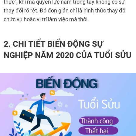
thực”, khi mà quyền lực nắm trong tay không có sự
thay đổi rõ rệt. Đó đơn giản chỉ là hình thức thay đổi
chức vụ hoặc vị trí làm việc mà thôi.
2. CHI TIẾT BIẾN ĐỘNG SỰ
NGHIỆP NĂM 2020 CỦA TUỔI SỬU