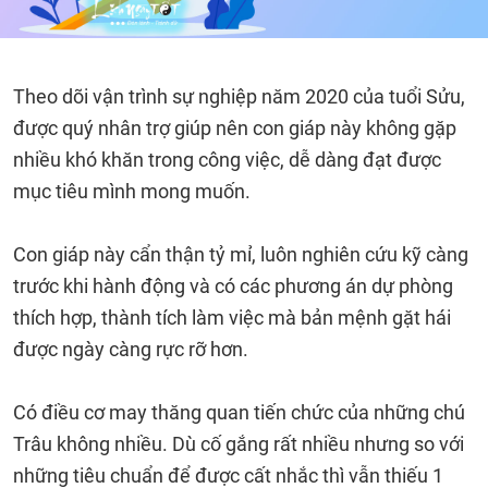
Theo dõi vận trình sự nghiệp năm 2020 của tuổi Sửu,
được quý nhân trợ giúp nên con giáp này không gặp
nhiều khó khăn trong công việc, dễ dàng đạt được
mục tiêu mình mong muốn.
Con giáp này cẩn thận tỷ mỉ, luôn nghiên cứu kỹ càng
trước khi hành động và có các phương án dự phòng
thích hợp, thành tích làm việc mà bản mệnh gặt hái
được ngày càng rực rỡ hơn.
Có điều cơ may thăng quan tiến chức của những chú
Trâu không nhiều. Dù cố gắng rất nhiều nhưng so với
những tiêu chuẩn để được cất nhắc thì vẫn thiếu 1