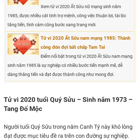
Xem tử vi 2020 Ất Sửu nữ mạng sinh năm
1985, được nhiều cát tinh trợ mệnh, công việc thuận lợi, tài lộc
tăng tiến, tình cảm cũng bước sang trang mới.
Tử vi 2020 Ất Sửu nam mạng 1985: Thành
công đón đợi bất chấp Tam Tai
Điểm nổi bật trong tử vi 2020 Ất Sửu nam mạng
sinh năm 1985 là sự nghiệp có nhiều bước tiến mạnh mẽ, dễ
dàng thăng tiến và đạt được thành công như mong đợi.
Tử vi 2020 tuổi Quý Sửu – Sinh năm 1973 –
Tang Đố Mộc
Người tuổi Quý Sửu trong năm Canh Tý này khó lòng
đạt được mục tiêu đề ra trên con đường sự nghiệp.