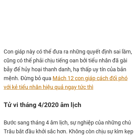
Con giáp này có thể đưa ra những quyết định sai lầm,
cũng có thể phải chịu tiếng oan bởi tiểu nhân đã gài
bẫy để hủy hoại thanh danh, hạ thấp uy tín của bản
mệnh. Đừng bỏ qua
Mách 12 con giáp cách đối phó
với kẻ tiểu nhân hiệu quả ngay tức thì
Tử vi tháng 4/2020 âm lịch
Bước sang tháng 4 âm lịch, sự nghiệp của những chú
Trâu bắt đầu khởi sắc hơn. Không còn chịu sự kìm kẹp