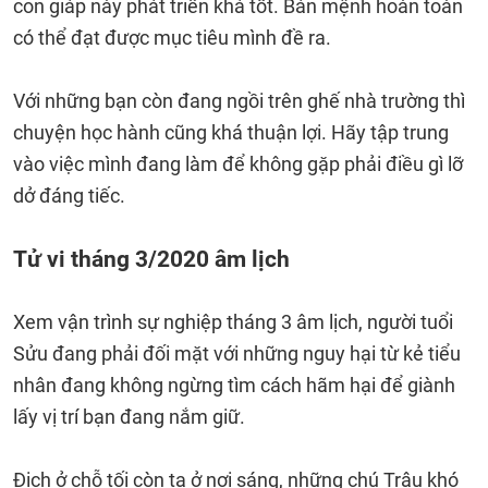
con giáp này phát triển khá tốt. Bản mệnh hoàn toàn
có thể đạt được mục tiêu mình đề ra.
Với những bạn còn đang ngồi trên ghế nhà trường thì
chuyện học hành cũng khá thuận lợi. Hãy tập trung
vào việc mình đang làm để không gặp phải điều gì lỡ
dở đáng tiếc.
Tử vi tháng 3/2020 âm lịch
Xem vận trình sự nghiệp tháng 3 âm lịch, người tuổi
Sửu đang phải đối mặt với những nguy hại từ kẻ tiểu
nhân đang không ngừng tìm cách hãm hại để giành
lấy vị trí bạn đang nắm giữ.
Địch ở chỗ tối còn ta ở nơi sáng, những chú Trâu khó