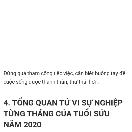
Đừng quá tham công tiếc việc, cần biết buông tay để
cuộc sống được thanh thản, thư thái hơn.
4. TỔNG QUAN TỬ VI SỰ NGHIỆP
TỪNG THÁNG CỦA TUỔI SỬU
NĂM 2020