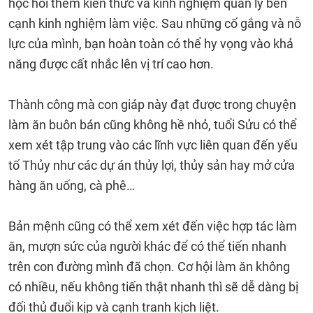
học hỏi thêm kiến thức và kinh nghiệm quản lý bên
cạnh kinh nghiệm làm việc. Sau những cố gắng và nỗ
lực của mình, bạn hoàn toàn có thể hy vọng vào khả
năng được cất nhắc lên vị trí cao hơn.
Thành công mà con giáp này đạt được trong chuyện
làm ăn buôn bán cũng không hề nhỏ, tuổi Sửu có thể
xem xét tập trung vào các lĩnh vực liên quan đến yếu
tố Thủy như các dự án thủy lợi, thủy sản hay mở cửa
hàng ăn uống, cà phê…
Bản mệnh cũng có thể xem xét đến việc hợp tác làm
ăn, mượn sức của người khác để có thể tiến nhanh
trên con đường mình đã chọn. Cơ hội làm ăn không
có nhiều, nếu không tiến thật nhanh thì sẽ dễ dàng bị
đối thủ đuổi kịp và cạnh tranh kịch liệt.